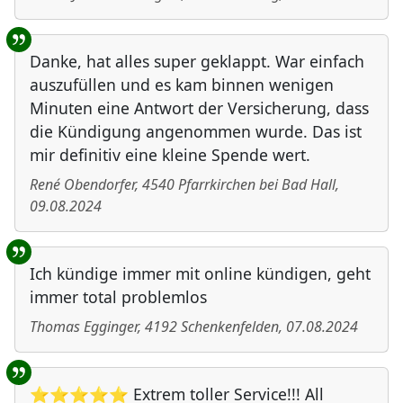
Danke, hat alles super geklappt. War einfach
auszufüllen und es kam binnen wenigen
Minuten eine Antwort der Versicherung, dass
die Kündigung angenommen wurde. Das ist
mir definitiv eine kleine Spende wert.
René Obendorfer
,
4540
Pfarrkirchen bei Bad Hall
,
09.08.2024
Ich kündige immer mit online kündigen, geht
immer total problemlos
Thomas Egginger
,
4192
Schenkenfelden
,
07.08.2024
⭐⭐⭐⭐⭐ Extrem toller Service!!! All