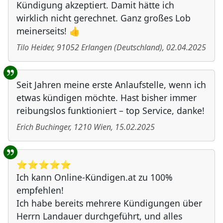
Kündigung akzeptiert. Damit hätte ich
wirklich nicht gerechnet. Ganz großes Lob
meinerseits! 👍
Tilo Heider
,
91052
Erlangen
(
Deutschland
)
,
02.04.2025
Seit Jahren meine erste Anlaufstelle, wenn ich
etwas kündigen möchte. Hast bisher immer
reibungslos funktioniert – top Service, danke!
Erich Buchinger
,
1210
Wien
,
15.02.2025
⭐️⭐️⭐️⭐️⭐️
Ich kann Online-Kündigen.at zu 100%
empfehlen!
Ich habe bereits mehrere Kündigungen über
Herrn Landauer durchgeführt, und alles