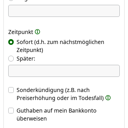
Ich kündige Folgendes
Zeitpunkt
Sofort (d.h. zum nächstmöglichen
Zeitpunkt)
(Fokus springt automatisch ins näch
Später:
Datum
Sonderkündigung (z.B. nach
Preiserhöhung oder im Todesfall)
Guthaben auf mein Bankkonto
überweisen