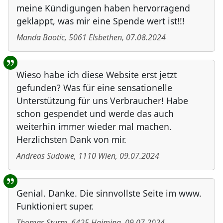
meine Kündigungen haben hervorragend
geklappt, was mir eine Spende wert ist!!!
Manda Baotic
,
5061
Elsbethen
,
07.08.2024
Wieso habe ich diese Website erst jetzt
gefunden? Was für eine sensationelle
Unterstützung für uns Verbraucher! Habe
schon gespendet und werde das auch
weiterhin immer wieder mal machen.
Herzlichsten Dank von mir.
Andreas Sudowe
,
1110
Wien
,
09.07.2024
Genial. Danke. Die sinnvollste Seite im www.
Funktioniert super.
Thomas Sturm
,
6425
Haiming
,
09.07.2024