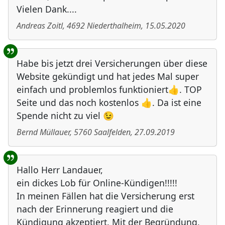
Vielen Dank....
Andreas Zoitl
,
4692
Niederthalheim
,
15.05.2020
Habe bis jetzt drei Versicherungen über diese
Website gekündigt und hat jedes Mal super
einfach und problemlos funktioniert👍. TOP
Seite und das noch kostenlos 👍. Da ist eine
Spende nicht zu viel 😉
Bernd Müllauer
,
5760
Saalfelden
,
27.09.2019
Hallo Herr Landauer,
ein dickes Lob für Online-Kündigen!!!!!
In meinen Fällen hat die Versicherung erst
nach der Erinnerung reagiert und die
Kündigung akzeptiert. Mit der Begründung,