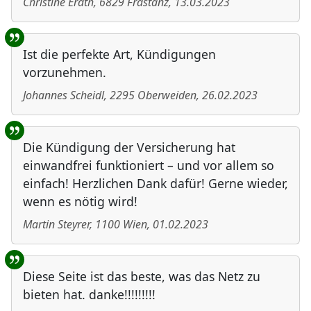
Christine Erath
,
6829
Frastanz
,
13.03.2023
Ist die perfekte Art, Kündigungen
vorzunehmen.
Johannes Scheidl
,
2295
Oberweiden
,
26.02.2023
Die Kündigung der Versicherung hat
einwandfrei funktioniert – und vor allem so
einfach! Herzlichen Dank dafür! Gerne wieder,
wenn es nötig wird!
Martin Steyrer
,
1100
Wien
,
01.02.2023
Diese Seite ist das beste, was das Netz zu
bieten hat. danke!!!!!!!!!