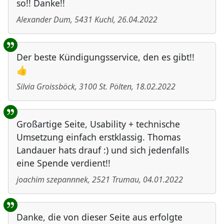
so!! Danke!!
Alexander Dum
,
5431
Kuchl
,
26.04.2022
Der beste Kündigungsservice, den es gibt!!
👍
Silvia Groissböck
,
3100
St. Pölten
,
18.02.2022
Großartige Seite, Usability + technische
Umsetzung einfach erstklassig. Thomas
Landauer hats drauf :) und sich jedenfalls
eine Spende verdient!!
joachim szepannnek
,
2521
Trumau
,
04.01.2022
Danke, die von dieser Seite aus erfolgte