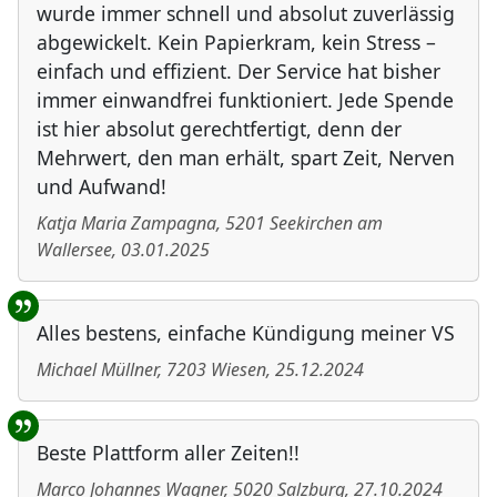
wurde immer schnell und absolut zuverlässig
abgewickelt. Kein Papierkram, kein Stress –
einfach und effizient. Der Service hat bisher
immer einwandfrei funktioniert. Jede Spende
ist hier absolut gerechtfertigt, denn der
Mehrwert, den man erhält, spart Zeit, Nerven
und Aufwand!
Katja Maria Zampagna
,
5201
Seekirchen am
Wallersee
,
03.01.2025
Alles bestens, einfache Kündigung meiner VS
Michael Müllner
,
7203
Wiesen
,
25.12.2024
Beste Plattform aller Zeiten!!
Marco Johannes Wagner
,
5020
Salzburg
,
27.10.2024