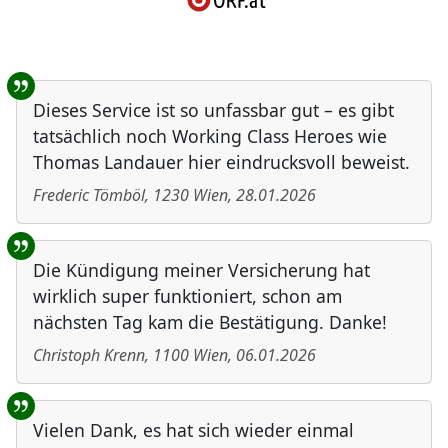
Benutzer-Rückmeldungen
Dieses Service ist so unfassbar gut – es gibt
tatsächlich noch Working Class Heroes wie
Thomas Landauer hier eindrucksvoll beweist.
Frederic Tömböl
,
1230
Wien
,
28.01.2026
Die Kündigung meiner Versicherung hat
wirklich super funktioniert, schon am
nächsten Tag kam die Bestätigung. Danke!
Christoph Krenn
,
1100
Wien
,
06.01.2026
Vielen Dank, es hat sich wieder einmal