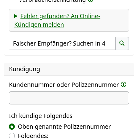
Fehler gefunden? An Online-
Kündigen melden
Empfänger suchen
Suchen
Kündigung
Kundennummer oder Polizzennummer
Ich kündige
Ich kündige Folgendes
Oben genannte Polizzennummer
Folgendes: