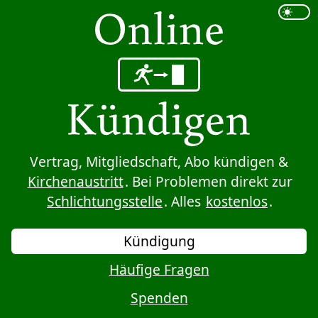
Sprung zum Inhalt
Vertrag, Mitgliedschaft, Abo kündigen &
Kirchenaustritt
. Bei Problemen direkt zur
Schlichtungsstelle
. Alles
kostenlos
.
Kündigung
Häufige Fragen
Spenden