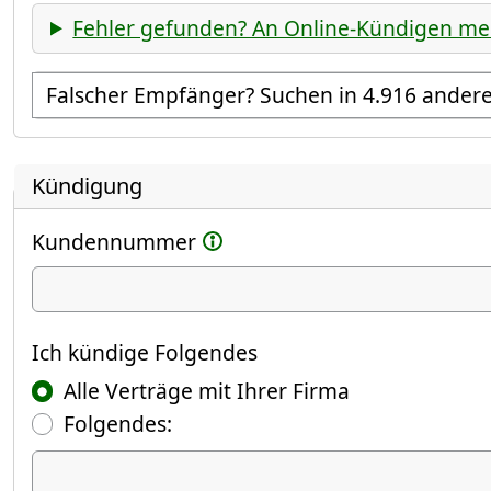
Fehler gefunden? An Online-Kündigen me
Empfänger suchen
Kündigung
Kundennummer
Ich kündige
Ich kündige Folgendes
Alle Verträge mit Ihrer Firma
Folgendes:
Ich kündige Folgendes