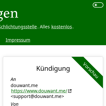
Schlichtungsstelle
. Alles
kostenlos
.
Impressum
Vorschau
Kündigung
An
douwant.me
https://www.douwant.me/
<support@douwant.me>
Von