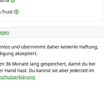
stria
-Trust
ügen
tenlos und übernimmt daher
keinerlei
Haftung;
igung akzeptiert.
 36 Monate lang gespeichert, damit du bei
r Hand hast. Du kannst sie aber
jederzeit
im
nschutzerklärung