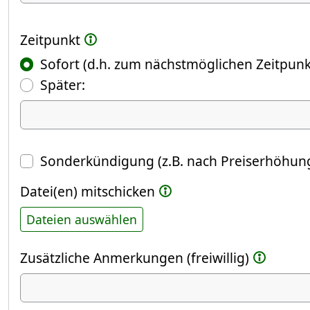
Zeitpunkt
Sofort (d.h. zum nächstmöglichen Zeitpunk
(Fokus springt automatisch ins näch
Später:
Datum
Sonderkündigung (z.B. nach Preiserhöhung
Datei(en) mitschicken
Dateien auswählen
Zusätzliche Anmerkungen (freiwillig)