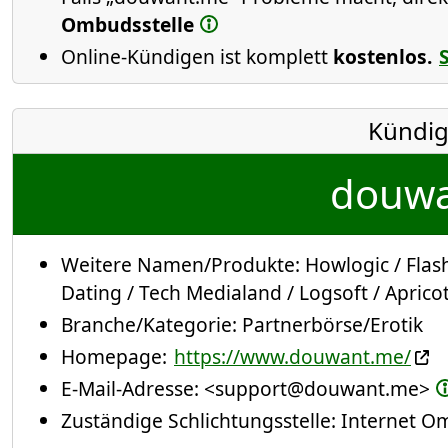
Ombudsstelle
Online-Kündigen ist komplett
kostenlos.
Kündig
douwa
Weitere Namen/Produkte:
Howlogic / Flash
Dating / Tech Medialand / Logsoft / Apricot
Branche/Kategorie:
Partnerbörse/Erotik
Homepage:
https://www.douwant.me/
E-Mail-Adresse:
<support@douwant.me>
Zuständige Schlichtungsstelle: Internet 