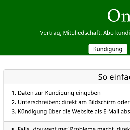
Sprung zum Inhalt
Vertrag, Mitgliedschaft, Abo kün
Kündigung
So einfa
Daten zur Kündigung eingeben
Unterschreiben: direkt am Bildschirm oder
Kündigung über die Website als E-Mail abs
Falls „douwant.me“ Probleme macht, direkt