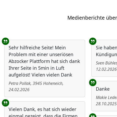
Medienberichte über
Benutzer-Rückmeldungen
Sehr hilfreiche Seite! Mein
Sie haben
Problem mit einer unseriösen
Kündigu
Abzocker Plattform hat sich dank
Sven Bühler
Ihrer Seite in 5min in Luft
12.02.2026
aufgelöst! Vielen vielen Dank
Petra Pollak
,
3945
Hoheneich
,
Danke
24.02.2026
Makie Lede
28.10.2025
Vielen Dank, es hat sich wieder
einmal gezeigt, dass die Firmen