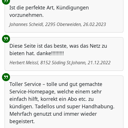
Ist die perfekte Art, Kündigungen
vorzunehmen.
Johannes Scheidl
,
2295
Oberweiden
,
26.02.2023
Diese Seite ist das beste, was das Netz zu
bieten hat. danke!!!!!!!!!
Herbert Meissl
,
8152
Söding St.Johann
,
21.12.2022
Toller Service – tolle und gut gemachte
Service-Homepage, welche einem sehr
einfach hilft, korrekt ein Abo etc. zu
kündigen. Tadellos und super Handhabung.
Mehrfach genutzt und immer wieder
begeistert.