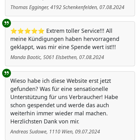
Thomas Egginger
,
4192
Schenkenfelden
,
07.08.2024
⭐⭐⭐⭐⭐ Extrem toller Service!!! All
meine Kündigungen haben hervorragend
geklappt, was mir eine Spende wert ist!!!
Manda Baotic
,
5061
Elsbethen
,
07.08.2024
Wieso habe ich diese Website erst jetzt
gefunden? Was für eine sensationelle
Unterstützung für uns Verbraucher! Habe
schon gespendet und werde das auch
weiterhin immer wieder mal machen.
Herzlichsten Dank von mir.
Andreas Sudowe
,
1110
Wien
,
09.07.2024