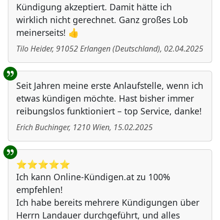
Kündigung akzeptiert. Damit hätte ich
wirklich nicht gerechnet. Ganz großes Lob
meinerseits! 👍
Tilo Heider
,
91052
Erlangen
(
Deutschland
)
,
02.04.2025
Seit Jahren meine erste Anlaufstelle, wenn ich
etwas kündigen möchte. Hast bisher immer
reibungslos funktioniert – top Service, danke!
Erich Buchinger
,
1210
Wien
,
15.02.2025
⭐️⭐️⭐️⭐️⭐️
Ich kann Online-Kündigen.at zu 100%
empfehlen!
Ich habe bereits mehrere Kündigungen über
Herrn Landauer durchgeführt, und alles