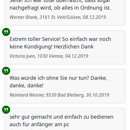
Seite! Ich war total überrascht, dass sogar
nachgefragt wird, ob alles in Ordnung ist.
Werner Blank
,
3161
St. Veit/Gölsen
,
08.12.2019
Extrem toller Service! So einfach war noch
keine Kündigung! Herzlichen Dank
Victoria Juen
,
1030
Vienna
,
04.12.2019
Was würde ich ohne Sie nur tun? Danke,
danke, danke!
Reinhard Weixler
,
9530
Bad Bleiberg
,
30.10.2019
sehr gut gemacht und einfach zu bedienen
auch für anfänger am pc