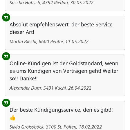
Sascha Hübsch
,
4752
Riedau
,
30.05.2022
Absolut empfehlenswert, der beste Service
dieser Art!
Martin Biechl
,
6600
Reutte
,
11.05.2022
Online-Kündigen ist der Goldstandard, wenn
es ums Kündigen von Verträgen geht! Weiter
so!! Danke!!
Alexander Dum
,
5431
Kuchl
,
26.04.2022
Der beste Kündigungsservice, den es gibt!!
👍
Silvia Groissböck
,
3100
St. Pölten
,
18.02.2022