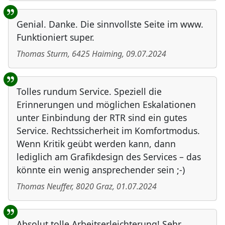
Genial. Danke. Die sinnvollste Seite im www.
Funktioniert super.
Thomas Sturm
,
6425
Haiming
,
09.07.2024
Tolles rundum Service. Speziell die
Erinnerungen und möglichen Eskalationen
unter Einbindung der RTR sind ein gutes
Service. Rechtssicherheit im Komfortmodus.
Wenn Kritik geübt werden kann, dann
lediglich am Grafikdesign des Services – das
könnte ein wenig ansprechender sein ;-)
Thomas Neuffer
,
8020
Graz
,
01.07.2024
Absolut tolle Arbeitserleichterung! Sehr