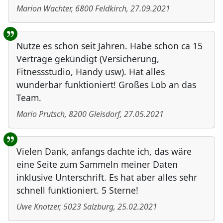
Marion Wachter
,
6800
Feldkirch
,
27.09.2021
Nutze es schon seit Jahren. Habe schon ca 15
Verträge gekündigt (Versicherung,
Fitnessstudio, Handy usw). Hat alles
wunderbar funktioniert! Großes Lob an das
Team.
Mario Prutsch
,
8200
Gleisdorf
,
27.05.2021
Vielen Dank, anfangs dachte ich, das wäre
eine Seite zum Sammeln meiner Daten
inklusive Unterschrift. Es hat aber alles sehr
schnell funktioniert. 5 Sterne!
Uwe Knotzer
,
5023
Salzburg
,
25.02.2021