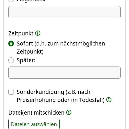
Ich kündige Folgendes
Zeitpunkt
Sofort (d.h. zum nächstmöglichen
Zeitpunkt)
(Fokus springt automatisch ins näch
Später:
Datum
Sonderkündigung (z.B. nach
Preiserhöhung oder im Todesfall)
Datei(en) mitschicken
Dateien auswählen