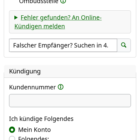
Ombudsstelle
Fehler gefunden? An Online-
Kündigen melden
Empfänger suchen
Suchen
Kündigung
Kundennummer
Ich kündige
Ich kündige Folgendes
Mein Konto
Folgendes: