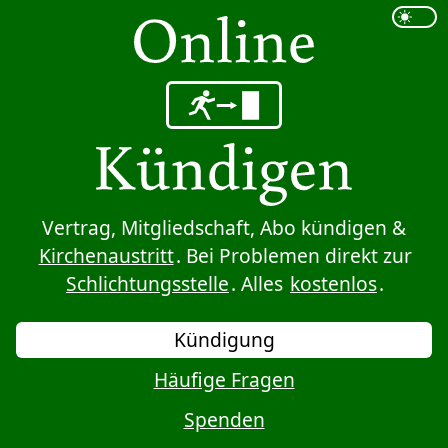
Sprung zum Inhalt
Vertrag, Mitgliedschaft, Abo kündigen &
Kirchenaustritt
. Bei Problemen direkt zur
Schlichtungsstelle
. Alles
kostenlos
.
Kündigung
Häufige Fragen
Spenden