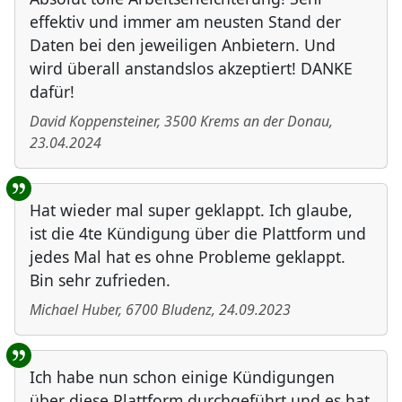
effektiv und immer am neusten Stand der
Daten bei den jeweiligen Anbietern. Und
wird überall anstandslos akzeptiert! DANKE
dafür!
David Koppensteiner
,
3500
Krems an der Donau
,
23.04.2024
Hat wieder mal super geklappt. Ich glaube,
ist die 4te Kündigung über die Plattform und
jedes Mal hat es ohne Probleme geklappt.
Bin sehr zufrieden.
Michael Huber
,
6700
Bludenz
,
24.09.2023
Ich habe nun schon einige Kündigungen
über diese Plattform durchgeführt und es hat