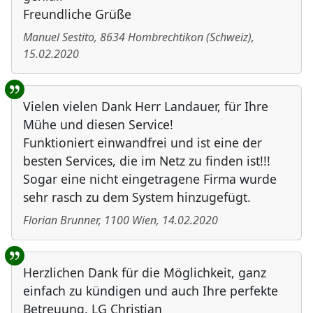
Freundliche Grüße
Manuel Sestito
,
8634
Hombrechtikon
(
Schweiz
)
,
15.02.2020
Vielen vielen Dank Herr Landauer, für Ihre
Mühe und diesen Service!
Funktioniert einwandfrei und ist eine der
besten Services, die im Netz zu finden ist!!!
Sogar eine nicht eingetragene Firma wurde
sehr rasch zu dem System hinzugefügt.
Florian Brunner
,
1100
Wien
,
14.02.2020
Herzlichen Dank für die Möglichkeit, ganz
einfach zu kündigen und auch Ihre perfekte
Betreuung. LG Christian