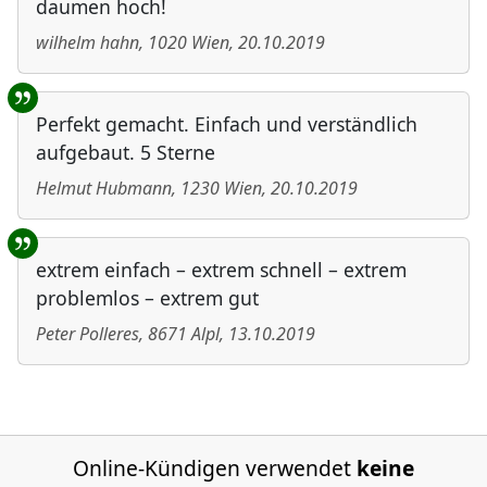
daumen hoch!
wilhelm hahn
,
1020
Wien
,
20.10.2019
Perfekt gemacht. Einfach und verständlich
aufgebaut. 5 Sterne
Helmut Hubmann
,
1230
Wien
,
20.10.2019
extrem einfach – extrem schnell – extrem
problemlos – extrem gut
Peter Polleres
,
8671
Alpl
,
13.10.2019
Online-Kündigen verwendet
keine