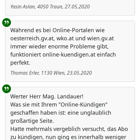
Yasin Aslan
,
4050
Traun
,
27.05.2020
Während es bei Online-Portalen wie
oesterreich.gv.at, wko.at und wien.gv.at
immer wieder enorme Probleme gibt,
funktioniert online-kuendigen.at einfach
perfekt.
Thomas Erler
,
1130
Wien
,
23.05.2020
Werter Herr Mag. Landauer!
Was sie mit Ihrem "Online-Kündigen"
geschaffen haben ist: eine unglaublich
großartige Seite.
Hatte mehrmals vergeblich versucht, das Abo
zu kündigen, nun ging es innerhalb weniger