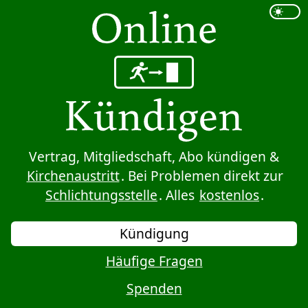
Sprung zum Inhalt
Vertrag, Mitgliedschaft, Abo kündigen &
Kirchenaustritt
. Bei Problemen direkt zur
Schlichtungsstelle
. Alles
kostenlos
.
Kündigung
Häufige Fragen
Spenden