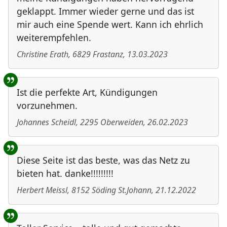
geklappt. Immer wieder gerne und das ist
mir auch eine Spende wert. Kann ich ehrlich
weiterempfehlen.
Christine Erath
,
6829
Frastanz
,
13.03.2023
Ist die perfekte Art, Kündigungen
vorzunehmen.
Johannes Scheidl
,
2295
Oberweiden
,
26.02.2023
Diese Seite ist das beste, was das Netz zu
bieten hat. danke!!!!!!!!!
Herbert Meissl
,
8152
Söding St.Johann
,
21.12.2022