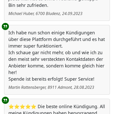
Bin sehr zufrieden.
Michael Huber
,
6700
Bludenz
,
24.09.2023
Ich habe nun schon einige Kündigungen
über diese Plattform durchgeführt und es hat
immer super funktioniert.
Ich schaue gar nicht mehr, ob und wie ich zu
den meist sehr versteckten Kontaktdaten der
Anbieter komme, sondern komme gleich hier
her!
Spende ist bereits erfolgt! Super Service!
Martin Rattensberger
,
8911
Admont
,
28.08.2023
⭐⭐⭐⭐⭐ Die beste online Kündigung. All
meine Kündigungen haben hervorragend