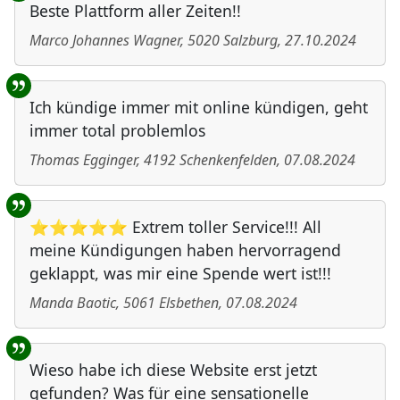
Beste Plattform aller Zeiten!!
Marco Johannes Wagner
,
5020
Salzburg
,
27.10.2024
Ich kündige immer mit online kündigen, geht
immer total problemlos
Thomas Egginger
,
4192
Schenkenfelden
,
07.08.2024
⭐⭐⭐⭐⭐ Extrem toller Service!!! All
meine Kündigungen haben hervorragend
geklappt, was mir eine Spende wert ist!!!
Manda Baotic
,
5061
Elsbethen
,
07.08.2024
Wieso habe ich diese Website erst jetzt
gefunden? Was für eine sensationelle