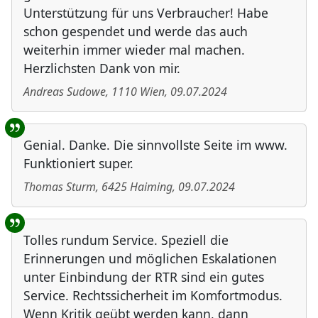
Unterstützung für uns Verbraucher! Habe
schon gespendet und werde das auch
weiterhin immer wieder mal machen.
Herzlichsten Dank von mir.
Andreas Sudowe
,
1110
Wien
,
09.07.2024
Genial. Danke. Die sinnvollste Seite im www.
Funktioniert super.
Thomas Sturm
,
6425
Haiming
,
09.07.2024
Tolles rundum Service. Speziell die
Erinnerungen und möglichen Eskalationen
unter Einbindung der RTR sind ein gutes
Service. Rechtssicherheit im Komfortmodus.
Wenn Kritik geübt werden kann, dann