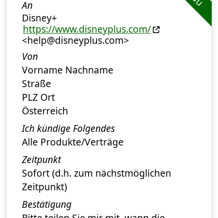
An
Disney+
https://www.disneyplus.com/
<help@disneyplus.com>
Von
Vorname Nachname
Straße
PLZ Ort
Österreich
Ich kündige Folgendes
Alle Produkte/Verträge
Zeitpunkt
Sofort (d.h. zum nächstmöglichen
Zeitpunkt)
Bestätigung
Bitte teilen Sie mir mit, wann die