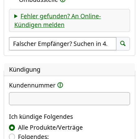
Fehler gefunden? An Online-
Kündigen melden
Empfänger suchen
Suchen
Kündigung
Kundennummer
Ich kündige
Ich kündige Folgendes
Alle Produkte/Verträge
Folgendes: