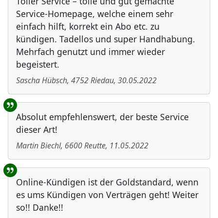
Toller Service – tolle und gut gemachte
Service-Homepage, welche einem sehr
einfach hilft, korrekt ein Abo etc. zu
kündigen. Tadellos und super Handhabung.
Mehrfach genutzt und immer wieder
begeistert.
Sascha Hübsch
,
4752
Riedau
,
30.05.2022
Absolut empfehlenswert, der beste Service
dieser Art!
Martin Biechl
,
6600
Reutte
,
11.05.2022
Online-Kündigen ist der Goldstandard, wenn
es ums Kündigen von Verträgen geht! Weiter
so!! Danke!!