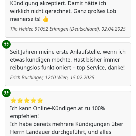
Kündigung akzeptiert. Damit hätte ich
wirklich nicht gerechnet. Ganz großes Lob
meinerseits! 👍
Tilo Heider
,
91052
Erlangen
(
Deutschland
)
,
02.04.2025
Seit Jahren meine erste Anlaufstelle, wenn ich
etwas kündigen möchte. Hast bisher immer
reibungslos funktioniert – top Service, danke!
Erich Buchinger
,
1210
Wien
,
15.02.2025
⭐️⭐️⭐️⭐️⭐️
Ich kann Online-Kündigen.at zu 100%
empfehlen!
Ich habe bereits mehrere Kündigungen über
Herrn Landauer durchgeführt, und alles