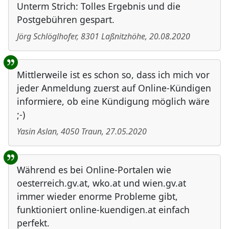
Unterm Strich: Tolles Ergebnis und die
Postgebühren gespart.
Jörg Schlöglhofer
,
8301
Laßnitzhöhe
,
20.08.2020
Mittlerweile ist es schon so, dass ich mich vor
jeder Anmeldung zuerst auf Online-Kündigen
informiere, ob eine Kündigung möglich wäre
;-)
Yasin Aslan
,
4050
Traun
,
27.05.2020
Während es bei Online-Portalen wie
oesterreich.gv.at, wko.at und wien.gv.at
immer wieder enorme Probleme gibt,
funktioniert online-kuendigen.at einfach
perfekt.