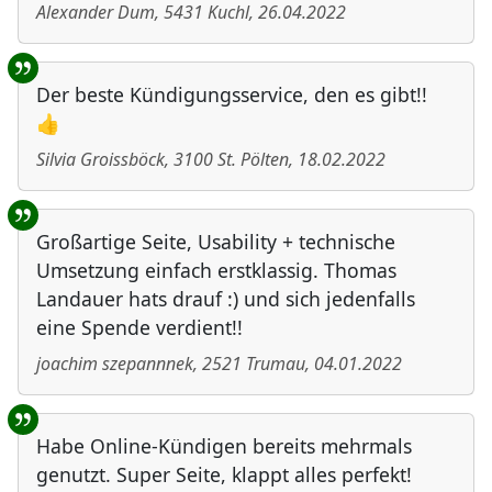
Alexander Dum
,
5431
Kuchl
,
26.04.2022
Der beste Kündigungsservice, den es gibt!!
👍
Silvia Groissböck
,
3100
St. Pölten
,
18.02.2022
Großartige Seite, Usability + technische
Umsetzung einfach erstklassig. Thomas
Landauer hats drauf :) und sich jedenfalls
eine Spende verdient!!
joachim szepannnek
,
2521
Trumau
,
04.01.2022
Habe Online-Kündigen bereits mehrmals
genutzt. Super Seite, klappt alles perfekt!