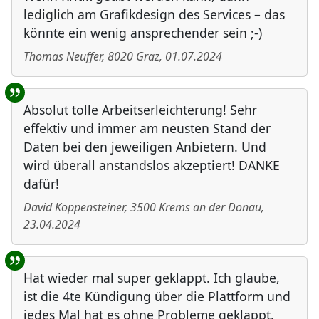
lediglich am Grafikdesign des Services – das
könnte ein wenig ansprechender sein ;-)
Thomas Neuffer
,
8020
Graz
,
01.07.2024
Absolut tolle Arbeitserleichterung! Sehr
effektiv und immer am neusten Stand der
Daten bei den jeweiligen Anbietern. Und
wird überall anstandslos akzeptiert! DANKE
dafür!
David Koppensteiner
,
3500
Krems an der Donau
,
23.04.2024
Hat wieder mal super geklappt. Ich glaube,
ist die 4te Kündigung über die Plattform und
jedes Mal hat es ohne Probleme geklappt.