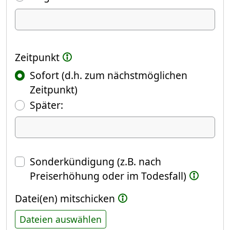
Ich kündige Folgendes
Zeitpunkt
Sofort (d.h. zum nächstmöglichen
Zeitpunkt)
(Fokus springt automatisch ins näch
Später:
Datum
Sonderkündigung (z.B. nach
Preiserhöhung oder im Todesfall)
Datei(en) mitschicken
Dateien auswählen