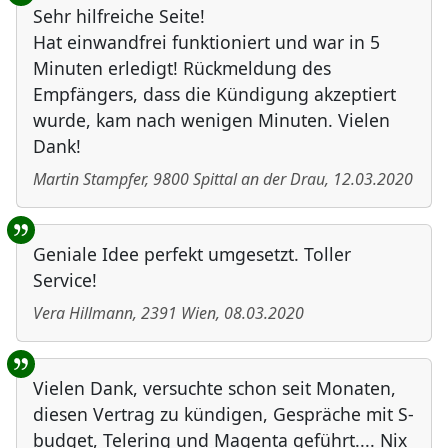
Sehr hilfreiche Seite!
Hat einwandfrei funktioniert und war in 5
Minuten erledigt! Rückmeldung des
Empfängers, dass die Kündigung akzeptiert
wurde, kam nach wenigen Minuten. Vielen
Dank!
Martin Stampfer
,
9800
Spittal an der Drau
,
12.03.2020
Geniale Idee perfekt umgesetzt. Toller
Service!
Vera Hillmann
,
2391
Wien
,
08.03.2020
Vielen Dank, versuchte schon seit Monaten,
diesen Vertrag zu kündigen, Gespräche mit S-
budget, Telering und Magenta geführt.... Nix