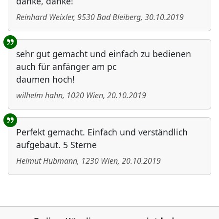
danke, danke!
Reinhard Weixler
,
9530
Bad Bleiberg
,
30.10.2019
sehr gut gemacht und einfach zu bedienen
auch für anfänger am pc
daumen hoch!
wilhelm hahn
,
1020
Wien
,
20.10.2019
Perfekt gemacht. Einfach und verständlich
aufgebaut. 5 Sterne
Helmut Hubmann
,
1230
Wien
,
20.10.2019