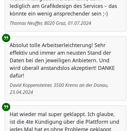
lediglich am Grafikdesign des Services – das
könnte ein wenig ansprechender sein ;-)
Thomas Neuffer
,
8020
Graz
,
01.07.2024
Absolut tolle Arbeitserleichterung! Sehr
effektiv und immer am neusten Stand der
Daten bei den jeweiligen Anbietern. Und
wird überall anstandslos akzeptiert! DANKE
dafür!
David Koppensteiner
,
3500
Krems an der Donau
,
23.04.2024
Hat wieder mal super geklappt. Ich glaube,
ist die 4te Kündigung über die Plattform und
jedes Mal hat es ohne Probleme geklappt.