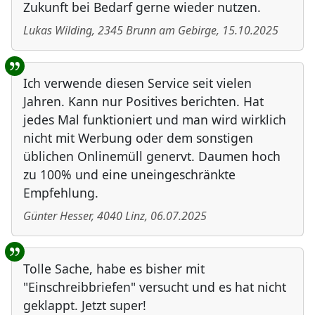
Zukunft bei Bedarf gerne wieder nutzen.
Lukas Wilding
,
2345
Brunn am Gebirge
,
15.10.2025
Ich verwende diesen Service seit vielen
Jahren. Kann nur Positives berichten. Hat
jedes Mal funktioniert und man wird wirklich
nicht mit Werbung oder dem sonstigen
üblichen Onlinemüll genervt. Daumen hoch
zu 100% und eine uneingeschränkte
Empfehlung.
Günter Hesser
,
4040
Linz
,
06.07.2025
Tolle Sache, habe es bisher mit
"Einschreibbriefen" versucht und es hat nicht
geklappt. Jetzt super!