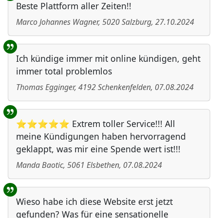
Beste Plattform aller Zeiten!!
Marco Johannes Wagner
,
5020
Salzburg
,
27.10.2024
Ich kündige immer mit online kündigen, geht
immer total problemlos
Thomas Egginger
,
4192
Schenkenfelden
,
07.08.2024
⭐⭐⭐⭐⭐ Extrem toller Service!!! All
meine Kündigungen haben hervorragend
geklappt, was mir eine Spende wert ist!!!
Manda Baotic
,
5061
Elsbethen
,
07.08.2024
Wieso habe ich diese Website erst jetzt
gefunden? Was für eine sensationelle