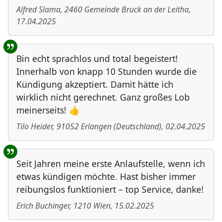
Alfred Slama
,
2460
Gemeinde Bruck an der Leitha
,
17.04.2025
Bin echt sprachlos und total begeistert!
Innerhalb von knapp 10 Stunden wurde die
Kündigung akzeptiert. Damit hätte ich
wirklich nicht gerechnet. Ganz großes Lob
meinerseits! 👍
Tilo Heider
,
91052
Erlangen
(
Deutschland
)
,
02.04.2025
Seit Jahren meine erste Anlaufstelle, wenn ich
etwas kündigen möchte. Hast bisher immer
reibungslos funktioniert – top Service, danke!
Erich Buchinger
,
1210
Wien
,
15.02.2025