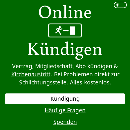
Sprung zum Inhalt
Vertrag, Mitgliedschaft, Abo kündigen &
Kirchenaustritt
. Bei Problemen direkt zur
Schlichtungsstelle
. Alles
kostenlos
.
Kündigung
Häufige Fragen
Spenden