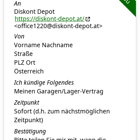
An
Diskont Depot
https://diskont-depot.at/
<office1220@diskont-depot.at>
Von
Vorname Nachname
Straße
PLZ Ort
Österreich
Ich kündige Folgendes
Meinen Garagen/Lager-Vertrag
Zeitpunkt
Sofort (d.h. zum nächstmöglichen
Zeitpunkt)
Bestätigung
Bitte teilen Sie mir mit, wann die