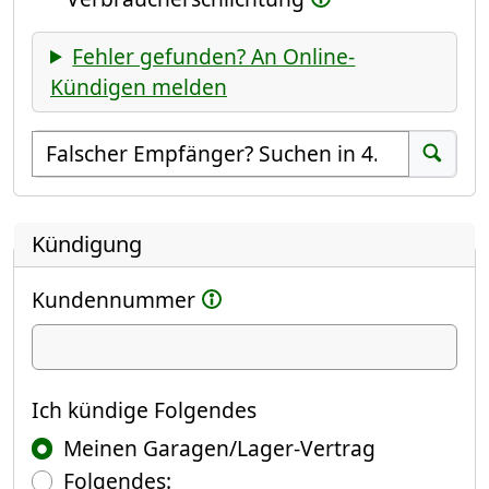
Fehler gefunden? An Online-
Kündigen melden
Empfänger suchen
Suchen
Kündigung
Kundennummer
Ich kündige
Ich kündige Folgendes
Meinen Garagen/Lager-Vertrag
Folgendes: