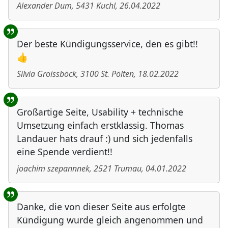
Alexander Dum
,
5431
Kuchl
,
26.04.2022
Der beste Kündigungsservice, den es gibt!!
👍
Silvia Groissböck
,
3100
St. Pölten
,
18.02.2022
Großartige Seite, Usability + technische
Umsetzung einfach erstklassig. Thomas
Landauer hats drauf :) und sich jedenfalls
eine Spende verdient!!
joachim szepannnek
,
2521
Trumau
,
04.01.2022
Danke, die von dieser Seite aus erfolgte
Kündigung wurde gleich angenommen und