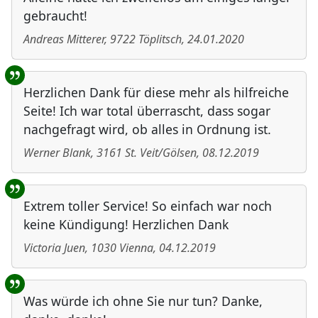
gebraucht!
Andreas Mitterer
,
9722
Töplitsch
,
24.01.2020
Herzlichen Dank für diese mehr als hilfreiche
Seite! Ich war total überrascht, dass sogar
nachgefragt wird, ob alles in Ordnung ist.
Werner Blank
,
3161
St. Veit/Gölsen
,
08.12.2019
Extrem toller Service! So einfach war noch
keine Kündigung! Herzlichen Dank
Victoria Juen
,
1030
Vienna
,
04.12.2019
Was würde ich ohne Sie nur tun? Danke,