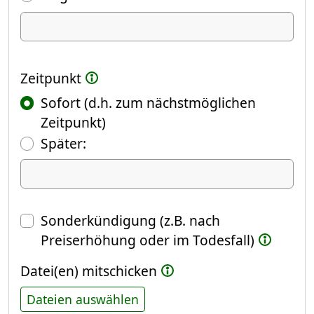
Ich kündige Folgendes
Zeitpunkt
Sofort (d.h. zum nächstmöglichen
Zeitpunkt)
(Fokus springt automatisch ins näch
Später:
Datum
Sonderkündigung (z.B. nach
Preiserhöhung oder im Todesfall)
Datei(en) mitschicken
Dateien auswählen