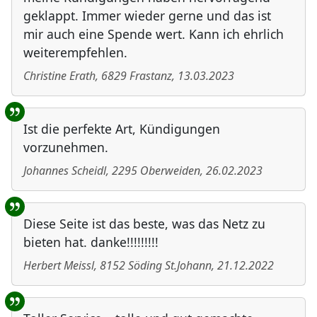
geklappt. Immer wieder gerne und das ist
mir auch eine Spende wert. Kann ich ehrlich
weiterempfehlen.
Christine Erath
,
6829
Frastanz
,
13.03.2023
Ist die perfekte Art, Kündigungen
vorzunehmen.
Johannes Scheidl
,
2295
Oberweiden
,
26.02.2023
Diese Seite ist das beste, was das Netz zu
bieten hat. danke!!!!!!!!!
Herbert Meissl
,
8152
Söding St.Johann
,
21.12.2022