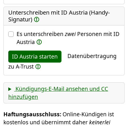
Unterschreiben mit ID Austria (Handy-
Signatur)
Es unterschreiben
zwei
Personen mit ID
Austria
Datenübertragung
ID Austria starten
zu A-Trust
Kündigungs-E-Mail ansehen und CC
hinzufügen
Haftungsausschluss:
Online-Kündigen ist
kostenlos und übernimmt daher
keinerlei