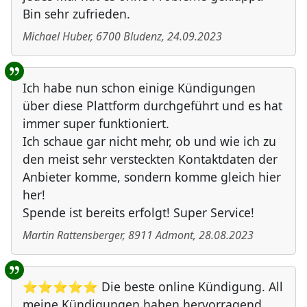
Bin sehr zufrieden.
Michael Huber
,
6700
Bludenz
,
24.09.2023
Ich habe nun schon einige Kündigungen
über diese Plattform durchgeführt und es hat
immer super funktioniert.
Ich schaue gar nicht mehr, ob und wie ich zu
den meist sehr versteckten Kontaktdaten der
Anbieter komme, sondern komme gleich hier
her!
Spende ist bereits erfolgt! Super Service!
Martin Rattensberger
,
8911
Admont
,
28.08.2023
⭐⭐⭐⭐⭐ Die beste online Kündigung. All
meine Kündigungen haben hervorragend