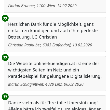
Florian Brunner
,
1100
Wien
,
14.02.2020
Herzlichen Dank für die Möglichkeit, ganz
einfach zu kündigen und auch Ihre perfekte
Betreuung. LG Christian
Christian Radhuber
,
6383
Erpfendorf
,
10.02.2020
Die Website online-kuendigen.at ist eine der
wichtigsten Seiten im Netz und ein
Paradebeispiel für gelungene Digitalisierung.
Martin Schlagnitweit
,
4020
Linz
,
06.02.2020
Danke vielmals für Ihre tolle Unterstützung!
Alleine hätte ich zweifellos um einiges länger