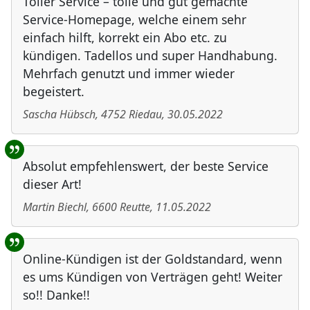
Toller Service – tolle und gut gemachte
Service-Homepage, welche einem sehr
einfach hilft, korrekt ein Abo etc. zu
kündigen. Tadellos und super Handhabung.
Mehrfach genutzt und immer wieder
begeistert.
Sascha Hübsch
,
4752
Riedau
,
30.05.2022
Absolut empfehlenswert, der beste Service
dieser Art!
Martin Biechl
,
6600
Reutte
,
11.05.2022
Online-Kündigen ist der Goldstandard, wenn
es ums Kündigen von Verträgen geht! Weiter
so!! Danke!!