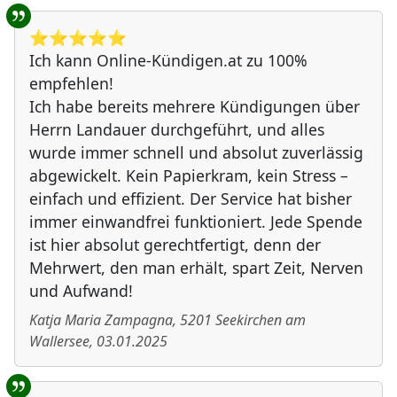
⭐️⭐️⭐️⭐️⭐️
Ich kann Online-Kündigen.at zu 100%
empfehlen!
Ich habe bereits mehrere Kündigungen über
Herrn Landauer durchgeführt, und alles
wurde immer schnell und absolut zuverlässig
abgewickelt. Kein Papierkram, kein Stress –
einfach und effizient. Der Service hat bisher
immer einwandfrei funktioniert. Jede Spende
ist hier absolut gerechtfertigt, denn der
Mehrwert, den man erhält, spart Zeit, Nerven
und Aufwand!
Katja Maria Zampagna
,
5201
Seekirchen am
Wallersee
,
03.01.2025