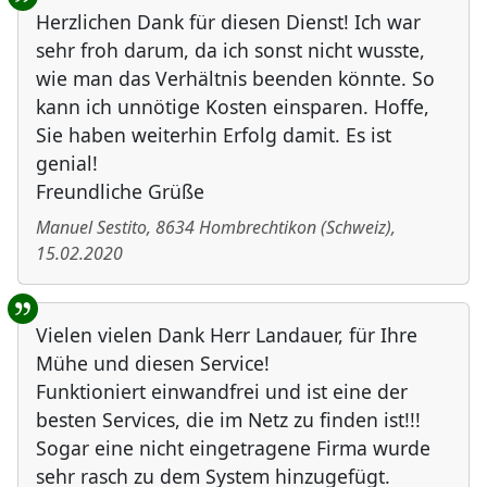
Herzlichen Dank für diesen Dienst! Ich war
sehr froh darum, da ich sonst nicht wusste,
wie man das Verhältnis beenden könnte. So
kann ich unnötige Kosten einsparen. Hoffe,
Sie haben weiterhin Erfolg damit. Es ist
genial!
Freundliche Grüße
Manuel Sestito
,
8634
Hombrechtikon
(
Schweiz
)
,
15.02.2020
Vielen vielen Dank Herr Landauer, für Ihre
Mühe und diesen Service!
Funktioniert einwandfrei und ist eine der
besten Services, die im Netz zu finden ist!!!
Sogar eine nicht eingetragene Firma wurde
sehr rasch zu dem System hinzugefügt.