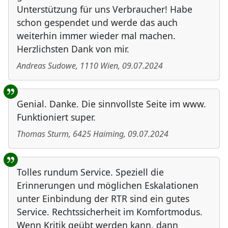
Unterstützung für uns Verbraucher! Habe
schon gespendet und werde das auch
weiterhin immer wieder mal machen.
Herzlichsten Dank von mir.
Andreas Sudowe
,
1110
Wien
,
09.07.2024
Genial. Danke. Die sinnvollste Seite im www.
Funktioniert super.
Thomas Sturm
,
6425
Haiming
,
09.07.2024
Tolles rundum Service. Speziell die
Erinnerungen und möglichen Eskalationen
unter Einbindung der RTR sind ein gutes
Service. Rechtssicherheit im Komfortmodus.
Wenn Kritik geübt werden kann, dann