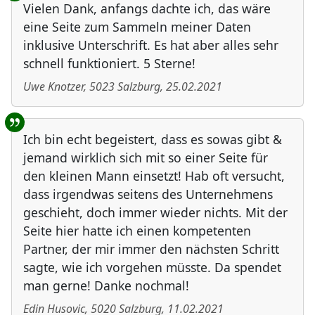
Vielen Dank, anfangs dachte ich, das wäre
eine Seite zum Sammeln meiner Daten
inklusive Unterschrift. Es hat aber alles sehr
schnell funktioniert. 5 Sterne!
Uwe Knotzer
,
5023
Salzburg
,
25.02.2021
Ich bin echt begeistert, dass es sowas gibt &
jemand wirklich sich mit so einer Seite für
den kleinen Mann einsetzt! Hab oft versucht,
dass irgendwas seitens des Unternehmens
geschieht, doch immer wieder nichts. Mit der
Seite hier hatte ich einen kompetenten
Partner, der mir immer den nächsten Schritt
sagte, wie ich vorgehen müsste. Da spendet
man gerne! Danke nochmal!
Edin Husovic
,
5020
Salzburg
,
11.02.2021