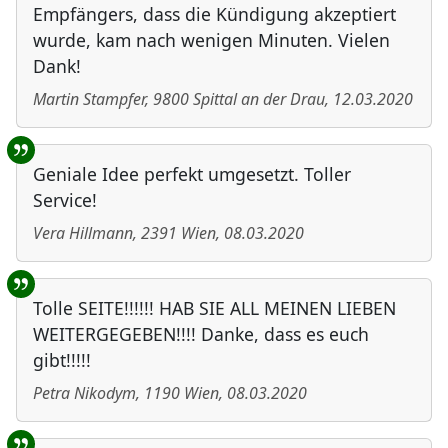
Empfängers, dass die Kündigung akzeptiert
wurde, kam nach wenigen Minuten. Vielen
Dank!
Martin Stampfer
,
9800
Spittal an der Drau
,
12.03.2020
Geniale Idee perfekt umgesetzt. Toller
Service!
Vera Hillmann
,
2391
Wien
,
08.03.2020
Tolle SEITE!!!!!! HAB SIE ALL MEINEN LIEBEN
WEITERGEGEBEN!!!! Danke, dass es euch
gibt!!!!!
Petra Nikodym
,
1190
Wien
,
08.03.2020