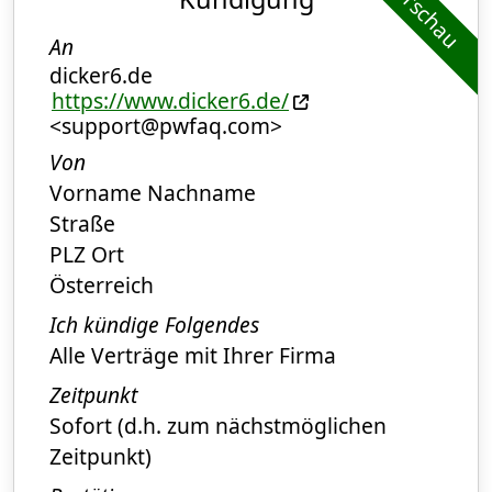
Vorschau
An
dicker6.de
https://www.dicker6.de/
<support@pwfaq.com>
Von
Vorname Nachname
Straße
PLZ Ort
Österreich
Ich kündige Folgendes
Alle Verträge mit Ihrer Firma
Zeitpunkt
Sofort (d.h. zum nächstmöglichen
Zeitpunkt)