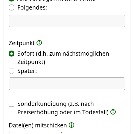
Folgendes:
Ich kündige Folgendes
Zeitpunkt
Sofort (d.h. zum nächstmöglichen
Zeitpunkt)
(Fokus springt automatisch ins näch
Später:
Datum
Sonderkündigung (z.B. nach
Preiserhöhung oder im Todesfall)
Datei(en) mitschicken