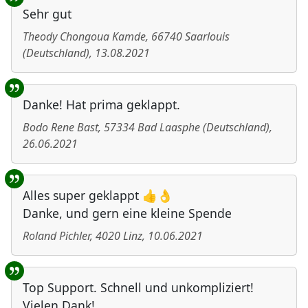
Sehr gut
Theody Chongoua Kamde
,
66740
Saarlouis
(
Deutschland
)
,
13.08.2021
Danke! Hat prima geklappt.
Bodo Rene Bast
,
57334
Bad Laasphe
(
Deutschland
)
,
26.06.2021
Alles super geklappt 👍👌
Danke, und gern eine kleine Spende
Roland Pichler
,
4020
Linz
,
10.06.2021
Top Support. Schnell und unkompliziert!
Vielen Dank!