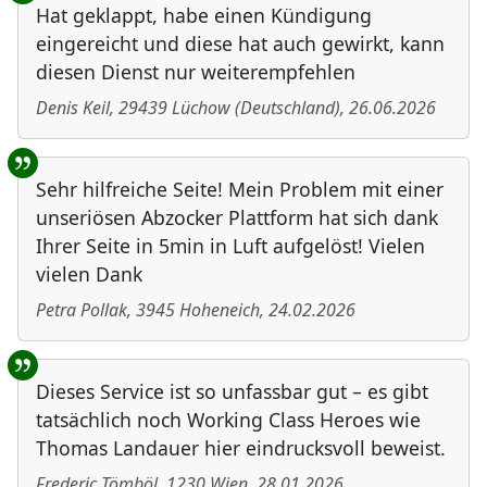
Hat geklappt, habe einen Kündigung
eingereicht und diese hat auch gewirkt, kann
diesen Dienst nur weiterempfehlen
Denis Keil
,
29439
Lüchow
(
Deutschland
)
,
26.06.2026
Sehr hilfreiche Seite! Mein Problem mit einer
unseriösen Abzocker Plattform hat sich dank
Ihrer Seite in 5min in Luft aufgelöst! Vielen
vielen Dank
Petra Pollak
,
3945
Hoheneich
,
24.02.2026
Dieses Service ist so unfassbar gut – es gibt
tatsächlich noch Working Class Heroes wie
Thomas Landauer hier eindrucksvoll beweist.
Frederic Tömböl
,
1230
Wien
,
28.01.2026