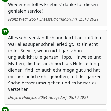
Wieder ein tolles Erlebnis! danke für diesen
genialen service!
Franz Wedl
,
2551
Enzesfeld-Lindabrunn
,
29.10.2021
Alles sehr verständlich und leicht auszufüllen.
War alles super schnell erledigt, ist ein echt
toller Service, wenn nicht gar schon
unglaublich! Die ganzen Tipps, Hinweise und
Mythen, die hier auch noch als Hilfestellung
dienen, find ich auch echt mega gut und hat
mir persönlich sehr geholfen, mit der ganzen
Sache besser umzugehen und es besser zu
verstehen!
Dmytro Hnatyuk
,
2054
Haugsdorf
,
05.10.2021