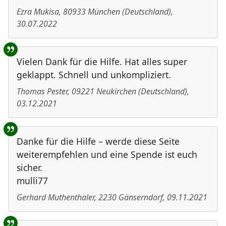
Ezra Mukisa
,
80933
München
(
Deutschland
)
,
30.07.2022
Vielen Dank für die Hilfe. Hat alles super
geklappt. Schnell und unkompliziert.
Thomas Pester
,
09221
Neukirchen
(
Deutschland
)
,
03.12.2021
Danke für die Hilfe – werde diese Seite
weiterempfehlen und eine Spende ist euch
sicher.
mulli77
Gerhard Muthenthaler
,
2230
Gänserndorf
,
09.11.2021