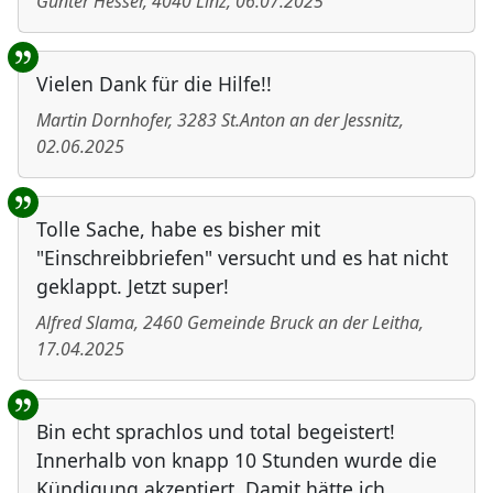
Günter Hesser
,
4040
Linz
,
06.07.2025
Vielen Dank für die Hilfe!!
Martin Dornhofer
,
3283
St.Anton an der Jessnitz
,
02.06.2025
Tolle Sache, habe es bisher mit
"Einschreibbriefen" versucht und es hat nicht
geklappt. Jetzt super!
Alfred Slama
,
2460
Gemeinde Bruck an der Leitha
,
17.04.2025
Bin echt sprachlos und total begeistert!
Innerhalb von knapp 10 Stunden wurde die
Kündigung akzeptiert. Damit hätte ich