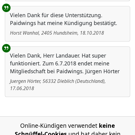
Vielen Dank für diese Unterstützung.
Paidwings hat meine Kündigung bestätigt.
Horst Wanhal
,
2405
Hundsheim
,
18.10.2018
Vielen Dank, Herr Landauer. Hat super
funktioniert. Zum 6.7.2018 endet meine
Mitgliedschaft bei Paidwings. Jürgen Hörter
Juergen Hörter
,
56332
Dieblich
(
Deutschland
)
,
17.06.2018
Online-Kündigen verwendet
keine
Schnüffel-Cookies
und hat daher kein