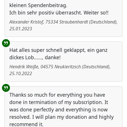
kleinen Spendenbeitrag.
Ich bin sehr positiv überrascht. Weiter so!!
Alexander Kristof
,
75334
Straubenhardt
(
Deutschland
)
,
25.01.2023
Hat alles super schnell geklappt, ein ganz
dickes Lob……, danke!
Hendrik Weiße
,
04575
Neukieritzsch
(
Deutschland
)
,
25.10.2022
Thanks so much for everything you have
done in termination of my subscription. It
was done perfectly and everything is now
resolved. I will plan my donation and highly
recommend it.