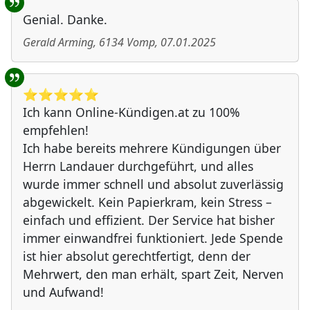
Genial. Danke.
Gerald Arming
,
6134
Vomp
,
07.01.2025
⭐️⭐️⭐️⭐️⭐️
Ich kann Online-Kündigen.at zu 100%
empfehlen!
Ich habe bereits mehrere Kündigungen über
Herrn Landauer durchgeführt, und alles
wurde immer schnell und absolut zuverlässig
abgewickelt. Kein Papierkram, kein Stress –
einfach und effizient. Der Service hat bisher
immer einwandfrei funktioniert. Jede Spende
ist hier absolut gerechtfertigt, denn der
Mehrwert, den man erhält, spart Zeit, Nerven
und Aufwand!