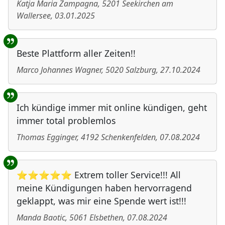
Katja Maria Zampagna
,
5201
Seekirchen am
Wallersee
,
03.01.2025
Beste Plattform aller Zeiten!!
Marco Johannes Wagner
,
5020
Salzburg
,
27.10.2024
Ich kündige immer mit online kündigen, geht
immer total problemlos
Thomas Egginger
,
4192
Schenkenfelden
,
07.08.2024
⭐⭐⭐⭐⭐ Extrem toller Service!!! All
meine Kündigungen haben hervorragend
geklappt, was mir eine Spende wert ist!!!
Manda Baotic
,
5061
Elsbethen
,
07.08.2024