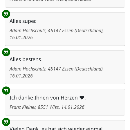
Alles super.
Adam Hochschulz
,
45147
Essen
(
Deutschland
)
,
16.01.2026
Alles bestens.
Adam Hochschulz
,
45147
Essen
(
Deutschland
)
,
16.01.2026
Ich danke Ihnen von Herzen ❤️.
Franz Kleiner
,
8551
Wies
,
14.01.2026
Vielen Dank, es hat sich wieder einmal