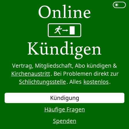
Sprung zum Inhalt
Vertrag, Mitgliedschaft, Abo kündigen &
Kirchenaustritt
. Bei Problemen direkt zur
Schlichtungsstelle
. Alles
kostenlos
.
Kündigung
Häufige Fragen
Spenden