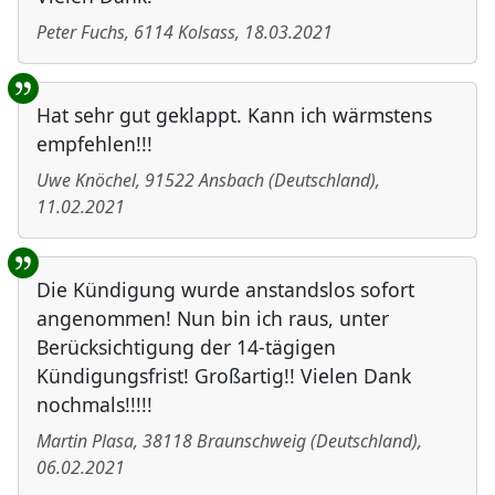
Peter Fuchs
,
6114
Kolsass
,
18.03.2021
Hat sehr gut geklappt. Kann ich wärmstens
empfehlen!!!
Uwe Knöchel
,
91522
Ansbach
(
Deutschland
)
,
11.02.2021
Die Kündigung wurde anstandslos sofort
angenommen! Nun bin ich raus, unter
Berücksichtigung der 14-tägigen
Kündigungsfrist! Großartig!! Vielen Dank
nochmals!!!!!
Martin Plasa
,
38118
Braunschweig
(
Deutschland
)
,
06.02.2021