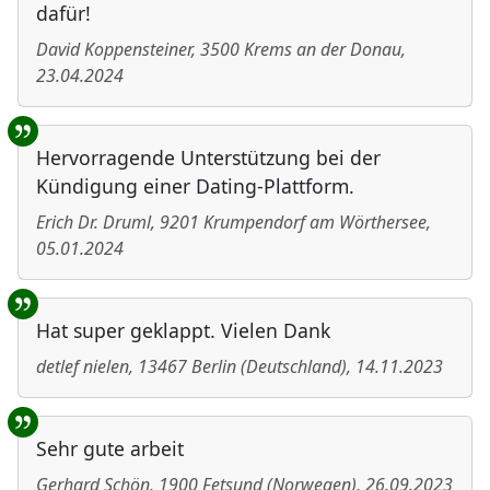
dafür!
David Koppensteiner
,
3500
Krems an der Donau
,
23.04.2024
Hervorragende Unterstützung bei der
Kündigung einer Dating-Plattform.
Erich Dr. Druml
,
9201
Krumpendorf am Wörthersee
,
05.01.2024
Hat super geklappt. Vielen Dank
detlef nielen
,
13467
Berlin
(
Deutschland
)
,
14.11.2023
Sehr gute arbeit
Gerhard Schön
,
1900
Fetsund
(
Norwegen
)
,
26.09.2023