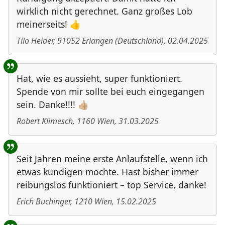
wirklich nicht gerechnet. Ganz großes Lob
meinerseits! 👍
Tilo Heider
,
91052
Erlangen
(
Deutschland
)
,
02.04.2025
Hat, wie es aussieht, super funktioniert.
Spende von mir sollte bei euch eingegangen
sein. Danke!!!! 👍🏼
Robert Klimesch
,
1160
Wien
,
31.03.2025
Seit Jahren meine erste Anlaufstelle, wenn ich
etwas kündigen möchte. Hast bisher immer
reibungslos funktioniert – top Service, danke!
Erich Buchinger
,
1210
Wien
,
15.02.2025