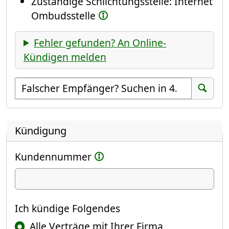
Zuständige Schlichtungsstelle: Internet
Ombudsstelle
Fehler gefunden? An Online-
Kündigen melden
Empfänger suchen
Suchen
Kündigung
Kundennummer
Ich kündige
Ich kündige Folgendes
Alle Verträge mit Ihrer Firma