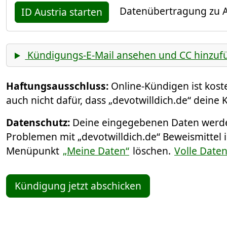
Datenübertragung zu A
ID Austria starten
Kündigungs-E-Mail ansehen und CC hinzuf
Haftungsausschluss:
Online-Kündigen ist kos
auch nicht dafür, dass „devotwilldich.de“ deine
Datenschutz:
Deine eingegebenen Daten werden
Problemen mit „devotwilldich.de“ Beweismittel 
Menüpunkt
„Meine Daten“
löschen.
Volle Date
Kündigung jetzt abschicken