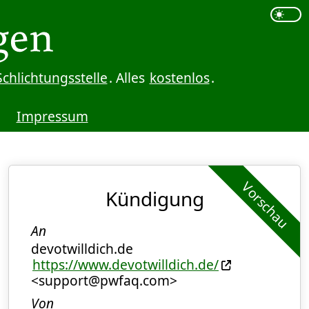
Schlichtungsstelle
. Alles
kostenlos
.
Impressum
Vorschau
Kündigung
An
devotwilldich.de
https://www.devotwilldich.de/
<support@pwfaq.com>
Von