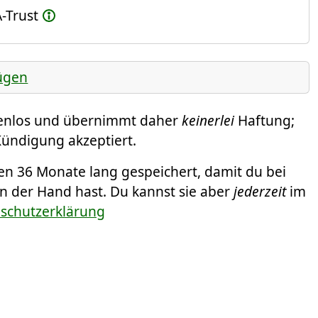
-Trust
ügen
tenlos und übernimmt daher
keinerlei
Haftung;
 Kündigung akzeptiert.
 36 Monate lang gespeichert, damit du bei
in der Hand hast. Du kannst sie aber
jederzeit
im
nschutzerklärung