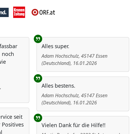
nfassbar
Alles super.
h noch
Adam Hochschulz
,
45147
Essen
wie
(
Deutschland
)
,
16.01.2026
Alles bestens.
,
Adam Hochschulz
,
45147
Essen
(
Deutschland
)
,
16.01.2026
vice seit
 Positives
Vielen Dank für die Hilfe!!
l