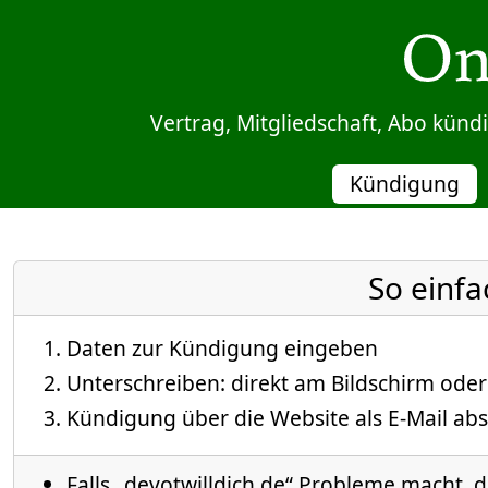
Sprung zum Inhalt
Vertrag, Mitgliedschaft, Abo kün
Kündigung
So einfa
Daten zur Kündigung eingeben
Unterschreiben: direkt am Bildschirm oder
Kündigung über die Website als E-Mail abs
Falls „devotwilldich.de“ Probleme macht, d