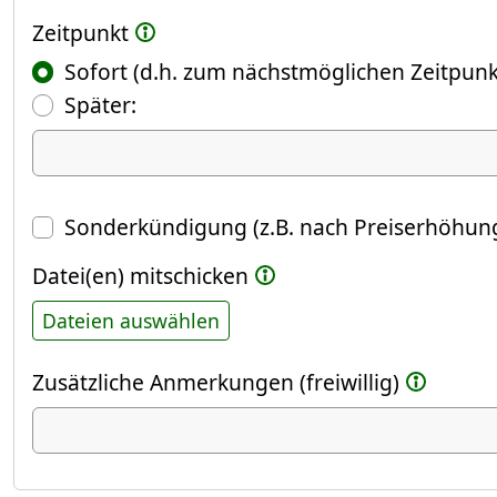
Zeitpunkt
Sofort (d.h. zum nächstmöglichen Zeitpunk
(Fokus springt automatisch ins näch
Später:
Datum
Sonderkündigung (z.B. nach Preiserhöhung
Datei(en) mitschicken
Dateien auswählen
Zusätzliche Anmerkungen (freiwillig)