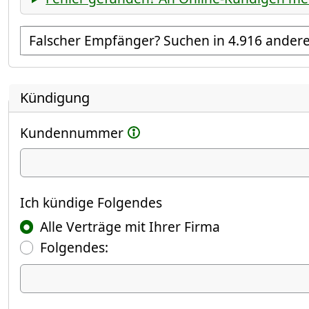
Empfänger suchen
Kündigung
Kundennummer
Ich kündige
Ich kündige Folgendes
Alle Verträge mit Ihrer Firma
Folgendes:
Ich kündige Folgendes