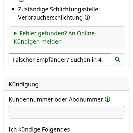
Zuständige Schlichtungsstelle:
Verbraucherschlichtung
Fehler gefunden? An Online-
Kündigen melden
Empfänger suchen
Suchen
Kündigung
Kundennummer oder Abonummer
Ich kündige
Ich kündige Folgendes