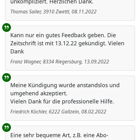
unkompliziert. Herzlichen Dank.
Thomas Sailer
,
3910
Zwettl
,
08.11.2022
Kann nur ein gutes Feedback geben. Die
Zeitschrift ist mit 13.12.22 gekündigt. Vielen
Dank
Franz Wagner
,
8334
Riegersburg
,
13.09.2022
Meine Kündigung wurde anstandslos und
umgehend akzeptiert.
Vielen Dank für die professionelle Hilfe.
Friedrich Köchler
,
6222
Gallzein
,
08.02.2022
Eine sehr bequeme Art, z.B. eine Abo-