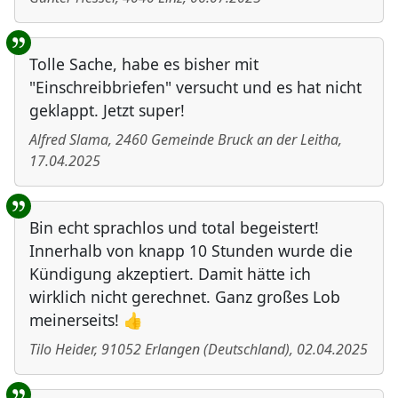
Tolle Sache, habe es bisher mit
"Einschreibbriefen" versucht und es hat nicht
geklappt. Jetzt super!
Alfred Slama
,
2460
Gemeinde Bruck an der Leitha
,
17.04.2025
Bin echt sprachlos und total begeistert!
Innerhalb von knapp 10 Stunden wurde die
Kündigung akzeptiert. Damit hätte ich
wirklich nicht gerechnet. Ganz großes Lob
meinerseits! 👍
Tilo Heider
,
91052
Erlangen
(
Deutschland
)
,
02.04.2025