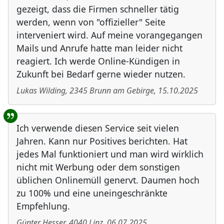
gezeigt, dass die Firmen schneller tätig
werden, wenn von "offizieller" Seite
interveniert wird. Auf meine vorangegangen
Mails und Anrufe hatte man leider nicht
reagiert. Ich werde Online-Kündigen in
Zukunft bei Bedarf gerne wieder nutzen.
Lukas Wilding
,
2345
Brunn am Gebirge
,
15.10.2025
Ich verwende diesen Service seit vielen
Jahren. Kann nur Positives berichten. Hat
jedes Mal funktioniert und man wird wirklich
nicht mit Werbung oder dem sonstigen
üblichen Onlinemüll genervt. Daumen hoch
zu 100% und eine uneingeschränkte
Empfehlung.
Günter Hesser
,
4040
Linz
,
06.07.2025