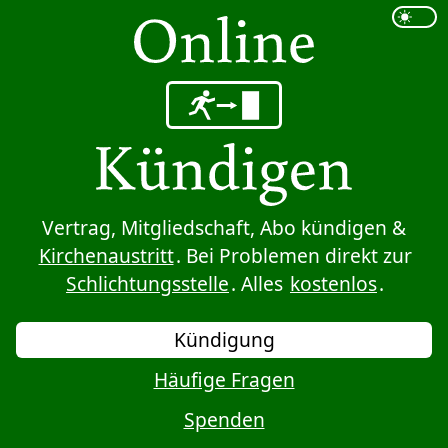
Sprung zum Inhalt
Vertrag, Mitgliedschaft, Abo kündigen &
Kirchenaustritt
. Bei Problemen direkt zur
Schlichtungsstelle
. Alles
kostenlos
.
Kündigung
Häufige Fragen
Spenden