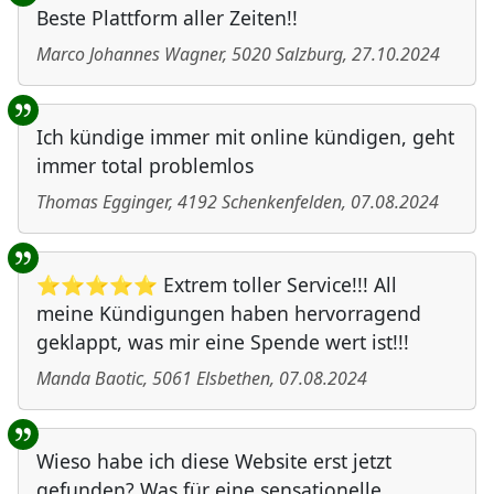
Beste Plattform aller Zeiten!!
Marco Johannes Wagner
,
5020
Salzburg
,
27.10.2024
Ich kündige immer mit online kündigen, geht
immer total problemlos
Thomas Egginger
,
4192
Schenkenfelden
,
07.08.2024
⭐⭐⭐⭐⭐ Extrem toller Service!!! All
meine Kündigungen haben hervorragend
geklappt, was mir eine Spende wert ist!!!
Manda Baotic
,
5061
Elsbethen
,
07.08.2024
Wieso habe ich diese Website erst jetzt
gefunden? Was für eine sensationelle