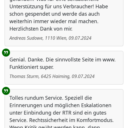
Unterstützung für uns Verbraucher! Habe
schon gespendet und werde das auch
weiterhin immer wieder mal machen.
Herzlichsten Dank von mir.
Andreas Sudowe
,
1110
Wien
,
09.07.2024
Genial. Danke. Die sinnvollste Seite im www.
Funktioniert super.
Thomas Sturm
,
6425
Haiming
,
09.07.2024
Tolles rundum Service. Speziell die
Erinnerungen und möglichen Eskalationen
unter Einbindung der RTR sind ein gutes
Service. Rechtssicherheit im Komfortmodus.
Wenn Kritik geübt werden kann, dann