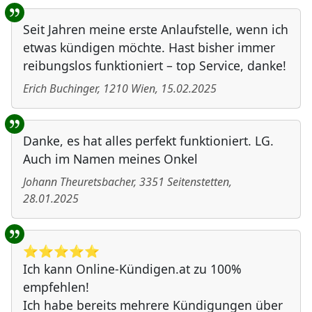
Seit Jahren meine erste Anlaufstelle, wenn ich
etwas kündigen möchte. Hast bisher immer
reibungslos funktioniert – top Service, danke!
Erich Buchinger
,
1210
Wien
,
15.02.2025
Danke, es hat alles perfekt funktioniert. LG.
Auch im Namen meines Onkel
Johann Theuretsbacher
,
3351
Seitenstetten
,
28.01.2025
⭐️⭐️⭐️⭐️⭐️
Ich kann Online-Kündigen.at zu 100%
empfehlen!
Ich habe bereits mehrere Kündigungen über