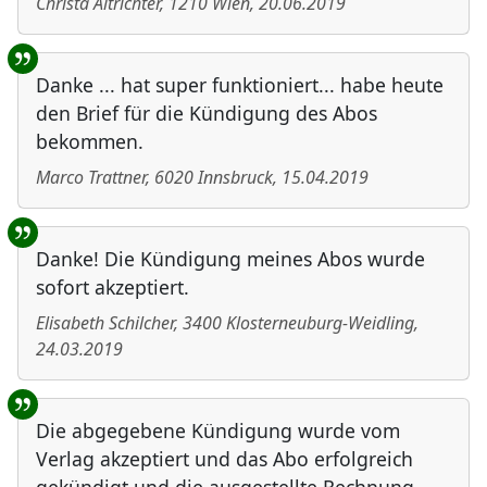
Christa Altrichter
,
1210
Wien
,
20.06.2019
Danke ... hat super funktioniert... habe heute
den Brief für die Kündigung des Abos
bekommen.
Marco Trattner
,
6020
Innsbruck
,
15.04.2019
Danke! Die Kündigung meines Abos wurde
sofort akzeptiert.
Elisabeth Schilcher
,
3400
Klosterneuburg-Weidling
,
24.03.2019
Die abgegebene Kündigung wurde vom
Verlag akzeptiert und das Abo erfolgreich