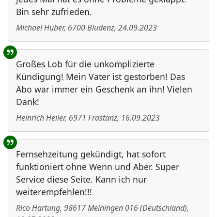
Bin sehr zufrieden.
Michael Huber
,
6700
Bludenz
,
24.09.2023
Großes Lob für die unkomplizierte
Kündigung! Mein Vater ist gestorben! Das
Abo war immer ein Geschenk an ihn! Vielen
Dank!
Heinrich Heiler
,
6971
Frastanz
,
16.09.2023
Fernsehzeitung gekündigt, hat sofort
funktioniert ohne Wenn und Aber. Super
Service diese Seite. Kann ich nur
weiterempfehlen!!!
Rico Hartung
,
98617
Meiningen 016
(
Deutschland
)
,