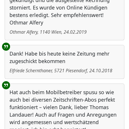
gekündigt und die ausgestellte Rechnung
storniert. Es wurde von Online Kündigen
bestens erledigt. Sehr empfehlenswert!
Othmar Alfery
Othmar Alfery
,
1140
Wien
,
24.02.2019
Dank! Habe bis heute keine Zeitung mehr
zugeschickt bekommen
Elfriede Schernthaner
,
5721
Piesendorf
,
24.10.2018
Hat auch beim Mobilbetreiber spusu so wie
auch bei diversen Zeitschriften-Abos perfekt
funktioniert – vielen Dank, lieber Thomas
Landauer! Auch auf Fragen und Anregungen
wird angemessen und wertschätzend