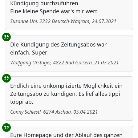
Kündigung durchzuführen.
Eine kleine Spende war's mir wert.
Susanne Uhl
,
2232
Deutsch-Wagram
,
24.07.2021
Die Kündigung des Zeitungsabos war
einfach. Super
Wolfgang Urstöger
,
4822
Bad Goisern
,
21.07.2021
Endlich eine unkomplizierte Möglichkeit ein
Zeitungsabo zu kündigen. Es lief alles tippi
toppi ab.
Conny Schiestl
,
6274
Aschau
,
05.04.2021
Eure Homepage und der Ablauf des ganzen