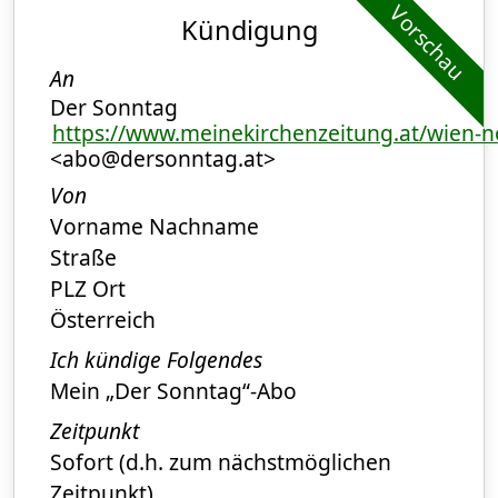
Vorschau
Kündigung
An
Der Sonntag
https://www.meinekirchenzeitung.at/wien-n
<abo@dersonntag.at>
Von
Vorname Nachname
Straße
PLZ Ort
Österreich
Ich kündige Folgendes
Mein „Der Sonntag“-Abo
Zeitpunkt
Sofort (d.h. zum nächstmöglichen
Zeitpunkt)