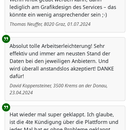
lediglich am Grafikdesign des Services – das
könnte ein wenig ansprechender sein ;-)
Thomas Neuffer
,
8020
Graz
,
01.07.2024
Absolut tolle Arbeitserleichterung! Sehr
effektiv und immer am neusten Stand der
Daten bei den jeweiligen Anbietern. Und
wird überall anstandslos akzeptiert! DANKE
dafür!
David Koppensteiner
,
3500
Krems an der Donau
,
23.04.2024
Hat wieder mal super geklappt. Ich glaube,
ist die 4te Kündigung über die Plattform und
jedes Mal hat es ohne Probleme geklappt.