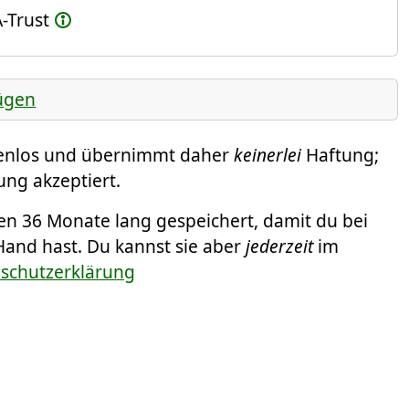
-Trust
ügen
tenlos und übernimmt daher
keinerlei
Haftung;
ung akzeptiert.
 36 Monate lang gespeichert, damit du bei
Hand hast. Du kannst sie aber
jederzeit
im
nschutzerklärung