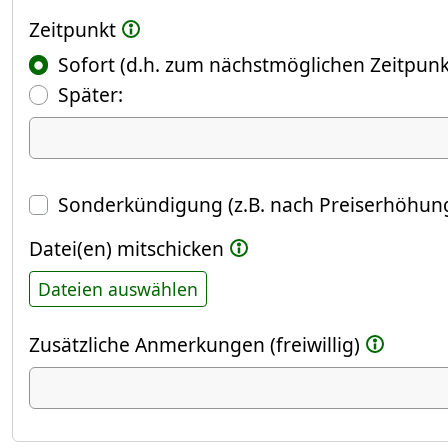
Zeitpunkt
Sofort (d.h. zum nächstmöglichen Zeitpunk
(Fokus springt automatisch ins näch
Später:
Datum
Sonderkündigung (z.B. nach Preiserhöhung
Datei(en) mitschicken
Dateien auswählen
Zusätzliche Anmerkungen (freiwillig)