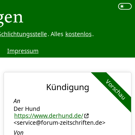
Schlichtungsstelle
. Alles
kostenlos
.
Impressum
Vorschau
Kündigung
An
Der Hund
https://www.derhund.de/
<service@forum-zeitschriften.de>
Von