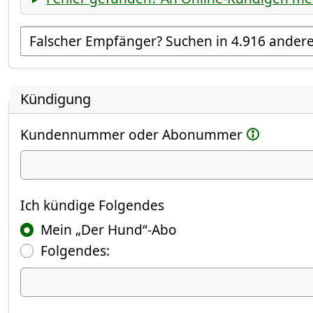
Empfänger suchen
Kündigung
Kundennummer oder Abonummer
Ich kündige
Ich kündige Folgendes
Mein „Der Hund“-Abo
Folgendes:
Ich kündige Folgendes