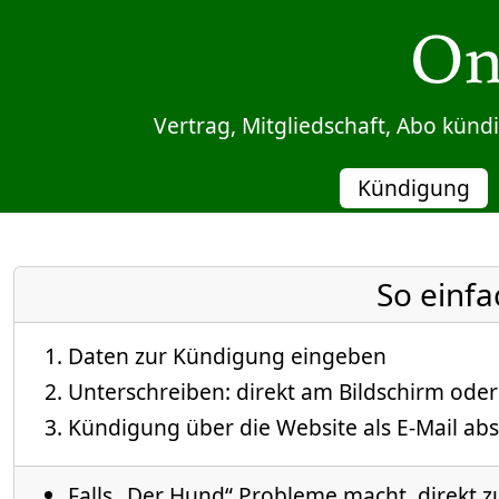
Sprung zum Inhalt
Vertrag, Mitgliedschaft, Abo kün
Kündigung
So einfa
Daten zur Kündigung eingeben
Unterschreiben: direkt am Bildschirm oder
Kündigung über die Website als E-Mail abs
Falls „Der Hund“ Probleme macht, direkt z