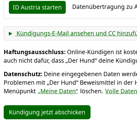
Datenübertragung zu A
ID Austria starten
Kündigungs-E-Mail ansehen und CC hinzuf
Haftungsausschluss:
Online-Kündigen ist kos
auch nicht dafür, dass „Der Hund“ deine Kündig
Datenschutz:
Deine eingegebenen Daten werden
Problemen mit „Der Hund“ Beweismittel in der 
Menüpunkt
„Meine Daten“
löschen.
Volle Date
Kündigung jetzt abschicken