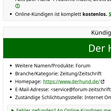
Online-Kündigen ist komplett
kostenlos.
Kündig
Der 
Weitere Namen/Produkte:
Forum
Branche/Kategorie:
Zeitung/Zeitschrift
Homepage:
https://www.derhund.de/
E-Mail-Adresse:
<service@forum-zeitschrif
Zuständige Schlichtungsstelle: Internet 
Fehler gefunden? An Online-Kündigen me