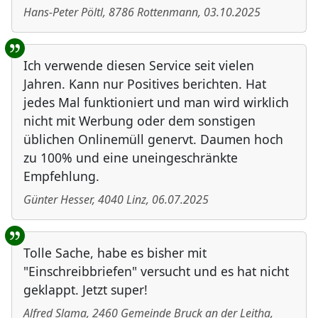
Hans-Peter Pöltl
,
8786
Rottenmann
,
03.10.2025
Ich verwende diesen Service seit vielen
Jahren. Kann nur Positives berichten. Hat
jedes Mal funktioniert und man wird wirklich
nicht mit Werbung oder dem sonstigen
üblichen Onlinemüll genervt. Daumen hoch
zu 100% und eine uneingeschränkte
Empfehlung.
Günter Hesser
,
4040
Linz
,
06.07.2025
Tolle Sache, habe es bisher mit
"Einschreibbriefen" versucht und es hat nicht
geklappt. Jetzt super!
Alfred Slama
,
2460
Gemeinde Bruck an der Leitha
,