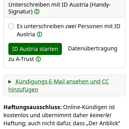
Unterschreiben mit ID Austria (Handy-
Signatur)
Es unterschreiben
zwei
Personen mit ID
Austria
Datenübertragung
ID Austria starten
zu A-Trust
Kündigungs-E-Mail ansehen und CC
hinzufügen
Haftungsausschluss:
Online-Kündigen ist
kostenlos und übernimmt daher
keinerlei
Haftung; auch nicht dafür, dass „Der Anblick“