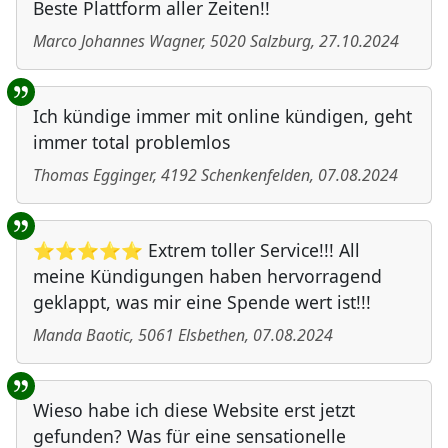
Beste Plattform aller Zeiten!!
Marco Johannes Wagner
,
5020
Salzburg
,
27.10.2024
Ich kündige immer mit online kündigen, geht
immer total problemlos
Thomas Egginger
,
4192
Schenkenfelden
,
07.08.2024
⭐⭐⭐⭐⭐ Extrem toller Service!!! All
meine Kündigungen haben hervorragend
geklappt, was mir eine Spende wert ist!!!
Manda Baotic
,
5061
Elsbethen
,
07.08.2024
Wieso habe ich diese Website erst jetzt
gefunden? Was für eine sensationelle