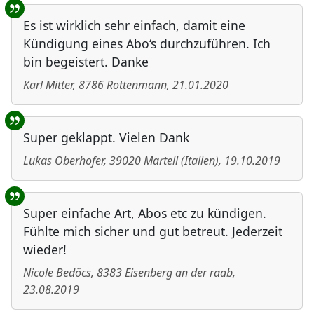
Es ist wirklich sehr einfach, damit eine
Kündigung eines Abo‘s durchzuführen. Ich
bin begeistert. Danke
Karl Mitter
,
8786
Rottenmann
,
21.01.2020
Super geklappt. Vielen Dank
Lukas Oberhofer
,
39020
Martell
(
Italien
)
,
19.10.2019
Super einfache Art, Abos etc zu kündigen.
Fühlte mich sicher und gut betreut. Jederzeit
wieder!
Nicole Bedöcs
,
8383
Eisenberg an der raab
,
23.08.2019