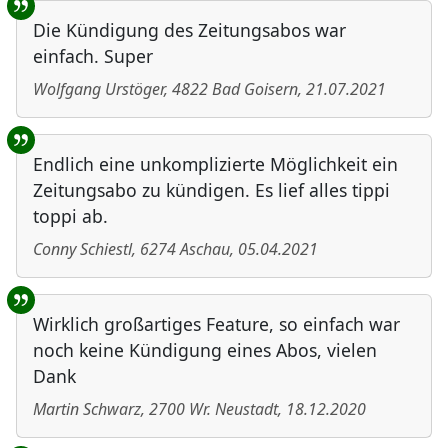
Die Kündigung des Zeitungsabos war
einfach. Super
Wolfgang Urstöger
,
4822
Bad Goisern
,
21.07.2021
Endlich eine unkomplizierte Möglichkeit ein
Zeitungsabo zu kündigen. Es lief alles tippi
toppi ab.
Conny Schiestl
,
6274
Aschau
,
05.04.2021
Wirklich großartiges Feature, so einfach war
noch keine Kündigung eines Abos, vielen
Dank
Martin Schwarz
,
2700
Wr. Neustadt
,
18.12.2020