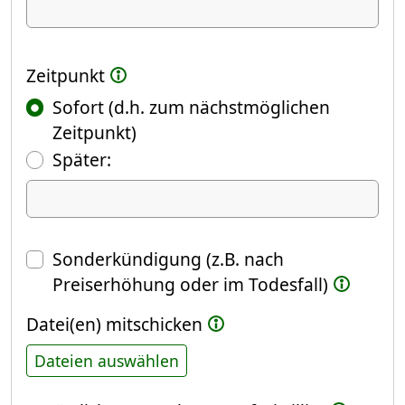
Ich kündige Folgendes
Zeitpunkt
Sofort (d.h. zum nächstmöglichen
Zeitpunkt)
(Fokus springt automatisch ins näch
Später:
Datum
Sonderkündigung (z.B. nach
Preiserhöhung oder im Todesfall)
Datei(en) mitschicken
Dateien auswählen