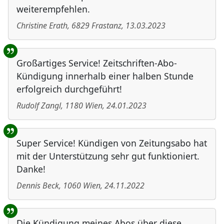
weiterempfehlen.
Christine Erath
,
6829
Frastanz
,
13.03.2023
Großartiges Service! Zeitschriften-Abo-
Kündigung innerhalb einer halben Stunde
erfolgreich durchgeführt!
Rudolf Zangl
,
1180
Wien
,
24.01.2023
Super Service! Kündigen von Zeitungsabo hat
mit der Unterstützung sehr gut funktioniert.
Danke!
Dennis Beck
,
1060
Wien
,
24.11.2022
Die Kündigung meines Abos über diese