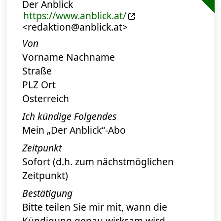
Der Anblick
https://www.anblick.at/
<redaktion@anblick.at>
Von
Vorname Nachname
Straße
PLZ Ort
Österreich
Ich kündige Folgendes
Mein „Der Anblick“-Abo
Zeitpunkt
Sofort (d.h. zum nächstmöglichen
Zeitpunkt)
Bestätigung
Bitte teilen Sie mir mit, wann die
Kündigung genau wirksam wird.