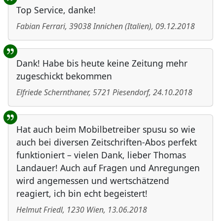
Top Service, danke!
Fabian Ferrari
,
39038
Innichen
(
Italien
)
,
09.12.2018
Dank! Habe bis heute keine Zeitung mehr
zugeschickt bekommen
Elfriede Schernthaner
,
5721
Piesendorf
,
24.10.2018
Hat auch beim Mobilbetreiber spusu so wie
auch bei diversen Zeitschriften-Abos perfekt
funktioniert – vielen Dank, lieber Thomas
Landauer! Auch auf Fragen und Anregungen
wird angemessen und wertschätzend
reagiert, ich bin echt begeistert!
Helmut Friedl
,
1230
Wien
,
13.06.2018