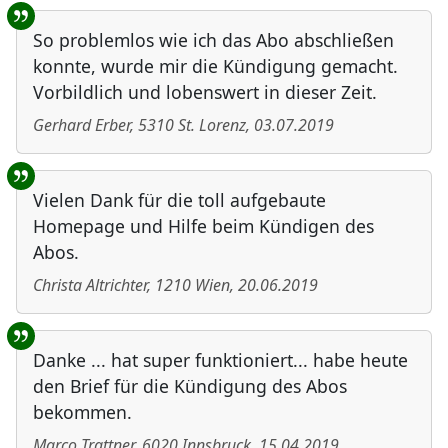
So problemlos wie ich das Abo abschließen
konnte, wurde mir die Kündigung gemacht.
Vorbildlich und lobenswert in dieser Zeit.
Gerhard Erber
,
5310
St. Lorenz
,
03.07.2019
Vielen Dank für die toll aufgebaute
Homepage und Hilfe beim Kündigen des
Abos.
Christa Altrichter
,
1210
Wien
,
20.06.2019
Danke ... hat super funktioniert... habe heute
den Brief für die Kündigung des Abos
bekommen.
Marco Trattner
,
6020
Innsbruck
,
15.04.2019