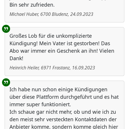
Bin sehr zufrieden.
Michael Huber
,
6700
Bludenz
,
24.09.2023
Großes Lob für die unkomplizierte
Kündigung! Mein Vater ist gestorben! Das
Abo war immer ein Geschenk an ihn! Vielen
Dank!
Heinrich Heiler
,
6971
Frastanz
,
16.09.2023
Ich habe nun schon einige Kündigungen
über diese Plattform durchgeführt und es hat
immer super funktioniert.
Ich schaue gar nicht mehr, ob und wie ich zu
den meist sehr versteckten Kontaktdaten der
Anbieter komme, sondern komme gleich hier