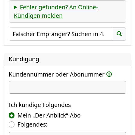
Fehler gefunden? An Online-
Kündigen melden
Empfänger suchen
Suchen
Kündigung
Kundennummer oder Abonummer
Ich kündige
Ich kündige Folgendes
Mein „Der Anblick“-Abo
Folgendes: