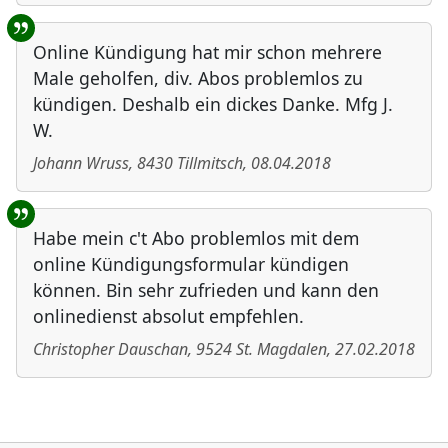
Online Kündigung hat mir schon mehrere
Male geholfen, div. Abos problemlos zu
kündigen. Deshalb ein dickes Danke. Mfg J.
W.
Johann Wruss
,
8430
Tillmitsch
,
08.04.2018
Habe mein c't Abo problemlos mit dem
online Kündigungsformular kündigen
können. Bin sehr zufrieden und kann den
onlinedienst absolut empfehlen.
Christopher Dauschan
,
9524
St. Magdalen
,
27.02.2018