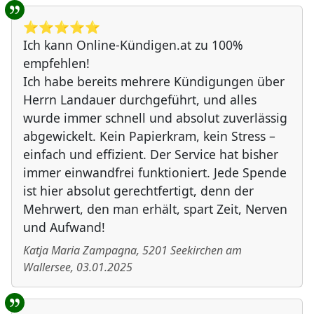
⭐️⭐️⭐️⭐️⭐️
Ich kann Online-Kündigen.at zu 100%
empfehlen!
Ich habe bereits mehrere Kündigungen über
Herrn Landauer durchgeführt, und alles
wurde immer schnell und absolut zuverlässig
abgewickelt. Kein Papierkram, kein Stress –
einfach und effizient. Der Service hat bisher
immer einwandfrei funktioniert. Jede Spende
ist hier absolut gerechtfertigt, denn der
Mehrwert, den man erhält, spart Zeit, Nerven
und Aufwand!
Katja Maria Zampagna
,
5201
Seekirchen am
Wallersee
,
03.01.2025