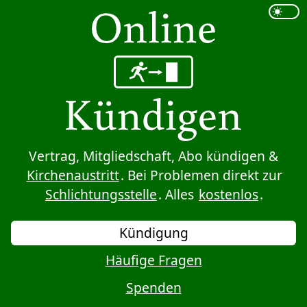
Sprung zum Inhalt
Vertrag, Mitgliedschaft, Abo kündigen &
Kirchenaustritt
. Bei Problemen direkt zur
Schlichtungsstelle
. Alles
kostenlos
.
Kündigung
Häufige Fragen
Spenden