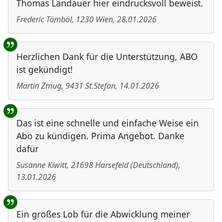
Thomas Landauer hier eindrucksvoll beweist.
Frederic Tömböl
,
1230
Wien
,
28.01.2026
Herzlichen Dank für die Unterstützung, ABO
ist gekündigt!
Martin Zmug
,
9431
St.Stefan
,
14.01.2026
Das ist eine schnelle und einfache Weise ein
Abo zu kündigen. Prima Angebot. Danke
dafür
Susanne Kiwitt
,
21698
Harsefeld
(
Deutschland
)
,
13.01.2026
Ein großes Lob für die Abwicklung meiner