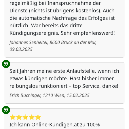
regelmäßig bei Inanspruchnahme der
Dienste (nichts ist übrigens kostenlos). Auch
die automatische Nachfrage des Erfolges ist
nützlich. War bereits das dritte
Kündigungsereignis. Sehr empfehlenswert!!
Johannes Senheitel
,
8600
Bruck an der Mur
,
09.03.2025
Seit Jahren meine erste Anlaufstelle, wenn ich
etwas kündigen möchte. Hast bisher immer
reibungslos funktioniert – top Service, danke!
Erich Buchinger
,
1210
Wien
,
15.02.2025
⭐️⭐️⭐️⭐️⭐️
Ich kann Online-Kündigen.at zu 100%