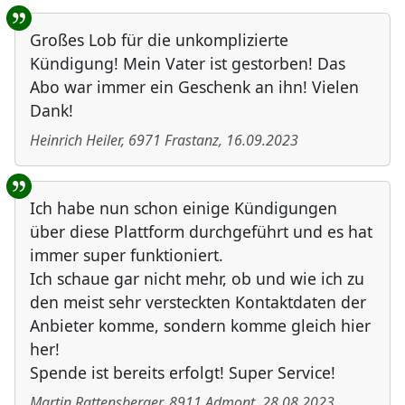
Großes Lob für die unkomplizierte
Kündigung! Mein Vater ist gestorben! Das
Abo war immer ein Geschenk an ihn! Vielen
Dank!
Heinrich Heiler
,
6971
Frastanz
,
16.09.2023
Ich habe nun schon einige Kündigungen
über diese Plattform durchgeführt und es hat
immer super funktioniert.
Ich schaue gar nicht mehr, ob und wie ich zu
den meist sehr versteckten Kontaktdaten der
Anbieter komme, sondern komme gleich hier
her!
Spende ist bereits erfolgt! Super Service!
Martin Rattensberger
,
8911
Admont
,
28.08.2023