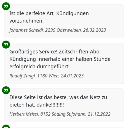
Ist die perfekte Art, Kündigungen
vorzunehmen.
Johannes Scheidl
,
2295
Oberweiden
,
26.02.2023
Großartiges Service! Zeitschriften-Abo-
Kündigung innerhalb einer halben Stunde
erfolgreich durchgeführt!
Rudolf Zangl
,
1180
Wien
,
24.01.2023
Diese Seite ist das beste, was das Netz zu
bieten hat. danke!!!!!!!!!
Herbert Meissl
,
8152
Söding St.Johann
,
21.12.2022