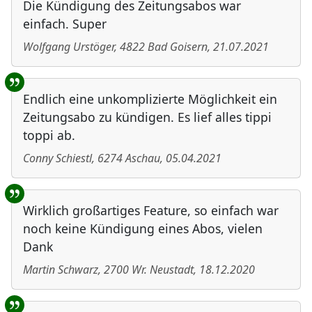
Die Kündigung des Zeitungsabos war
einfach. Super
Wolfgang Urstöger
,
4822
Bad Goisern
,
21.07.2021
Endlich eine unkomplizierte Möglichkeit ein
Zeitungsabo zu kündigen. Es lief alles tippi
toppi ab.
Conny Schiestl
,
6274
Aschau
,
05.04.2021
Wirklich großartiges Feature, so einfach war
noch keine Kündigung eines Abos, vielen
Dank
Martin Schwarz
,
2700
Wr. Neustadt
,
18.12.2020