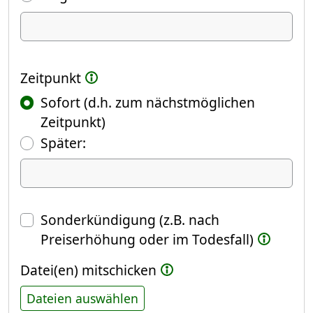
Ich kündige Folgendes
Zeitpunkt
Sofort (d.h. zum nächstmöglichen
Zeitpunkt)
(Fokus springt automatisch ins näch
Später:
Datum
Sonderkündigung (z.B. nach
Preiserhöhung oder im Todesfall)
Datei(en) mitschicken
Dateien auswählen