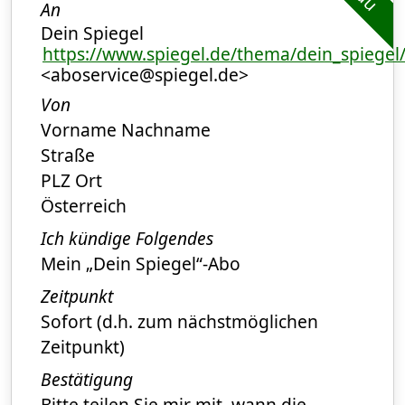
An
Dein Spiegel
https://www.spiegel.de/thema/dein_spiegel
<aboservice@spiegel.de>
Von
Vorname Nachname
Straße
PLZ Ort
Österreich
Ich kündige Folgendes
Mein „Dein Spiegel“-Abo
Zeitpunkt
Sofort (d.h. zum nächstmöglichen
Zeitpunkt)
Bestätigung
Bitte teilen Sie mir mit, wann die