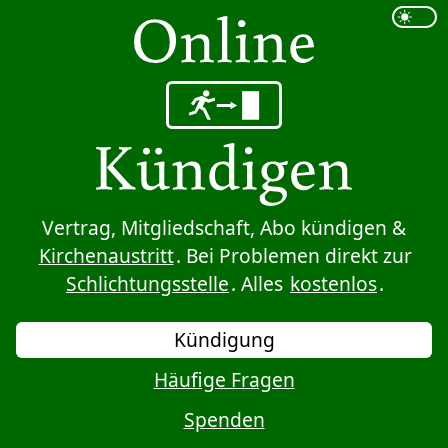
Sprung zum Inhalt
Vertrag, Mitgliedschaft, Abo kündigen &
Kirchenaustritt
. Bei Problemen direkt zur
Schlichtungsstelle
. Alles
kostenlos
.
Kündigung
Häufige Fragen
Spenden