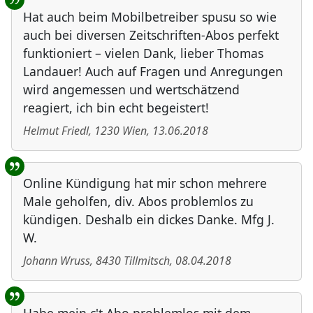
Hat auch beim Mobilbetreiber spusu so wie
auch bei diversen Zeitschriften-Abos perfekt
funktioniert – vielen Dank, lieber Thomas
Landauer! Auch auf Fragen und Anregungen
wird angemessen und wertschätzend
reagiert, ich bin echt begeistert!
Helmut Friedl
,
1230
Wien
,
13.06.2018
Online Kündigung hat mir schon mehrere
Male geholfen, div. Abos problemlos zu
kündigen. Deshalb ein dickes Danke. Mfg J.
W.
Johann Wruss
,
8430
Tillmitsch
,
08.04.2018