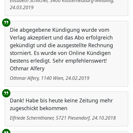
Elisabeth Schilcher
,
3400
Klosterneuburg-Weidling
,
24.03.2019
Die abgegebene Kündigung wurde vom
Verlag akzeptiert und das Abo erfolgreich
gekündigt und die ausgestellte Rechnung
storniert. Es wurde von Online Kündigen
bestens erledigt. Sehr empfehlenswert!
Othmar Alfery
Othmar Alfery
,
1140
Wien
,
24.02.2019
Dank! Habe bis heute keine Zeitung mehr
zugeschickt bekommen
Elfriede Schernthaner
,
5721
Piesendorf
,
24.10.2018