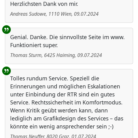
Herzlichsten Dank von mir.
Andreas Sudowe
,
1110
Wien
,
09.07.2024
Genial. Danke. Die sinnvollste Seite im www.
Funktioniert super.
Thomas Sturm
,
6425
Haiming
,
09.07.2024
Tolles rundum Service. Speziell die
Erinnerungen und möglichen Eskalationen
unter Einbindung der RTR sind ein gutes
Service. Rechtssicherheit im Komfortmodus.
Wenn Kritik geübt werden kann, dann
lediglich am Grafikdesign des Services – das
könnte ein wenig ansprechender sein ;-)
Thomas Neuffer
,
8020
Graz
,
01.07.2024