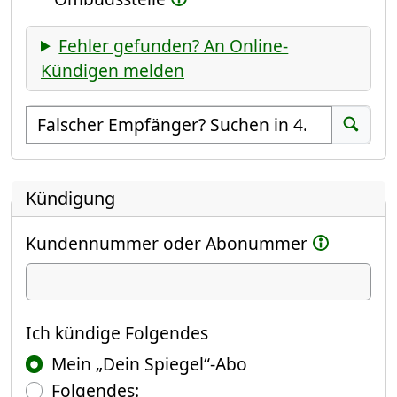
Fehler gefunden? An Online-
Kündigen melden
Empfänger suchen
Suchen
Kündigung
Kundennummer oder Abonummer
Ich kündige
Ich kündige Folgendes
Mein „Dein Spiegel“-Abo
Folgendes: