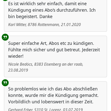
Es ist wirklich sehr einfach, damit eine
Kündigung eines Abo‘s durchzuführen. Ich
bin begeistert. Danke
Karl Mitter
,
8786
Rottenmann
,
21.01.2020
Super einfache Art, Abos etc zu kündigen.
Fühlte mich sicher und gut betreut. Jederzeit
wieder!
Nicole Bedöcs
,
8383
Eisenberg an der raab
,
23.08.2019
So problemlos wie ich das Abo abschließen
konnte, wurde mir die Kündigung gemacht.
Vorbildlich und lobenswert in dieser Zeit.
Gerhard Erber
,
5310
St. Lorenz
,
03.07.2019