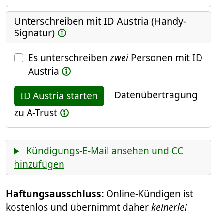
Unterschreiben mit ID Austria (Handy-
Signatur)
Es unterschreiben
zwei
Personen mit ID
Austria
Datenübertragung
ID Austria starten
zu A-Trust
Kündigungs-E-Mail ansehen und CC
hinzufügen
Haftungsausschluss:
Online-Kündigen ist
kostenlos und übernimmt daher
keinerlei