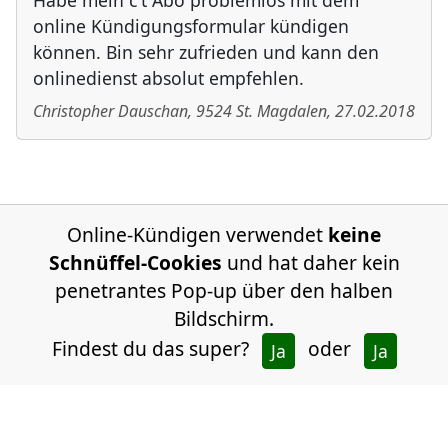
Habe mein c't Abo problemlos mit dem
online Kündigungsformular kündigen
können. Bin sehr zufrieden und kann den
onlinedienst absolut empfehlen.
Christopher Dauschan
,
9524
St. Magdalen
,
27.02.2018
Online-Kündigen verwendet
keine
Schnüffel-Cookies
und hat daher kein
penetrantes Pop-up über den halben
Bildschirm.
Findest du das super?
oder
Ja
Ja