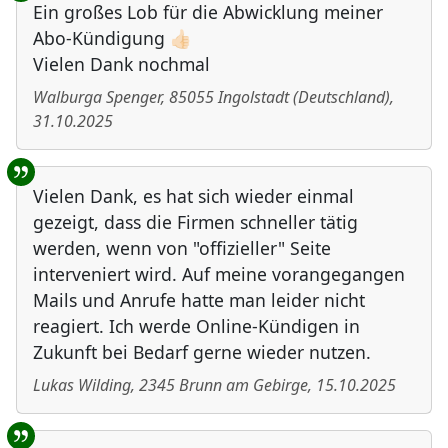
Ein großes Lob für die Abwicklung meiner
Abo-Kündigung 👍🏻
Vielen Dank nochmal
Walburga Spenger
,
85055
Ingolstadt
(
Deutschland
)
,
31.10.2025
Vielen Dank, es hat sich wieder einmal
gezeigt, dass die Firmen schneller tätig
werden, wenn von "offizieller" Seite
interveniert wird. Auf meine vorangegangen
Mails und Anrufe hatte man leider nicht
reagiert. Ich werde Online-Kündigen in
Zukunft bei Bedarf gerne wieder nutzen.
Lukas Wilding
,
2345
Brunn am Gebirge
,
15.10.2025