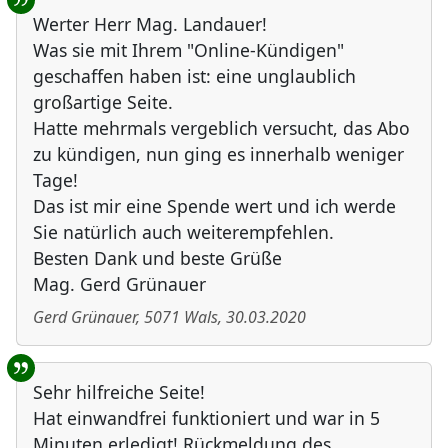
Werter Herr Mag. Landauer!
Was sie mit Ihrem "Online-Kündigen"
geschaffen haben ist: eine unglaublich
großartige Seite.
Hatte mehrmals vergeblich versucht, das Abo
zu kündigen, nun ging es innerhalb weniger
Tage!
Das ist mir eine Spende wert und ich werde
Sie natürlich auch weiterempfehlen.
Besten Dank und beste Grüße
Mag. Gerd Grünauer
Gerd Grünauer
,
5071
Wals
,
30.03.2020
Sehr hilfreiche Seite!
Hat einwandfrei funktioniert und war in 5
Minuten erledigt! Rückmeldung des