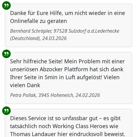
Benutzer-Rückmeldungen
Danke für Eure Hilfe, um nicht wieder in eine
Onlinefalle zu geraten
Bernhard Schräpler
,
97528
Sulzdorf a.d.Lederhecke
(
Deutschland
)
,
24.03.2026
Sehr hilfreiche Seite! Mein Problem mit einer
unseriösen Abzocker Plattform hat sich dank
Ihrer Seite in 5min in Luft aufgelöst! Vielen
vielen Dank
Petra Pollak
,
3945
Hoheneich
,
24.02.2026
Dieses Service ist so unfassbar gut – es gibt
tatsächlich noch Working Class Heroes wie
Thomas Landauer hier eindrucksvoll beweist.