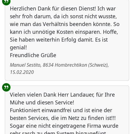
Herzlichen Dank für diesen Dienst! Ich war
sehr froh darum, da ich sonst nicht wusste,
wie man das Verhältnis beenden könnte. So
kann ich unnötige Kosten einsparen. Hoffe,
Sie haben weiterhin Erfolg damit. Es ist
genial!
Freundliche Grüße
Manuel Sestito
,
8634
Hombrechtikon
(
Schweiz
)
,
15.02.2020
Vielen vielen Dank Herr Landauer, für Ihre
Mühe und diesen Service!
Funktioniert einwandfrei und ist eine der
besten Services, die im Netz zu finden ist!!!
Sogar eine nicht eingetragene Firma wurde
sehr rasch zu dem System hinzugefügt.