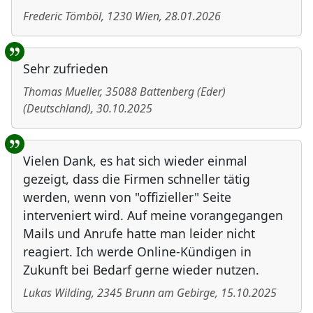
Frederic Tömböl
,
1230
Wien
,
28.01.2026
Sehr zufrieden
Thomas Mueller
,
35088
Battenberg (Eder)
(
Deutschland
)
,
30.10.2025
Vielen Dank, es hat sich wieder einmal
gezeigt, dass die Firmen schneller tätig
werden, wenn von "offizieller" Seite
interveniert wird. Auf meine vorangegangen
Mails und Anrufe hatte man leider nicht
reagiert. Ich werde Online-Kündigen in
Zukunft bei Bedarf gerne wieder nutzen.
Lukas Wilding
,
2345
Brunn am Gebirge
,
15.10.2025