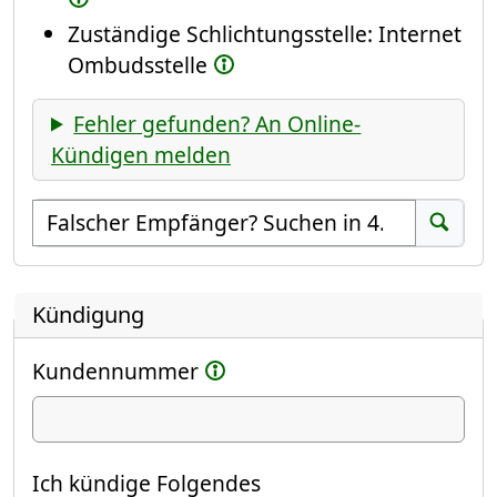
Zuständige Schlichtungsstelle: Internet
Ombudsstelle
Fehler gefunden? An Online-
Kündigen melden
Empfänger suchen
Suchen
Kündigung
Kundennummer
Ich kündige
Ich kündige Folgendes