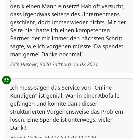
den kleinen Mann einsetzt! Hab oft versucht,
dass irgendwas seitens des Unternehmens
geschieht, doch immer wieder nichts. Mit der
Seite hier hatte ich einen kompetenten
Partner, der mir immer den nächsten Schritt
sagte, wie ich vorgehen müsste. Da spendet
man gerne! Danke nochmal!
Edin Husovic
,
5020
Salzburg
,
11.02.2021
Ich muss sagen das Service von "Online-
Kündigen" ist genial. War in einer Abofalle
gefangen und konnte dank dieser
strukturierten Vorgehensweise das Problem
lösen. Eine Spende ist unterwegs, vielen
Dank!!
Harald Wallner
,
3542
Gföhl
,
07.11.2020