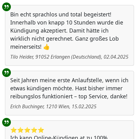
Bin echt sprachlos und total begeistert!
Innerhalb von knapp 10 Stunden wurde die
Kündigung akzeptiert. Damit hätte ich
wirklich nicht gerechnet. Ganz großes Lob
meinerseits! 👍
Tilo Heider
,
91052
Erlangen
(
Deutschland
)
,
02.04.2025
Seit Jahren meine erste Anlaufstelle, wenn ich
etwas kündigen möchte. Hast bisher immer
reibungslos funktioniert – top Service, danke!
Erich Buchinger
,
1210
Wien
,
15.02.2025
⭐️⭐️⭐️⭐️⭐️
Ich kann Online-Kündigen.at zu 100%