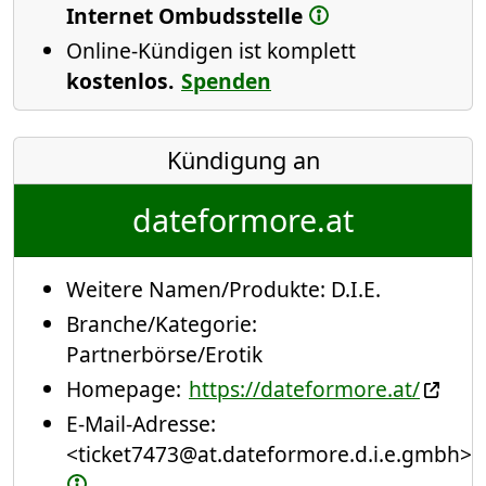
Internet Ombudsstelle
Online-Kündigen ist komplett
kostenlos.
Spenden
Kündigung an
dateformore.at
Weitere Namen/Produkte:
D.I.E.
Branche/Kategorie:
Partnerbörse/Erotik
Homepage:
https://dateformore.at/
E-Mail-Adresse:
<ticket7473@at.dateformore.d.i.e.gmbh>