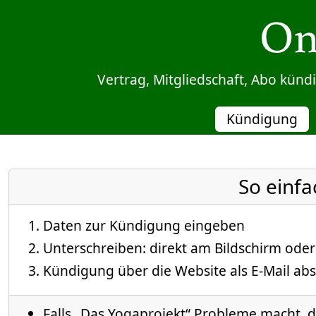
Sprung zum Inhalt
Vertrag, Mitgliedschaft, Abo kün
Kündigung
So einfa
Daten zur Kündigung eingeben
Unterschreiben: direkt am Bildschirm oder
Kündigung über die Website als E-Mail abs
Falls „Das Yogaprojekt“ Probleme macht, di