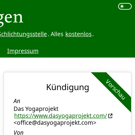
Schlichtungsstelle
. Alles
kostenlos
.
Impressum
Vorschau
Kündigung
An
Das Yogaprojekt
https://www.dasyogaprojekt.com/
<office@dasyogaprojekt.com>
Von