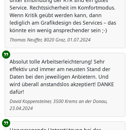
unter Einbindung der RTR sind ein gutes
Service. Rechtssicherheit im Komfortmodus.
Wenn Kritik geübt werden kann, dann
lediglich am Grafikdesign des Services – das
könnte ein wenig ansprechender sein ;-)
Thomas Neuffer
,
8020
Graz
,
01.07.2024
Absolut tolle Arbeitserleichterung! Sehr
effektiv und immer am neusten Stand der
Daten bei den jeweiligen Anbietern. Und
wird überall anstandslos akzeptiert! DANKE
dafür!
David Koppensteiner
,
3500
Krems an der Donau
,
23.04.2024