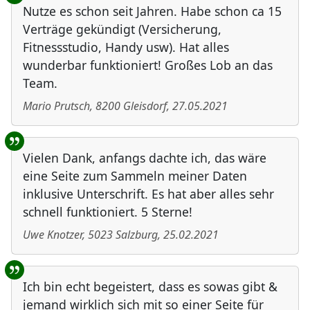
Nutze es schon seit Jahren. Habe schon ca 15
Verträge gekündigt (Versicherung,
Fitnessstudio, Handy usw). Hat alles
wunderbar funktioniert! Großes Lob an das
Team.
Mario Prutsch
,
8200
Gleisdorf
,
27.05.2021
Vielen Dank, anfangs dachte ich, das wäre
eine Seite zum Sammeln meiner Daten
inklusive Unterschrift. Es hat aber alles sehr
schnell funktioniert. 5 Sterne!
Uwe Knotzer
,
5023
Salzburg
,
25.02.2021
Ich bin echt begeistert, dass es sowas gibt &
jemand wirklich sich mit so einer Seite für