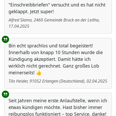
"Einschreibbriefen" versucht und es hat nicht
geklappt. Jetzt super!
Alfred Slama
,
2460
Gemeinde Bruck an der Leitha
,
17.04.2025
Bin echt sprachlos und total begeistert!
Innerhalb von knapp 10 Stunden wurde die
Kündigung akzeptiert. Damit hätte ich
wirklich nicht gerechnet. Ganz großes Lob
meinerseits! 👍
Tilo Heider
,
91052
Erlangen
(
Deutschland
)
,
02.04.2025
Seit Jahren meine erste Anlaufstelle, wenn ich
etwas kündigen möchte. Hast bisher immer
reibungslos funktioniert – top Service, danke!