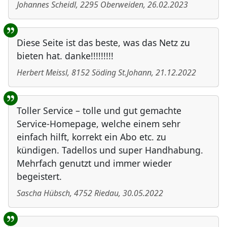
Johannes Scheidl
,
2295
Oberweiden
,
26.02.2023
Diese Seite ist das beste, was das Netz zu
bieten hat. danke!!!!!!!!!
Herbert Meissl
,
8152
Söding St.Johann
,
21.12.2022
Toller Service – tolle und gut gemachte
Service-Homepage, welche einem sehr
einfach hilft, korrekt ein Abo etc. zu
kündigen. Tadellos und super Handhabung.
Mehrfach genutzt und immer wieder
begeistert.
Sascha Hübsch
,
4752
Riedau
,
30.05.2022