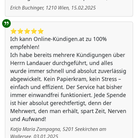
Erich Buchinger
,
1210
Wien
,
15.02.2025
⭐️⭐️⭐️⭐️⭐️
Ich kann Online-Kündigen.at zu 100%
empfehlen!
Ich habe bereits mehrere Kündigungen über
Herrn Landauer durchgeführt, und alles
wurde immer schnell und absolut zuverlässig
abgewickelt. Kein Papierkram, kein Stress –
einfach und effizient. Der Service hat bisher
immer einwandfrei funktioniert. Jede Spende
ist hier absolut gerechtfertigt, denn der
Mehrwert, den man erhält, spart Zeit, Nerven
und Aufwand!
Katja Maria Zampagna
,
5201
Seekirchen am
Wallersee
,
03.01.2025