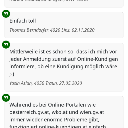
Einfach toll
Thomas Berndorfer
,
4020
Linz
,
02.11.2020
Mittlerweile ist es schon so, dass ich mich vor
jeder Anmeldung zuerst auf Online-Kündigen
informiere, ob eine Kündigung möglich wäre
;-)
Yasin Aslan
,
4050
Traun
,
27.05.2020
Während es bei Online-Portalen wie
oesterreich.gv.at, wko.at und wien.gv.at
immer wieder enorme Probleme gibt,
funktioniert online-kuendigen.at einfach