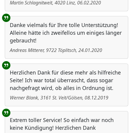
Martin Schlagnitweit
,
4020
Linz
,
06.02.2020
Danke vielmals für Ihre tolle Unterstützung!
Alleine hätte ich zweifellos um einiges länger
gebraucht!
Andreas Mitterer
,
9722
Töplitsch
,
24.01.2020
Herzlichen Dank für diese mehr als hilfreiche
Seite! Ich war total überrascht, dass sogar
nachgefragt wird, ob alles in Ordnung ist.
Werner Blank
,
3161
St. Veit/Gölsen
,
08.12.2019
Extrem toller Service! So einfach war noch
keine Kündigung! Herzlichen Dank