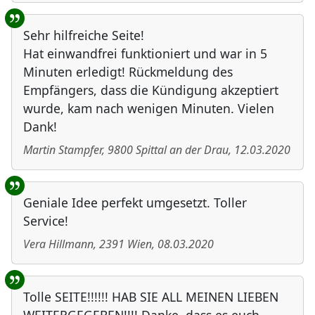
Sehr hilfreiche Seite!
Hat einwandfrei funktioniert und war in 5
Minuten erledigt! Rückmeldung des
Empfängers, dass die Kündigung akzeptiert
wurde, kam nach wenigen Minuten. Vielen
Dank!
Martin Stampfer
,
9800
Spittal an der Drau
,
12.03.2020
Geniale Idee perfekt umgesetzt. Toller
Service!
Vera Hillmann
,
2391
Wien
,
08.03.2020
Tolle SEITE!!!!!! HAB SIE ALL MEINEN LIEBEN