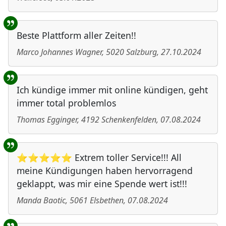
Beste Plattform aller Zeiten!!
Marco Johannes Wagner
,
5020
Salzburg
,
27.10.2024
Ich kündige immer mit online kündigen, geht
immer total problemlos
Thomas Egginger
,
4192
Schenkenfelden
,
07.08.2024
⭐⭐⭐⭐⭐ Extrem toller Service!!! All
meine Kündigungen haben hervorragend
geklappt, was mir eine Spende wert ist!!!
Manda Baotic
,
5061
Elsbethen
,
07.08.2024