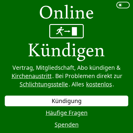
Sprung zum Inhalt
Vertrag, Mitgliedschaft, Abo kündigen &
Kirchenaustritt
. Bei Problemen direkt zur
Schlichtungsstelle
. Alles
kostenlos
.
Kündigung
Häufige Fragen
Spenden