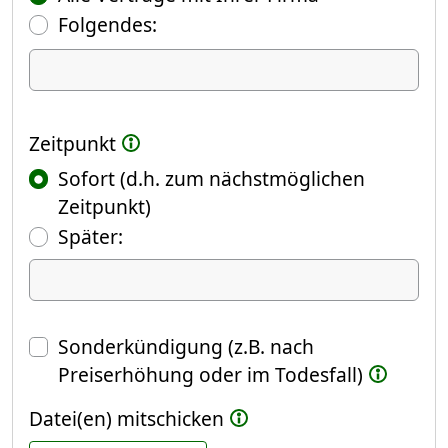
Folgendes:
Ich kündige Folgendes
Zeitpunkt
Sofort (d.h. zum nächstmöglichen
Zeitpunkt)
(Fokus springt automatisch ins näch
Später:
Datum
Sonderkündigung (z.B. nach
Preiserhöhung oder im Todesfall)
Datei(en) mitschicken