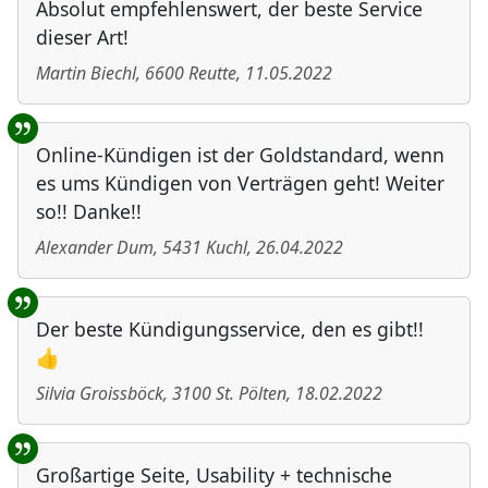
Absolut empfehlenswert, der beste Service
dieser Art!
Martin Biechl
,
6600
Reutte
,
11.05.2022
Online-Kündigen ist der Goldstandard, wenn
es ums Kündigen von Verträgen geht! Weiter
so!! Danke!!
Alexander Dum
,
5431
Kuchl
,
26.04.2022
Der beste Kündigungsservice, den es gibt!!
👍
Silvia Groissböck
,
3100
St. Pölten
,
18.02.2022
Großartige Seite, Usability + technische