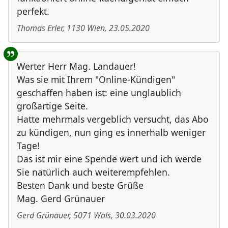
perfekt.
Thomas Erler
,
1130
Wien
,
23.05.2020
Werter Herr Mag. Landauer!
Was sie mit Ihrem "Online-Kündigen"
geschaffen haben ist: eine unglaublich
großartige Seite.
Hatte mehrmals vergeblich versucht, das Abo
zu kündigen, nun ging es innerhalb weniger
Tage!
Das ist mir eine Spende wert und ich werde
Sie natürlich auch weiterempfehlen.
Besten Dank und beste Grüße
Mag. Gerd Grünauer
Gerd Grünauer
,
5071
Wals
,
30.03.2020