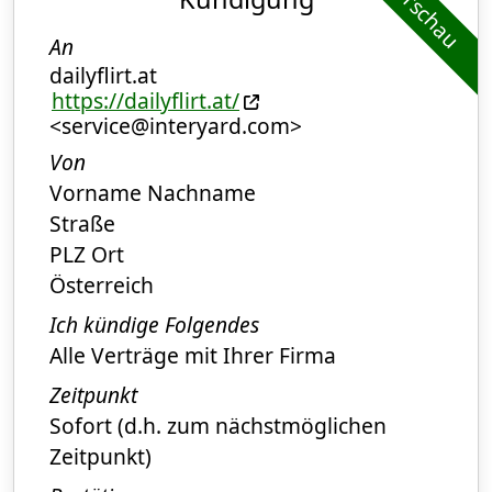
Vorschau
An
dailyflirt.at
https://dailyflirt.at/
<service@interyard.com>
Von
Vorname Nachname
Straße
PLZ Ort
Österreich
Ich kündige Folgendes
Alle Verträge mit Ihrer Firma
Zeitpunkt
Sofort (d.h. zum nächstmöglichen
Zeitpunkt)