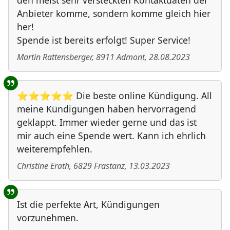
den meist sehr versteckten Kontaktdaten der
Anbieter komme, sondern komme gleich hier
her!
Spende ist bereits erfolgt! Super Service!
Martin Rattensberger
,
8911
Admont
,
28.08.2023
⭐⭐⭐⭐⭐ Die beste online Kündigung. All
meine Kündigungen haben hervorragend
geklappt. Immer wieder gerne und das ist
mir auch eine Spende wert. Kann ich ehrlich
weiterempfehlen.
Christine Erath
,
6829
Frastanz
,
13.03.2023
Ist die perfekte Art, Kündigungen
vorzunehmen.