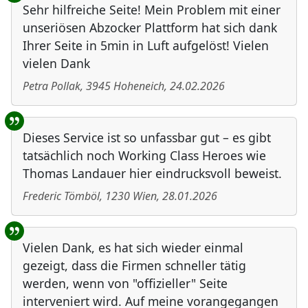
Sehr hilfreiche Seite! Mein Problem mit einer
unseriösen Abzocker Plattform hat sich dank
Ihrer Seite in 5min in Luft aufgelöst! Vielen
vielen Dank
Petra Pollak
,
3945
Hoheneich
,
24.02.2026
Dieses Service ist so unfassbar gut – es gibt
tatsächlich noch Working Class Heroes wie
Thomas Landauer hier eindrucksvoll beweist.
Frederic Tömböl
,
1230
Wien
,
28.01.2026
Vielen Dank, es hat sich wieder einmal
gezeigt, dass die Firmen schneller tätig
werden, wenn von "offizieller" Seite
interveniert wird. Auf meine vorangegangen