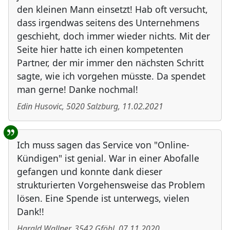
den kleinen Mann einsetzt! Hab oft versucht,
dass irgendwas seitens des Unternehmens
geschieht, doch immer wieder nichts. Mit der
Seite hier hatte ich einen kompetenten
Partner, der mir immer den nächsten Schritt
sagte, wie ich vorgehen müsste. Da spendet
man gerne! Danke nochmal!
Edin Husovic
,
5020
Salzburg
,
11.02.2021
Ich muss sagen das Service von "Online-
Kündigen" ist genial. War in einer Abofalle
gefangen und konnte dank dieser
strukturierten Vorgehensweise das Problem
lösen. Eine Spende ist unterwegs, vielen
Dank!!
Harald Wallner
,
3542
Gföhl
,
07.11.2020