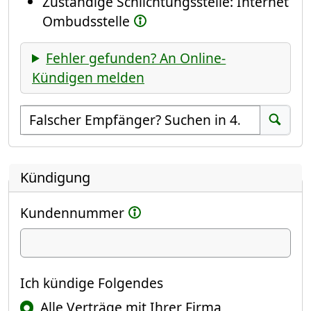
Zuständige Schlichtungsstelle: Internet
Ombudsstelle
Fehler gefunden? An Online-
Kündigen melden
Empfänger suchen
Suchen
Kündigung
Kundennummer
Ich kündige
Ich kündige Folgendes
Alle Verträge mit Ihrer Firma