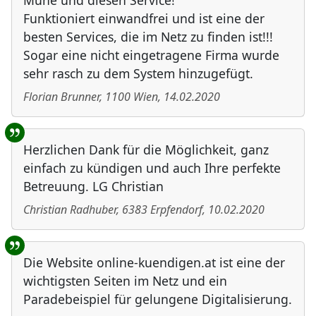
Mühe und diesen Service!
Funktioniert einwandfrei und ist eine der
besten Services, die im Netz zu finden ist!!!
Sogar eine nicht eingetragene Firma wurde
sehr rasch zu dem System hinzugefügt.
Florian Brunner
,
1100
Wien
,
14.02.2020
Herzlichen Dank für die Möglichkeit, ganz
einfach zu kündigen und auch Ihre perfekte
Betreuung. LG Christian
Christian Radhuber
,
6383
Erpfendorf
,
10.02.2020
Die Website online-kuendigen.at ist eine der
wichtigsten Seiten im Netz und ein
Paradebeispiel für gelungene Digitalisierung.