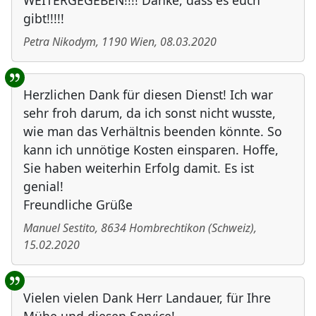
WEITERGEGEBEN!!!! Danke, dass es euch
gibt!!!!!
Petra Nikodym
,
1190
Wien
,
08.03.2020
Herzlichen Dank für diesen Dienst! Ich war
sehr froh darum, da ich sonst nicht wusste,
wie man das Verhältnis beenden könnte. So
kann ich unnötige Kosten einsparen. Hoffe,
Sie haben weiterhin Erfolg damit. Es ist
genial!
Freundliche Grüße
Manuel Sestito
,
8634
Hombrechtikon
(
Schweiz
)
,
15.02.2020
Vielen vielen Dank Herr Landauer, für Ihre