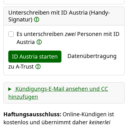
Unterschreiben mit ID Austria (Handy-
Signatur)
Es unterschreiben
zwei
Personen mit ID
Austria
Datenübertragung
ID Austria starten
zu A-Trust
Kündigungs-E-Mail ansehen und CC
hinzufügen
Haftungsausschluss:
Online-Kündigen ist
kostenlos und übernimmt daher
keinerlei