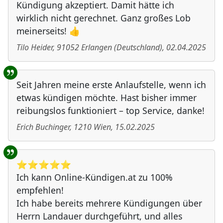
Kündigung akzeptiert. Damit hätte ich
wirklich nicht gerechnet. Ganz großes Lob
meinerseits! 👍
Tilo Heider
,
91052
Erlangen
(
Deutschland
)
,
02.04.2025
Seit Jahren meine erste Anlaufstelle, wenn ich
etwas kündigen möchte. Hast bisher immer
reibungslos funktioniert – top Service, danke!
Erich Buchinger
,
1210
Wien
,
15.02.2025
⭐️⭐️⭐️⭐️⭐️
Ich kann Online-Kündigen.at zu 100%
empfehlen!
Ich habe bereits mehrere Kündigungen über
Herrn Landauer durchgeführt, und alles