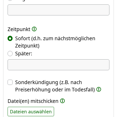
Ich kündige Folgendes
Zeitpunkt
Sofort (d.h. zum nächstmöglichen
Zeitpunkt)
(Fokus springt automatisch ins näch
Später:
Datum
Sonderkündigung (z.B. nach
Preiserhöhung oder im Todesfall)
Datei(en) mitschicken
Dateien auswählen