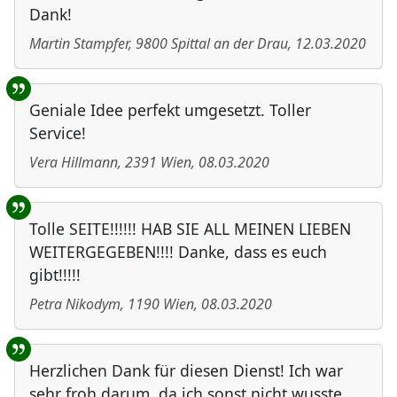
Dank!
Martin Stampfer
,
9800
Spittal an der Drau
,
12.03.2020
Geniale Idee perfekt umgesetzt. Toller
Service!
Vera Hillmann
,
2391
Wien
,
08.03.2020
Tolle SEITE!!!!!! HAB SIE ALL MEINEN LIEBEN
WEITERGEGEBEN!!!! Danke, dass es euch
gibt!!!!!
Petra Nikodym
,
1190
Wien
,
08.03.2020
Herzlichen Dank für diesen Dienst! Ich war
sehr froh darum, da ich sonst nicht wusste,