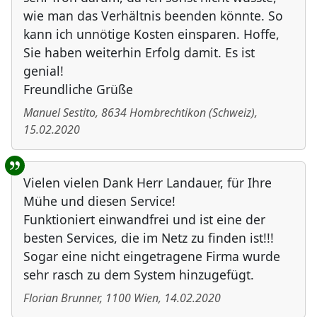
wie man das Verhältnis beenden könnte. So
kann ich unnötige Kosten einsparen. Hoffe,
Sie haben weiterhin Erfolg damit. Es ist
genial!
Freundliche Grüße
Manuel Sestito
,
8634
Hombrechtikon
(
Schweiz
)
,
15.02.2020
Vielen vielen Dank Herr Landauer, für Ihre
Mühe und diesen Service!
Funktioniert einwandfrei und ist eine der
besten Services, die im Netz zu finden ist!!!
Sogar eine nicht eingetragene Firma wurde
sehr rasch zu dem System hinzugefügt.
Florian Brunner
,
1100
Wien
,
14.02.2020