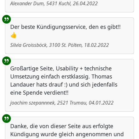
Alexander Dum
,
5431
Kuchl
,
26.04.2022
Der beste Kündigungsservice, den es gibt!!
👍
Silvia Groissböck
,
3100
St. Pölten
,
18.02.2022
Großartige Seite, Usability + technische
Umsetzung einfach erstklassig. Thomas
Landauer hats drauf :) und sich jedenfalls
eine Spende verdient!!
joachim szepannnek
,
2521
Trumau
,
04.01.2022
Danke, die von dieser Seite aus erfolgte
Kündigung wurde gleich angenommen und