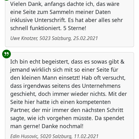
Vielen Dank, anfangs dachte ich, das wäre
eine Seite zum Sammeln meiner Daten
inklusive Unterschrift. Es hat aber alles sehr
schnell funktioniert. 5 Sterne!
Uwe Knotzer
,
5023
Salzburg
,
25.02.2021
Ich bin echt begeistert, dass es sowas gibt &
jemand wirklich sich mit so einer Seite für
den kleinen Mann einsetzt! Hab oft versucht,
dass irgendwas seitens des Unternehmens
geschieht, doch immer wieder nichts. Mit der
Seite hier hatte ich einen kompetenten
Partner, der mir immer den nächsten Schritt
sagte, wie ich vorgehen müsste. Da spendet
man gerne! Danke nochmal!
Edin Husovic
,
5020
Salzburg
,
11.02.2021