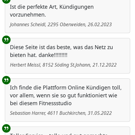
Ist die perfekte Art, Kündigungen
vorzunehmen.
Johannes Scheidl
,
2295
Oberweiden
,
26.02.2023
Diese Seite ist das beste, was das Netz zu
bieten hat. danke!!!!!!!!!
Herbert Meissl
,
8152
Söding St.Johann
,
21.12.2022
Ich finde die Plattform Online Kündigen toll,
vor allem, wenn sie so gut funktioniert wie
bei diesem Fitnessstudio
Sebastian Harrer
,
4611
Buchkirchen
,
31.05.2022