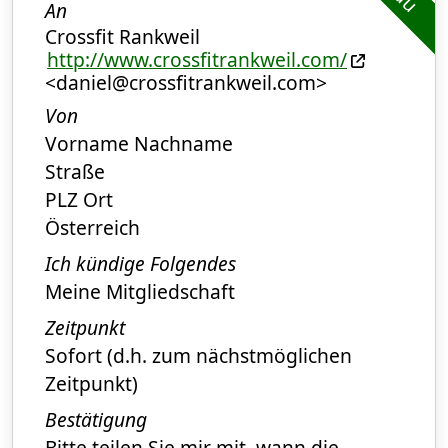
An
Crossfit Rankweil
http://www.crossfitrankweil.com/
<daniel@crossfitrankweil.com>
Von
Vorname Nachname
Straße
PLZ Ort
Österreich
Ich kündige Folgendes
Meine Mitgliedschaft
Zeitpunkt
Sofort (d.h. zum nächstmöglichen
Zeitpunkt)
Bestätigung
Bitte teilen Sie mir mit, wann die