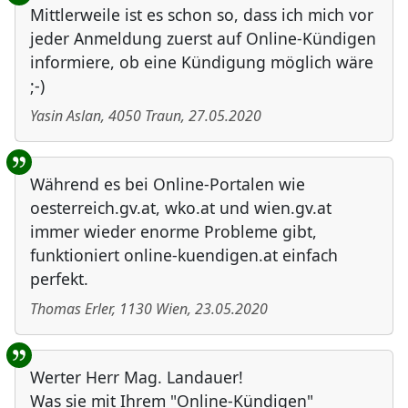
Mittlerweile ist es schon so, dass ich mich vor
jeder Anmeldung zuerst auf Online-Kündigen
informiere, ob eine Kündigung möglich wäre
;-)
Yasin Aslan
,
4050
Traun
,
27.05.2020
Während es bei Online-Portalen wie
oesterreich.gv.at, wko.at und wien.gv.at
immer wieder enorme Probleme gibt,
funktioniert online-kuendigen.at einfach
perfekt.
Thomas Erler
,
1130
Wien
,
23.05.2020
Werter Herr Mag. Landauer!
Was sie mit Ihrem "Online-Kündigen"