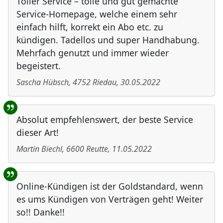
Toller Service – tolle und gut gemachte
Service-Homepage, welche einem sehr
einfach hilft, korrekt ein Abo etc. zu
kündigen. Tadellos und super Handhabung.
Mehrfach genutzt und immer wieder
begeistert.
Sascha Hübsch
,
4752
Riedau
,
30.05.2022
Absolut empfehlenswert, der beste Service
dieser Art!
Martin Biechl
,
6600
Reutte
,
11.05.2022
Online-Kündigen ist der Goldstandard, wenn
es ums Kündigen von Verträgen geht! Weiter
so!! Danke!!