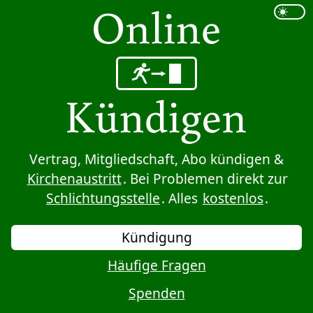
Sprung zum Inhalt
Vertrag, Mitgliedschaft, Abo kündigen &
Kirchenaustritt
. Bei Problemen direkt zur
Schlichtungsstelle
. Alles
kostenlos
.
Kündigung
Häufige Fragen
Spenden