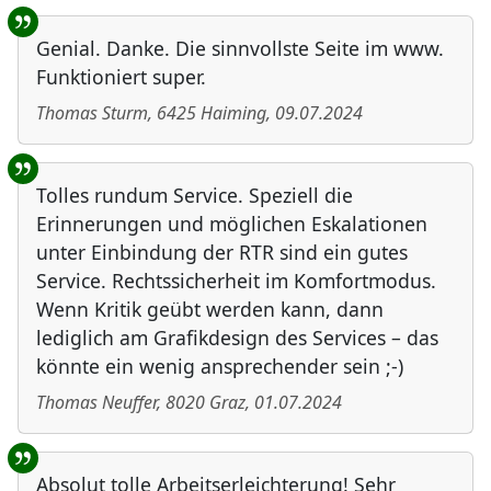
Genial. Danke. Die sinnvollste Seite im www.
Funktioniert super.
Thomas Sturm
,
6425
Haiming
,
09.07.2024
Tolles rundum Service. Speziell die
Erinnerungen und möglichen Eskalationen
unter Einbindung der RTR sind ein gutes
Service. Rechtssicherheit im Komfortmodus.
Wenn Kritik geübt werden kann, dann
lediglich am Grafikdesign des Services – das
könnte ein wenig ansprechender sein ;-)
Thomas Neuffer
,
8020
Graz
,
01.07.2024
Absolut tolle Arbeitserleichterung! Sehr