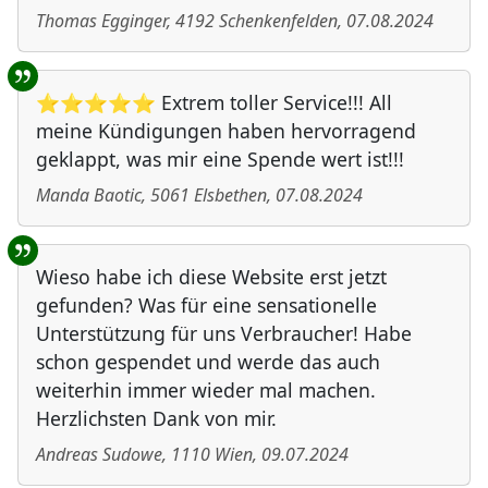
Thomas Egginger
,
4192
Schenkenfelden
,
07.08.2024
⭐⭐⭐⭐⭐ Extrem toller Service!!! All
meine Kündigungen haben hervorragend
geklappt, was mir eine Spende wert ist!!!
Manda Baotic
,
5061
Elsbethen
,
07.08.2024
Wieso habe ich diese Website erst jetzt
gefunden? Was für eine sensationelle
Unterstützung für uns Verbraucher! Habe
schon gespendet und werde das auch
weiterhin immer wieder mal machen.
Herzlichsten Dank von mir.
Andreas Sudowe
,
1110
Wien
,
09.07.2024