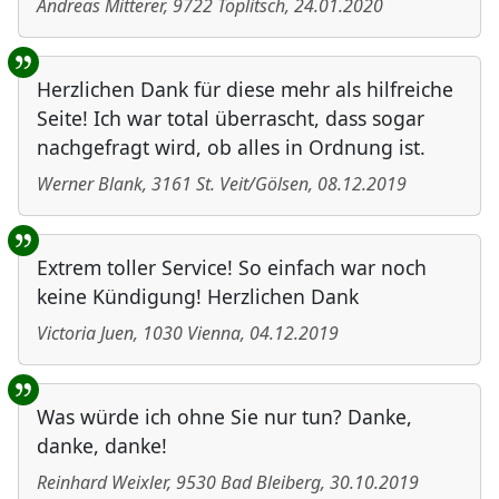
Andreas Mitterer
,
9722
Töplitsch
,
24.01.2020
Herzlichen Dank für diese mehr als hilfreiche
Seite! Ich war total überrascht, dass sogar
nachgefragt wird, ob alles in Ordnung ist.
Werner Blank
,
3161
St. Veit/Gölsen
,
08.12.2019
Extrem toller Service! So einfach war noch
keine Kündigung! Herzlichen Dank
Victoria Juen
,
1030
Vienna
,
04.12.2019
Was würde ich ohne Sie nur tun? Danke,
danke, danke!
Reinhard Weixler
,
9530
Bad Bleiberg
,
30.10.2019