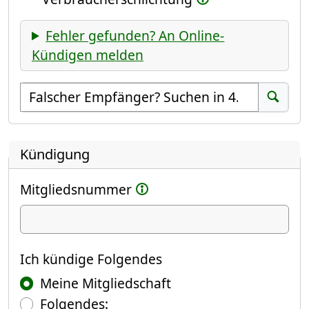
Fehler gefunden? An Online-
Kündigen melden
Empfänger suchen
Suchen
Kündigung
Mitgliedsnummer
Ich kündige
Ich kündige Folgendes
Meine Mitgliedschaft
Folgendes: