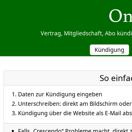
Sprung zum Inhalt
Vertrag, Mitgliedschaft, Abo kün
Kündigung
So einfa
Daten zur Kündigung eingeben
Unterschreiben: direkt am Bildschirm oder
Kündigung über die Website als E-Mail abs
Falls „Crescendo“ Probleme macht, direkt 