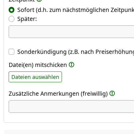
Sofort (d.h. zum nächstmöglichen Zeitpunk
(Fokus springt automatisch ins näch
Später:
Datum
Sonderkündigung (z.B. nach Preiserhöhung
Datei(en) mitschicken
Dateien auswählen
Zusätzliche Anmerkungen (freiwillig)