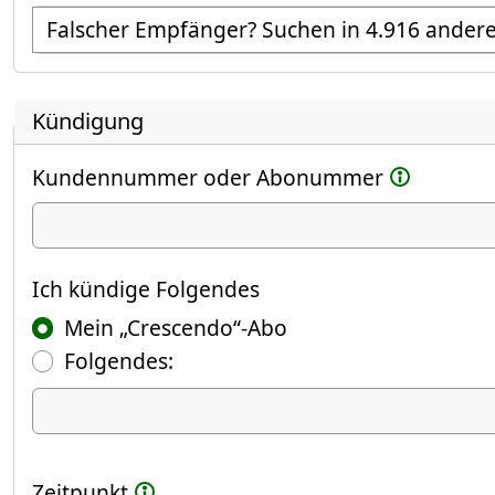
Empfänger suchen
Kündigung
Kundennummer oder Abonummer
Ich kündige
Ich kündige Folgendes
Mein „Crescendo“-Abo
Folgendes:
Ich kündige Folgendes
Zeitpunkt