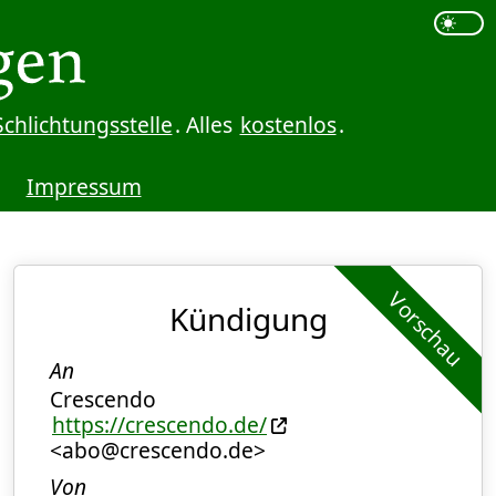
Schlichtungsstelle
. Alles
kostenlos
.
Impressum
Vorschau
Kündigung
An
Crescendo
https://crescendo.de/
<abo@crescendo.de>
Von