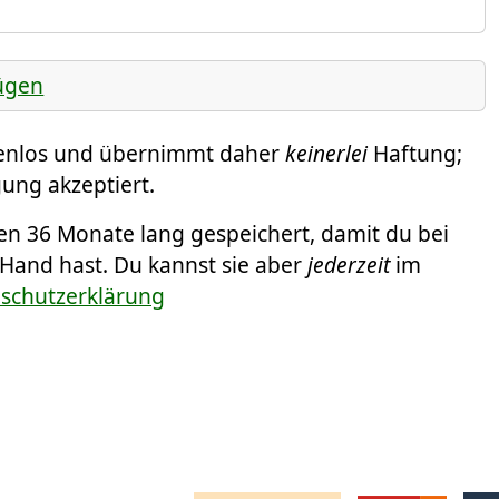
ügen
tenlos und übernimmt daher
keinerlei
Haftung;
ung akzeptiert.
 36 Monate lang gespeichert, damit du bei
 Hand hast. Du kannst sie aber
jederzeit
im
nschutzerklärung