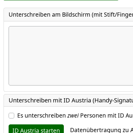
Unterschreiben am Bildschirm (mit Stift/Finge
Unterschreiben mit ID Austria (Handy-Signat
Es unterschreiben
zwei
Personen mit ID Au
Datenübertragung zu A
ID Austria starten