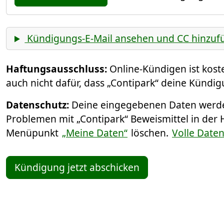
Kündigungs-E-Mail ansehen und CC hinzuf
Haftungsausschluss:
Online-Kündigen ist kos
auch nicht dafür, dass „Contipark“ deine Kündig
Datenschutz:
Deine eingegebenen Daten werden
Problemen mit „Contipark“ Beweismittel in der 
Menüpunkt
„Meine Daten“
löschen.
Volle Date
Kündigung jetzt abschicken