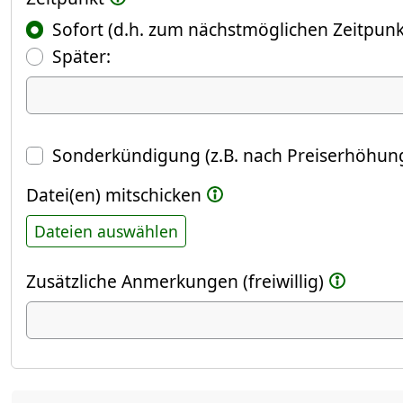
Sofort (d.h. zum nächstmöglichen Zeitpunk
(Fokus springt automatisch ins näch
Später:
Datum
Sonderkündigung (z.B. nach Preiserhöhung
Datei(en) mitschicken
Dateien auswählen
Zusätzliche Anmerkungen (freiwillig)