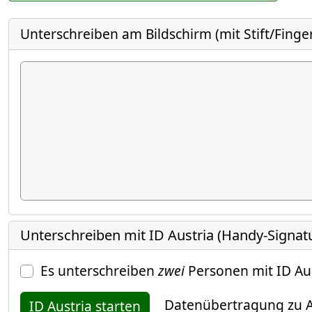
Unterschreiben am Bildschirm (mit Stift/Finge
Unterschreiben mit ID Austria (Handy-Signat
Es unterschreiben
zwei
Personen mit ID Au
Datenübertragung zu A
ID Austria starten