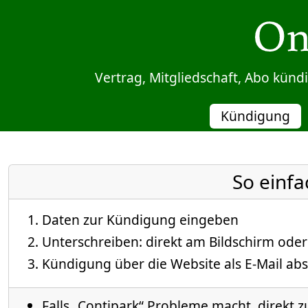
Sprung zum Inhalt
Vertrag, Mitgliedschaft, Abo kün
Kündigung
So einfa
Daten zur Kündigung eingeben
Unterschreiben: direkt am Bildschirm oder
Kündigung über die Website als E-Mail abs
Falls „Contipark“ Probleme macht, direkt z