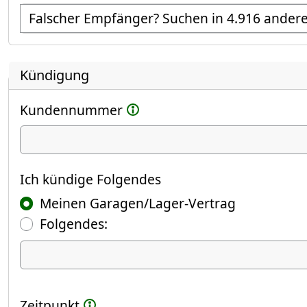
Empfänger suchen
Kündigung
Kundennummer
Ich kündige
Ich kündige Folgendes
Meinen Garagen/Lager-Vertrag
Folgendes:
Ich kündige Folgendes
Zeitpunkt