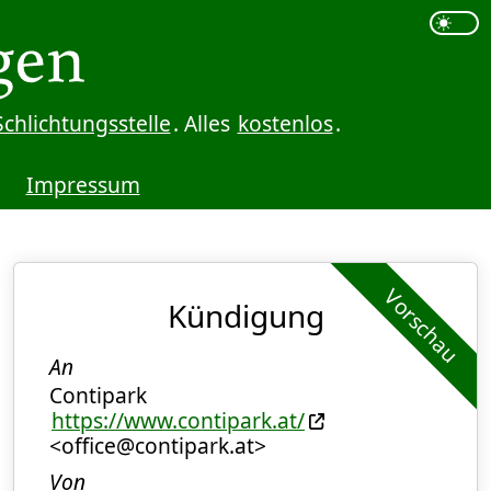
Schlichtungsstelle
. Alles
kostenlos
.
Impressum
Vorschau
Kündigung
An
Contipark
https://www.contipark.at/
<office@contipark.at>
Von