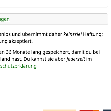
ügen
tenlos und übernimmt daher
keinerlei
Haftung;
ung akzeptiert.
 36 Monate lang gespeichert, damit du bei
Hand hast. Du kannst sie aber
jederzeit
im
nschutzerklärung