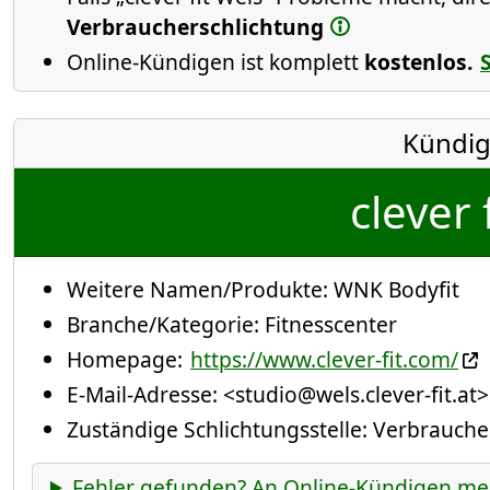
Verbraucherschlichtung
Online-Kündigen ist komplett
kostenlos.
Kündig
clever 
Weitere Namen/Produkte:
WNK Bodyfit
Branche/Kategorie:
Fitnesscenter
Homepage:
https://www.clever-fit.com/
E-Mail-Adresse:
<studio@wels.clever-fit.at>
Zuständige Schlichtungsstelle: Verbrauch
Fehler gefunden? An Online-Kündigen me