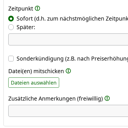
Zeitpunkt
Sofort (d.h. zum nächstmöglichen Zeitpunk
(Fokus springt automatisch ins näch
Später:
Datum
Sonderkündigung (z.B. nach Preiserhöhung
Datei(en) mitschicken
Dateien auswählen
Zusätzliche Anmerkungen (freiwillig)