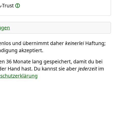
-Trust
ügen
tenlos und übernimmt daher
keinerlei
Haftung;
ündigung akzeptiert.
 36 Monate lang gespeichert, damit du bei
 der Hand hast. Du kannst sie aber
jederzeit
im
nschutzerklärung