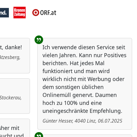
t, danke!
Ich verwende diesen Service seit
vielen Jahren. Kann nur Positives
Atzesberg
,
berichten. Hat jedes Mal
funktioniert und man wird
wirklich nicht mit Werbung oder
dem sonstigen üblichen
Onlinemüll genervt. Daumen
Stockerau
,
hoch zu 100% und eine
uneingeschränkte Empfehlung.
Günter Hesser
,
4040
Linz
,
06.07.2025
sher mit
rsucht und