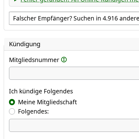
Empfänger suchen
Kündigung
Mitgliedsnummer
Ich kündige
Ich kündige Folgendes
Meine Mitgliedschaft
Folgendes:
Ich kündige Folgendes