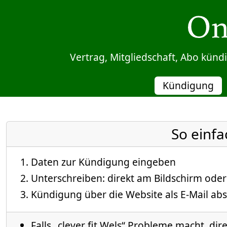
Sprung zum Inhalt
Vertrag, Mitgliedschaft, Abo kün
Kündigung
So einfa
Daten zur Kündigung eingeben
Unterschreiben: direkt am Bildschirm oder
Kündigung über die Website als E-Mail abs
Falls „clever fit Wels“ Probleme macht, dir