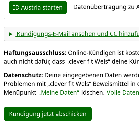
Datenübertragung zu A
ID Austria starten
Kündigungs-E-Mail ansehen und CC hinzuf
Haftungsausschluss:
Online-Kündigen ist kos
auch nicht dafür, dass „clever fit Wels“ deine K
Datenschutz:
Deine eingegebenen Daten werden
Problemen mit „clever fit Wels“ Beweismittel in
Menüpunkt
„Meine Daten“
löschen.
Volle Date
Kündigung jetzt abschicken