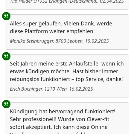
Tilo Heider
,
91052
Erlangen
(
Deutschland
)
,
02.04.2025
Alles super gelaufen. Vielen Dank, werde
diese Plattform weiter empfehlen.
Monika Steinbrugger
,
8700
Leoben
,
19.02.2025
Seit Jahren meine erste Anlaufstelle, wenn ich
etwas kündigen möchte. Hast bisher immer
reibungslos funktioniert – top Service, danke!
Erich Buchinger
,
1210
Wien
,
15.02.2025
Kündigung hat hervorragend funktioniert!
Sehr professionell! Wurde von Clever-fit
sofort akzeptiert. Ich kann diese Online