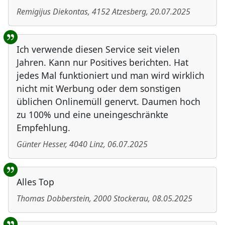
Remigijus Diekontas
,
4152
Atzesberg
,
20.07.2025
Ich verwende diesen Service seit vielen
Jahren. Kann nur Positives berichten. Hat
jedes Mal funktioniert und man wird wirklich
nicht mit Werbung oder dem sonstigen
üblichen Onlinemüll genervt. Daumen hoch
zu 100% und eine uneingeschränkte
Empfehlung.
Günter Hesser
,
4040
Linz
,
06.07.2025
Alles Top
Thomas Dobberstein
,
2000
Stockerau
,
08.05.2025