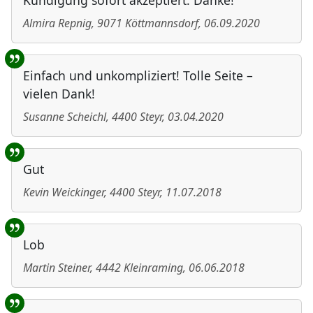
Kündigung sofort akzeptiert. Danke!
Almira Repnig
,
9071
Köttmannsdorf
,
06.09.2020
Einfach und unkompliziert! Tolle Seite –
vielen Dank!
Susanne Scheichl
,
4400
Steyr
,
03.04.2020
Gut
Kevin Weickinger
,
4400
Steyr
,
11.07.2018
Lob
Martin Steiner
,
4442
Kleinraming
,
06.06.2018