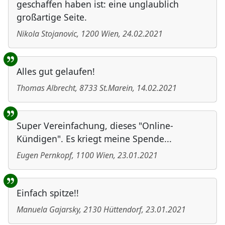
geschaffen haben ist: eine unglaublich
großartige Seite.
Nikola Stojanovic
,
1200
Wien
,
24.02.2021
Alles gut gelaufen!
Thomas Albrecht
,
8733
St.Marein
,
14.02.2021
Super Vereinfachung, dieses "Online-
Kündigen". Es kriegt meine Spende...
Eugen Pernkopf
,
1100
Wien
,
23.01.2021
Einfach spitze!!
Manuela Gajarsky
,
2130
Hüttendorf
,
23.01.2021