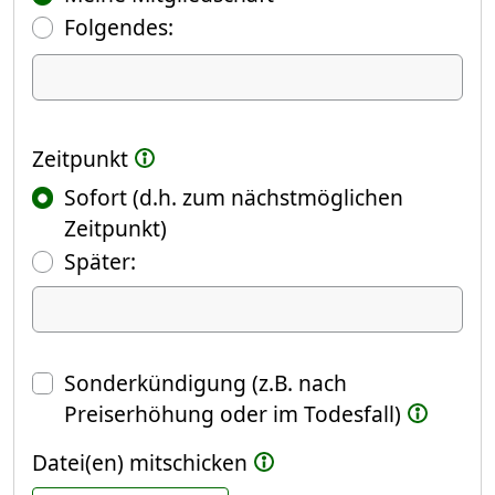
Folgendes:
Ich kündige Folgendes
Zeitpunkt
Sofort (d.h. zum nächstmöglichen
Zeitpunkt)
(Fokus springt automatisch ins näch
Später:
Datum
Sonderkündigung (z.B. nach
Preiserhöhung oder im Todesfall)
Datei(en) mitschicken