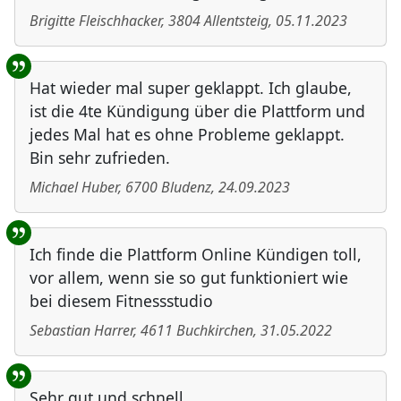
Brigitte Fleischhacker
,
3804
Allentsteig
,
05.11.2023
Hat wieder mal super geklappt. Ich glaube,
ist die 4te Kündigung über die Plattform und
jedes Mal hat es ohne Probleme geklappt.
Bin sehr zufrieden.
Michael Huber
,
6700
Bludenz
,
24.09.2023
Ich finde die Plattform Online Kündigen toll,
vor allem, wenn sie so gut funktioniert wie
bei diesem Fitnessstudio
Sebastian Harrer
,
4611
Buchkirchen
,
31.05.2022
Sehr gut und schnell