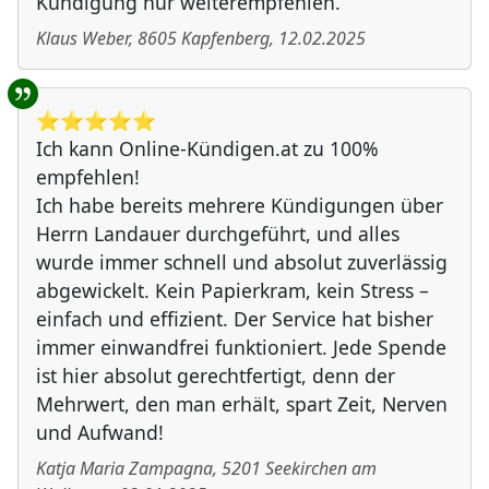
Kündigung nur weiterempfehlen.
Klaus Weber
,
8605
Kapfenberg
,
12.02.2025
⭐️⭐️⭐️⭐️⭐️
Ich kann Online-Kündigen.at zu 100%
empfehlen!
Ich habe bereits mehrere Kündigungen über
Herrn Landauer durchgeführt, und alles
wurde immer schnell und absolut zuverlässig
abgewickelt. Kein Papierkram, kein Stress –
einfach und effizient. Der Service hat bisher
immer einwandfrei funktioniert. Jede Spende
ist hier absolut gerechtfertigt, denn der
Mehrwert, den man erhält, spart Zeit, Nerven
und Aufwand!
Katja Maria Zampagna
,
5201
Seekirchen am