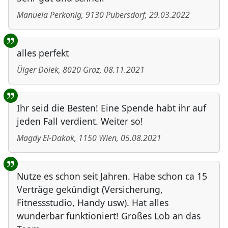
Manuela Perkonig
,
9130
Pubersdorf
,
29.03.2022
alles perfekt
Ülger Dölek
,
8020
Graz
,
08.11.2021
Ihr seid die Besten! Eine Spende habt ihr auf
jeden Fall verdient. Weiter so!
Magdy El-Dakak
,
1150
Wien
,
05.08.2021
Nutze es schon seit Jahren. Habe schon ca 15
Verträge gekündigt (Versicherung,
Fitnessstudio, Handy usw). Hat alles
wunderbar funktioniert! Großes Lob an das