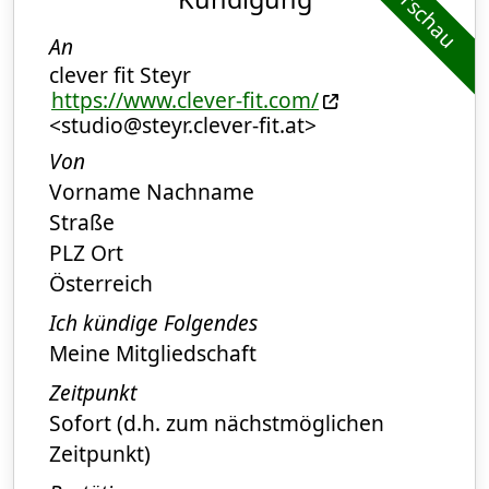
Vorschau
An
clever fit Steyr
https://www.clever-fit.com/
<studio@steyr.clever-fit.at>
Von
Vorname Nachname
Straße
PLZ Ort
Österreich
Ich kündige Folgendes
Meine Mitgliedschaft
Zeitpunkt
Sofort (d.h. zum nächstmöglichen
Zeitpunkt)