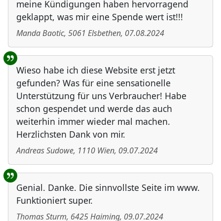
meine Kündigungen haben hervorragend
geklappt, was mir eine Spende wert ist!!!
Manda Baotic
,
5061
Elsbethen
,
07.08.2024
Wieso habe ich diese Website erst jetzt
gefunden? Was für eine sensationelle
Unterstützung für uns Verbraucher! Habe
schon gespendet und werde das auch
weiterhin immer wieder mal machen.
Herzlichsten Dank von mir.
Andreas Sudowe
,
1110
Wien
,
09.07.2024
Genial. Danke. Die sinnvollste Seite im www.
Funktioniert super.
Thomas Sturm
,
6425
Haiming
,
09.07.2024