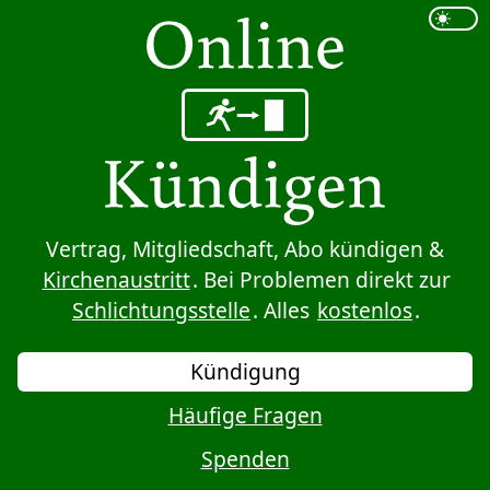
Sprung zum Inhalt
Vertrag, Mitgliedschaft, Abo kündigen &
Kirchenaustritt
. Bei Problemen direkt zur
Schlichtungsstelle
. Alles
kostenlos
.
Kündigung
Häufige Fragen
Spenden