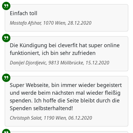
Einfach toll
Mostafa Afshar
,
1070
Wien
,
28.12.2020
Die Kündigung bei cleverfit hat super online
funktioniert, ich bin sehr zufrieden
Danijel Djordjevic
,
9813
Möllbrücke
,
15.12.2020
Super Webseite, bin immer wieder begeistert
und werde beim nächsten mal wieder fleißig
spenden. Ich hoffe die Seite bleibt durch die
Spenden selbsterhaltend!
Christoph Salat
,
1190
Wien
,
06.12.2020