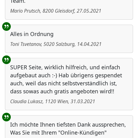
Team.
Mario Prutsch
,
8200
Gleisdorf
,
27.05.2021
Alles in Ordnung
Toni Tsvetanov
,
5020
Salzburg
,
14.04.2021
SUPER Seite, wirklich hilfreich, und einfach
aufgebaut auch :-) Hab übrigens gespendet
auch, weil das nicht selbstverständlich ist,
dass sowas auch gratis angeboten wird!!
Claudia Lukasz
,
1120
Wien
,
31.03.2021
Ich möchte Ihnen tiefsten Dank aussprechen,
Was Sie mit Ihrem "Online-Kündigen"