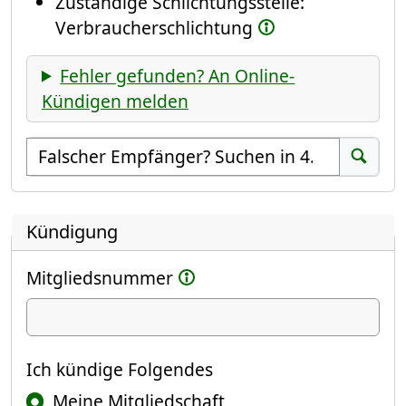
Zuständige Schlichtungsstelle:
Verbraucherschlichtung
Fehler gefunden? An Online-
Kündigen melden
Empfänger suchen
Suchen
Kündigung
Mitgliedsnummer
Ich kündige
Ich kündige Folgendes
Meine Mitgliedschaft