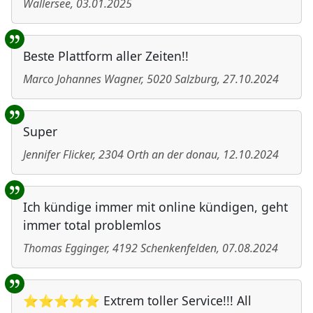
Wallersee
,
03.01.2025
Beste Plattform aller Zeiten!!
Marco Johannes Wagner
,
5020
Salzburg
,
27.10.2024
Super
Jennifer Flicker
,
2304
Orth an der donau
,
12.10.2024
Ich kündige immer mit online kündigen, geht
immer total problemlos
Thomas Egginger
,
4192
Schenkenfelden
,
07.08.2024
⭐⭐⭐⭐⭐ Extrem toller Service!!! All