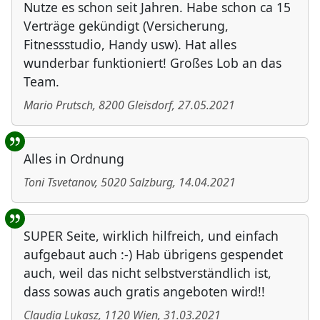
Nutze es schon seit Jahren. Habe schon ca 15
Verträge gekündigt (Versicherung,
Fitnessstudio, Handy usw). Hat alles
wunderbar funktioniert! Großes Lob an das
Team.
Mario Prutsch
,
8200
Gleisdorf
,
27.05.2021
Alles in Ordnung
Toni Tsvetanov
,
5020
Salzburg
,
14.04.2021
SUPER Seite, wirklich hilfreich, und einfach
aufgebaut auch :-) Hab übrigens gespendet
auch, weil das nicht selbstverständlich ist,
dass sowas auch gratis angeboten wird!!
Claudia Lukasz
,
1120
Wien
,
31.03.2021