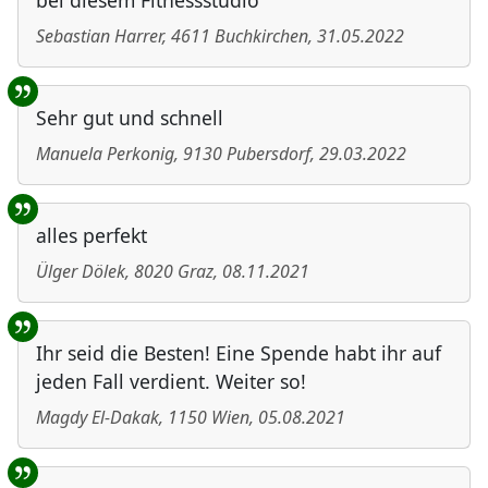
bei diesem Fitnessstudio
Sebastian Harrer
,
4611
Buchkirchen
,
31.05.2022
Sehr gut und schnell
Manuela Perkonig
,
9130
Pubersdorf
,
29.03.2022
alles perfekt
Ülger Dölek
,
8020
Graz
,
08.11.2021
Ihr seid die Besten! Eine Spende habt ihr auf
jeden Fall verdient. Weiter so!
Magdy El-Dakak
,
1150
Wien
,
05.08.2021