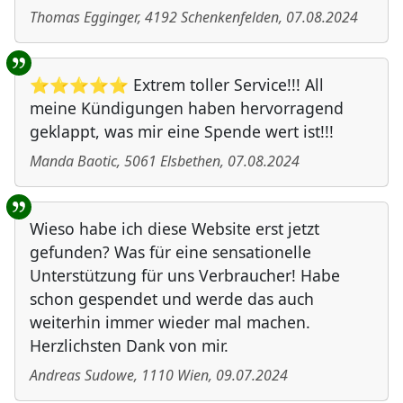
Thomas Egginger
,
4192
Schenkenfelden
,
07.08.2024
⭐⭐⭐⭐⭐ Extrem toller Service!!! All
meine Kündigungen haben hervorragend
geklappt, was mir eine Spende wert ist!!!
Manda Baotic
,
5061
Elsbethen
,
07.08.2024
Wieso habe ich diese Website erst jetzt
gefunden? Was für eine sensationelle
Unterstützung für uns Verbraucher! Habe
schon gespendet und werde das auch
weiterhin immer wieder mal machen.
Herzlichsten Dank von mir.
Andreas Sudowe
,
1110
Wien
,
09.07.2024