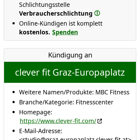
Schlichtungsstelle
Verbraucherschlichtung
Online-Kündigen ist komplett
kostenlos.
Spenden
Kündigung an
clever fit Graz-Europaplatz
Weitere Namen/Produkte:
MBC Fitness
Branche/Kategorie:
Fitnesscenter
Homepage:
https://www.clever-fit.com/
E-Mail-Adresse:
<studio@graz-europaplatz.clever-fit.at>