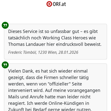
Benutzer-Rückmeldungen
Dieses Service ist so unfassbar gut – es gibt
tatsächlich noch Working Class Heroes wie
Thomas Landauer hier eindrucksvoll beweist.
Frederic Tömböl
,
1230
Wien
,
28.01.2026
Vielen Dank, es hat sich wieder einmal
gezeigt, dass die Firmen schneller tätig
werden, wenn von "offizieller" Seite
interveniert wird. Auf meine vorangegangen
Mails und Anrufe hatte man leider nicht
reagiert. Ich werde Online-Kündigen in
Zukunft bei Bedarf gerne wieder nutzen.