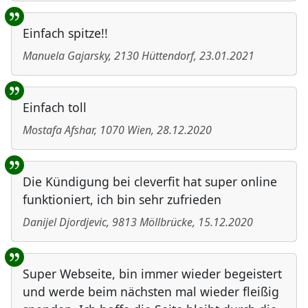
Einfach spitze!!
Manuela Gajarsky
,
2130
Hüttendorf
,
23.01.2021
Einfach toll
Mostafa Afshar
,
1070
Wien
,
28.12.2020
Die Kündigung bei cleverfit hat super online
funktioniert, ich bin sehr zufrieden
Danijel Djordjevic
,
9813
Möllbrücke
,
15.12.2020
Super Webseite, bin immer wieder begeistert
und werde beim nächsten mal wieder fleißig