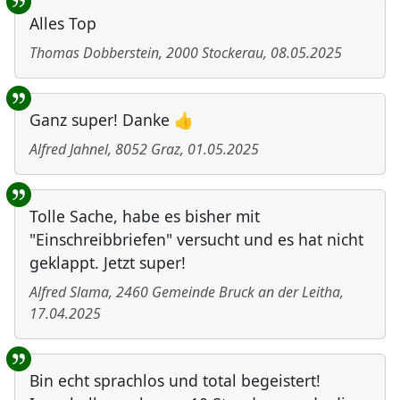
Alles Top
Thomas Dobberstein
,
2000
Stockerau
,
08.05.2025
Ganz super! Danke 👍
Alfred Jahnel
,
8052
Graz
,
01.05.2025
Tolle Sache, habe es bisher mit
"Einschreibbriefen" versucht und es hat nicht
geklappt. Jetzt super!
Alfred Slama
,
2460
Gemeinde Bruck an der Leitha
,
17.04.2025
Bin echt sprachlos und total begeistert!