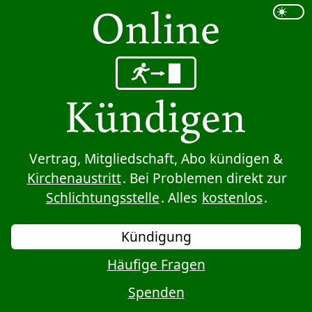
Sprung zum Inhalt
Vertrag, Mitgliedschaft, Abo kündigen &
Kirchenaustritt
. Bei Problemen direkt zur
Schlichtungsstelle
. Alles
kostenlos
.
Kündigung
Häufige Fragen
Spenden