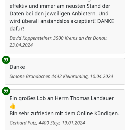
effektiv und immer am neusten Stand der
Daten bei den jeweiligen Anbietern. Und
wird überall anstandslos akzeptiert! DANKE
dafür!
David Koppensteiner
,
3500
Krems an der Donau
,
23.04.2024
Danke
Simone Brandacher
,
4442
Kleinraming
,
10.04.2024
Ein großes Lob an Herrn Thomas Landauer
👍
Bin sehr zufrieden mit dem Online Kündigen.
Gerhard Putz
,
4400
Steyr
,
19.01.2024