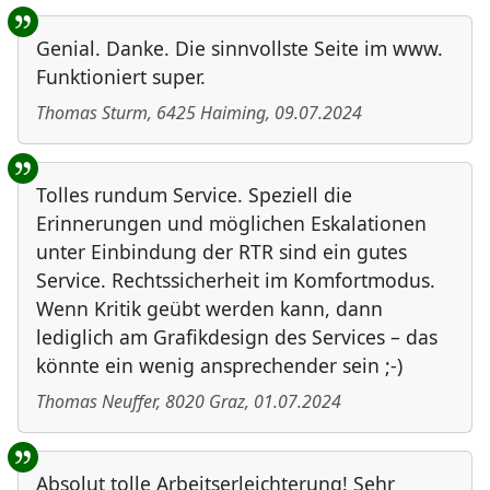
Genial. Danke. Die sinnvollste Seite im www.
Funktioniert super.
Thomas Sturm
,
6425
Haiming
,
09.07.2024
Tolles rundum Service. Speziell die
Erinnerungen und möglichen Eskalationen
unter Einbindung der RTR sind ein gutes
Service. Rechtssicherheit im Komfortmodus.
Wenn Kritik geübt werden kann, dann
lediglich am Grafikdesign des Services – das
könnte ein wenig ansprechender sein ;-)
Thomas Neuffer
,
8020
Graz
,
01.07.2024
Absolut tolle Arbeitserleichterung! Sehr