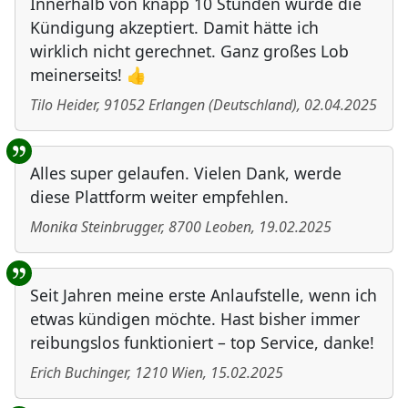
Innerhalb von knapp 10 Stunden wurde die
Kündigung akzeptiert. Damit hätte ich
wirklich nicht gerechnet. Ganz großes Lob
meinerseits! 👍
Tilo Heider
,
91052
Erlangen
(
Deutschland
)
,
02.04.2025
Alles super gelaufen. Vielen Dank, werde
diese Plattform weiter empfehlen.
Monika Steinbrugger
,
8700
Leoben
,
19.02.2025
Seit Jahren meine erste Anlaufstelle, wenn ich
etwas kündigen möchte. Hast bisher immer
reibungslos funktioniert – top Service, danke!
Erich Buchinger
,
1210
Wien
,
15.02.2025