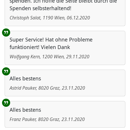
spenden. Ich hoffe die Seite bleibt durch die
Spenden selbsterhaltend!
Christoph Salat
,
1190
Wien
,
06.12.2020
Super Service! Hat ohne Probleme
funktioniert! Vielen Dank
Wolfgang Kern
,
1200
Wien
,
29.11.2020
Alles bestens
Astrid Pauker
,
8020
Graz
,
23.11.2020
Alles bestens
Franz Pauker
,
8020
Graz
,
23.11.2020