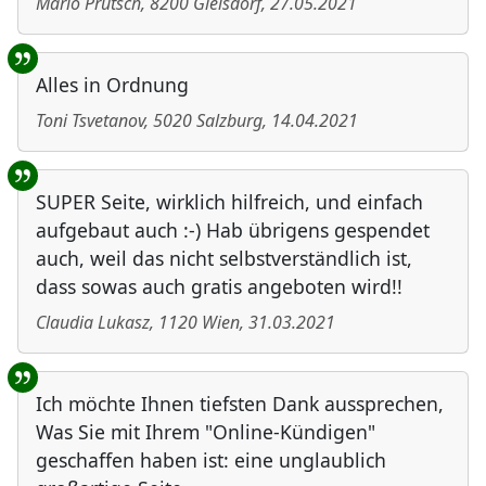
Mario Prutsch
,
8200
Gleisdorf
,
27.05.2021
Alles in Ordnung
Toni Tsvetanov
,
5020
Salzburg
,
14.04.2021
SUPER Seite, wirklich hilfreich, und einfach
aufgebaut auch :-) Hab übrigens gespendet
auch, weil das nicht selbstverständlich ist,
dass sowas auch gratis angeboten wird!!
Claudia Lukasz
,
1120
Wien
,
31.03.2021
Ich möchte Ihnen tiefsten Dank aussprechen,
Was Sie mit Ihrem "Online-Kündigen"
geschaffen haben ist: eine unglaublich