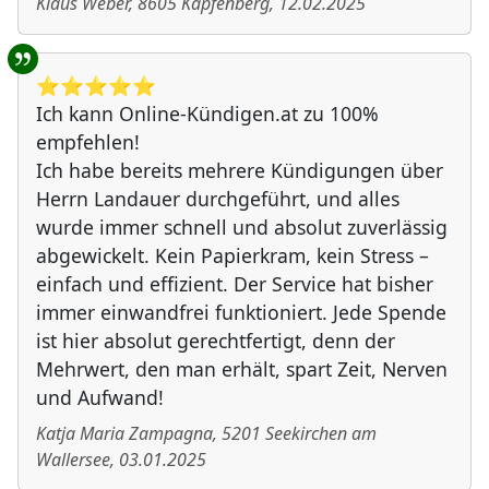
Klaus Weber
,
8605
Kapfenberg
,
12.02.2025
⭐️⭐️⭐️⭐️⭐️
Ich kann Online-Kündigen.at zu 100%
empfehlen!
Ich habe bereits mehrere Kündigungen über
Herrn Landauer durchgeführt, und alles
wurde immer schnell und absolut zuverlässig
abgewickelt. Kein Papierkram, kein Stress –
einfach und effizient. Der Service hat bisher
immer einwandfrei funktioniert. Jede Spende
ist hier absolut gerechtfertigt, denn der
Mehrwert, den man erhält, spart Zeit, Nerven
und Aufwand!
Katja Maria Zampagna
,
5201
Seekirchen am
Wallersee
,
03.01.2025