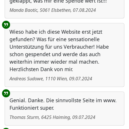
geklappt, was mir eine Spende wert ist!!!
Manda Baotic
,
5061
Elsbethen
,
07.08.2024
Wieso habe ich diese Website erst jetzt
gefunden? Was für eine sensationelle
Unterstützung für uns Verbraucher! Habe
schon gespendet und werde das auch
weiterhin immer wieder mal machen.
Herzlichsten Dank von mir.
Andreas Sudowe
,
1110
Wien
,
09.07.2024
Genial. Danke. Die sinnvollste Seite im www.
Funktioniert super.
Thomas Sturm
,
6425
Haiming
,
09.07.2024