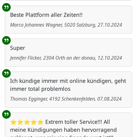
Beste Plattform aller Zeiten!!
Marco Johannes Wagner
,
5020
Salzburg
,
27.10.2024
Super
Jennifer Flicker
,
2304
Orth an der donau
,
12.10.2024
Ich kündige immer mit online kündigen, geht
immer total problemlos
Thomas Egginger
,
4192
Schenkenfelden
,
07.08.2024
⭐⭐⭐⭐⭐ Extrem toller Service!!! All
meine Kündigungen haben hervorragend