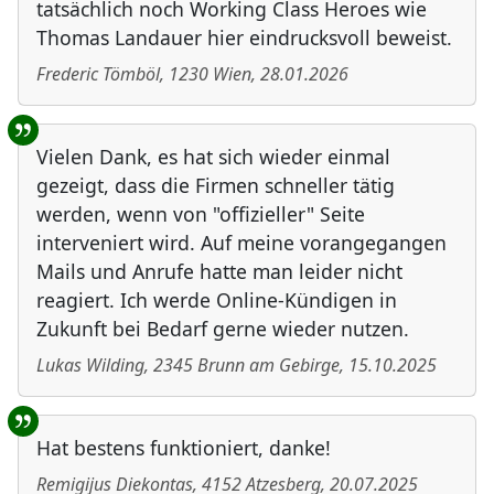
tatsächlich noch Working Class Heroes wie
Thomas Landauer hier eindrucksvoll beweist.
Frederic Tömböl
,
1230
Wien
,
28.01.2026
Vielen Dank, es hat sich wieder einmal
gezeigt, dass die Firmen schneller tätig
werden, wenn von "offizieller" Seite
interveniert wird. Auf meine vorangegangen
Mails und Anrufe hatte man leider nicht
reagiert. Ich werde Online-Kündigen in
Zukunft bei Bedarf gerne wieder nutzen.
Lukas Wilding
,
2345
Brunn am Gebirge
,
15.10.2025
Hat bestens funktioniert, danke!
Remigijus Diekontas
,
4152
Atzesberg
,
20.07.2025