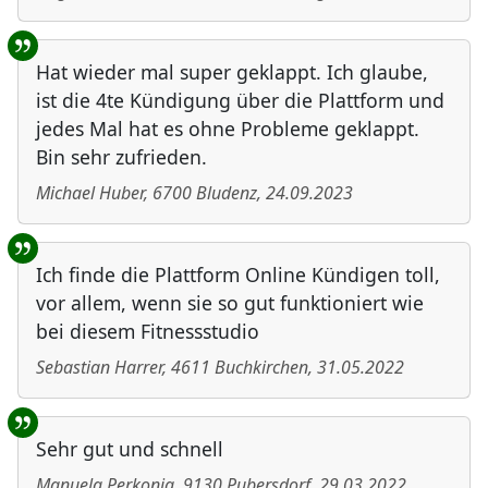
Hat wieder mal super geklappt. Ich glaube,
ist die 4te Kündigung über die Plattform und
jedes Mal hat es ohne Probleme geklappt.
Bin sehr zufrieden.
Michael Huber
,
6700
Bludenz
,
24.09.2023
Ich finde die Plattform Online Kündigen toll,
vor allem, wenn sie so gut funktioniert wie
bei diesem Fitnessstudio
Sebastian Harrer
,
4611
Buchkirchen
,
31.05.2022
Sehr gut und schnell
Manuela Perkonig
,
9130
Pubersdorf
,
29.03.2022