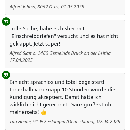
Alfred Jahnel
,
8052
Graz
,
01.05.2025
Tolle Sache, habe es bisher mit
"Einschreibbriefen" versucht und es hat nicht
geklappt. Jetzt super!
Alfred Slama
,
2460
Gemeinde Bruck an der Leitha
,
17.04.2025
Bin echt sprachlos und total begeistert!
Innerhalb von knapp 10 Stunden wurde die
Kündigung akzeptiert. Damit hätte ich
wirklich nicht gerechnet. Ganz großes Lob
meinerseits! 👍
Tilo Heider
,
91052
Erlangen
(
Deutschland
)
,
02.04.2025