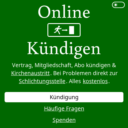
Sprung zum Inhalt
Vertrag, Mitgliedschaft, Abo kündigen &
Kirchenaustritt
. Bei Problemen direkt zur
Schlichtungsstelle
. Alles
kostenlos
.
Kündigung
Häufige Fragen
Spenden