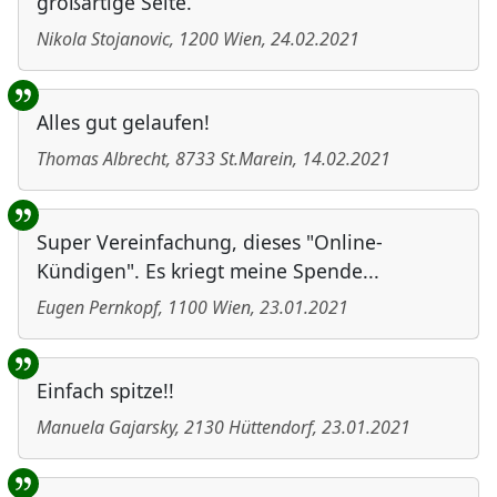
großartige Seite.
Nikola Stojanovic
,
1200
Wien
,
24.02.2021
Alles gut gelaufen!
Thomas Albrecht
,
8733
St.Marein
,
14.02.2021
Super Vereinfachung, dieses "Online-
Kündigen". Es kriegt meine Spende...
Eugen Pernkopf
,
1100
Wien
,
23.01.2021
Einfach spitze!!
Manuela Gajarsky
,
2130
Hüttendorf
,
23.01.2021