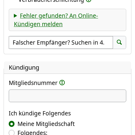
Fehler gefunden? An Online-
Kündigen melden
Empfänger suchen
Suchen
Kündigung
Mitgliedsnummer
Ich kündige
Ich kündige Folgendes
Meine Mitgliedschaft
Folgendes: