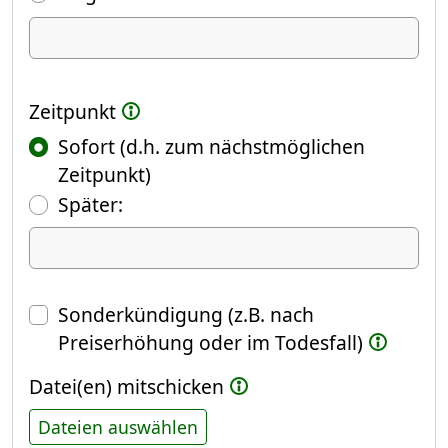
Ich kündige Folgendes
Zeitpunkt
Sofort (d.h. zum nächstmöglichen
Zeitpunkt)
(Fokus springt automatisch ins näch
Später:
Datum
Sonderkündigung (z.B. nach
Preiserhöhung oder im Todesfall)
Datei(en) mitschicken
Dateien auswählen