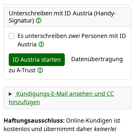
Unterschreiben mit ID Austria (Handy-
Signatur)
Es unterschreiben
zwei
Personen mit ID
Austria
Datenübertragung
ID Austria starten
zu A-Trust
Kündigungs-E-Mail ansehen und CC
hinzufügen
Haftungsausschluss:
Online-Kündigen ist
kostenlos und übernimmt daher
keinerlei