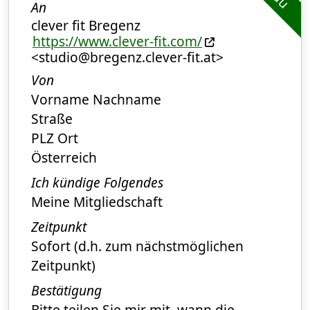
An
clever fit Bregenz
https://www.clever-fit.com/
<studio@bregenz.clever-fit.at>
Von
Vorname Nachname
Straße
PLZ Ort
Österreich
Ich kündige Folgendes
Meine Mitgliedschaft
Zeitpunkt
Sofort (d.h. zum nächstmöglichen
Zeitpunkt)
Bestätigung
Bitte teilen Sie mir mit, wann die