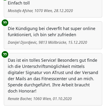
Einfach toll
Mostafa Afshar
,
1070
Wien
,
28.12.2020
Die Kündigung bei cleverfit hat super online
funktioniert, ich bin sehr zufrieden
Danijel Djordjevic
,
9813
Möllbrücke
,
15.12.2020
Das ist ein tolles Service! Besonders gut finde
ich die Unterschriftsmöglichkeit mittels
digitaler Signatur von ATrust und der Versand
der Mails an das Fitnesscenter und an mich.
Spende durchgeführt. Ihre Arbeit braucht
doch Honorar!
Renate Bacher
,
1060
Wien
,
01.10.2020