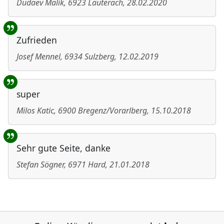
Dudaev Malik
,
6923
Lauterach
,
28.02.2020
Zufrieden
Josef Mennel
,
6934
Sulzberg
,
12.02.2019
super
Milos Katic
,
6900
Bregenz/Vorarlberg
,
15.10.2018
Sehr gute Seite, danke
Stefan Sögner
,
6971
Hard
,
21.01.2018