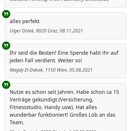
alles perfekt
Ülger Dölek
,
8020
Graz
,
08.11.2021
Ihr seid die Besten! Eine Spende habt ihr auf
jeden Fall verdient. Weiter so!
Magdy El-Dakak
,
1150
Wien
,
05.08.2021
Nutze es schon seit Jahren. Habe schon ca 15
Verträge gekündigt (Versicherung,
Fitnessstudio, Handy usw). Hat alles
wunderbar funktioniert! Großes Lob an das
Team.