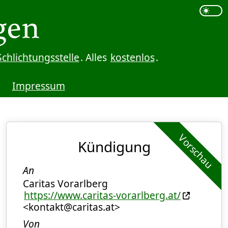
Schlichtungsstelle
. Alles
kostenlos
.
Impressum
Vorschau
Kündigung
An
Caritas Vorarlberg
https://www.caritas-vorarlberg.at/
<kontakt@caritas.at>
Von