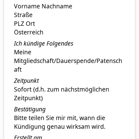
Vorname Nachname
Straße
PLZ Ort
Österreich
Ich kündige Folgendes
Meine
Mitgliedschaft/Dauerspende/Patensch
aft
Zeitpunkt
Sofort (d.h. zum nächstmöglichen
Zeitpunkt)
Bestätigung
Bitte teilen Sie mir mit, wann die
Kündigung genau wirksam wird.
Erstellt am