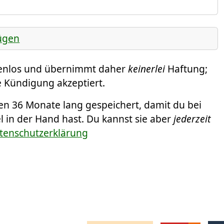
ügen
tenlos und übernimmt daher
keinerlei
Haftung;
ne Kündigung akzeptiert.
 36 Monate lang gespeichert, damit du bei
l in der Hand hast. Du kannst sie aber
jederzeit
atenschutzerklärung