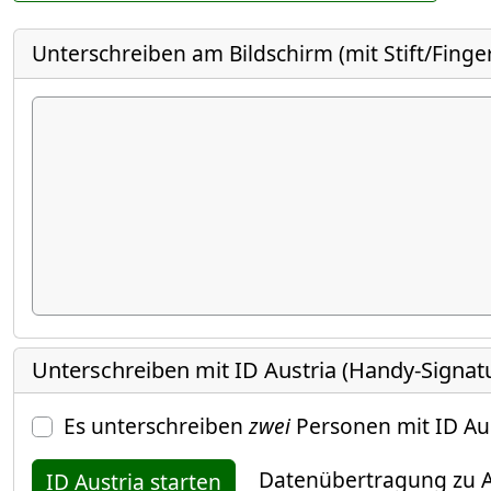
Unterschreiben am Bildschirm (mit Stift/Finge
Unterschreiben mit ID Austria (Handy-Signat
Es unterschreiben
zwei
Personen mit ID Au
Datenübertragung zu A
ID Austria starten