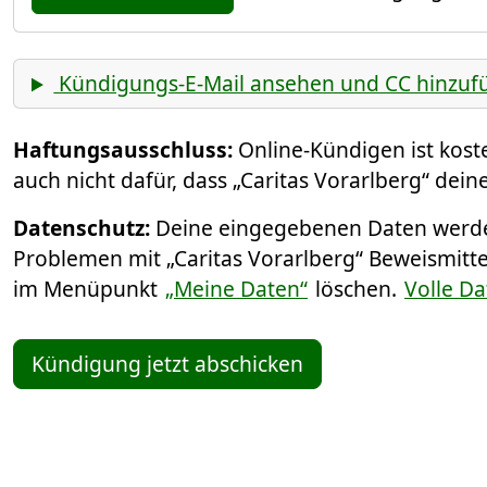
Kündigungs-E-Mail ansehen und CC hinzuf
Haftungsausschluss:
Online-Kündigen ist kos
auch nicht dafür, dass „Caritas Vorarlberg“ dei
Datenschutz:
Deine eingegebenen Daten werden
Problemen mit „Caritas Vorarlberg“ Beweismitte
im Menüpunkt
„Meine Daten“
löschen.
Volle D
Kündigung jetzt abschicken