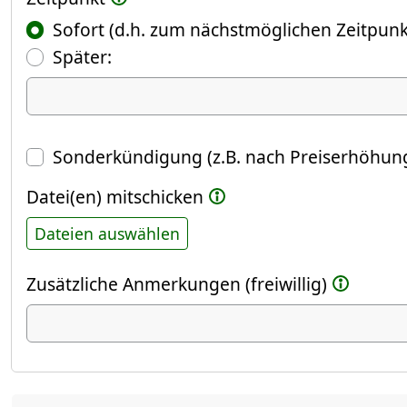
Sofort (d.h. zum nächstmöglichen Zeitpunk
(Fokus springt automatisch ins näch
Später:
Datum
Sonderkündigung (z.B. nach Preiserhöhung
Datei(en) mitschicken
Dateien auswählen
Zusätzliche Anmerkungen (freiwillig)