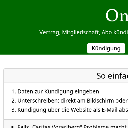
Sprung zum Inhalt
Vertrag, Mitgliedschaft, Abo kün
Kündigung
So einfa
Daten zur Kündigung eingeben
Unterschreiben: direkt am Bildschirm oder
Kündigung über die Website als E-Mail abs
Falls „Caritas Vorarlberg“ Probleme macht, 