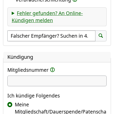
Fehler gefunden? An Online-
Kündigen melden
Empfänger suchen
Suchen
Kündigung
Mitgliedsnummer
Ich kündige
Ich kündige Folgendes
Meine
Mitgliedschaft/Dauerspende/Patenscha