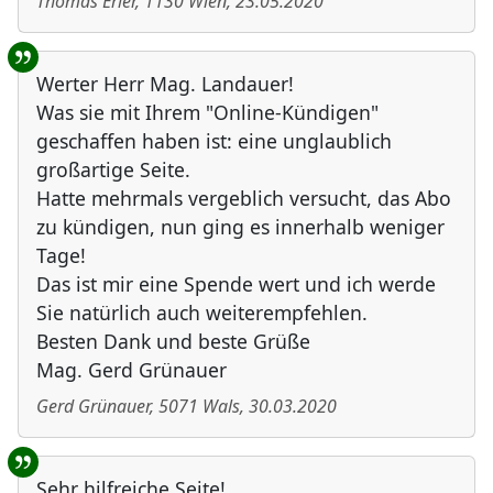
Thomas Erler
,
1130
Wien
,
23.05.2020
Werter Herr Mag. Landauer!
Was sie mit Ihrem "Online-Kündigen"
geschaffen haben ist: eine unglaublich
großartige Seite.
Hatte mehrmals vergeblich versucht, das Abo
zu kündigen, nun ging es innerhalb weniger
Tage!
Das ist mir eine Spende wert und ich werde
Sie natürlich auch weiterempfehlen.
Besten Dank und beste Grüße
Mag. Gerd Grünauer
Gerd Grünauer
,
5071
Wals
,
30.03.2020
Sehr hilfreiche Seite!