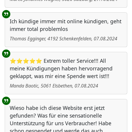
Ich kündige immer mit online kündigen, geht
immer total problemlos
Thomas Egginger
,
4192
Schenkenfelden
,
07.08.2024
⭐⭐⭐⭐⭐ Extrem toller Service!!! All
meine Kündigungen haben hervorragend
geklappt, was mir eine Spende wert ist!!!
Manda Baotic
,
5061
Elsbethen
,
07.08.2024
Wieso habe ich diese Website erst jetzt
gefunden? Was für eine sensationelle
Unterstützung für uns Verbraucher! Habe
schon gespendet und werde das auch