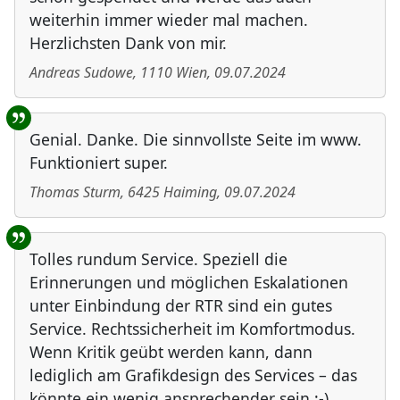
weiterhin immer wieder mal machen.
Herzlichsten Dank von mir.
Andreas Sudowe
,
1110
Wien
,
09.07.2024
Genial. Danke. Die sinnvollste Seite im www.
Funktioniert super.
Thomas Sturm
,
6425
Haiming
,
09.07.2024
Tolles rundum Service. Speziell die
Erinnerungen und möglichen Eskalationen
unter Einbindung der RTR sind ein gutes
Service. Rechtssicherheit im Komfortmodus.
Wenn Kritik geübt werden kann, dann
lediglich am Grafikdesign des Services – das
könnte ein wenig ansprechender sein ;-)