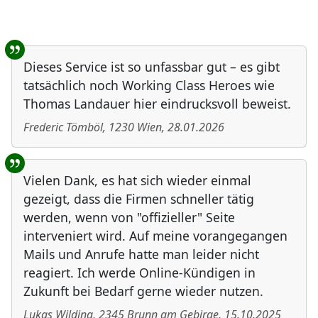
Benutzer-Rückmeldungen
Dieses Service ist so unfassbar gut – es gibt
tatsächlich noch Working Class Heroes wie
Thomas Landauer hier eindrucksvoll beweist.
Frederic Tömböl
,
1230
Wien
,
28.01.2026
Vielen Dank, es hat sich wieder einmal
gezeigt, dass die Firmen schneller tätig
werden, wenn von "offizieller" Seite
interveniert wird. Auf meine vorangegangen
Mails und Anrufe hatte man leider nicht
reagiert. Ich werde Online-Kündigen in
Zukunft bei Bedarf gerne wieder nutzen.
Lukas Wilding
,
2345
Brunn am Gebirge
,
15.10.2025