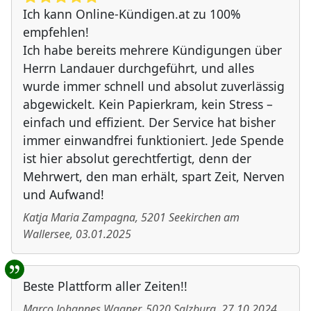
Ich kann Online-Kündigen.at zu 100%
empfehlen!
Ich habe bereits mehrere Kündigungen über
Herrn Landauer durchgeführt, und alles
wurde immer schnell und absolut zuverlässig
abgewickelt. Kein Papierkram, kein Stress –
einfach und effizient. Der Service hat bisher
immer einwandfrei funktioniert. Jede Spende
ist hier absolut gerechtfertigt, denn der
Mehrwert, den man erhält, spart Zeit, Nerven
und Aufwand!
Katja Maria Zampagna
,
5201
Seekirchen am
Wallersee
,
03.01.2025
Beste Plattform aller Zeiten!!
Marco Johannes Wagner
,
5020
Salzburg
,
27.10.2024