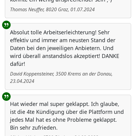
Thomas Neuffer
,
8020
Graz
,
01.07.2024
Absolut tolle Arbeitserleichterung! Sehr
effektiv und immer am neusten Stand der
Daten bei den jeweiligen Anbietern. Und
wird überall anstandslos akzeptiert! DANKE
dafür!
David Koppensteiner
,
3500
Krems an der Donau
,
23.04.2024
Hat wieder mal super geklappt. Ich glaube,
ist die 4te Kündigung über die Plattform und
jedes Mal hat es ohne Probleme geklappt.
Bin sehr zufrieden.