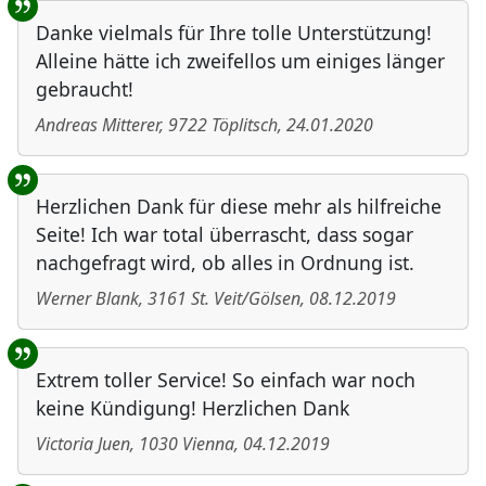
Danke vielmals für Ihre tolle Unterstützung!
Alleine hätte ich zweifellos um einiges länger
gebraucht!
Andreas Mitterer
,
9722
Töplitsch
,
24.01.2020
Herzlichen Dank für diese mehr als hilfreiche
Seite! Ich war total überrascht, dass sogar
nachgefragt wird, ob alles in Ordnung ist.
Werner Blank
,
3161
St. Veit/Gölsen
,
08.12.2019
Extrem toller Service! So einfach war noch
keine Kündigung! Herzlichen Dank
Victoria Juen
,
1030
Vienna
,
04.12.2019