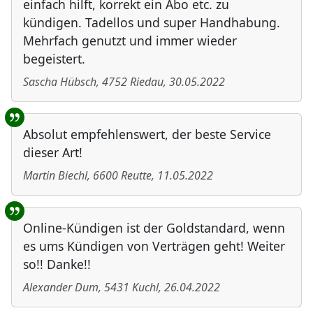
einfach hilft, korrekt ein Abo etc. zu
kündigen. Tadellos und super Handhabung.
Mehrfach genutzt und immer wieder
begeistert.
Sascha Hübsch
,
4752
Riedau
,
30.05.2022
Absolut empfehlenswert, der beste Service
dieser Art!
Martin Biechl
,
6600
Reutte
,
11.05.2022
Online-Kündigen ist der Goldstandard, wenn
es ums Kündigen von Verträgen geht! Weiter
so!! Danke!!
Alexander Dum
,
5431
Kuchl
,
26.04.2022