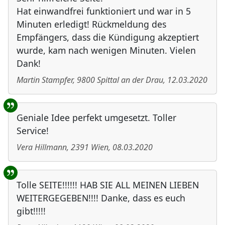
Hat einwandfrei funktioniert und war in 5
Minuten erledigt! Rückmeldung des
Empfängers, dass die Kündigung akzeptiert
wurde, kam nach wenigen Minuten. Vielen
Dank!
Martin Stampfer
,
9800
Spittal an der Drau
,
12.03.2020
Geniale Idee perfekt umgesetzt. Toller
Service!
Vera Hillmann
,
2391
Wien
,
08.03.2020
Tolle SEITE!!!!!! HAB SIE ALL MEINEN LIEBEN
WEITERGEGEBEN!!!! Danke, dass es euch
gibt!!!!!