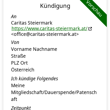
Vorschau
Kündigung
An
Caritas Steiermark
https://www.caritas-steiermark.at/
<office@caritas-steiermark.at>
Von
Vorname Nachname
Straße
PLZ Ort
Österreich
Ich kündige Folgendes
Meine
Mitgliedschaft/Dauerspende/Patensch
aft
Zeitpunkt