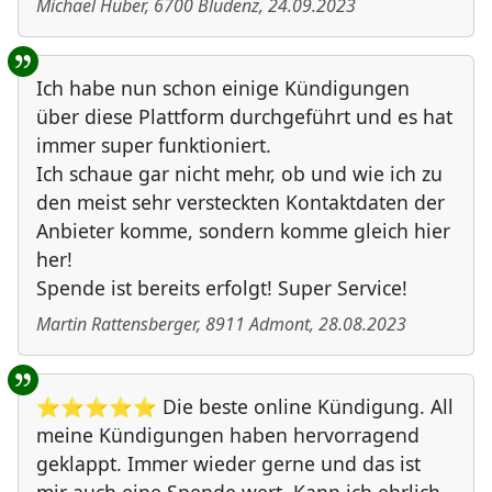
Michael Huber
,
6700
Bludenz
,
24.09.2023
Ich habe nun schon einige Kündigungen
über diese Plattform durchgeführt und es hat
immer super funktioniert.
Ich schaue gar nicht mehr, ob und wie ich zu
den meist sehr versteckten Kontaktdaten der
Anbieter komme, sondern komme gleich hier
her!
Spende ist bereits erfolgt! Super Service!
Martin Rattensberger
,
8911
Admont
,
28.08.2023
⭐⭐⭐⭐⭐ Die beste online Kündigung. All
meine Kündigungen haben hervorragend
geklappt. Immer wieder gerne und das ist