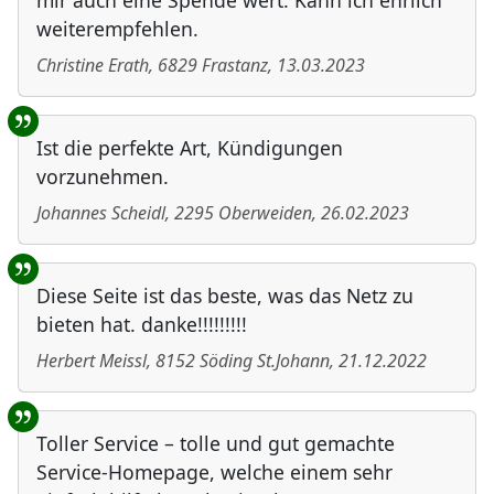
mir auch eine Spende wert. Kann ich ehrlich
weiterempfehlen.
Christine Erath
,
6829
Frastanz
,
13.03.2023
Ist die perfekte Art, Kündigungen
vorzunehmen.
Johannes Scheidl
,
2295
Oberweiden
,
26.02.2023
Diese Seite ist das beste, was das Netz zu
bieten hat. danke!!!!!!!!!
Herbert Meissl
,
8152
Söding St.Johann
,
21.12.2022
Toller Service – tolle und gut gemachte
Service-Homepage, welche einem sehr