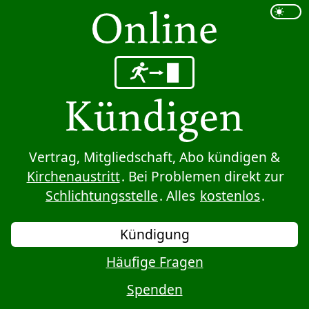
Sprung zum Inhalt
Vertrag, Mitgliedschaft, Abo kündigen &
Kirchenaustritt
. Bei Problemen direkt zur
Schlichtungsstelle
. Alles
kostenlos
.
Kündigung
Häufige Fragen
Spenden