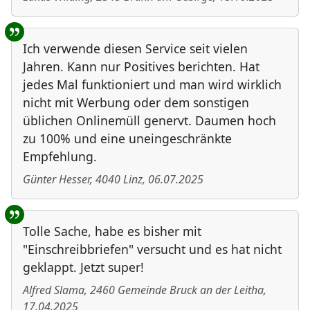
Ich verwende diesen Service seit vielen
Jahren. Kann nur Positives berichten. Hat
jedes Mal funktioniert und man wird wirklich
nicht mit Werbung oder dem sonstigen
üblichen Onlinemüll genervt. Daumen hoch
zu 100% und eine uneingeschränkte
Empfehlung.
Günter Hesser
,
4040
Linz
,
06.07.2025
Tolle Sache, habe es bisher mit
"Einschreibbriefen" versucht und es hat nicht
geklappt. Jetzt super!
Alfred Slama
,
2460
Gemeinde Bruck an der Leitha
,
17.04.2025