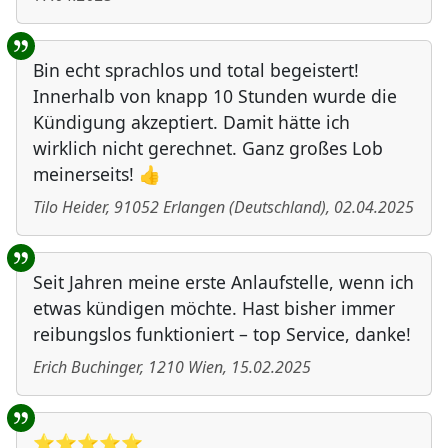
Bin echt sprachlos und total begeistert!
Innerhalb von knapp 10 Stunden wurde die
Kündigung akzeptiert. Damit hätte ich
wirklich nicht gerechnet. Ganz großes Lob
meinerseits! 👍
Tilo Heider
,
91052
Erlangen
(
Deutschland
)
,
02.04.2025
Seit Jahren meine erste Anlaufstelle, wenn ich
etwas kündigen möchte. Hast bisher immer
reibungslos funktioniert – top Service, danke!
Erich Buchinger
,
1210
Wien
,
15.02.2025
⭐️⭐️⭐️⭐️⭐️