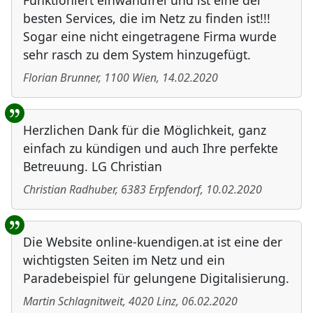
Funktioniert einwandfrei und ist eine der
besten Services, die im Netz zu finden ist!!!
Sogar eine nicht eingetragene Firma wurde
sehr rasch zu dem System hinzugefügt.
Florian Brunner
,
1100
Wien
,
14.02.2020
Herzlichen Dank für die Möglichkeit, ganz
einfach zu kündigen und auch Ihre perfekte
Betreuung. LG Christian
Christian Radhuber
,
6383
Erpfendorf
,
10.02.2020
Die Website online-kuendigen.at ist eine der
wichtigsten Seiten im Netz und ein
Paradebeispiel für gelungene Digitalisierung.
Martin Schlagnitweit
,
4020
Linz
,
06.02.2020