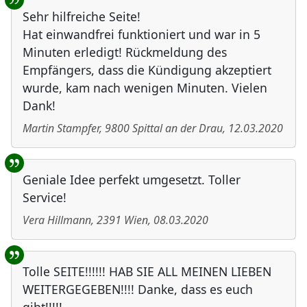
Sehr hilfreiche Seite!
Hat einwandfrei funktioniert und war in 5
Minuten erledigt! Rückmeldung des
Empfängers, dass die Kündigung akzeptiert
wurde, kam nach wenigen Minuten. Vielen
Dank!
Martin Stampfer
,
9800
Spittal an der Drau
,
12.03.2020
Geniale Idee perfekt umgesetzt. Toller
Service!
Vera Hillmann
,
2391
Wien
,
08.03.2020
Tolle SEITE!!!!!! HAB SIE ALL MEINEN LIEBEN
WEITERGEGEBEN!!!! Danke, dass es euch