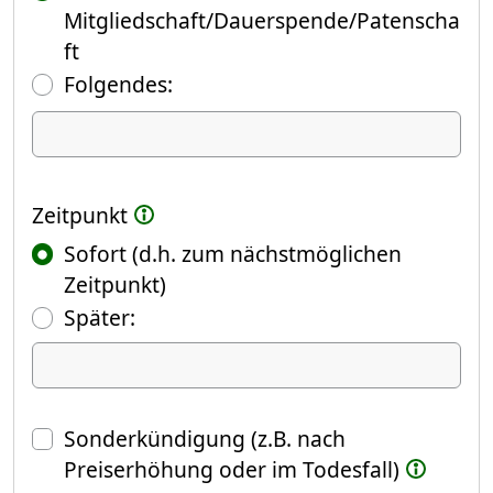
Mitgliedschaft/Dauerspende/Patenscha
ft
Folgendes:
Ich kündige Folgendes
Zeitpunkt
Sofort (d.h. zum nächstmöglichen
Zeitpunkt)
(Fokus springt automatisch ins näch
Später:
Datum
Sonderkündigung (z.B. nach
Preiserhöhung oder im Todesfall)