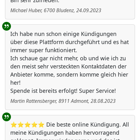
Bin sehr zufrieden.
Michael Huber
,
6700
Bludenz
,
24.09.2023
Ich habe nun schon einige Kündigungen
über diese Plattform durchgeführt und es hat
immer super funktioniert.
Ich schaue gar nicht mehr, ob und wie ich zu
den meist sehr versteckten Kontaktdaten der
Anbieter komme, sondern komme gleich hier
her!
Spende ist bereits erfolgt! Super Service!
Martin Rattensberger
,
8911
Admont
,
28.08.2023
⭐⭐⭐⭐⭐ Die beste online Kündigung. All
meine Kündigungen haben hervorragend