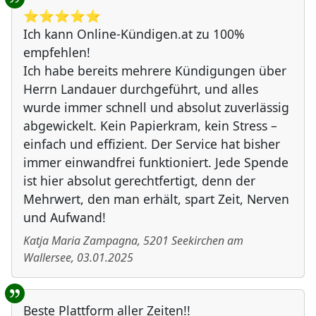
⭐️⭐️⭐️⭐️⭐️
Ich kann Online-Kündigen.at zu 100%
empfehlen!
Ich habe bereits mehrere Kündigungen über
Herrn Landauer durchgeführt, und alles
wurde immer schnell und absolut zuverlässig
abgewickelt. Kein Papierkram, kein Stress –
einfach und effizient. Der Service hat bisher
immer einwandfrei funktioniert. Jede Spende
ist hier absolut gerechtfertigt, denn der
Mehrwert, den man erhält, spart Zeit, Nerven
und Aufwand!
Katja Maria Zampagna
,
5201
Seekirchen am
Wallersee
,
03.01.2025
Beste Plattform aller Zeiten!!