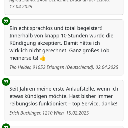
17.04.2025
Bin echt sprachlos und total begeistert!
Innerhalb von knapp 10 Stunden wurde die
Kündigung akzeptiert. Damit hätte ich
wirklich nicht gerechnet. Ganz großes Lob
meinerseits! 👍
Tilo Heider
,
91052
Erlangen
(
Deutschland
)
,
02.04.2025
Seit Jahren meine erste Anlaufstelle, wenn ich
etwas kündigen möchte. Hast bisher immer
reibungslos funktioniert – top Service, danke!
Erich Buchinger
,
1210
Wien
,
15.02.2025