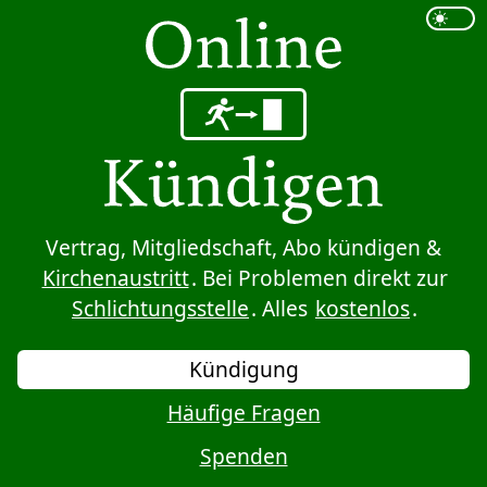
Sprung zum Inhalt
Vertrag, Mitgliedschaft, Abo kündigen &
Kirchenaustritt
. Bei Problemen direkt zur
Schlichtungsstelle
. Alles
kostenlos
.
Kündigung
Häufige Fragen
Spenden