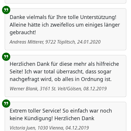
Danke vielmals für Ihre tolle Unterstützung!
Alleine hätte ich zweifellos um einiges länger
gebraucht!
Andreas Mitterer
,
9722
Töplitsch
,
24.01.2020
Herzlichen Dank für diese mehr als hilfreiche
Seite! Ich war total überrascht, dass sogar
nachgefragt wird, ob alles in Ordnung ist.
Werner Blank
,
3161
St. Veit/Gölsen
,
08.12.2019
Extrem toller Service! So einfach war noch
keine Kündigung! Herzlichen Dank
Victoria Juen
,
1030
Vienna
,
04.12.2019