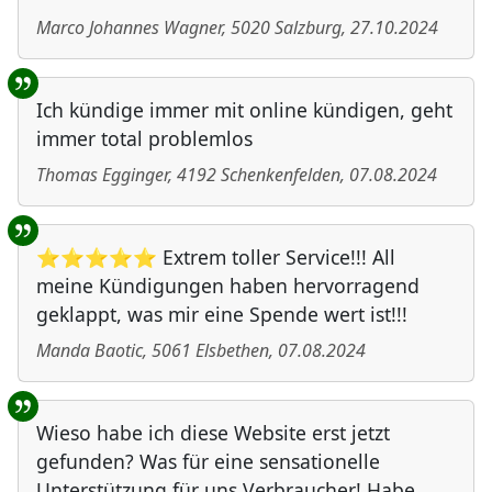
Marco Johannes Wagner
,
5020
Salzburg
,
27.10.2024
Ich kündige immer mit online kündigen, geht
immer total problemlos
Thomas Egginger
,
4192
Schenkenfelden
,
07.08.2024
⭐⭐⭐⭐⭐ Extrem toller Service!!! All
meine Kündigungen haben hervorragend
geklappt, was mir eine Spende wert ist!!!
Manda Baotic
,
5061
Elsbethen
,
07.08.2024
Wieso habe ich diese Website erst jetzt
gefunden? Was für eine sensationelle
Unterstützung für uns Verbraucher! Habe