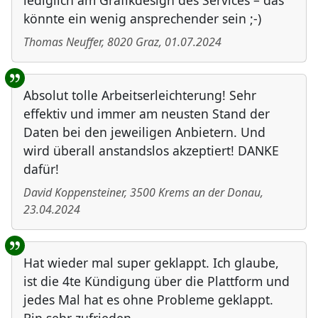
lediglich am Grafikdesign des Services – das
könnte ein wenig ansprechender sein ;-)
Thomas Neuffer
,
8020
Graz
,
01.07.2024
Absolut tolle Arbeitserleichterung! Sehr
effektiv und immer am neusten Stand der
Daten bei den jeweiligen Anbietern. Und
wird überall anstandslos akzeptiert! DANKE
dafür!
David Koppensteiner
,
3500
Krems an der Donau
,
23.04.2024
Hat wieder mal super geklappt. Ich glaube,
ist die 4te Kündigung über die Plattform und
jedes Mal hat es ohne Probleme geklappt.