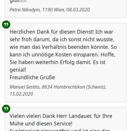
gibt!!!!!
Petra Nikodym
,
1190
Wien
,
08.03.2020
Herzlichen Dank für diesen Dienst! Ich war
sehr froh darum, da ich sonst nicht wusste,
wie man das Verhältnis beenden könnte. So
kann ich unnötige Kosten einsparen. Hoffe,
Sie haben weiterhin Erfolg damit. Es ist
genial!
Freundliche Grüße
Manuel Sestito
,
8634
Hombrechtikon
(
Schweiz
)
,
15.02.2020
Vielen vielen Dank Herr Landauer, für Ihre
Mühe und diesen Service!