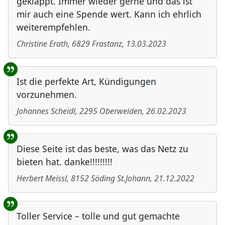
geklappt. Immer wieder gerne und das ist
mir auch eine Spende wert. Kann ich ehrlich
weiterempfehlen.
Christine Erath
,
6829
Frastanz
,
13.03.2023
Ist die perfekte Art, Kündigungen
vorzunehmen.
Johannes Scheidl
,
2295
Oberweiden
,
26.02.2023
Diese Seite ist das beste, was das Netz zu
bieten hat. danke!!!!!!!!!
Herbert Meissl
,
8152
Söding St.Johann
,
21.12.2022
Toller Service – tolle und gut gemachte