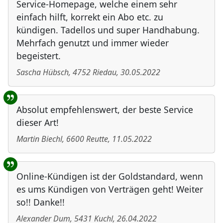
Service-Homepage, welche einem sehr
einfach hilft, korrekt ein Abo etc. zu
kündigen. Tadellos und super Handhabung.
Mehrfach genutzt und immer wieder
begeistert.
Sascha Hübsch
,
4752
Riedau
,
30.05.2022
Absolut empfehlenswert, der beste Service
dieser Art!
Martin Biechl
,
6600
Reutte
,
11.05.2022
Online-Kündigen ist der Goldstandard, wenn
es ums Kündigen von Verträgen geht! Weiter
so!! Danke!!
Alexander Dum
,
5431
Kuchl
,
26.04.2022