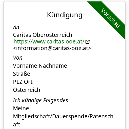
Vorschau
Kündigung
An
Caritas Oberösterreich
https://www.caritas-ooe.at/
<information@caritas-ooe.at>
Von
Vorname Nachname
Straße
PLZ Ort
Österreich
Ich kündige Folgendes
Meine
Mitgliedschaft/Dauerspende/Patensch
aft