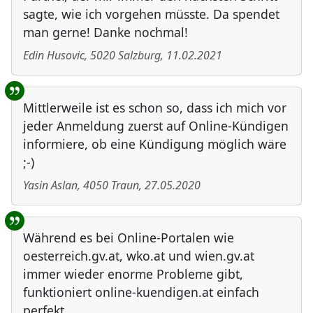
sagte, wie ich vorgehen müsste. Da spendet
man gerne! Danke nochmal!
Edin Husovic
,
5020
Salzburg
,
11.02.2021
Mittlerweile ist es schon so, dass ich mich vor
jeder Anmeldung zuerst auf Online-Kündigen
informiere, ob eine Kündigung möglich wäre
;-)
Yasin Aslan
,
4050
Traun
,
27.05.2020
Während es bei Online-Portalen wie
oesterreich.gv.at, wko.at und wien.gv.at
immer wieder enorme Probleme gibt,
funktioniert online-kuendigen.at einfach
perfekt.