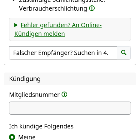
Verbraucherschlichtung
Fehler gefunden? An Online-
Kündigen melden
Empfänger suchen
Suchen
Kündigung
Mitgliedsnummer
Ich kündige
Ich kündige Folgendes
Meine