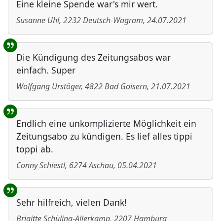
Eine kleine Spende war's mir wert.
Susanne Uhl
,
2232
Deutsch-Wagram
,
24.07.2021
Die Kündigung des Zeitungsabos war
einfach. Super
Wolfgang Urstöger
,
4822
Bad Goisern
,
21.07.2021
Endlich eine unkomplizierte Möglichkeit ein
Zeitungsabo zu kündigen. Es lief alles tippi
toppi ab.
Conny Schiestl
,
6274
Aschau
,
05.04.2021
Sehr hilfreich, vielen Dank!
Brigitte Schüling-Allerkamp
,
2207
Hamburg