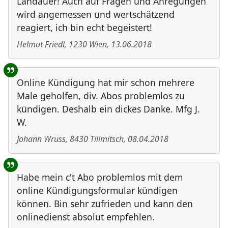
Landauer! Auch auf Fragen und Anregungen
wird angemessen und wertschätzend
reagiert, ich bin echt begeistert!
Helmut Friedl
,
1230
Wien
,
13.06.2018
Online Kündigung hat mir schon mehrere
Male geholfen, div. Abos problemlos zu
kündigen. Deshalb ein dickes Danke. Mfg J.
W.
Johann Wruss
,
8430
Tillmitsch
,
08.04.2018
Habe mein c't Abo problemlos mit dem
online Kündigungsformular kündigen
können. Bin sehr zufrieden und kann den
onlinedienst absolut empfehlen.