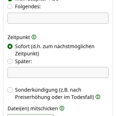
Folgendes:
Ich kündige Folgendes
Zeitpunkt
Sofort (d.h. zum nächstmöglichen
Zeitpunkt)
(Fokus springt automatisch ins näch
Später:
Datum
Sonderkündigung (z.B. nach
Preiserhöhung oder im Todesfall)
Datei(en) mitschicken