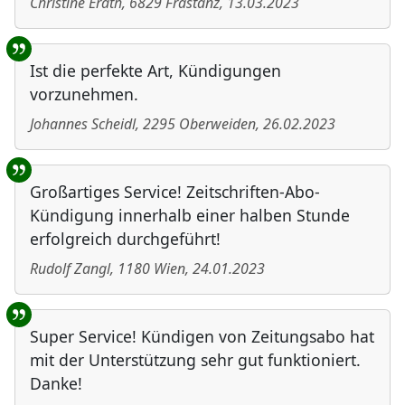
Christine Erath
,
6829
Frastanz
,
13.03.2023
Ist die perfekte Art, Kündigungen
vorzunehmen.
Johannes Scheidl
,
2295
Oberweiden
,
26.02.2023
Großartiges Service! Zeitschriften-Abo-
Kündigung innerhalb einer halben Stunde
erfolgreich durchgeführt!
Rudolf Zangl
,
1180
Wien
,
24.01.2023
Super Service! Kündigen von Zeitungsabo hat
mit der Unterstützung sehr gut funktioniert.
Danke!