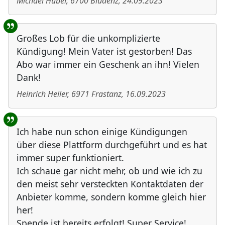
Michael Huber
,
6700
Bludenz
,
24.09.2023
Großes Lob für die unkomplizierte
Kündigung! Mein Vater ist gestorben! Das
Abo war immer ein Geschenk an ihn! Vielen
Dank!
Heinrich Heiler
,
6971
Frastanz
,
16.09.2023
Ich habe nun schon einige Kündigungen
über diese Plattform durchgeführt und es hat
immer super funktioniert.
Ich schaue gar nicht mehr, ob und wie ich zu
den meist sehr versteckten Kontaktdaten der
Anbieter komme, sondern komme gleich hier
her!
Spende ist bereits erfolgt! Super Service!