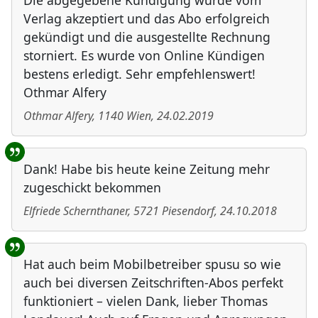
Die abgegebene Kündigung wurde vom
Verlag akzeptiert und das Abo erfolgreich
gekündigt und die ausgestellte Rechnung
storniert. Es wurde von Online Kündigen
bestens erledigt. Sehr empfehlenswert!
Othmar Alfery
Othmar Alfery
,
1140
Wien
,
24.02.2019
Dank! Habe bis heute keine Zeitung mehr
zugeschickt bekommen
Elfriede Schernthaner
,
5721
Piesendorf
,
24.10.2018
Hat auch beim Mobilbetreiber spusu so wie
auch bei diversen Zeitschriften-Abos perfekt
funktioniert – vielen Dank, lieber Thomas