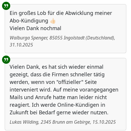
Ein großes Lob für die Abwicklung meiner
Abo-Kündigung 👍🏻
Vielen Dank nochmal
Walburga Spenger
,
85055
Ingolstadt
(
Deutschland
)
,
31.10.2025
Vielen Dank, es hat sich wieder einmal
gezeigt, dass die Firmen schneller tätig
werden, wenn von "offizieller" Seite
interveniert wird. Auf meine vorangegangen
Mails und Anrufe hatte man leider nicht
reagiert. Ich werde Online-Kündigen in
Zukunft bei Bedarf gerne wieder nutzen.
Lukas Wilding
,
2345
Brunn am Gebirge
,
15.10.2025