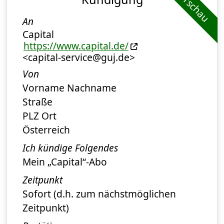
Vorschau
An
Capital
https://www.capital.de/
<capital-service@guj.de>
Von
Vorname Nachname
Straße
PLZ Ort
Österreich
Ich kündige Folgendes
Mein „Capital“-Abo
Zeitpunkt
Sofort (d.h. zum nächstmöglichen
Zeitpunkt)