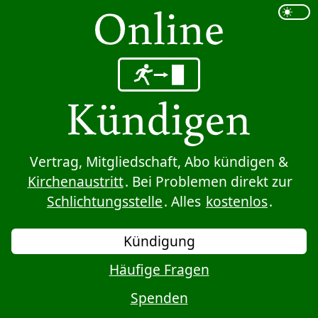
Sprung zum Inhalt
Vertrag, Mitgliedschaft, Abo kündigen &
Kirchenaustritt
. Bei Problemen direkt zur
Schlichtungsstelle
. Alles
kostenlos
.
Kündigung
Häufige Fragen
Spenden