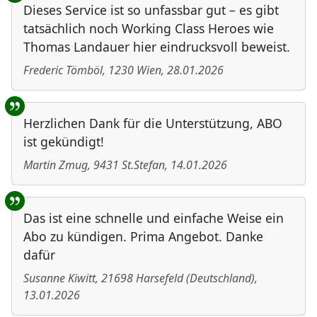
Dieses Service ist so unfassbar gut – es gibt
tatsächlich noch Working Class Heroes wie
Thomas Landauer hier eindrucksvoll beweist.
Frederic Tömböl
,
1230
Wien
,
28.01.2026
Herzlichen Dank für die Unterstützung, ABO
ist gekündigt!
Martin Zmug
,
9431
St.Stefan
,
14.01.2026
Das ist eine schnelle und einfache Weise ein
Abo zu kündigen. Prima Angebot. Danke
dafür
Susanne Kiwitt
,
21698
Harsefeld
(
Deutschland
)
,
13.01.2026