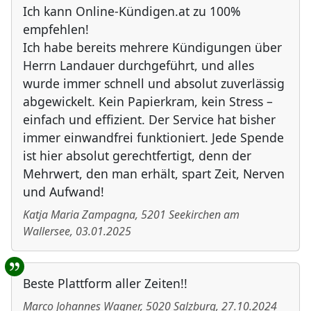
Ich kann Online-Kündigen.at zu 100%
empfehlen!
Ich habe bereits mehrere Kündigungen über
Herrn Landauer durchgeführt, und alles
wurde immer schnell und absolut zuverlässig
abgewickelt. Kein Papierkram, kein Stress –
einfach und effizient. Der Service hat bisher
immer einwandfrei funktioniert. Jede Spende
ist hier absolut gerechtfertigt, denn der
Mehrwert, den man erhält, spart Zeit, Nerven
und Aufwand!
Katja Maria Zampagna
,
5201
Seekirchen am
Wallersee
,
03.01.2025
Beste Plattform aller Zeiten!!
Marco Johannes Wagner
,
5020
Salzburg
,
27.10.2024