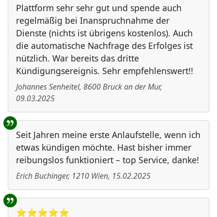
Plattform sehr sehr gut und spende auch
regelmäßig bei Inanspruchnahme der
Dienste (nichts ist übrigens kostenlos). Auch
die automatische Nachfrage des Erfolges ist
nützlich. War bereits das dritte
Kündigungsereignis. Sehr empfehlenswert!!
Johannes Senheitel
,
8600
Bruck an der Mur
,
09.03.2025
Seit Jahren meine erste Anlaufstelle, wenn ich
etwas kündigen möchte. Hast bisher immer
reibungslos funktioniert – top Service, danke!
Erich Buchinger
,
1210
Wien
,
15.02.2025
⭐️⭐️⭐️⭐️⭐️