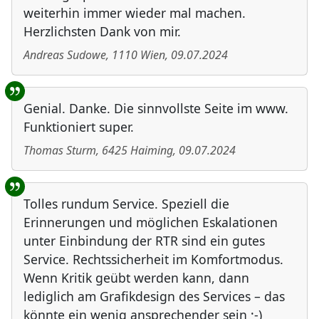
weiterhin immer wieder mal machen.
Herzlichsten Dank von mir.
Andreas Sudowe
,
1110
Wien
,
09.07.2024
Genial. Danke. Die sinnvollste Seite im www.
Funktioniert super.
Thomas Sturm
,
6425
Haiming
,
09.07.2024
Tolles rundum Service. Speziell die
Erinnerungen und möglichen Eskalationen
unter Einbindung der RTR sind ein gutes
Service. Rechtssicherheit im Komfortmodus.
Wenn Kritik geübt werden kann, dann
lediglich am Grafikdesign des Services – das
könnte ein wenig ansprechender sein ;-)