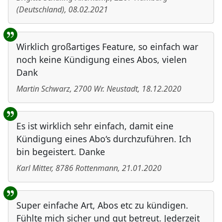
(
Deutschland
)
,
08.02.2021
Wirklich großartiges Feature, so einfach war
noch keine Kündigung eines Abos, vielen
Dank
Martin Schwarz
,
2700
Wr. Neustadt
,
18.12.2020
Es ist wirklich sehr einfach, damit eine
Kündigung eines Abo‘s durchzuführen. Ich
bin begeistert. Danke
Karl Mitter
,
8786
Rottenmann
,
21.01.2020
Super einfache Art, Abos etc zu kündigen.
Fühlte mich sicher und gut betreut. Jederzeit