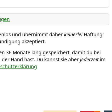
ügen
tenlos und übernimmt daher
keinerlei
Haftung;
Kündigung akzeptiert.
 36 Monate lang gespeichert, damit du bei
n der Hand hast. Du kannst sie aber
jederzeit
im
nschutzerklärung