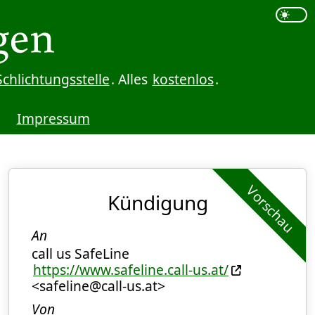
Schlichtungsstelle
. Alles
kostenlos
.
Impressum
Vorschau
Kündigung
An
call us SafeLine
https://www.safeline.call-us.at/
<safeline@call-us.at>
Von