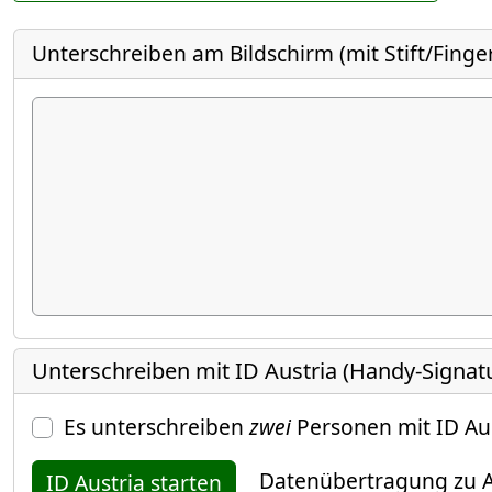
Unterschreiben am Bildschirm (mit Stift/Finge
Unterschreiben mit ID Austria (Handy-Signat
Es unterschreiben
zwei
Personen mit ID Au
Datenübertragung zu A
ID Austria starten