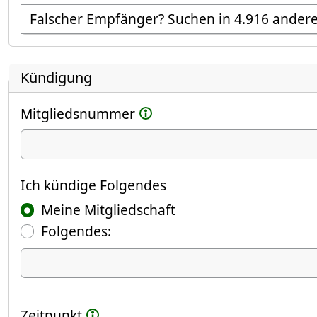
Empfänger suchen
Kündigung
Mitgliedsnummer
Ich kündige
Ich kündige Folgendes
Meine Mitgliedschaft
Folgendes:
Ich kündige Folgendes
Zeitpunkt