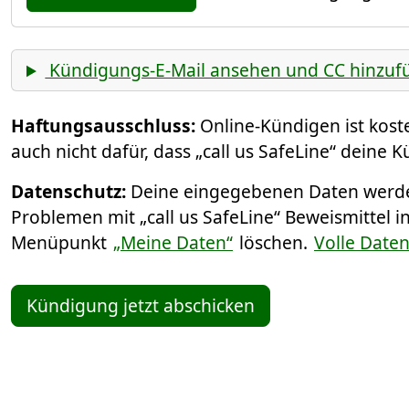
Kündigungs-E-Mail ansehen und CC hinzuf
Haftungsausschluss:
Online-Kündigen ist kos
auch nicht dafür, dass „call us SafeLine“ deine 
Datenschutz:
Deine eingegebenen Daten werden
Problemen mit „call us SafeLine“ Beweismittel i
Menüpunkt
„Meine Daten“
löschen.
Volle Date
Kündigung jetzt abschicken