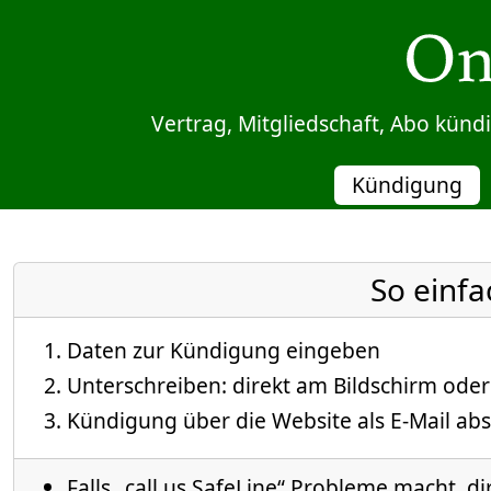
Sprung zum Inhalt
Vertrag, Mitgliedschaft, Abo kün
Kündigung
So einfa
Daten zur Kündigung eingeben
Unterschreiben: direkt am Bildschirm oder
Kündigung über die Website als E-Mail abs
Falls „call us SafeLine“ Probleme macht, di