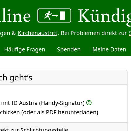
digen &
Kirchenaustritt
. Bei Problemen direkt zur
Häufige Fragen
Spenden
Meine Daten
ch geht’s
 mit ID Austria (Handy-Signatur)
chicken (oder als PDF herunterladen)
rekt zur Schlichtungsstelle