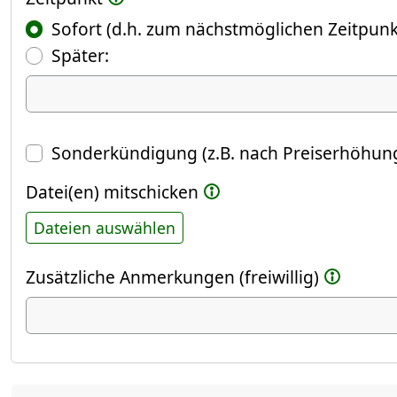
Sofort (d.h. zum nächstmöglichen Zeitpunk
(Fokus springt automatisch ins näch
Später:
Datum
Sonderkündigung (z.B. nach Preiserhöhung
Datei(en) mitschicken
Dateien auswählen
Zusätzliche Anmerkungen (freiwillig)