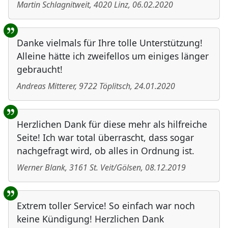
Martin Schlagnitweit
,
4020
Linz
,
06.02.2020
Danke vielmals für Ihre tolle Unterstützung!
Alleine hätte ich zweifellos um einiges länger
gebraucht!
Andreas Mitterer
,
9722
Töplitsch
,
24.01.2020
Herzlichen Dank für diese mehr als hilfreiche
Seite! Ich war total überrascht, dass sogar
nachgefragt wird, ob alles in Ordnung ist.
Werner Blank
,
3161
St. Veit/Gölsen
,
08.12.2019
Extrem toller Service! So einfach war noch
keine Kündigung! Herzlichen Dank