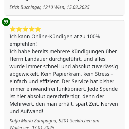
Erich Buchinger
,
1210
Wien
,
15.02.2025
⭐️⭐️⭐️⭐️⭐️
Ich kann Online-Kündigen.at zu 100%
empfehlen!
Ich habe bereits mehrere Kündigungen über
Herrn Landauer durchgeführt, und alles
wurde immer schnell und absolut zuverlässig
abgewickelt. Kein Papierkram, kein Stress –
einfach und effizient. Der Service hat bisher
immer einwandfrei funktioniert. Jede Spende
ist hier absolut gerechtfertigt, denn der
Mehrwert, den man erhält, spart Zeit, Nerven
und Aufwand!
Katja Maria Zampagna
,
5201
Seekirchen am
Wallersee
,
03.01.2025