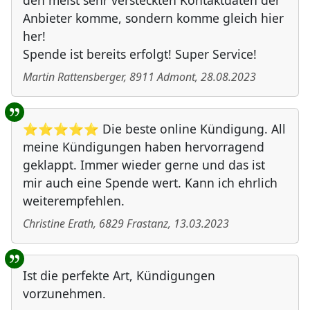
den meist sehr versteckten Kontaktdaten der
Anbieter komme, sondern komme gleich hier
her!
Spende ist bereits erfolgt! Super Service!
Martin Rattensberger
,
8911
Admont
,
28.08.2023
⭐⭐⭐⭐⭐ Die beste online Kündigung. All
meine Kündigungen haben hervorragend
geklappt. Immer wieder gerne und das ist
mir auch eine Spende wert. Kann ich ehrlich
weiterempfehlen.
Christine Erath
,
6829
Frastanz
,
13.03.2023
Ist die perfekte Art, Kündigungen
vorzunehmen.