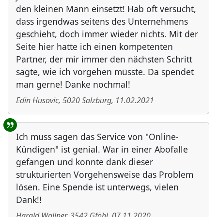
den kleinen Mann einsetzt! Hab oft versucht,
dass irgendwas seitens des Unternehmens
geschieht, doch immer wieder nichts. Mit der
Seite hier hatte ich einen kompetenten
Partner, der mir immer den nächsten Schritt
sagte, wie ich vorgehen müsste. Da spendet
man gerne! Danke nochmal!
Edin Husovic
,
5020
Salzburg
,
11.02.2021
Ich muss sagen das Service von "Online-
Kündigen" ist genial. War in einer Abofalle
gefangen und konnte dank dieser
strukturierten Vorgehensweise das Problem
lösen. Eine Spende ist unterwegs, vielen
Dank!!
Harald Wallner
,
3542
Gföhl
,
07.11.2020