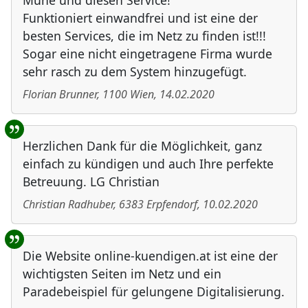
Mühe und diesen Service!
Funktioniert einwandfrei und ist eine der
besten Services, die im Netz zu finden ist!!!
Sogar eine nicht eingetragene Firma wurde
sehr rasch zu dem System hinzugefügt.
Florian Brunner
,
1100
Wien
,
14.02.2020
Herzlichen Dank für die Möglichkeit, ganz
einfach zu kündigen und auch Ihre perfekte
Betreuung. LG Christian
Christian Radhuber
,
6383
Erpfendorf
,
10.02.2020
Die Website online-kuendigen.at ist eine der
wichtigsten Seiten im Netz und ein
Paradebeispiel für gelungene Digitalisierung.