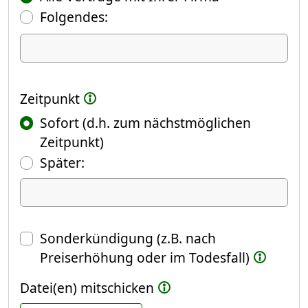
Folgendes:
Ich kündige Folgendes
Zeitpunkt
Sofort (d.h. zum nächstmöglichen
Zeitpunkt)
(Fokus springt automatisch ins näch
Später:
Datum
Sonderkündigung (z.B. nach
Preiserhöhung oder im Todesfall)
Datei(en) mitschicken