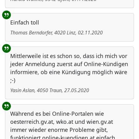
Einfach toll
Thomas Berndorfer
,
4020
Linz
,
02.11.2020
Mittlerweile ist es schon so, dass ich mich vor
jeder Anmeldung zuerst auf Online-Kündigen
informiere, ob eine Kündigung möglich wäre
;-)
Yasin Aslan
,
4050
Traun
,
27.05.2020
Während es bei Online-Portalen wie
oesterreich.gv.at, wko.at und wien.gv.at
immer wieder enorme Probleme gibt,
funktioniert online-kuendigen.at einfach