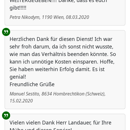
WEITERGEGEBEN!!!! Danke, dass es euch
gibt!!!!!
Petra Nikodym
,
1190
Wien
,
08.03.2020
Herzlichen Dank für diesen Dienst! Ich war
sehr froh darum, da ich sonst nicht wusste,
wie man das Verhältnis beenden könnte. So
kann ich unnötige Kosten einsparen. Hoffe,
Sie haben weiterhin Erfolg damit. Es ist
genial!
Freundliche Grüße
Manuel Sestito
,
8634
Hombrechtikon
(
Schweiz
)
,
15.02.2020
Vielen vielen Dank Herr Landauer, für Ihre