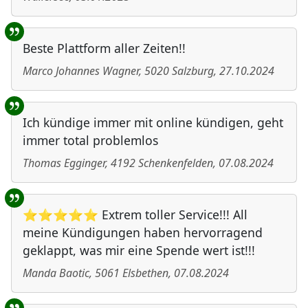
Beste Plattform aller Zeiten!!
Marco Johannes Wagner
,
5020
Salzburg
,
27.10.2024
Ich kündige immer mit online kündigen, geht
immer total problemlos
Thomas Egginger
,
4192
Schenkenfelden
,
07.08.2024
⭐⭐⭐⭐⭐ Extrem toller Service!!! All
meine Kündigungen haben hervorragend
geklappt, was mir eine Spende wert ist!!!
Manda Baotic
,
5061
Elsbethen
,
07.08.2024