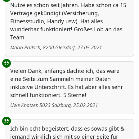
Nutze es schon seit Jahren. Habe schon ca 15
Verträge gekündigt (Versicherung,
Fitnessstudio, Handy usw). Hat alles
wunderbar funktioniert! Großes Lob an das
Team.
Mario Prutsch
,
8200
Gleisdorf
,
27.05.2021
Vielen Dank, anfangs dachte ich, das wäre
eine Seite zum Sammeln meiner Daten
inklusive Unterschrift. Es hat aber alles sehr
schnell funktioniert. 5 Sterne!
Uwe Knotzer
,
5023
Salzburg
,
25.02.2021
Ich bin echt begeistert, dass es sowas gibt &
jemand wirklich sich mit so einer Seite für