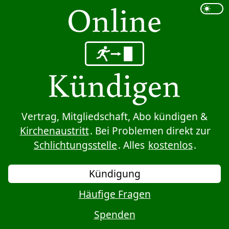
Sprung zum Inhalt
Vertrag, Mitgliedschaft, Abo kündigen &
Kirchenaustritt
. Bei Problemen direkt zur
Schlichtungsstelle
. Alles
kostenlos
.
Kündigung
Häufige Fragen
Spenden