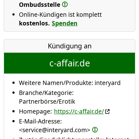
Ombudsstelle
Online-Kündigen ist komplett
kostenlos.
Spenden
Kündigung an
c-affair.de
Weitere Namen/Produkte:
interyard
Branche/Kategorie:
Partnerbörse/Erotik
Homepage:
https://c-affair.de/
E-Mail-Adresse:
<service@interyard.com>