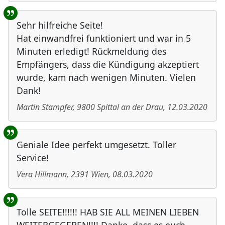
Sehr hilfreiche Seite!
Hat einwandfrei funktioniert und war in 5
Minuten erledigt! Rückmeldung des
Empfängers, dass die Kündigung akzeptiert
wurde, kam nach wenigen Minuten. Vielen
Dank!
Martin Stampfer
,
9800
Spittal an der Drau
,
12.03.2020
Geniale Idee perfekt umgesetzt. Toller
Service!
Vera Hillmann
,
2391
Wien
,
08.03.2020
Tolle SEITE!!!!!! HAB SIE ALL MEINEN LIEBEN