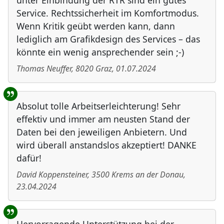
unter Einbindung der RTR sind ein gutes
Service. Rechtssicherheit im Komfortmodus.
Wenn Kritik geübt werden kann, dann
lediglich am Grafikdesign des Services – das
könnte ein wenig ansprechender sein ;-)
Thomas Neuffer
,
8020
Graz
,
01.07.2024
Absolut tolle Arbeitserleichterung! Sehr
effektiv und immer am neusten Stand der
Daten bei den jeweiligen Anbietern. Und
wird überall anstandslos akzeptiert! DANKE
dafür!
David Koppensteiner
,
3500
Krems an der Donau
,
23.04.2024