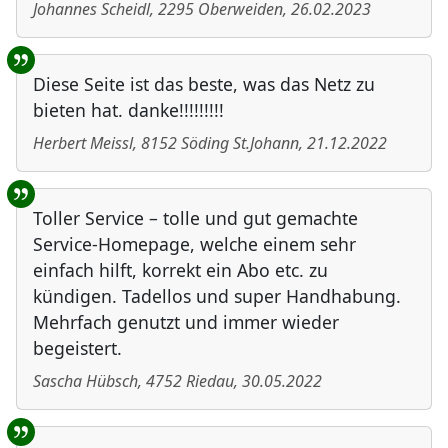
Johannes Scheidl
,
2295
Oberweiden
,
26.02.2023
Diese Seite ist das beste, was das Netz zu
bieten hat. danke!!!!!!!!!
Herbert Meissl
,
8152
Söding St.Johann
,
21.12.2022
Toller Service – tolle und gut gemachte
Service-Homepage, welche einem sehr
einfach hilft, korrekt ein Abo etc. zu
kündigen. Tadellos und super Handhabung.
Mehrfach genutzt und immer wieder
begeistert.
Sascha Hübsch
,
4752
Riedau
,
30.05.2022