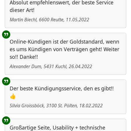
Absolut empfehlenswert, der beste Service
dieser Art!
Martin Biechl
,
6600
Reutte
,
11.05.2022
Online-Kündigen ist der Goldstandard, wenn
es ums Kündigen von Verträgen geht! Weiter
so!! Danke!!
Alexander Dum
,
5431
Kuchl
,
26.04.2022
Der beste Kündigungsservice, den es gibt!!
👍
Silvia Groissböck
,
3100
St. Pölten
,
18.02.2022
Großartige Seite, Usability + technische