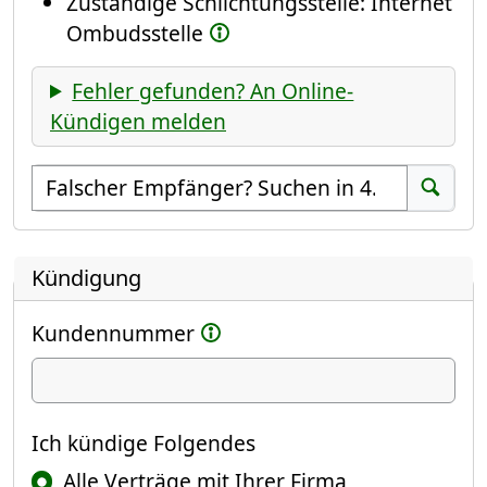
Zuständige Schlichtungsstelle: Internet
Ombudsstelle
Fehler gefunden? An Online-
Kündigen melden
Empfänger suchen
Suchen
Kündigung
Kundennummer
Ich kündige
Ich kündige Folgendes
Alle Verträge mit Ihrer Firma