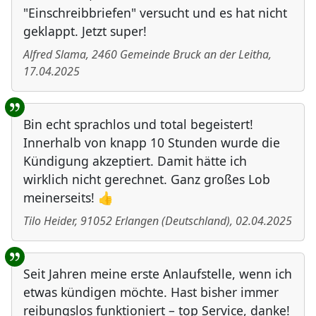
"Einschreibbriefen" versucht und es hat nicht
geklappt. Jetzt super!
Alfred Slama
,
2460
Gemeinde Bruck an der Leitha
,
17.04.2025
Bin echt sprachlos und total begeistert!
Innerhalb von knapp 10 Stunden wurde die
Kündigung akzeptiert. Damit hätte ich
wirklich nicht gerechnet. Ganz großes Lob
meinerseits! 👍
Tilo Heider
,
91052
Erlangen
(
Deutschland
)
,
02.04.2025
Seit Jahren meine erste Anlaufstelle, wenn ich
etwas kündigen möchte. Hast bisher immer
reibungslos funktioniert – top Service, danke!