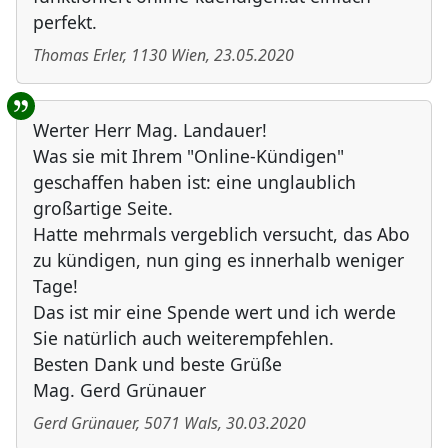
perfekt.
Thomas Erler
,
1130
Wien
,
23.05.2020
Werter Herr Mag. Landauer!
Was sie mit Ihrem "Online-Kündigen"
geschaffen haben ist: eine unglaublich
großartige Seite.
Hatte mehrmals vergeblich versucht, das Abo
zu kündigen, nun ging es innerhalb weniger
Tage!
Das ist mir eine Spende wert und ich werde
Sie natürlich auch weiterempfehlen.
Besten Dank und beste Grüße
Mag. Gerd Grünauer
Gerd Grünauer
,
5071
Wals
,
30.03.2020