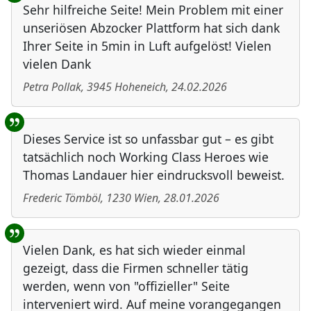
Sehr hilfreiche Seite! Mein Problem mit einer
unseriösen Abzocker Plattform hat sich dank
Ihrer Seite in 5min in Luft aufgelöst! Vielen
vielen Dank
Petra Pollak
,
3945
Hoheneich
,
24.02.2026
Dieses Service ist so unfassbar gut – es gibt
tatsächlich noch Working Class Heroes wie
Thomas Landauer hier eindrucksvoll beweist.
Frederic Tömböl
,
1230
Wien
,
28.01.2026
Vielen Dank, es hat sich wieder einmal
gezeigt, dass die Firmen schneller tätig
werden, wenn von "offizieller" Seite
interveniert wird. Auf meine vorangegangen