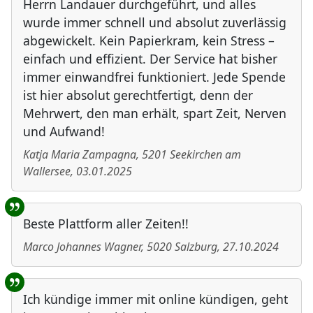
Herrn Landauer durchgeführt, und alles
wurde immer schnell und absolut zuverlässig
abgewickelt. Kein Papierkram, kein Stress –
einfach und effizient. Der Service hat bisher
immer einwandfrei funktioniert. Jede Spende
ist hier absolut gerechtfertigt, denn der
Mehrwert, den man erhält, spart Zeit, Nerven
und Aufwand!
Katja Maria Zampagna
,
5201
Seekirchen am
Wallersee
,
03.01.2025
Beste Plattform aller Zeiten!!
Marco Johannes Wagner
,
5020
Salzburg
,
27.10.2024
Ich kündige immer mit online kündigen, geht