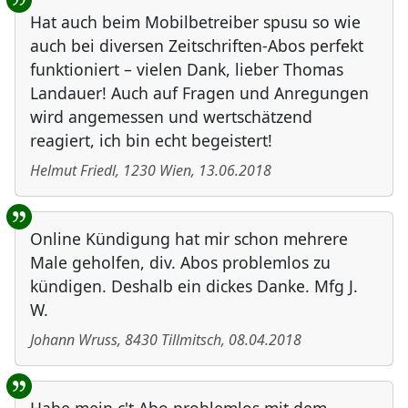
Hat auch beim Mobilbetreiber spusu so wie
auch bei diversen Zeitschriften-Abos perfekt
funktioniert – vielen Dank, lieber Thomas
Landauer! Auch auf Fragen und Anregungen
wird angemessen und wertschätzend
reagiert, ich bin echt begeistert!
Helmut Friedl
,
1230
Wien
,
13.06.2018
Online Kündigung hat mir schon mehrere
Male geholfen, div. Abos problemlos zu
kündigen. Deshalb ein dickes Danke. Mfg J.
W.
Johann Wruss
,
8430
Tillmitsch
,
08.04.2018