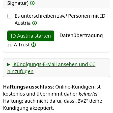
Signatur)
Es unterschreiben
zwei
Personen mit ID
Austria
Datenübertragung
ID Austria starten
zu A-Trust
Kündigungs-E-Mail ansehen und CC
hinzufügen
Haftungsausschluss:
Online-Kündigen ist
kostenlos und übernimmt daher
keinerlei
Haftung; auch nicht dafür, dass „BVZ“ deine
Kündigung akzeptiert.