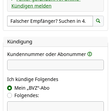
Kündigen melden
Empfänger suchen
Suchen
Kündigung
Kundennummer oder Abonummer
Ich kündige
Ich kündige Folgendes
Mein „BVZ“-Abo
Folgendes:
Ich kündige Folgendes