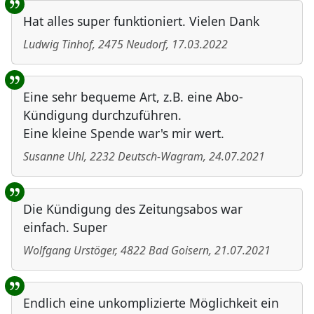
Hat alles super funktioniert. Vielen Dank
Ludwig Tinhof
,
2475
Neudorf
,
17.03.2022
Eine sehr bequeme Art, z.B. eine Abo-
Kündigung durchzuführen.
Eine kleine Spende war's mir wert.
Susanne Uhl
,
2232
Deutsch-Wagram
,
24.07.2021
Die Kündigung des Zeitungsabos war
einfach. Super
Wolfgang Urstöger
,
4822
Bad Goisern
,
21.07.2021
Endlich eine unkomplizierte Möglichkeit ein