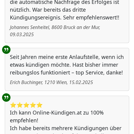
die automatische Nachfrage des Erfolges ist
nützlich. War bereits das dritte
Kündigungsereignis. Sehr empfehlenswert!!
Johannes Senheitel
,
8600
Bruck an der Mur
,
09.03.2025
Seit Jahren meine erste Anlaufstelle, wenn ich
etwas kündigen möchte. Hast bisher immer
reibungslos funktioniert – top Service, danke!
Erich Buchinger
,
1210
Wien
,
15.02.2025
⭐️⭐️⭐️⭐️⭐️
Ich kann Online-Kündigen.at zu 100%
empfehlen!
Ich habe bereits mehrere Kündigungen über