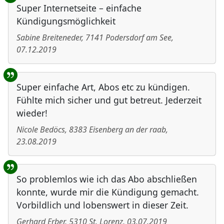
Super Internetseite – einfache
Kündigungsmöglichkeit
Sabine Breiteneder
,
7141
Podersdorf am See
,
07.12.2019
Super einfache Art, Abos etc zu kündigen.
Fühlte mich sicher und gut betreut. Jederzeit
wieder!
Nicole Bedöcs
,
8383
Eisenberg an der raab
,
23.08.2019
So problemlos wie ich das Abo abschließen
konnte, wurde mir die Kündigung gemacht.
Vorbildlich und lobenswert in dieser Zeit.
Gerhard Erber
,
5310
St. Lorenz
,
03.07.2019