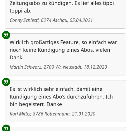
Zeitungsabo zu kündigen. Es lief alles tippi
toppi ab.
Conny Schiestl
,
6274
Aschau
,
05.04.2021
Wirklich großartiges Feature, so einfach war
noch keine Kündigung eines Abos, vielen
Dank
Martin Schwarz
,
2700
Wr. Neustadt
,
18.12.2020
Es ist wirklich sehr einfach, damit eine
Kündigung eines Abo‘s durchzuführen. Ich
bin begeistert. Danke
Karl Mitter
,
8786
Rottenmann
,
21.01.2020