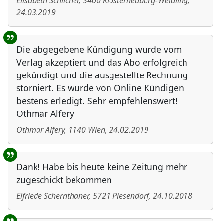
Elisabeth Schilcher
,
3400
Klosterneuburg-Weidling
,
24.03.2019
Die abgegebene Kündigung wurde vom
Verlag akzeptiert und das Abo erfolgreich
gekündigt und die ausgestellte Rechnung
storniert. Es wurde von Online Kündigen
bestens erledigt. Sehr empfehlenswert!
Othmar Alfery
Othmar Alfery
,
1140
Wien
,
24.02.2019
Dank! Habe bis heute keine Zeitung mehr
zugeschickt bekommen
Elfriede Schernthaner
,
5721
Piesendorf
,
24.10.2018