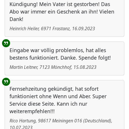
Kündigung! Mein Vater ist gestorben! Das
Abo war immer ein Geschenk an ihn! Vielen
Dank!
Heinrich Heiler
,
6971
Frastanz
,
16.09.2023
Eingabe war völlig problemlos, hat alles
bestens funktioniert. Danke. Spende folgt!
Martin Leitner
,
7123
Mönchhof
,
15.08.2023
Fernsehzeitung gekündigt, hat sofort
funktioniert ohne Wenn und Aber. Super
Service diese Seite. Kann ich nur
weiterempfehlen!!!
Rico Hartung
,
98617
Meiningen 016
(
Deutschland
)
,
10.07.2023