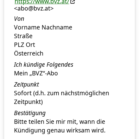
https://www.bvz.at/
<abo@bvz.at>
Von
Vorname Nachname
Straße
PLZ Ort
Österreich
Ich kündige Folgendes
Mein „BVZ“-Abo
Zeitpunkt
Sofort (d.h. zum nächstmöglichen
Zeitpunkt)
Bestätigung
Bitte teilen Sie mir mit, wann die
Kündigung genau wirksam wird.