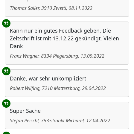
Thomas Sailer
,
3910
Zwettl
,
08.11.2022
Kann nur ein gutes Feedback geben. Die
Zeitschrift ist mit 13.12.22 gekündigt. Vielen
Dank
Franz Wagner
,
8334
Riegersburg
,
13.09.2022
Danke, war sehr unkompliziert
Robert Wilfing
,
7210
Mattersburg
,
29.04.2022
Super Sache
Stefan Peischl
,
7535
Sankt Micharel
,
12.04.2022