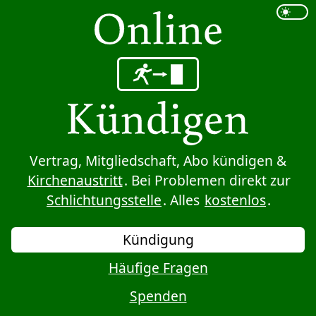
Sprung zum Inhalt
Vertrag, Mitgliedschaft, Abo kündigen &
Kirchenaustritt
. Bei Problemen direkt zur
Schlichtungsstelle
. Alles
kostenlos
.
Kündigung
Häufige Fragen
Spenden