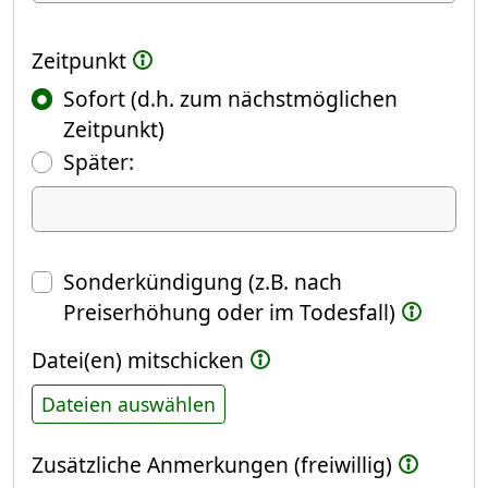
Zeitpunkt
Sofort (d.h. zum nächstmöglichen
Zeitpunkt)
(Fokus springt automatisch ins näch
Später:
Datum
Sonderkündigung (z.B. nach
Preiserhöhung oder im Todesfall)
Datei(en) mitschicken
Dateien auswählen
Zusätzliche Anmerkungen (freiwillig)