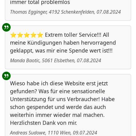
immer total problemlos
Thomas Egginger
,
4192
Schenkenfelden
,
07.08.2024
⭐⭐⭐⭐⭐ Extrem toller Service!!! All
meine Kündigungen haben hervorragend
geklappt, was mir eine Spende wert ist!!!
Manda Baotic
,
5061
Elsbethen
,
07.08.2024
Wieso habe ich diese Website erst jetzt
gefunden? Was für eine sensationelle
Unterstützung für uns Verbraucher! Habe
schon gespendet und werde das auch
weiterhin immer wieder mal machen.
Herzlichsten Dank von mir.
Andreas Sudowe
,
1110
Wien
,
09.07.2024