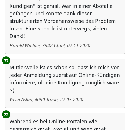
Kündigen" ist genial. War in einer Abofalle
gefangen und konnte dank dieser
strukturierten Vorgehensweise das Problem
lösen. Eine Spende ist unterwegs, vielen
Dank!!
Harald Wallner
,
3542
Gföhl
,
07.11.2020
Mittlerweile ist es schon so, dass ich mich vor
jeder Anmeldung zuerst auf Online-Kündigen
informiere, ob eine Kündigung möglich wäre
;-)
Yasin Aslan
,
4050
Traun
,
27.05.2020
Während es bei Online-Portalen wie
oesterreich.gv.at, wko.at und wien.gv.at