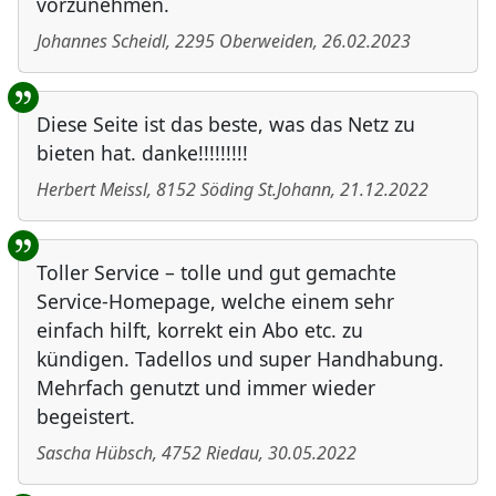
vorzunehmen.
Johannes Scheidl
,
2295
Oberweiden
,
26.02.2023
Diese Seite ist das beste, was das Netz zu
bieten hat. danke!!!!!!!!!
Herbert Meissl
,
8152
Söding St.Johann
,
21.12.2022
Toller Service – tolle und gut gemachte
Service-Homepage, welche einem sehr
einfach hilft, korrekt ein Abo etc. zu
kündigen. Tadellos und super Handhabung.
Mehrfach genutzt und immer wieder
begeistert.
Sascha Hübsch
,
4752
Riedau
,
30.05.2022