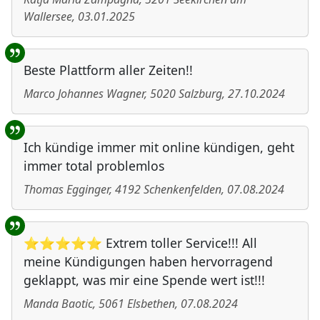
Wallersee
,
03.01.2025
Beste Plattform aller Zeiten!!
Marco Johannes Wagner
,
5020
Salzburg
,
27.10.2024
Ich kündige immer mit online kündigen, geht
immer total problemlos
Thomas Egginger
,
4192
Schenkenfelden
,
07.08.2024
⭐⭐⭐⭐⭐ Extrem toller Service!!! All
meine Kündigungen haben hervorragend
geklappt, was mir eine Spende wert ist!!!
Manda Baotic
,
5061
Elsbethen
,
07.08.2024