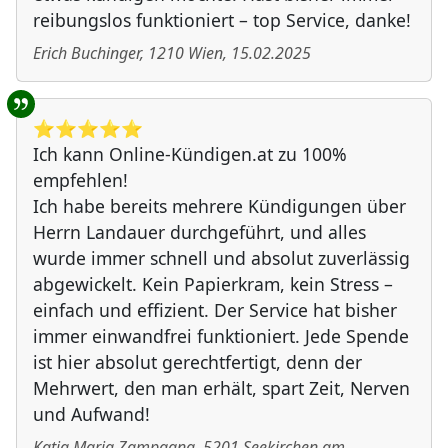
reibungslos funktioniert – top Service, danke!
Erich Buchinger
,
1210
Wien
,
15.02.2025
⭐️⭐️⭐️⭐️⭐️
Ich kann Online-Kündigen.at zu 100%
empfehlen!
Ich habe bereits mehrere Kündigungen über
Herrn Landauer durchgeführt, und alles
wurde immer schnell und absolut zuverlässig
abgewickelt. Kein Papierkram, kein Stress –
einfach und effizient. Der Service hat bisher
immer einwandfrei funktioniert. Jede Spende
ist hier absolut gerechtfertigt, denn der
Mehrwert, den man erhält, spart Zeit, Nerven
und Aufwand!
Katja Maria Zampagna
,
5201
Seekirchen am