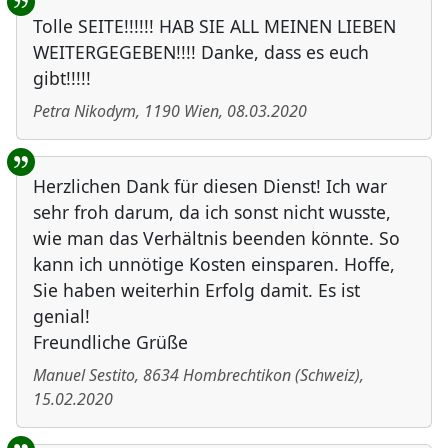
Tolle SEITE!!!!!! HAB SIE ALL MEINEN LIEBEN
WEITERGEGEBEN!!!! Danke, dass es euch
gibt!!!!!
Petra Nikodym
,
1190
Wien
,
08.03.2020
Herzlichen Dank für diesen Dienst! Ich war
sehr froh darum, da ich sonst nicht wusste,
wie man das Verhältnis beenden könnte. So
kann ich unnötige Kosten einsparen. Hoffe,
Sie haben weiterhin Erfolg damit. Es ist
genial!
Freundliche Grüße
Manuel Sestito
,
8634
Hombrechtikon
(
Schweiz
)
,
15.02.2020