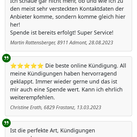
Ich schaue gar nicht mehr, ob und wie ich zu
den meist sehr versteckten Kontaktdaten der
Anbieter komme, sondern komme gleich hier
her!
Spende ist bereits erfolgt! Super Service!
Martin Rattensberger
,
8911
Admont
,
28.08.2023
⭐⭐⭐⭐⭐ Die beste online Kündigung. All
meine Kündigungen haben hervorragend
geklappt. Immer wieder gerne und das ist
mir auch eine Spende wert. Kann ich ehrlich
weiterempfehlen.
Christine Erath
,
6829
Frastanz
,
13.03.2023
Ist die perfekte Art, Kündigungen