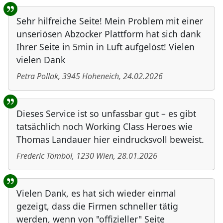
Benutzer-Rückmeldungen
Sehr hilfreiche Seite! Mein Problem mit einer
unseriösen Abzocker Plattform hat sich dank
Ihrer Seite in 5min in Luft aufgelöst! Vielen
vielen Dank
Petra Pollak
,
3945
Hoheneich
,
24.02.2026
Dieses Service ist so unfassbar gut – es gibt
tatsächlich noch Working Class Heroes wie
Thomas Landauer hier eindrucksvoll beweist.
Frederic Tömböl
,
1230
Wien
,
28.01.2026
Vielen Dank, es hat sich wieder einmal
gezeigt, dass die Firmen schneller tätig
werden, wenn von "offizieller" Seite