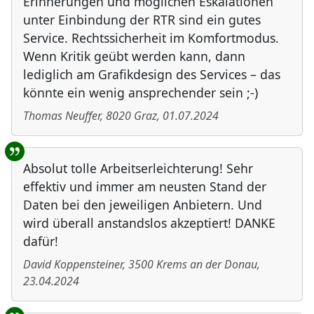
Erinnerungen und möglichen Eskalationen
unter Einbindung der RTR sind ein gutes
Service. Rechtssicherheit im Komfortmodus.
Wenn Kritik geübt werden kann, dann
lediglich am Grafikdesign des Services – das
könnte ein wenig ansprechender sein ;-)
Thomas Neuffer
,
8020
Graz
,
01.07.2024
Absolut tolle Arbeitserleichterung! Sehr
effektiv und immer am neusten Stand der
Daten bei den jeweiligen Anbietern. Und
wird überall anstandslos akzeptiert! DANKE
dafür!
David Koppensteiner
,
3500
Krems an der Donau
,
23.04.2024