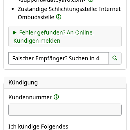
Zuständige Schlichtungsstelle: Internet
Ombudsstelle
Fehler gefunden? An Online-
Kündigen melden
Empfänger suchen
Suchen
Kündigung
Kundennummer
Ich kündige
Ich kündige Folgendes