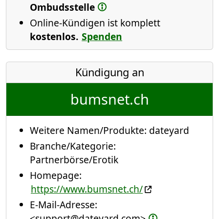
Ombudsstelle
Online-Kündigen ist komplett
kostenlos.
Spenden
Kündigung an
bumsnet.ch
Weitere Namen/Produkte:
dateyard
Branche/Kategorie:
Partnerbörse/Erotik
Homepage:
https://www.bumsnet.ch/
E-Mail-Adresse:
<support@dateyard.com>