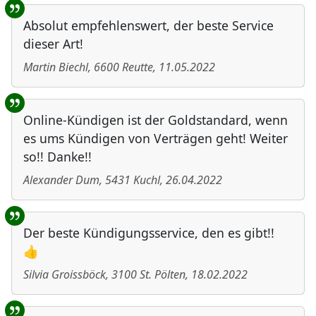
Absolut empfehlenswert, der beste Service
dieser Art!
Martin Biechl
,
6600
Reutte
,
11.05.2022
Online-Kündigen ist der Goldstandard, wenn
es ums Kündigen von Verträgen geht! Weiter
so!! Danke!!
Alexander Dum
,
5431
Kuchl
,
26.04.2022
Der beste Kündigungsservice, den es gibt!!
👍
Silvia Groissböck
,
3100
St. Pölten
,
18.02.2022