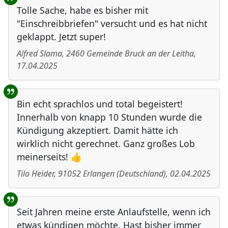
Tolle Sache, habe es bisher mit
"Einschreibbriefen" versucht und es hat nicht
geklappt. Jetzt super!
Alfred Slama
,
2460
Gemeinde Bruck an der Leitha
,
17.04.2025
Bin echt sprachlos und total begeistert!
Innerhalb von knapp 10 Stunden wurde die
Kündigung akzeptiert. Damit hätte ich
wirklich nicht gerechnet. Ganz großes Lob
meinerseits! 👍
Tilo Heider
,
91052
Erlangen
(
Deutschland
)
,
02.04.2025
Seit Jahren meine erste Anlaufstelle, wenn ich
etwas kündigen möchte. Hast bisher immer