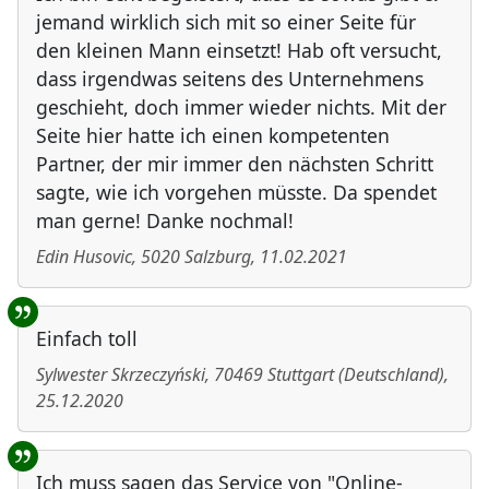
jemand wirklich sich mit so einer Seite für
den kleinen Mann einsetzt! Hab oft versucht,
dass irgendwas seitens des Unternehmens
geschieht, doch immer wieder nichts. Mit der
Seite hier hatte ich einen kompetenten
Partner, der mir immer den nächsten Schritt
sagte, wie ich vorgehen müsste. Da spendet
man gerne! Danke nochmal!
Edin Husovic
,
5020
Salzburg
,
11.02.2021
Einfach toll
Sylwester Skrzeczyński
,
70469
Stuttgart
(
Deutschland
)
,
25.12.2020
Ich muss sagen das Service von "Online-