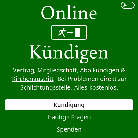
Sprung zum Inhalt
Vertrag, Mitgliedschaft, Abo kündigen &
Kirchenaustritt
. Bei Problemen direkt zur
Schlichtungsstelle
. Alles
kostenlos
.
Kündigung
Häufige Fragen
Spenden