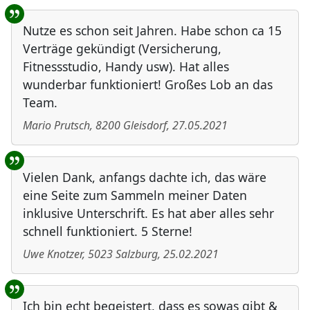
Nutze es schon seit Jahren. Habe schon ca 15
Verträge gekündigt (Versicherung,
Fitnessstudio, Handy usw). Hat alles
wunderbar funktioniert! Großes Lob an das
Team.
Mario Prutsch
,
8200
Gleisdorf
,
27.05.2021
Vielen Dank, anfangs dachte ich, das wäre
eine Seite zum Sammeln meiner Daten
inklusive Unterschrift. Es hat aber alles sehr
schnell funktioniert. 5 Sterne!
Uwe Knotzer
,
5023
Salzburg
,
25.02.2021
Ich bin echt begeistert, dass es sowas gibt &