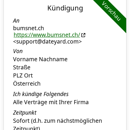
Vorschau
Kündigung
An
bumsnet.ch
https://www.bumsnet.ch/
<support@dateyard.com>
Von
Vorname Nachname
Straße
PLZ Ort
Österreich
Ich kündige Folgendes
Alle Verträge mit Ihrer Firma
Zeitpunkt
Sofort (d.h. zum nächstmöglichen
Zeitpunkt)