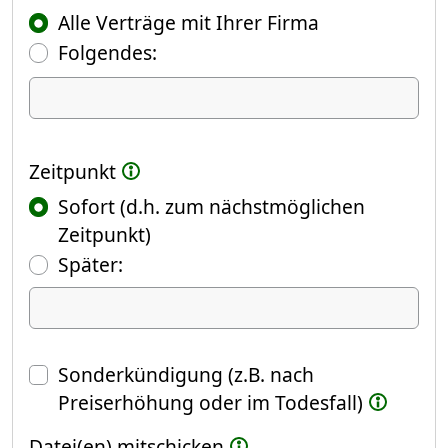
Alle Verträge mit Ihrer Firma
Folgendes:
Ich kündige Folgendes
Zeitpunkt
Sofort (d.h. zum nächstmöglichen
Zeitpunkt)
(Fokus springt automatisch ins näch
Später:
Datum
Sonderkündigung (z.B. nach
Preiserhöhung oder im Todesfall)
Datei(en) mitschicken