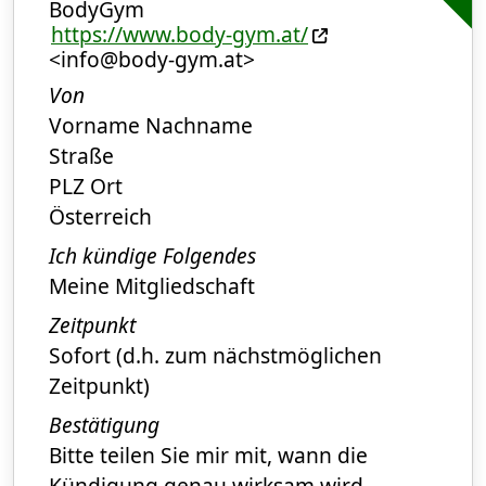
BodyGym
https://www.body-gym.at/
<info@body-gym.at>
Von
Vorname Nachname
Straße
PLZ Ort
Österreich
Ich kündige Folgendes
Meine Mitgliedschaft
Zeitpunkt
Sofort (d.h. zum nächstmöglichen
Zeitpunkt)
Bestätigung
Bitte teilen Sie mir mit, wann die
Kündigung genau wirksam wird.