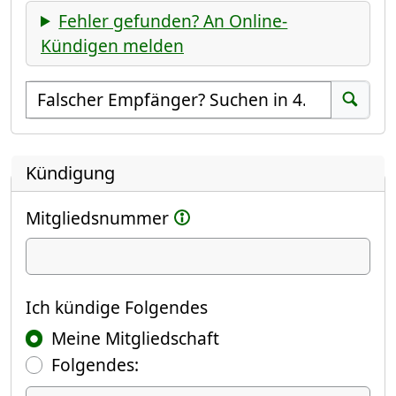
Fehler gefunden? An Online-
Kündigen melden
Empfänger suchen
Suchen
Kündigung
Mitgliedsnummer
Ich kündige
Ich kündige Folgendes
Meine Mitgliedschaft
Folgendes: