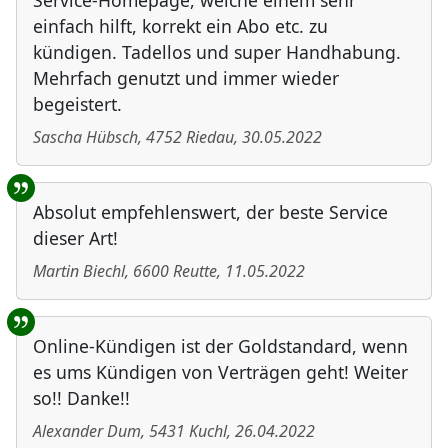
Service-Homepage, welche einem sehr
einfach hilft, korrekt ein Abo etc. zu
kündigen. Tadellos und super Handhabung.
Mehrfach genutzt und immer wieder
begeistert.
Sascha Hübsch
,
4752
Riedau
,
30.05.2022
Absolut empfehlenswert, der beste Service
dieser Art!
Martin Biechl
,
6600
Reutte
,
11.05.2022
Online-Kündigen ist der Goldstandard, wenn
es ums Kündigen von Verträgen geht! Weiter
so!! Danke!!
Alexander Dum
,
5431
Kuchl
,
26.04.2022