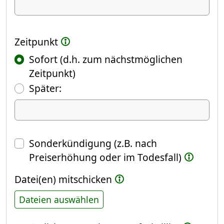
Ich kündige Folgendes
Zeitpunkt
Sofort (d.h. zum nächstmöglichen
Zeitpunkt)
(Fokus springt automatisch ins näch
Später:
Datum
Sonderkündigung (z.B. nach
Preiserhöhung oder im Todesfall)
Datei(en) mitschicken
Dateien auswählen