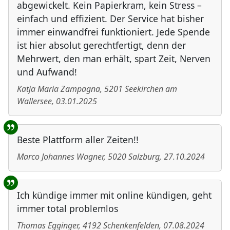
abgewickelt. Kein Papierkram, kein Stress –
einfach und effizient. Der Service hat bisher
immer einwandfrei funktioniert. Jede Spende
ist hier absolut gerechtfertigt, denn der
Mehrwert, den man erhält, spart Zeit, Nerven
und Aufwand!
Katja Maria Zampagna
,
5201
Seekirchen am
Wallersee
,
03.01.2025
Beste Plattform aller Zeiten!!
Marco Johannes Wagner
,
5020
Salzburg
,
27.10.2024
Ich kündige immer mit online kündigen, geht
immer total problemlos
Thomas Egginger
,
4192
Schenkenfelden
,
07.08.2024