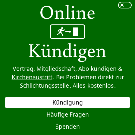
Sprung zum Inhalt
Vertrag, Mitgliedschaft, Abo kündigen &
Kirchenaustritt
. Bei Problemen direkt zur
Schlichtungsstelle
. Alles
kostenlos
.
Kündigung
Häufige Fragen
Spenden