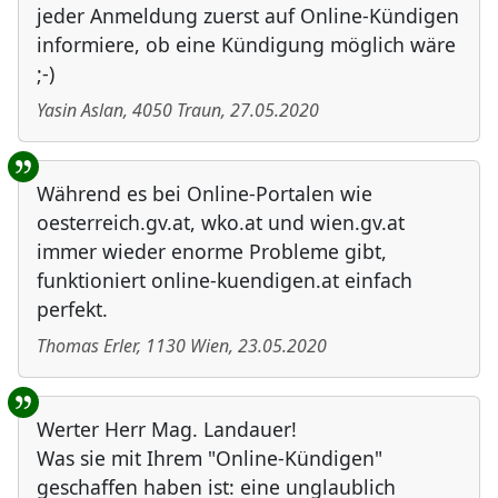
jeder Anmeldung zuerst auf Online-Kündigen
informiere, ob eine Kündigung möglich wäre
;-)
Yasin Aslan
,
4050
Traun
,
27.05.2020
Während es bei Online-Portalen wie
oesterreich.gv.at, wko.at und wien.gv.at
immer wieder enorme Probleme gibt,
funktioniert online-kuendigen.at einfach
perfekt.
Thomas Erler
,
1130
Wien
,
23.05.2020
Werter Herr Mag. Landauer!
Was sie mit Ihrem "Online-Kündigen"
geschaffen haben ist: eine unglaublich