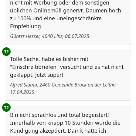
nicht mit Werbung oder dem sonstigen
üblichen Onlinemüll genervt. Daumen hoch
zu 100% und eine uneingeschränkte
Empfehlung.
Günter Hesser
,
4040
Linz
,
06.07.2025
Tolle Sache, habe es bisher mit
"Einschreibbriefen" versucht und es hat nicht
geklappt. Jetzt super!
Alfred Slama
,
2460
Gemeinde Bruck an der Leitha
,
17.04.2025
Bin echt sprachlos und total begeistert!
Innerhalb von knapp 10 Stunden wurde die
Kündigung akzeptiert. Damit hätte ich