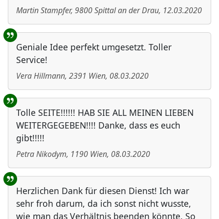
Martin Stampfer
,
9800
Spittal an der Drau
,
12.03.2020
Geniale Idee perfekt umgesetzt. Toller
Service!
Vera Hillmann
,
2391
Wien
,
08.03.2020
Tolle SEITE!!!!!! HAB SIE ALL MEINEN LIEBEN
WEITERGEGEBEN!!!! Danke, dass es euch
gibt!!!!!
Petra Nikodym
,
1190
Wien
,
08.03.2020
Herzlichen Dank für diesen Dienst! Ich war
sehr froh darum, da ich sonst nicht wusste,
wie man das Verhältnis beenden könnte. So