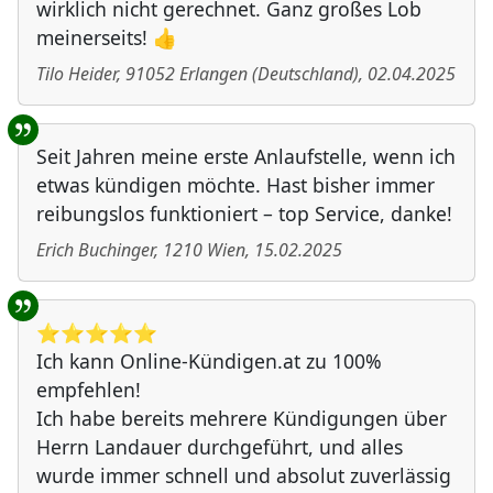
wirklich nicht gerechnet. Ganz großes Lob
meinerseits! 👍
Tilo Heider
,
91052
Erlangen
(
Deutschland
)
,
02.04.2025
Seit Jahren meine erste Anlaufstelle, wenn ich
etwas kündigen möchte. Hast bisher immer
reibungslos funktioniert – top Service, danke!
Erich Buchinger
,
1210
Wien
,
15.02.2025
⭐️⭐️⭐️⭐️⭐️
Ich kann Online-Kündigen.at zu 100%
empfehlen!
Ich habe bereits mehrere Kündigungen über
Herrn Landauer durchgeführt, und alles
wurde immer schnell und absolut zuverlässig