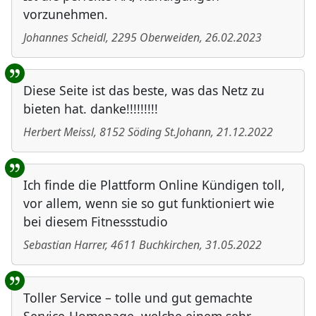
vorzunehmen.
Johannes Scheidl
,
2295
Oberweiden
,
26.02.2023
Diese Seite ist das beste, was das Netz zu
bieten hat. danke!!!!!!!!!
Herbert Meissl
,
8152
Söding St.Johann
,
21.12.2022
Ich finde die Plattform Online Kündigen toll,
vor allem, wenn sie so gut funktioniert wie
bei diesem Fitnessstudio
Sebastian Harrer
,
4611
Buchkirchen
,
31.05.2022
Toller Service – tolle und gut gemachte