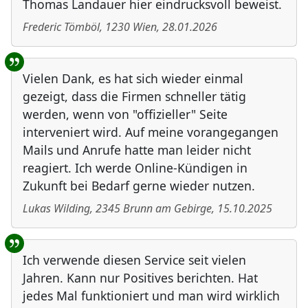
Thomas Landauer hier eindrucksvoll beweist.
Frederic Tömböl
,
1230
Wien
,
28.01.2026
Vielen Dank, es hat sich wieder einmal
gezeigt, dass die Firmen schneller tätig
werden, wenn von "offizieller" Seite
interveniert wird. Auf meine vorangegangen
Mails und Anrufe hatte man leider nicht
reagiert. Ich werde Online-Kündigen in
Zukunft bei Bedarf gerne wieder nutzen.
Lukas Wilding
,
2345
Brunn am Gebirge
,
15.10.2025
Ich verwende diesen Service seit vielen
Jahren. Kann nur Positives berichten. Hat
jedes Mal funktioniert und man wird wirklich