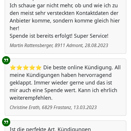
Ich schaue gar nicht mehr, ob und wie ich zu
den meist sehr versteckten Kontaktdaten der
Anbieter komme, sondern komme gleich hier
her!
Spende ist bereits erfolgt! Super Service!
Martin Rattensberger
,
8911
Admont
,
28.08.2023
⭐⭐⭐⭐⭐ Die beste online Kündigung. All
meine Kündigungen haben hervorragend
geklappt. Immer wieder gerne und das ist
mir auch eine Spende wert. Kann ich ehrlich
weiterempfehlen.
Christine Erath
,
6829
Frastanz
,
13.03.2023
Ist die perfekte Art, Kündigungen