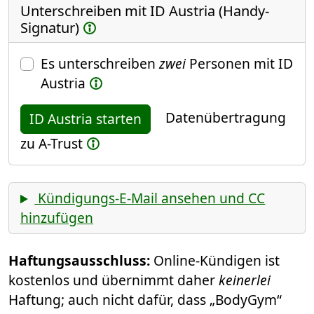
Unterschreiben mit ID Austria (Handy-
Signatur)
Es unterschreiben
zwei
Personen mit ID
Austria
Datenübertragung
ID Austria starten
zu A-Trust
Kündigungs-E-Mail ansehen und CC
hinzufügen
Haftungsausschluss:
Online-Kündigen ist
kostenlos und übernimmt daher
keinerlei
Haftung; auch nicht dafür, dass „BodyGym“