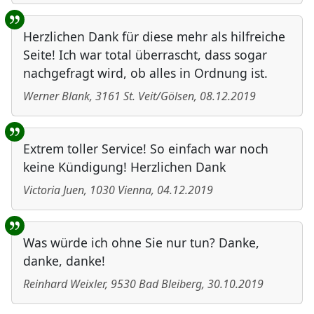
Herzlichen Dank für diese mehr als hilfreiche
Seite! Ich war total überrascht, dass sogar
nachgefragt wird, ob alles in Ordnung ist.
Werner Blank
,
3161
St. Veit/Gölsen
,
08.12.2019
Extrem toller Service! So einfach war noch
keine Kündigung! Herzlichen Dank
Victoria Juen
,
1030
Vienna
,
04.12.2019
Was würde ich ohne Sie nur tun? Danke,
danke, danke!
Reinhard Weixler
,
9530
Bad Bleiberg
,
30.10.2019