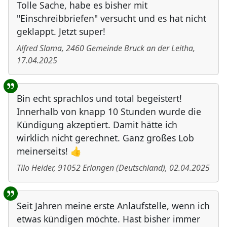
Tolle Sache, habe es bisher mit
"Einschreibbriefen" versucht und es hat nicht
geklappt. Jetzt super!
Alfred Slama
,
2460
Gemeinde Bruck an der Leitha
,
17.04.2025
Bin echt sprachlos und total begeistert!
Innerhalb von knapp 10 Stunden wurde die
Kündigung akzeptiert. Damit hätte ich
wirklich nicht gerechnet. Ganz großes Lob
meinerseits! 👍
Tilo Heider
,
91052
Erlangen
(
Deutschland
)
,
02.04.2025
Seit Jahren meine erste Anlaufstelle, wenn ich
etwas kündigen möchte. Hast bisher immer