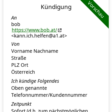
Vorschau
Kündigung
An
bob
https://www.bob.at/
<kann.ich.helfen@a1.at>
Von
Vorname Nachname
Straße
PLZ Ort
Österreich
Ich kündige Folgendes
Oben genannte
Telefonnummer/Kundennummer
Zeitpunkt
Sofort (d.h. zum nächstmöglichen