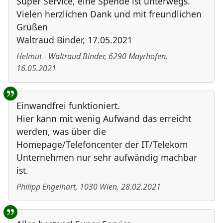
Super Service, eine Spende ist unterwegs.
Vielen herzlichen Dank und mit freundlichen
Grüßen
Waltraud Binder, 17.05.2021
Helmut - Waltraud Binder
,
6290
Mayrhofen
,
16.05.2021
Einwandfrei funktioniert.
Hier kann mit wenig Aufwand das erreicht
werden, was über die
Homepage/Telefoncenter der IT/Telekom
Unternehmen nur sehr aufwändig machbar
ist.
Philipp Engelhart
,
1030
Wien
,
28.02.2021