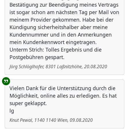
Bestätigung zur Beendigung meines Vertrags
ist sogar schon am nächsten Tag per Mail von
meinem Provider gekommen. Habe bei der
Kündigung sicherheitshalber aber meine
Kundennummer und in den Anmerkungen
mein Kundenkennwort eingetragen.
Unterm Strich: Tolles Ergebnis und die
Postgebühren gespart.
Jörg Schlöglhofer
,
8301
Laßnitzhöhe
,
20.08.2020
Vielen Dank für die Unterstützung durch die
Möglichkeit, online alles zu erledigen. Es hat
super geklappt.
lg
Knut Pewal
,
1140
1140 Wien
,
09.08.2020