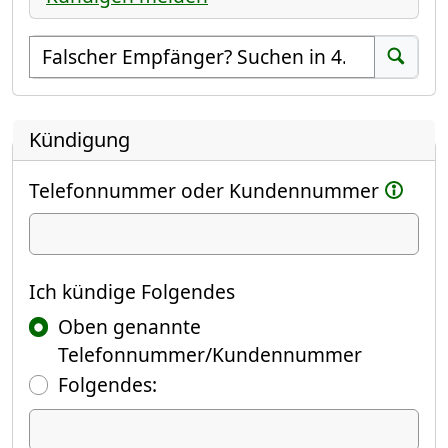
Empfänger suchen
Suchen
Kündigung
Telefonnummer oder Kundennummer
Ich kündige
Ich kündige Folgendes
Oben genannte
Telefonnummer/Kundennummer
Folgendes:
Ich kündige Folgendes