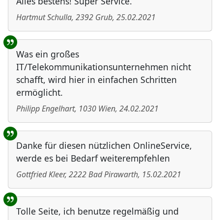
Alles bestens! Super Service.
Hartmut Schulla
,
2392
Grub
,
25.02.2021
Was ein großes
IT/Telekommunikationsunternehmen nicht
schafft, wird hier in einfachen Schritten
ermöglicht.
Philipp Engelhart
,
1030
Wien
,
24.02.2021
Danke für diesen nützlichen OnlineService,
werde es bei Bedarf weiterempfehlen
Gottfried Kleer
,
2222
Bad Pirawarth
,
15.02.2021
Tolle Seite, ich benutze regelmäßig und