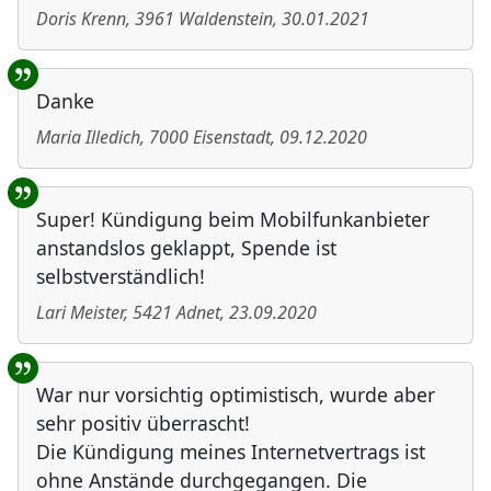
Doris Krenn
,
3961
Waldenstein
,
30.01.2021
Danke
Maria Illedich
,
7000
Eisenstadt
,
09.12.2020
Super! Kündigung beim Mobilfunkanbieter
anstandslos geklappt, Spende ist
selbstverständlich!
Lari Meister
,
5421
Adnet
,
23.09.2020
War nur vorsichtig optimistisch, wurde aber
sehr positiv überrascht!
Die Kündigung meines Internetvertrags ist
ohne Anstände durchgegangen. Die