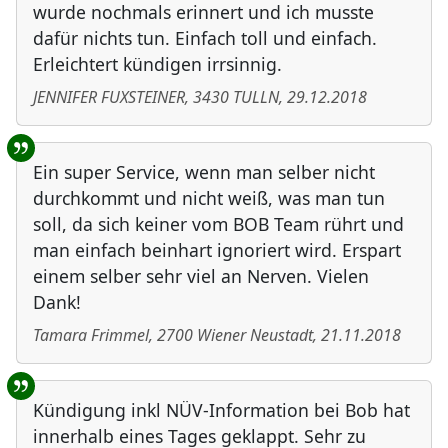
wurde nochmals erinnert und ich musste
dafür nichts tun. Einfach toll und einfach.
Erleichtert kündigen irrsinnig.
JENNIFER FUXSTEINER
,
3430
TULLN
,
29.12.2018
Ein super Service, wenn man selber nicht
durchkommt und nicht weiß, was man tun
soll, da sich keiner vom BOB Team rührt und
man einfach beinhart ignoriert wird. Erspart
einem selber sehr viel an Nerven. Vielen
Dank!
Tamara Frimmel
,
2700
Wiener Neustadt
,
21.11.2018
Kündigung inkl NÜV-Information bei Bob hat
innerhalb eines Tages geklappt. Sehr zu