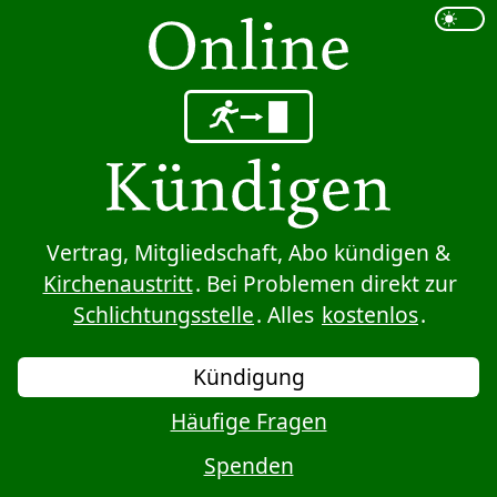
Sprung zum Inhalt
Vertrag, Mitgliedschaft, Abo kündigen &
Kirchenaustritt
. Bei Problemen direkt zur
Schlichtungsstelle
. Alles
kostenlos
.
Kündigung
Häufige Fragen
Spenden