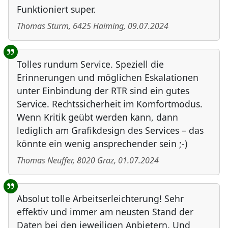
Funktioniert super.
Thomas Sturm
,
6425
Haiming
,
09.07.2024
Tolles rundum Service. Speziell die
Erinnerungen und möglichen Eskalationen
unter Einbindung der RTR sind ein gutes
Service. Rechtssicherheit im Komfortmodus.
Wenn Kritik geübt werden kann, dann
lediglich am Grafikdesign des Services – das
könnte ein wenig ansprechender sein ;-)
Thomas Neuffer
,
8020
Graz
,
01.07.2024
Absolut tolle Arbeitserleichterung! Sehr
effektiv und immer am neusten Stand der
Daten bei den jeweiligen Anbietern. Und