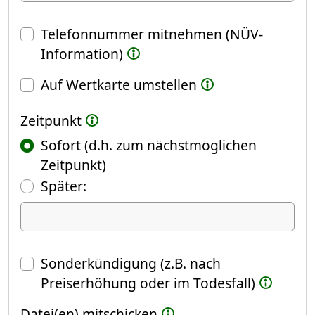
Telefonnummer mitnehmen (NÜV-
Information)
Auf Wertkarte umstellen
Zeitpunkt
Sofort (d.h. zum nächstmöglichen
Zeitpunkt)
(Fokus springt automatisch ins näch
Später:
Datum
Sonderkündigung (z.B. nach
Preiserhöhung oder im Todesfall)
Datei(en) mitschicken