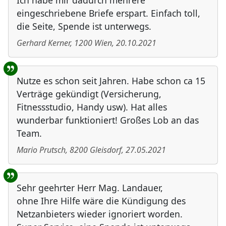
Ich habe mir dadurch mehrere
eingeschriebene Briefe erspart. Einfach toll,
die Seite, Spende ist unterwegs.
Gerhard Kerner
,
1200
Wien
,
20.10.2021
Nutze es schon seit Jahren. Habe schon ca 15
Verträge gekündigt (Versicherung,
Fitnessstudio, Handy usw). Hat alles
wunderbar funktioniert! Großes Lob an das
Team.
Mario Prutsch
,
8200
Gleisdorf
,
27.05.2021
Sehr geehrter Herr Mag. Landauer,
ohne Ihre Hilfe wäre die Kündigung des
Netzanbieters wieder ignoriert worden.