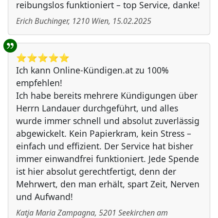
reibungslos funktioniert – top Service, danke!
Erich Buchinger
,
1210
Wien
,
15.02.2025
⭐️⭐️⭐️⭐️⭐️
Ich kann Online-Kündigen.at zu 100%
empfehlen!
Ich habe bereits mehrere Kündigungen über
Herrn Landauer durchgeführt, und alles
wurde immer schnell und absolut zuverlässig
abgewickelt. Kein Papierkram, kein Stress –
einfach und effizient. Der Service hat bisher
immer einwandfrei funktioniert. Jede Spende
ist hier absolut gerechtfertigt, denn der
Mehrwert, den man erhält, spart Zeit, Nerven
und Aufwand!
Katja Maria Zampagna
,
5201
Seekirchen am