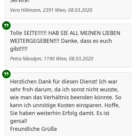
Service!
Vera Hillmann
,
2391
Wien
,
08.03.2020
Tolle SEITE!!!!!! HAB SIE ALL MEINEN LIEBEN
WEITERGEGEBEN!!!! Danke, dass es euch
gibt!!!!!
Petra Nikodym
,
1190
Wien
,
08.03.2020
Herzlichen Dank für diesen Dienst! Ich war
sehr froh darum, da ich sonst nicht wusste,
wie man das Verhältnis beenden könnte. So
kann ich unnötige Kosten einsparen. Hoffe,
Sie haben weiterhin Erfolg damit. Es ist
genial!
Freundliche Grüße