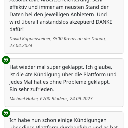
effektiv und immer am neusten Stand der
Daten bei den jeweiligen Anbietern. Und
wird überall anstandslos akzeptiert! DANKE
dafür!
David Koppensteiner
,
3500
Krems an der Donau
,
23.04.2024
Hat wieder mal super geklappt. Ich glaube,
ist die 4te Kündigung über die Plattform und
jedes Mal hat es ohne Probleme geklappt.
Bin sehr zufrieden.
Michael Huber
,
6700
Bludenz
,
24.09.2023
Ich habe nun schon einige Kündigungen
über diese Plattform durchgeführt und es hat