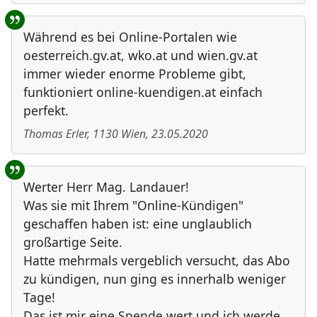
Während es bei Online-Portalen wie
oesterreich.gv.at, wko.at und wien.gv.at
immer wieder enorme Probleme gibt,
funktioniert online-kuendigen.at einfach
perfekt.
Thomas Erler
,
1130
Wien
,
23.05.2020
Werter Herr Mag. Landauer!
Was sie mit Ihrem "Online-Kündigen"
geschaffen haben ist: eine unglaublich
großartige Seite.
Hatte mehrmals vergeblich versucht, das Abo
zu kündigen, nun ging es innerhalb weniger
Tage!
Das ist mir eine Spende wert und ich werde