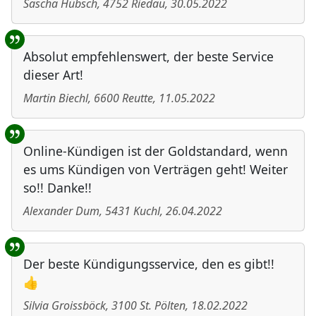
Sascha Hübsch
,
4752
Riedau
,
30.05.2022
Absolut empfehlenswert, der beste Service
dieser Art!
Martin Biechl
,
6600
Reutte
,
11.05.2022
Online-Kündigen ist der Goldstandard, wenn
es ums Kündigen von Verträgen geht! Weiter
so!! Danke!!
Alexander Dum
,
5431
Kuchl
,
26.04.2022
Der beste Kündigungsservice, den es gibt!!
👍
Silvia Groissböck
,
3100
St. Pölten
,
18.02.2022