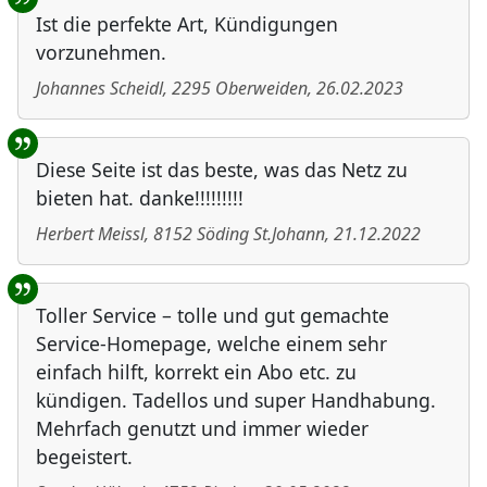
Ist die perfekte Art, Kündigungen
vorzunehmen.
Johannes Scheidl
,
2295
Oberweiden
,
26.02.2023
Diese Seite ist das beste, was das Netz zu
bieten hat. danke!!!!!!!!!
Herbert Meissl
,
8152
Söding St.Johann
,
21.12.2022
Toller Service – tolle und gut gemachte
Service-Homepage, welche einem sehr
einfach hilft, korrekt ein Abo etc. zu
kündigen. Tadellos und super Handhabung.
Mehrfach genutzt und immer wieder
begeistert.