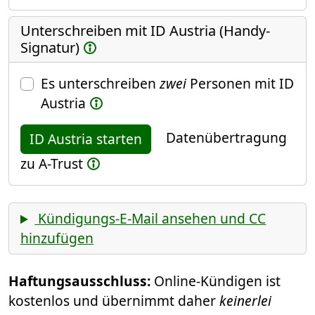
Unterschreiben mit ID Austria (Handy-
Signatur)
Es unterschreiben
zwei
Personen mit ID
Austria
Datenübertragung
ID Austria starten
zu A-Trust
Kündigungs-E-Mail ansehen und CC
hinzufügen
Haftungsausschluss:
Online-Kündigen ist
kostenlos und übernimmt daher
keinerlei