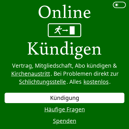
Sprung zum Inhalt
Vertrag, Mitgliedschaft, Abo kündigen &
Kirchenaustritt
. Bei Problemen direkt zur
Schlichtungsstelle
. Alles
kostenlos
.
Kündigung
Häufige Fragen
Spenden