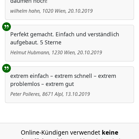
daumen hoch!
wilhelm hahn
,
1020
Wien
,
20.10.2019
Perfekt gemacht. Einfach und verständlich
aufgebaut. 5 Sterne
Helmut Hubmann
,
1230
Wien
,
20.10.2019
extrem einfach – extrem schnell – extrem
problemlos – extrem gut
Peter Polleres
,
8671
Alpl
,
13.10.2019
Online-Kündigen verwendet
keine