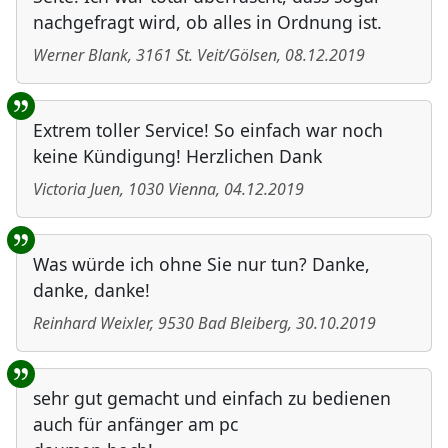
nachgefragt wird, ob alles in Ordnung ist.
Werner Blank
,
3161
St. Veit/Gölsen
,
08.12.2019
Extrem toller Service! So einfach war noch
keine Kündigung! Herzlichen Dank
Victoria Juen
,
1030
Vienna
,
04.12.2019
Was würde ich ohne Sie nur tun? Danke,
danke, danke!
Reinhard Weixler
,
9530
Bad Bleiberg
,
30.10.2019
sehr gut gemacht und einfach zu bedienen
auch für anfänger am pc