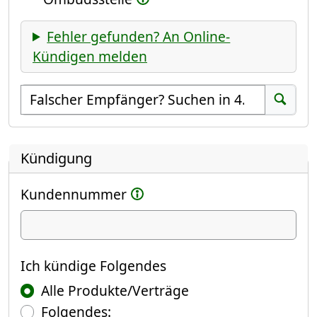
Fehler gefunden? An Online-
Kündigen melden
Empfänger suchen
Suchen
Kündigung
Kundennummer
Ich kündige
Ich kündige Folgendes
Alle Produkte/Verträge
Folgendes: