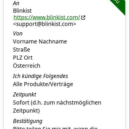
An
Blinkist
https://www.blinkist.com/
<support@blinkist.com>
Von
Vorname Nachname
Straße
PLZ Ort
Österreich
Ich kündige Folgendes
Alle Produkte/Verträge
Zeitpunkt
Sofort (d.h. zum nächstmöglichen
Zeitpunkt)
Bestätigung
Bitte teilen Sie mir mit, wann die