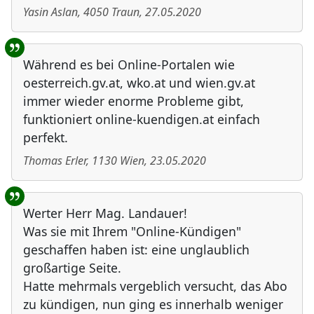
Yasin Aslan
,
4050
Traun
,
27.05.2020
Während es bei Online-Portalen wie
oesterreich.gv.at, wko.at und wien.gv.at
immer wieder enorme Probleme gibt,
funktioniert online-kuendigen.at einfach
perfekt.
Thomas Erler
,
1130
Wien
,
23.05.2020
Werter Herr Mag. Landauer!
Was sie mit Ihrem "Online-Kündigen"
geschaffen haben ist: eine unglaublich
großartige Seite.
Hatte mehrmals vergeblich versucht, das Abo
zu kündigen, nun ging es innerhalb weniger