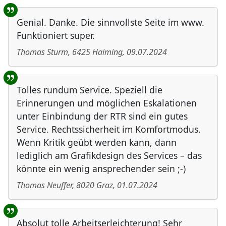
Genial. Danke. Die sinnvollste Seite im www.
Funktioniert super.
Thomas Sturm
,
6425
Haiming
,
09.07.2024
Tolles rundum Service. Speziell die
Erinnerungen und möglichen Eskalationen
unter Einbindung der RTR sind ein gutes
Service. Rechtssicherheit im Komfortmodus.
Wenn Kritik geübt werden kann, dann
lediglich am Grafikdesign des Services – das
könnte ein wenig ansprechender sein ;-)
Thomas Neuffer
,
8020
Graz
,
01.07.2024
Absolut tolle Arbeitserleichterung! Sehr