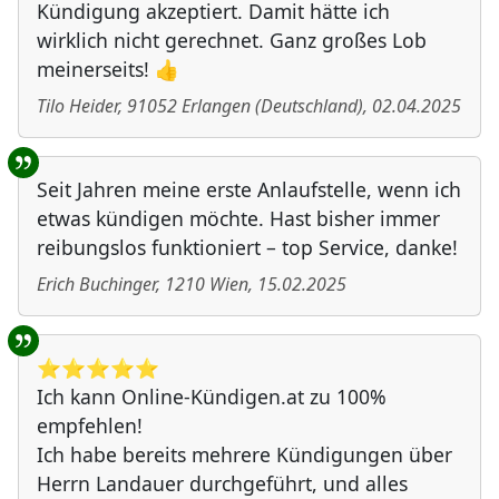
Kündigung akzeptiert. Damit hätte ich
wirklich nicht gerechnet. Ganz großes Lob
meinerseits! 👍
Tilo Heider
,
91052
Erlangen
(
Deutschland
)
,
02.04.2025
Seit Jahren meine erste Anlaufstelle, wenn ich
etwas kündigen möchte. Hast bisher immer
reibungslos funktioniert – top Service, danke!
Erich Buchinger
,
1210
Wien
,
15.02.2025
⭐️⭐️⭐️⭐️⭐️
Ich kann Online-Kündigen.at zu 100%
empfehlen!
Ich habe bereits mehrere Kündigungen über
Herrn Landauer durchgeführt, und alles