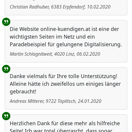
Christian Radhuber
,
6383
Erpfendorf
,
10.02.2020
Die Website online-kuendigen.at ist eine der
wichtigsten Seiten im Netz und ein
Paradebeispiel für gelungene Digitalisierung.
Martin Schlagnitweit
,
4020
Linz
,
06.02.2020
Danke vielmals für Ihre tolle Unterstützung!
Alleine hätte ich zweifellos um einiges länger
gebraucht!
Andreas Mitterer
,
9722
Töplitsch
,
24.01.2020
Herzlichen Dank für diese mehr als hilfreiche
Seite! Ich war total überrascht, dass sogar