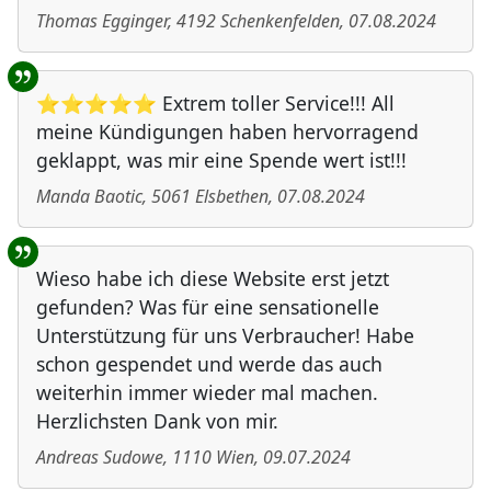
Thomas Egginger
,
4192
Schenkenfelden
,
07.08.2024
⭐⭐⭐⭐⭐ Extrem toller Service!!! All
meine Kündigungen haben hervorragend
geklappt, was mir eine Spende wert ist!!!
Manda Baotic
,
5061
Elsbethen
,
07.08.2024
Wieso habe ich diese Website erst jetzt
gefunden? Was für eine sensationelle
Unterstützung für uns Verbraucher! Habe
schon gespendet und werde das auch
weiterhin immer wieder mal machen.
Herzlichsten Dank von mir.
Andreas Sudowe
,
1110
Wien
,
09.07.2024