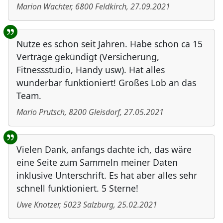
Marion Wachter
,
6800
Feldkirch
,
27.09.2021
Nutze es schon seit Jahren. Habe schon ca 15
Verträge gekündigt (Versicherung,
Fitnessstudio, Handy usw). Hat alles
wunderbar funktioniert! Großes Lob an das
Team.
Mario Prutsch
,
8200
Gleisdorf
,
27.05.2021
Vielen Dank, anfangs dachte ich, das wäre
eine Seite zum Sammeln meiner Daten
inklusive Unterschrift. Es hat aber alles sehr
schnell funktioniert. 5 Sterne!
Uwe Knotzer
,
5023
Salzburg
,
25.02.2021