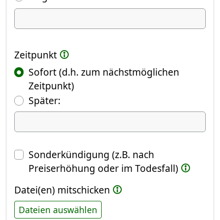
Ich kündige Folgendes
Zeitpunkt
Sofort (d.h. zum nächstmöglichen
Zeitpunkt)
(Fokus springt automatisch ins näch
Später:
Datum
Sonderkündigung (z.B. nach
Preiserhöhung oder im Todesfall)
Datei(en) mitschicken
Dateien auswählen