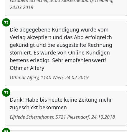
Elisabeth Schilcher
,
3400
Klosterneuburg-Weidling
,
24.03.2019
Die abgegebene Kündigung wurde vom
Verlag akzeptiert und das Abo erfolgreich
gekündigt und die ausgestellte Rechnung
storniert. Es wurde von Online Kündigen
bestens erledigt. Sehr empfehlenswert!
Othmar Alfery
Othmar Alfery
,
1140
Wien
,
24.02.2019
Dank! Habe bis heute keine Zeitung mehr
zugeschickt bekommen
Elfriede Schernthaner
,
5721
Piesendorf
,
24.10.2018