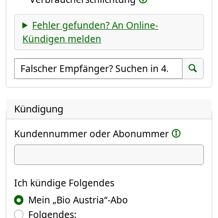
Fehler gefunden? An Online-
Kündigen melden
Empfänger suchen
Suchen
Kündigung
Kundennummer oder Abonummer
Ich kündige
Ich kündige Folgendes
Mein „Bio Austria“-Abo
Folgendes: