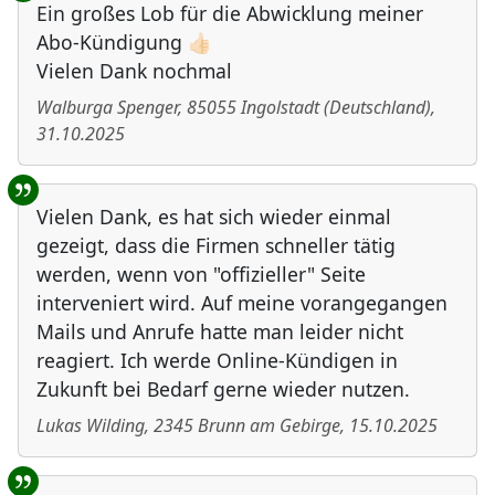
Ein großes Lob für die Abwicklung meiner
Abo-Kündigung 👍🏻
Vielen Dank nochmal
Walburga Spenger
,
85055
Ingolstadt
(
Deutschland
)
,
31.10.2025
Vielen Dank, es hat sich wieder einmal
gezeigt, dass die Firmen schneller tätig
werden, wenn von "offizieller" Seite
interveniert wird. Auf meine vorangegangen
Mails und Anrufe hatte man leider nicht
reagiert. Ich werde Online-Kündigen in
Zukunft bei Bedarf gerne wieder nutzen.
Lukas Wilding
,
2345
Brunn am Gebirge
,
15.10.2025