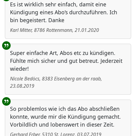
Es ist wirklich sehr einfach, damit eine
Kündigung eines Abo‘s durchzuführen. Ich
bin begeistert. Danke
Karl Mitter
,
8786
Rottenmann
,
21.01.2020
Super einfache Art, Abos etc zu kündigen.
Fühlte mich sicher und gut betreut. Jederzeit
wieder!
Nicole Bedöcs
,
8383
Eisenberg an der raab
,
23.08.2019
So problemlos wie ich das Abo abschließen
konnte, wurde mir die Kündigung gemacht.
Vorbildlich und lobenswert in dieser Zeit.
Gerhard Erber
,
5310
St. Lorenz
,
03.07.2019