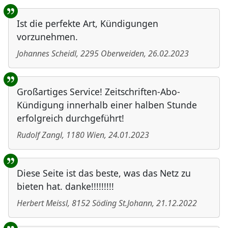
Ist die perfekte Art, Kündigungen
vorzunehmen.
Johannes Scheidl
,
2295
Oberweiden
,
26.02.2023
Großartiges Service! Zeitschriften-Abo-
Kündigung innerhalb einer halben Stunde
erfolgreich durchgeführt!
Rudolf Zangl
,
1180
Wien
,
24.01.2023
Diese Seite ist das beste, was das Netz zu
bieten hat. danke!!!!!!!!!
Herbert Meissl
,
8152
Söding St.Johann
,
21.12.2022