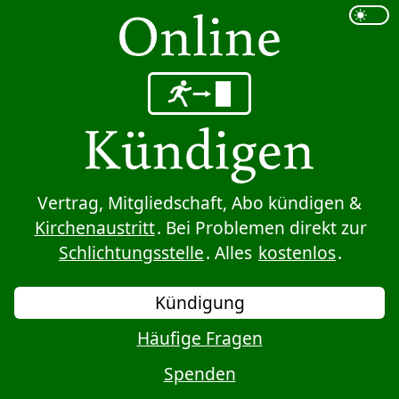
Sprung zum Inhalt
Vertrag, Mitgliedschaft, Abo kündigen &
Kirchenaustritt
. Bei Problemen direkt zur
Schlichtungsstelle
. Alles
kostenlos
.
Kündigung
Häufige Fragen
Spenden