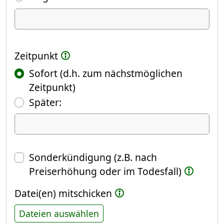
Ich kündige Folgendes
Zeitpunkt
Sofort (d.h. zum nächstmöglichen
Zeitpunkt)
(Fokus springt automatisch ins näch
Später:
Datum
Sonderkündigung (z.B. nach
Preiserhöhung oder im Todesfall)
Datei(en) mitschicken
Dateien auswählen