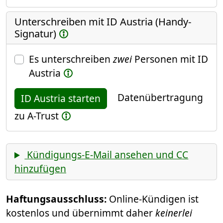
Unterschreiben mit ID Austria (Handy-
Signatur)
Es unterschreiben
zwei
Personen mit ID
Austria
Datenübertragung
ID Austria starten
zu A-Trust
Kündigungs-E-Mail ansehen und CC
hinzufügen
Haftungsausschluss:
Online-Kündigen ist
kostenlos und übernimmt daher
keinerlei