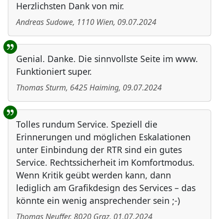
Herzlichsten Dank von mir.
Andreas Sudowe
,
1110
Wien
,
09.07.2024
Genial. Danke. Die sinnvollste Seite im www.
Funktioniert super.
Thomas Sturm
,
6425
Haiming
,
09.07.2024
Tolles rundum Service. Speziell die
Erinnerungen und möglichen Eskalationen
unter Einbindung der RTR sind ein gutes
Service. Rechtssicherheit im Komfortmodus.
Wenn Kritik geübt werden kann, dann
lediglich am Grafikdesign des Services – das
könnte ein wenig ansprechender sein ;-)
Thomas Neuffer
,
8020
Graz
,
01.07.2024