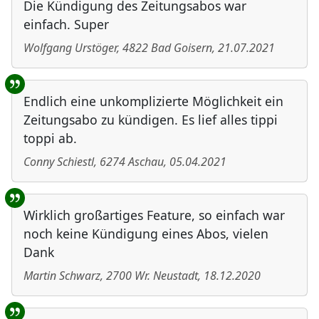
Die Kündigung des Zeitungsabos war
einfach. Super
Wolfgang Urstöger
,
4822
Bad Goisern
,
21.07.2021
Endlich eine unkomplizierte Möglichkeit ein
Zeitungsabo zu kündigen. Es lief alles tippi
toppi ab.
Conny Schiestl
,
6274
Aschau
,
05.04.2021
Wirklich großartiges Feature, so einfach war
noch keine Kündigung eines Abos, vielen
Dank
Martin Schwarz
,
2700
Wr. Neustadt
,
18.12.2020