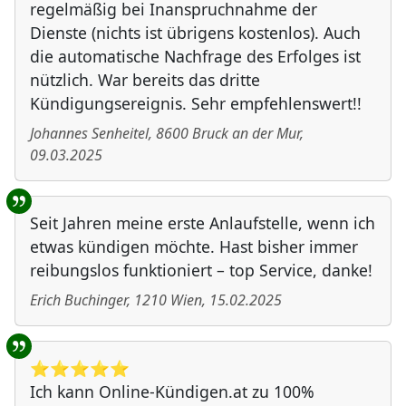
regelmäßig bei Inanspruchnahme der
Dienste (nichts ist übrigens kostenlos). Auch
die automatische Nachfrage des Erfolges ist
nützlich. War bereits das dritte
Kündigungsereignis. Sehr empfehlenswert!!
Johannes Senheitel
,
8600
Bruck an der Mur
,
09.03.2025
Seit Jahren meine erste Anlaufstelle, wenn ich
etwas kündigen möchte. Hast bisher immer
reibungslos funktioniert – top Service, danke!
Erich Buchinger
,
1210
Wien
,
15.02.2025
⭐️⭐️⭐️⭐️⭐️
Ich kann Online-Kündigen.at zu 100%