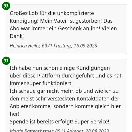
Großes Lob für die unkomplizierte
Kündigung! Mein Vater ist gestorben! Das
Abo war immer ein Geschenk an ihn! Vielen
Dank!
Heinrich Heiler
,
6971
Frastanz
,
16.09.2023
Ich habe nun schon einige Kündigungen
über diese Plattform durchgeführt und es hat
immer super funktioniert.
Ich schaue gar nicht mehr, ob und wie ich zu
den meist sehr versteckten Kontaktdaten der
Anbieter komme, sondern komme gleich hier
her!
Spende ist bereits erfolgt! Super Service!
Martin Rattensberger
,
8911
Admont
,
28.08.2023