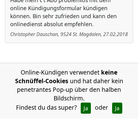
Habe mein c't Abo problemlos mit dem
online Kündigungsformular kündigen
können. Bin sehr zufrieden und kann den
onlinedienst absolut empfehlen.
Christopher Dauschan
,
9524
St. Magdalen
,
27.02.2018
Online-Kündigen verwendet
keine
Schnüffel-Cookies
und hat daher kein
penetrantes Pop-up über den halben
Bildschirm.
Findest du das super?
oder
Ja
Ja