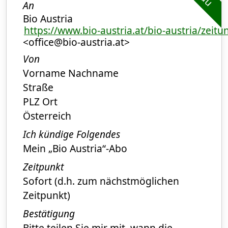
An
Bio Austria
https://www.bio-austria.at/bio-austria/zeitu
<office@bio-austria.at>
Von
Vorname Nachname
Straße
PLZ Ort
Österreich
Ich kündige Folgendes
Mein „Bio Austria“-Abo
Zeitpunkt
Sofort (d.h. zum nächstmöglichen
Zeitpunkt)
Bestätigung
Bitte teilen Sie mir mit, wann die