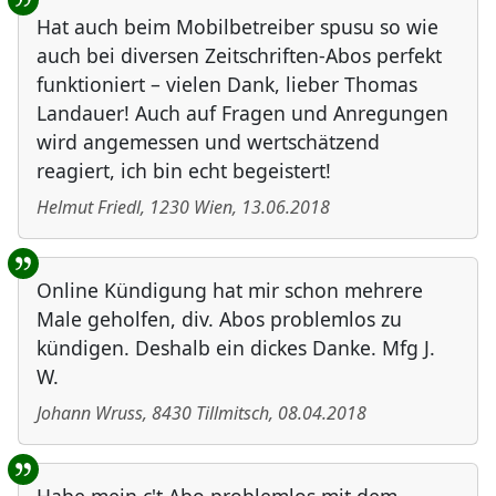
Hat auch beim Mobilbetreiber spusu so wie
auch bei diversen Zeitschriften-Abos perfekt
funktioniert – vielen Dank, lieber Thomas
Landauer! Auch auf Fragen und Anregungen
wird angemessen und wertschätzend
reagiert, ich bin echt begeistert!
Helmut Friedl
,
1230
Wien
,
13.06.2018
Online Kündigung hat mir schon mehrere
Male geholfen, div. Abos problemlos zu
kündigen. Deshalb ein dickes Danke. Mfg J.
W.
Johann Wruss
,
8430
Tillmitsch
,
08.04.2018