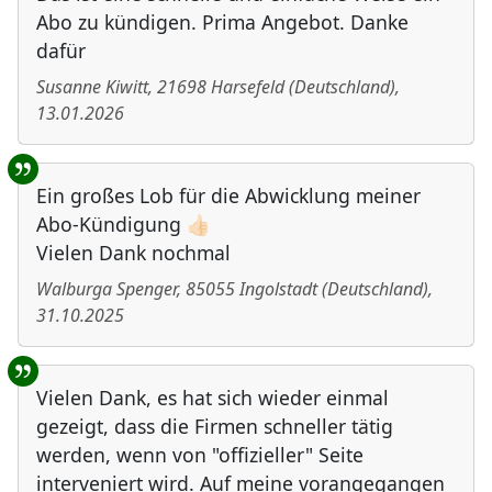
Abo zu kündigen. Prima Angebot. Danke
dafür
Susanne Kiwitt
,
21698
Harsefeld
(
Deutschland
)
,
13.01.2026
Ein großes Lob für die Abwicklung meiner
Abo-Kündigung 👍🏻
Vielen Dank nochmal
Walburga Spenger
,
85055
Ingolstadt
(
Deutschland
)
,
31.10.2025
Vielen Dank, es hat sich wieder einmal
gezeigt, dass die Firmen schneller tätig
werden, wenn von "offizieller" Seite
interveniert wird. Auf meine vorangegangen