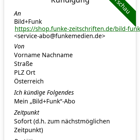
Vorschau
An
Bild+Funk
https://shop.funke-zeitschriften.de/bild-fun
<service-abo@funkemedien.de>
Von
Vorname Nachname
Straße
PLZ Ort
Österreich
Ich kündige Folgendes
Mein „Bild+Funk“-Abo
Zeitpunkt
Sofort (d.h. zum nächstmöglichen
Zeitpunkt)