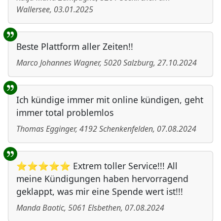
Wallersee
,
03.01.2025
Beste Plattform aller Zeiten!!
Marco Johannes Wagner
,
5020
Salzburg
,
27.10.2024
Ich kündige immer mit online kündigen, geht
immer total problemlos
Thomas Egginger
,
4192
Schenkenfelden
,
07.08.2024
⭐⭐⭐⭐⭐ Extrem toller Service!!! All
meine Kündigungen haben hervorragend
geklappt, was mir eine Spende wert ist!!!
Manda Baotic
,
5061
Elsbethen
,
07.08.2024