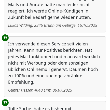
Mails und Anrufe hatte man leider nicht
reagiert. Ich werde Online-Kündigen in
Zukunft bei Bedarf gerne wieder nutzen.
Lukas Wilding
,
2345
Brunn am Gebirge
,
15.10.2025
Ich verwende diesen Service seit vielen
Jahren. Kann nur Positives berichten. Hat
jedes Mal funktioniert und man wird wirklich
nicht mit Werbung oder dem sonstigen
üblichen Onlinemüll genervt. Daumen hoch
zu 100% und eine uneingeschränkte
Empfehlung.
Günter Hesser
,
4040
Linz
,
06.07.2025
Tolle Sache, habe es bisher mit