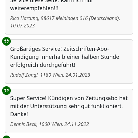
Service diese Seite. Kann ich nur
weiterempfehlen!!!
Rico Hartung
,
98617
Meiningen 016
(
Deutschland
)
,
10.07.2023
Großartiges Service! Zeitschriften-Abo-
Kündigung innerhalb einer halben Stunde
erfolgreich durchgeführt!
Rudolf Zangl
,
1180
Wien
,
24.01.2023
Super Service! Kündigen von Zeitungsabo hat
mit der Unterstützung sehr gut funktioniert.
Danke!
Dennis Beck
,
1060
Wien
,
24.11.2022