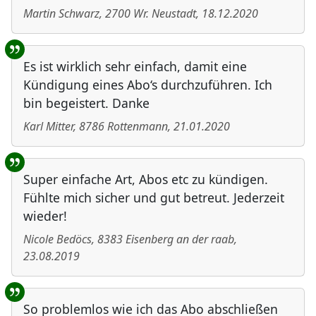
Martin Schwarz
,
2700
Wr. Neustadt
,
18.12.2020
Es ist wirklich sehr einfach, damit eine
Kündigung eines Abo‘s durchzuführen. Ich
bin begeistert. Danke
Karl Mitter
,
8786
Rottenmann
,
21.01.2020
Super einfache Art, Abos etc zu kündigen.
Fühlte mich sicher und gut betreut. Jederzeit
wieder!
Nicole Bedöcs
,
8383
Eisenberg an der raab
,
23.08.2019
So problemlos wie ich das Abo abschließen