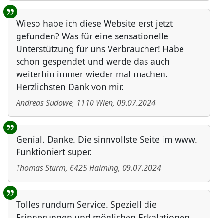
Wieso habe ich diese Website erst jetzt
gefunden? Was für eine sensationelle
Unterstützung für uns Verbraucher! Habe
schon gespendet und werde das auch
weiterhin immer wieder mal machen.
Herzlichsten Dank von mir.
Andreas Sudowe
,
1110
Wien
,
09.07.2024
Genial. Danke. Die sinnvollste Seite im www.
Funktioniert super.
Thomas Sturm
,
6425
Haiming
,
09.07.2024
Tolles rundum Service. Speziell die
Erinnerungen und möglichen Eskalationen