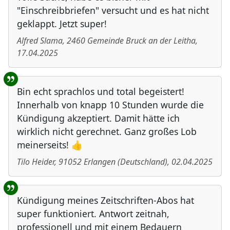
"Einschreibbriefen" versucht und es hat nicht
geklappt. Jetzt super!
Alfred Slama
,
2460
Gemeinde Bruck an der Leitha
,
17.04.2025
Bin echt sprachlos und total begeistert!
Innerhalb von knapp 10 Stunden wurde die
Kündigung akzeptiert. Damit hätte ich
wirklich nicht gerechnet. Ganz großes Lob
meinerseits! 👍
Tilo Heider
,
91052
Erlangen
(
Deutschland
)
,
02.04.2025
Kündigung meines Zeitschriften-Abos hat
super funktioniert. Antwort zeitnah,
professionell und mit einem Bedauern