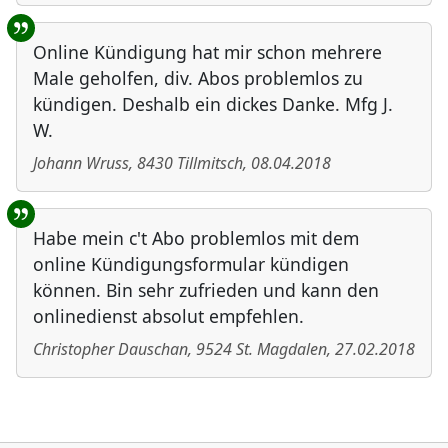
Online Kündigung hat mir schon mehrere
Male geholfen, div. Abos problemlos zu
kündigen. Deshalb ein dickes Danke. Mfg J.
W.
Johann Wruss
,
8430
Tillmitsch
,
08.04.2018
Habe mein c't Abo problemlos mit dem
online Kündigungsformular kündigen
können. Bin sehr zufrieden und kann den
onlinedienst absolut empfehlen.
Christopher Dauschan
,
9524
St. Magdalen
,
27.02.2018