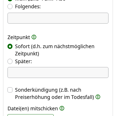
Folgendes:
Ich kündige Folgendes
Zeitpunkt
Sofort (d.h. zum nächstmöglichen
Zeitpunkt)
(Fokus springt automatisch ins näch
Später:
Datum
Sonderkündigung (z.B. nach
Preiserhöhung oder im Todesfall)
Datei(en) mitschicken