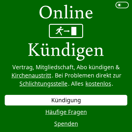
Sprung zum Inhalt
Vertrag, Mitgliedschaft, Abo kündigen &
Kirchenaustritt
. Bei Problemen direkt zur
Schlichtungsstelle
. Alles
kostenlos
.
Kündigung
Häufige Fragen
Spenden