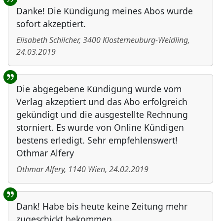
Danke! Die Kündigung meines Abos wurde
sofort akzeptiert.
Elisabeth Schilcher
,
3400
Klosterneuburg-Weidling
,
24.03.2019
Die abgegebene Kündigung wurde vom
Verlag akzeptiert und das Abo erfolgreich
gekündigt und die ausgestellte Rechnung
storniert. Es wurde von Online Kündigen
bestens erledigt. Sehr empfehlenswert!
Othmar Alfery
Othmar Alfery
,
1140
Wien
,
24.02.2019
Dank! Habe bis heute keine Zeitung mehr
zugeschickt bekommen