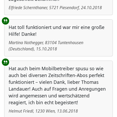
Elfriede Schernthaner
,
5721
Piesendorf
,
24.10.2018
Hat toll funktioniert und war mir eine große
Hilfe! Danke!
Martina Nothegger
,
83104
Tuntenhausen
(
Deutschland
)
,
15.10.2018
Hat auch beim Mobilbetreiber spusu so wie
auch bei diversen Zeitschriften-Abos perfekt
funktioniert – vielen Dank, lieber Thomas
Landauer! Auch auf Fragen und Anregungen
wird angemessen und wertschätzend
reagiert, ich bin echt begeistert!
Helmut Friedl
,
1230
Wien
,
13.06.2018