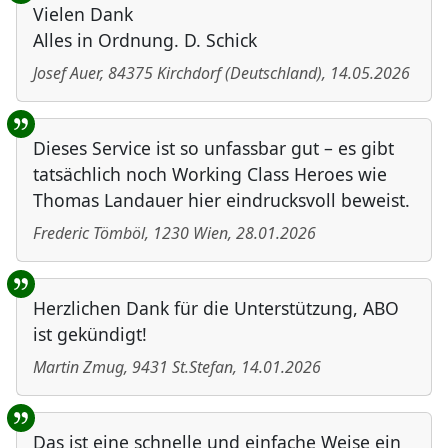
Vielen Dank
Alles in Ordnung. D. Schick
Josef Auer
,
84375
Kirchdorf
(
Deutschland
)
,
14.05.2026
Dieses Service ist so unfassbar gut – es gibt
tatsächlich noch Working Class Heroes wie
Thomas Landauer hier eindrucksvoll beweist.
Frederic Tömböl
,
1230
Wien
,
28.01.2026
Herzlichen Dank für die Unterstützung, ABO
ist gekündigt!
Martin Zmug
,
9431
St.Stefan
,
14.01.2026
Das ist eine schnelle und einfache Weise ein