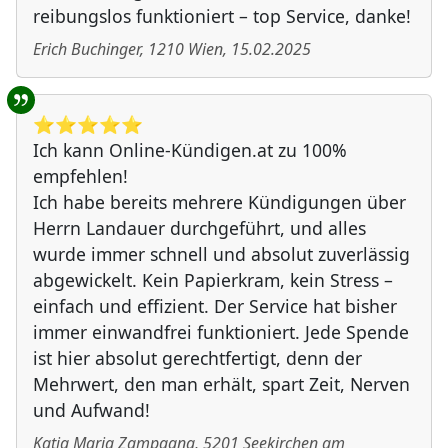
reibungslos funktioniert – top Service, danke!
Erich Buchinger
,
1210
Wien
,
15.02.2025
⭐️⭐️⭐️⭐️⭐️
Ich kann Online-Kündigen.at zu 100%
empfehlen!
Ich habe bereits mehrere Kündigungen über
Herrn Landauer durchgeführt, und alles
wurde immer schnell und absolut zuverlässig
abgewickelt. Kein Papierkram, kein Stress –
einfach und effizient. Der Service hat bisher
immer einwandfrei funktioniert. Jede Spende
ist hier absolut gerechtfertigt, denn der
Mehrwert, den man erhält, spart Zeit, Nerven
und Aufwand!
Katja Maria Zampagna
,
5201
Seekirchen am