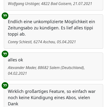
Wolfgang Urstöger
,
4822
Bad Goisern
,
21.07.2021
Endlich eine unkomplizierte Möglichkeit ein
Zeitungsabo zu kündigen. Es lief alles tippi
toppi ab.
Conny Schiestl
,
6274
Aschau
,
05.04.2021
alles ok
Alexander Mader
,
88682
Salem
(
Deutschland
)
,
04.02.2021
Wirklich großartiges Feature, so einfach war
noch keine Kündigung eines Abos, vielen
Dank