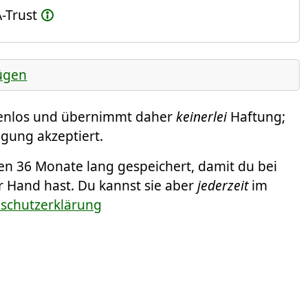
-Trust
ügen
tenlos und übernimmt daher
keinerlei
Haftung;
igung akzeptiert.
 36 Monate lang gespeichert, damit du bei
r Hand hast. Du kannst sie aber
jederzeit
im
nschutzerklärung