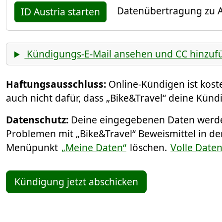
Datenübertragung zu A
ID Austria starten
Kündigungs-E-Mail ansehen und CC hinzuf
Haftungsausschluss:
Online-Kündigen ist kos
auch nicht dafür, dass „Bike&Travel“ deine Künd
Datenschutz:
Deine eingegebenen Daten werden
Problemen mit „Bike&Travel“ Beweismittel in de
Menüpunkt
„Meine Daten“
löschen.
Volle Date
Kündigung jetzt abschicken