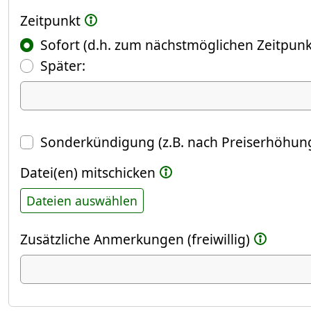
Zeitpunkt
Sofort (d.h. zum nächstmöglichen Zeitpunk
(Fokus springt automatisch ins näch
Später:
Datum
Sonderkündigung (z.B. nach Preiserhöhung
Datei(en) mitschicken
Dateien auswählen
Zusätzliche Anmerkungen (freiwillig)