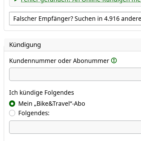
Empfänger suchen
Kündigung
Kundennummer oder Abonummer
Ich kündige
Ich kündige Folgendes
Mein „Bike&Travel“-Abo
Folgendes:
Ich kündige Folgendes