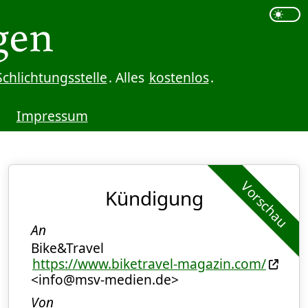
Schlichtungsstelle
. Alles
kostenlos
.
Impressum
Vorschau
Kündigung
An
Bike&Travel
https://www.biketravel-magazin.com/
<info@msv-medien.de>
Von