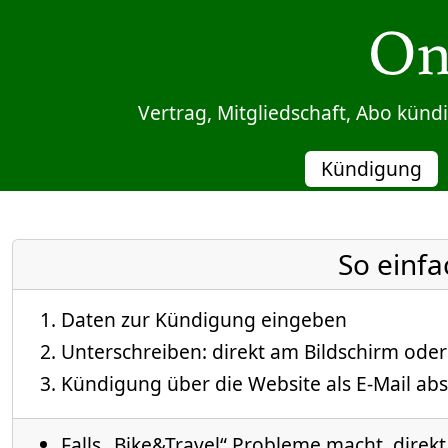
Sprung zum Inhalt
Vertrag, Mitgliedschaft, Abo kün
Kündigung
So einfa
Daten zur Kündigung eingeben
Unterschreiben: direkt am Bildschirm oder
Kündigung über die Website als E-Mail abs
Falls „Bike&Travel“ Probleme macht, direkt