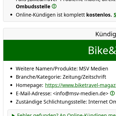
Ombudsstelle
Online-Kündigen ist komplett
kostenlos.
Kündig
Bike&
Weitere Namen/Produkte:
MSV Medien
Branche/Kategorie:
Zeitung/Zeitschrift
Homepage:
https://www.biketravel-magaz
E-Mail-Adresse:
<info@msv-medien.de>
Zuständige Schlichtungsstelle: Internet 
Fehler gefunden? An Online-Kündigen me