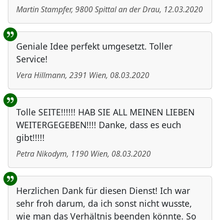
Martin Stampfer
,
9800
Spittal an der Drau
,
12.03.2020
Geniale Idee perfekt umgesetzt. Toller
Service!
Vera Hillmann
,
2391
Wien
,
08.03.2020
Tolle SEITE!!!!!! HAB SIE ALL MEINEN LIEBEN
WEITERGEGEBEN!!!! Danke, dass es euch
gibt!!!!!
Petra Nikodym
,
1190
Wien
,
08.03.2020
Herzlichen Dank für diesen Dienst! Ich war
sehr froh darum, da ich sonst nicht wusste,
wie man das Verhältnis beenden könnte. So