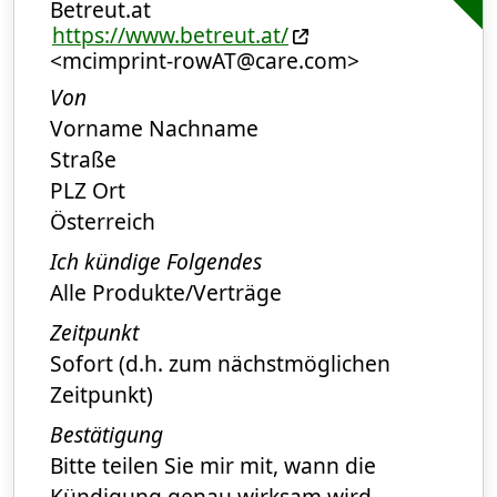
Betreut.at
https://www.betreut.at/
<mcimprint-rowAT@care.com>
Von
Vorname Nachname
Straße
PLZ Ort
Österreich
Ich kündige Folgendes
Alle Produkte/Verträge
Zeitpunkt
Sofort (d.h. zum nächstmöglichen
Zeitpunkt)
Bestätigung
Bitte teilen Sie mir mit, wann die
Kündigung genau wirksam wird.