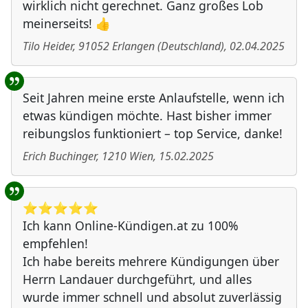
wirklich nicht gerechnet. Ganz großes Lob
meinerseits! 👍
Tilo Heider
,
91052
Erlangen
(
Deutschland
)
,
02.04.2025
Seit Jahren meine erste Anlaufstelle, wenn ich
etwas kündigen möchte. Hast bisher immer
reibungslos funktioniert – top Service, danke!
Erich Buchinger
,
1210
Wien
,
15.02.2025
⭐️⭐️⭐️⭐️⭐️
Ich kann Online-Kündigen.at zu 100%
empfehlen!
Ich habe bereits mehrere Kündigungen über
Herrn Landauer durchgeführt, und alles
wurde immer schnell und absolut zuverlässig