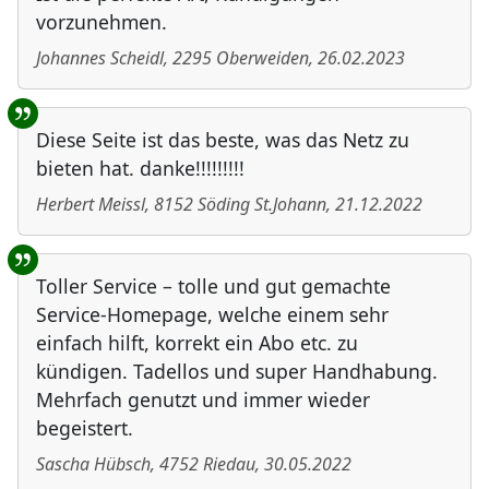
vorzunehmen.
Johannes Scheidl
,
2295
Oberweiden
,
26.02.2023
Diese Seite ist das beste, was das Netz zu
bieten hat. danke!!!!!!!!!
Herbert Meissl
,
8152
Söding St.Johann
,
21.12.2022
Toller Service – tolle und gut gemachte
Service-Homepage, welche einem sehr
einfach hilft, korrekt ein Abo etc. zu
kündigen. Tadellos und super Handhabung.
Mehrfach genutzt und immer wieder
begeistert.
Sascha Hübsch
,
4752
Riedau
,
30.05.2022