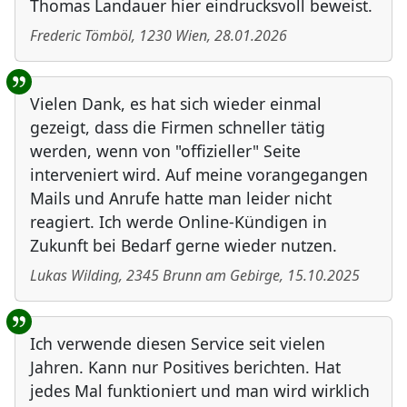
Thomas Landauer hier eindrucksvoll beweist.
Frederic Tömböl
,
1230
Wien
,
28.01.2026
Vielen Dank, es hat sich wieder einmal
gezeigt, dass die Firmen schneller tätig
werden, wenn von "offizieller" Seite
interveniert wird. Auf meine vorangegangen
Mails und Anrufe hatte man leider nicht
reagiert. Ich werde Online-Kündigen in
Zukunft bei Bedarf gerne wieder nutzen.
Lukas Wilding
,
2345
Brunn am Gebirge
,
15.10.2025
Ich verwende diesen Service seit vielen
Jahren. Kann nur Positives berichten. Hat
jedes Mal funktioniert und man wird wirklich