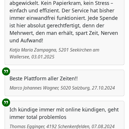
abgewickelt. Kein Papierkram, kein Stress –
einfach und effizient. Der Service hat bisher
immer einwandfrei funktioniert. Jede Spende
ist hier absolut gerechtfertigt, denn der
Mehrwert, den man erhält, spart Zeit, Nerven
und Aufwand!
Katja Maria Zampagna
,
5201
Seekirchen am
Wallersee
,
03.01.2025
Beste Plattform aller Zeiten!!
Marco Johannes Wagner
,
5020
Salzburg
,
27.10.2024
Ich kündige immer mit online kündigen, geht
immer total problemlos
Thomas Egginger
,
4192
Schenkenfelden
,
07.08.2024