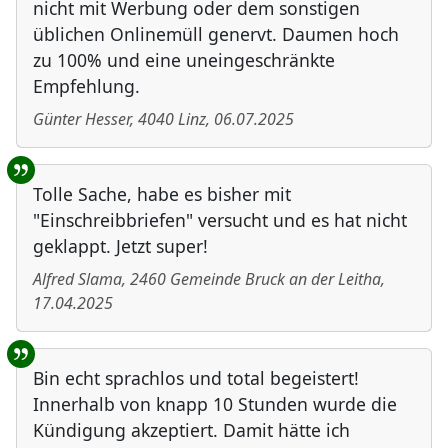
nicht mit Werbung oder dem sonstigen
üblichen Onlinemüll genervt. Daumen hoch
zu 100% und eine uneingeschränkte
Empfehlung.
Günter Hesser
,
4040
Linz
,
06.07.2025
Tolle Sache, habe es bisher mit
"Einschreibbriefen" versucht und es hat nicht
geklappt. Jetzt super!
Alfred Slama
,
2460
Gemeinde Bruck an der Leitha
,
17.04.2025
Bin echt sprachlos und total begeistert!
Innerhalb von knapp 10 Stunden wurde die
Kündigung akzeptiert. Damit hätte ich