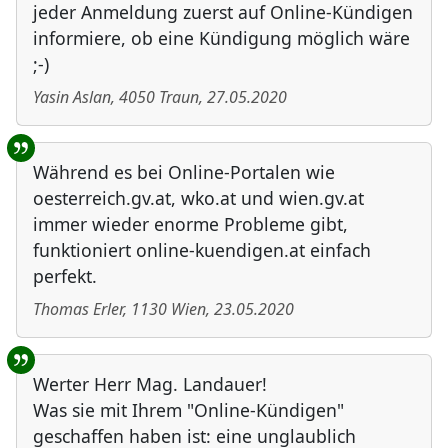
jeder Anmeldung zuerst auf Online-Kündigen
informiere, ob eine Kündigung möglich wäre
;-)
Yasin Aslan
,
4050
Traun
,
27.05.2020
Während es bei Online-Portalen wie
oesterreich.gv.at, wko.at und wien.gv.at
immer wieder enorme Probleme gibt,
funktioniert online-kuendigen.at einfach
perfekt.
Thomas Erler
,
1130
Wien
,
23.05.2020
Werter Herr Mag. Landauer!
Was sie mit Ihrem "Online-Kündigen"
geschaffen haben ist: eine unglaublich