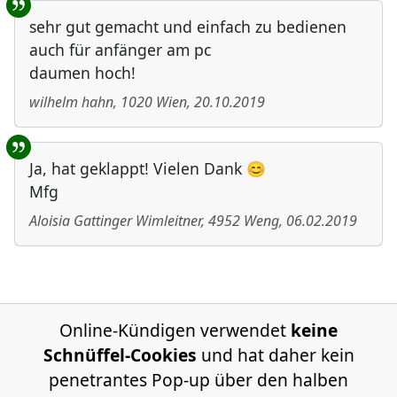
sehr gut gemacht und einfach zu bedienen
auch für anfänger am pc
daumen hoch!
wilhelm hahn
,
1020
Wien
,
20.10.2019
Ja, hat geklappt! Vielen Dank 😊
Mfg
Aloisia Gattinger Wimleitner
,
4952
Weng
,
06.02.2019
Online-Kündigen verwendet
keine
Schnüffel-Cookies
und hat daher kein
penetrantes Pop-up über den halben