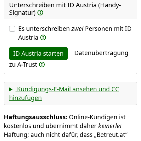
Unterschreiben mit ID Austria (Handy-
Signatur)
Es unterschreiben
zwei
Personen mit ID
Austria
Datenübertragung
ID Austria starten
zu A-Trust
Kündigungs-E-Mail ansehen und CC
hinzufügen
Haftungsausschluss:
Online-Kündigen ist
kostenlos und übernimmt daher
keinerlei
Haftung; auch nicht dafür, dass „Betreut.at“