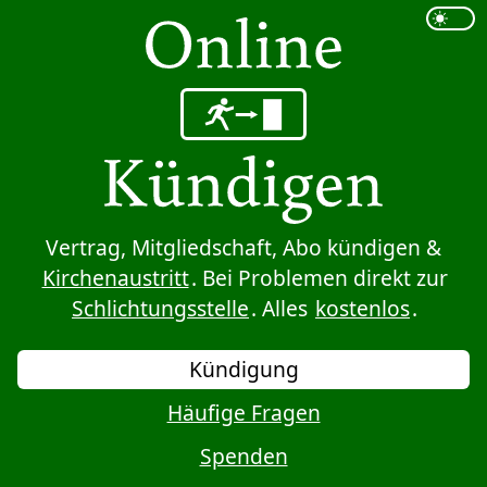
Sprung zum Inhalt
Vertrag, Mitgliedschaft, Abo kündigen &
Kirchenaustritt
. Bei Problemen direkt zur
Schlichtungsstelle
. Alles
kostenlos
.
Kündigung
Häufige Fragen
Spenden