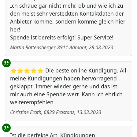
Ich schaue gar nicht mehr, ob und wie ich zu
den meist sehr versteckten Kontaktdaten der
Anbieter komme, sondern komme gleich hier
her!
Spende ist bereits erfolgt! Super Service!
Martin Rattensberger
,
8911
Admont
,
28.08.2023
⭐⭐⭐⭐⭐ Die beste online Kündigung. All
meine Kündigungen haben hervorragend
geklappt. Immer wieder gerne und das ist
mir auch eine Spende wert. Kann ich ehrlich
weiterempfehlen.
Christine Erath
,
6829
Frastanz
,
13.03.2023
Ist die perfekte Art, Kündigungen