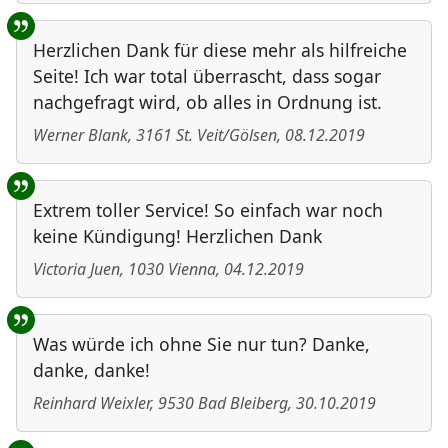
Herzlichen Dank für diese mehr als hilfreiche
Seite! Ich war total überrascht, dass sogar
nachgefragt wird, ob alles in Ordnung ist.
Werner Blank
,
3161
St. Veit/Gölsen
,
08.12.2019
Extrem toller Service! So einfach war noch
keine Kündigung! Herzlichen Dank
Victoria Juen
,
1030
Vienna
,
04.12.2019
Was würde ich ohne Sie nur tun? Danke,
danke, danke!
Reinhard Weixler
,
9530
Bad Bleiberg
,
30.10.2019