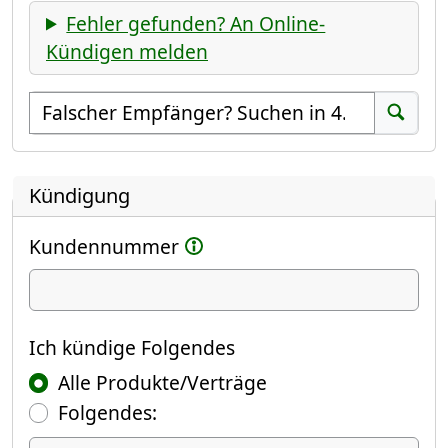
Fehler gefunden? An Online-
Kündigen melden
Empfänger suchen
Suchen
Kündigung
Kundennummer
Ich kündige
Ich kündige Folgendes
Alle Produkte/Verträge
Folgendes: