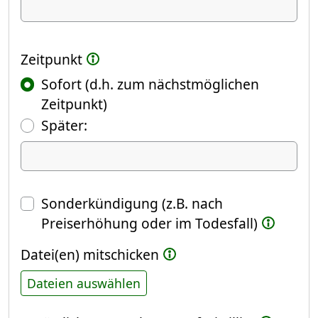
Ich kündige Folgendes
Zeitpunkt
Sofort (d.h. zum nächstmöglichen
Zeitpunkt)
(Fokus springt automatisch ins näch
Später:
Datum
Sonderkündigung (z.B. nach
Preiserhöhung oder im Todesfall)
Datei(en) mitschicken
Dateien auswählen