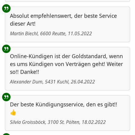
Absolut empfehlenswert, der beste Service
dieser Art!
Martin Biechl
,
6600
Reutte
,
11.05.2022
Online-Kündigen ist der Goldstandard, wenn
es ums Kündigen von Verträgen geht! Weiter
so!! Danke!!
Alexander Dum
,
5431
Kuchl
,
26.04.2022
Der beste Kündigungsservice, den es gibt!!
👍
Silvia Groissböck
,
3100
St. Pölten
,
18.02.2022