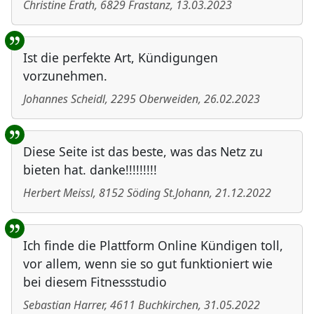
Christine Erath
,
6829
Frastanz
,
13.03.2023
Ist die perfekte Art, Kündigungen
vorzunehmen.
Johannes Scheidl
,
2295
Oberweiden
,
26.02.2023
Diese Seite ist das beste, was das Netz zu
bieten hat. danke!!!!!!!!!
Herbert Meissl
,
8152
Söding St.Johann
,
21.12.2022
Ich finde die Plattform Online Kündigen toll,
vor allem, wenn sie so gut funktioniert wie
bei diesem Fitnessstudio
Sebastian Harrer
,
4611
Buchkirchen
,
31.05.2022