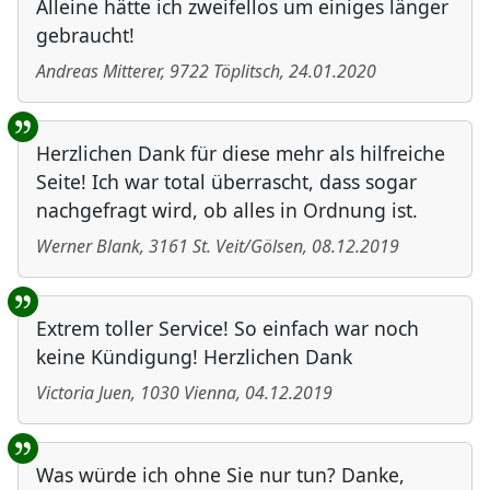
Alleine hätte ich zweifellos um einiges länger
gebraucht!
Andreas Mitterer
,
9722
Töplitsch
,
24.01.2020
Herzlichen Dank für diese mehr als hilfreiche
Seite! Ich war total überrascht, dass sogar
nachgefragt wird, ob alles in Ordnung ist.
Werner Blank
,
3161
St. Veit/Gölsen
,
08.12.2019
Extrem toller Service! So einfach war noch
keine Kündigung! Herzlichen Dank
Victoria Juen
,
1030
Vienna
,
04.12.2019
Was würde ich ohne Sie nur tun? Danke,