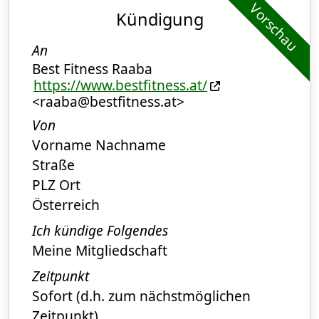
Vorschau
Kündigung
An
Best Fitness Raaba
https://www.bestfitness.at/
<raaba@bestfitness.at>
Von
Vorname Nachname
Straße
PLZ Ort
Österreich
Ich kündige Folgendes
Meine Mitgliedschaft
Zeitpunkt
Sofort (d.h. zum nächstmöglichen
Zeitpunkt)