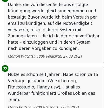
Danke, die von dieser Seite aus erfolgte
Kündigung wurde gleich angenommen und
bestätigt. Zuvor wurde ich beim Versuch per
email zu kündigen, auf die Notwendigkeit
verwiesen, mich in deren System mit
Zugangsdaten – die ich leider nicht verfügbar
hatte – einzuloggen und in deren System
nach deren Vorgaben zu kündigen.
Marion Wachter
,
6800
Feldkirch
,
27.09.2021
Nutze es schon seit Jahren. Habe schon ca 15
Verträge gekündigt (Versicherung,
Fitnessstudio, Handy usw). Hat alles
wunderbar funktioniert! Großes Lob an das
Team.
Mario Prutsch
,
8200
Gleisdorf
,
27.05.2021