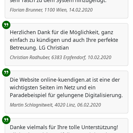
sehr rasch zu dem System hinzugefügt.
Florian Brunner
,
1100
Wien
,
14.02.2020
Herzlichen Dank für die Möglichkeit, ganz
einfach zu kündigen und auch Ihre perfekte
Betreuung. LG Christian
Christian Radhuber
,
6383
Erpfendorf
,
10.02.2020
Die Website online-kuendigen.at ist eine der
wichtigsten Seiten im Netz und ein
Paradebeispiel für gelungene Digitalisierung.
Martin Schlagnitweit
,
4020
Linz
,
06.02.2020
Danke vielmals für Ihre tolle Unterstützung!