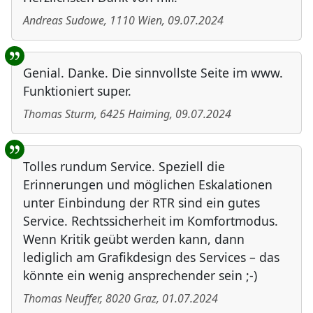
Andreas Sudowe
,
1110
Wien
,
09.07.2024
Genial. Danke. Die sinnvollste Seite im www.
Funktioniert super.
Thomas Sturm
,
6425
Haiming
,
09.07.2024
Tolles rundum Service. Speziell die
Erinnerungen und möglichen Eskalationen
unter Einbindung der RTR sind ein gutes
Service. Rechtssicherheit im Komfortmodus.
Wenn Kritik geübt werden kann, dann
lediglich am Grafikdesign des Services – das
könnte ein wenig ansprechender sein ;-)
Thomas Neuffer
,
8020
Graz
,
01.07.2024