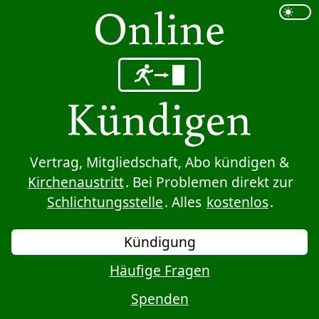
Sprung zum Inhalt
Vertrag, Mitgliedschaft, Abo kündigen &
Kirchenaustritt
. Bei Problemen direkt zur
Schlichtungsstelle
. Alles
kostenlos
.
Kündigung
Häufige Fragen
Spenden