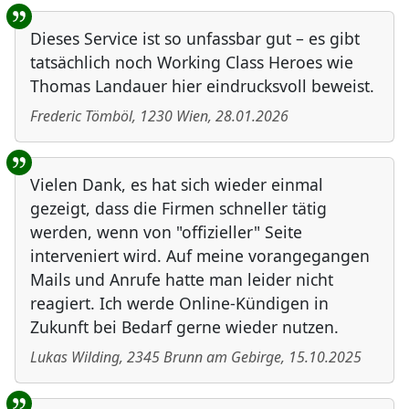
Benutzer-Rückmeldungen
Dieses Service ist so unfassbar gut – es gibt
tatsächlich noch Working Class Heroes wie
Thomas Landauer hier eindrucksvoll beweist.
Frederic Tömböl
,
1230
Wien
,
28.01.2026
Vielen Dank, es hat sich wieder einmal
gezeigt, dass die Firmen schneller tätig
werden, wenn von "offizieller" Seite
interveniert wird. Auf meine vorangegangen
Mails und Anrufe hatte man leider nicht
reagiert. Ich werde Online-Kündigen in
Zukunft bei Bedarf gerne wieder nutzen.
Lukas Wilding
,
2345
Brunn am Gebirge
,
15.10.2025