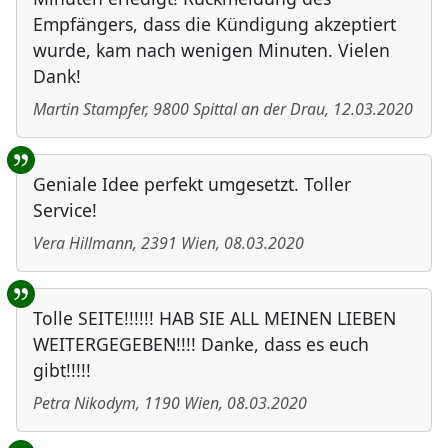
Empfängers, dass die Kündigung akzeptiert
wurde, kam nach wenigen Minuten. Vielen
Dank!
Martin Stampfer
,
9800
Spittal an der Drau
,
12.03.2020
Geniale Idee perfekt umgesetzt. Toller
Service!
Vera Hillmann
,
2391
Wien
,
08.03.2020
Tolle SEITE!!!!!! HAB SIE ALL MEINEN LIEBEN
WEITERGEGEBEN!!!! Danke, dass es euch
gibt!!!!!
Petra Nikodym
,
1190
Wien
,
08.03.2020