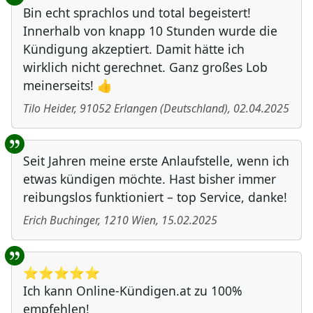
Bin echt sprachlos und total begeistert!
Innerhalb von knapp 10 Stunden wurde die
Kündigung akzeptiert. Damit hätte ich
wirklich nicht gerechnet. Ganz großes Lob
meinerseits! 👍
Tilo Heider
,
91052
Erlangen
(
Deutschland
)
,
02.04.2025
Seit Jahren meine erste Anlaufstelle, wenn ich
etwas kündigen möchte. Hast bisher immer
reibungslos funktioniert – top Service, danke!
Erich Buchinger
,
1210
Wien
,
15.02.2025
⭐️⭐️⭐️⭐️⭐️
Ich kann Online-Kündigen.at zu 100%
empfehlen!