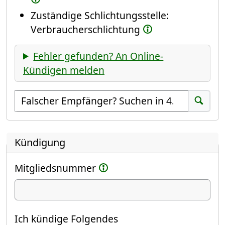
Zuständige Schlichtungsstelle:
Verbraucherschlichtung
Fehler gefunden? An Online-
Kündigen melden
Empfänger suchen
Suchen
Kündigung
Mitgliedsnummer
Ich kündige
Ich kündige Folgendes