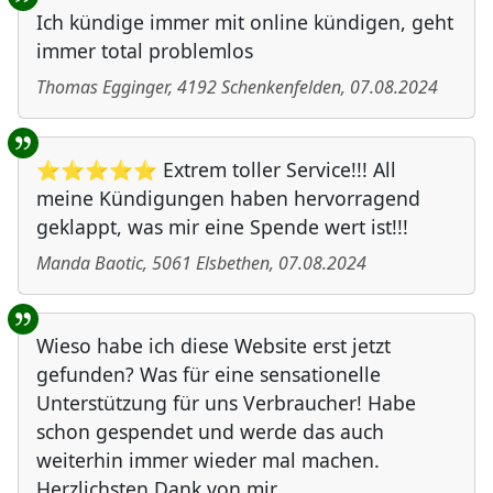
Ich kündige immer mit online kündigen, geht
immer total problemlos
Thomas Egginger
,
4192
Schenkenfelden
,
07.08.2024
⭐⭐⭐⭐⭐ Extrem toller Service!!! All
meine Kündigungen haben hervorragend
geklappt, was mir eine Spende wert ist!!!
Manda Baotic
,
5061
Elsbethen
,
07.08.2024
Wieso habe ich diese Website erst jetzt
gefunden? Was für eine sensationelle
Unterstützung für uns Verbraucher! Habe
schon gespendet und werde das auch
weiterhin immer wieder mal machen.
Herzlichsten Dank von mir.