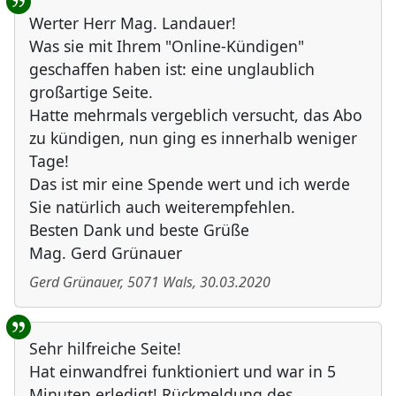
Werter Herr Mag. Landauer!
Was sie mit Ihrem "Online-Kündigen"
geschaffen haben ist: eine unglaublich
großartige Seite.
Hatte mehrmals vergeblich versucht, das Abo
zu kündigen, nun ging es innerhalb weniger
Tage!
Das ist mir eine Spende wert und ich werde
Sie natürlich auch weiterempfehlen.
Besten Dank und beste Grüße
Mag. Gerd Grünauer
Gerd Grünauer
,
5071
Wals
,
30.03.2020
Sehr hilfreiche Seite!
Hat einwandfrei funktioniert und war in 5
Minuten erledigt! Rückmeldung des