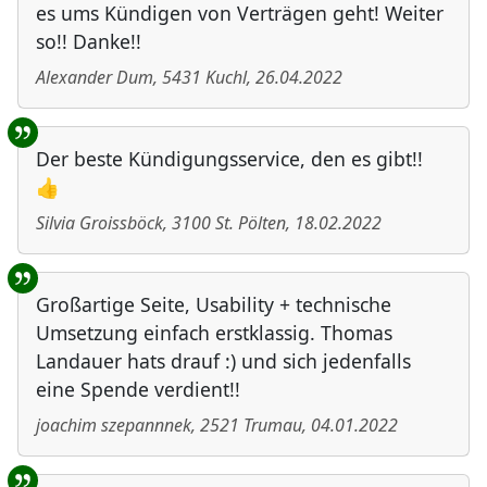
es ums Kündigen von Verträgen geht! Weiter
so!! Danke!!
Alexander Dum
,
5431
Kuchl
,
26.04.2022
Der beste Kündigungsservice, den es gibt!!
👍
Silvia Groissböck
,
3100
St. Pölten
,
18.02.2022
Großartige Seite, Usability + technische
Umsetzung einfach erstklassig. Thomas
Landauer hats drauf :) und sich jedenfalls
eine Spende verdient!!
joachim szepannnek
,
2521
Trumau
,
04.01.2022