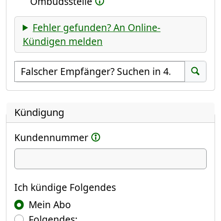
Ombudsstelle
Fehler gefunden? An Online-
Kündigen melden
Empfänger suchen
Suchen
Kündigung
Kundennummer
Ich kündige
Ich kündige Folgendes
Mein Abo
Folgendes: