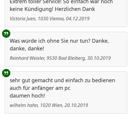
Extrem toller Service! So einfach war noch
keine Kündigung! Herzlichen Dank
Victoria Juen
,
1030
Vienna
,
04.12.2019
Was würde ich ohne Sie nur tun? Danke,
danke, danke!
Reinhard Weixler
,
9530
Bad Bleiberg
,
30.10.2019
sehr gut gemacht und einfach zu bedienen
auch für anfänger am pc
daumen hoch!
wilhelm hahn
,
1020
Wien
,
20.10.2019