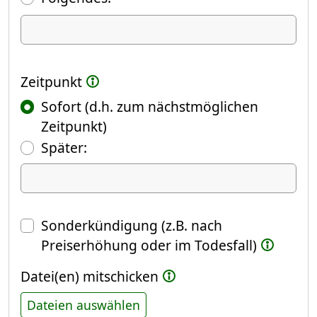
Ich kündige Folgendes
Zeitpunkt
Sofort (d.h. zum nächstmöglichen
Zeitpunkt)
(Fokus springt automatisch ins näch
Später:
Datum
Sonderkündigung (z.B. nach
Preiserhöhung oder im Todesfall)
Datei(en) mitschicken
Dateien auswählen