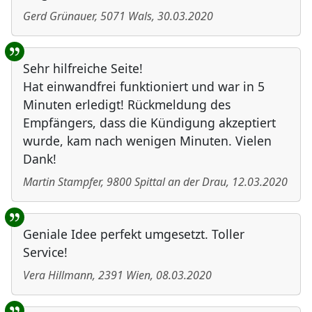
Gerd Grünauer
,
5071
Wals
,
30.03.2020
Sehr hilfreiche Seite!
Hat einwandfrei funktioniert und war in 5
Minuten erledigt! Rückmeldung des
Empfängers, dass die Kündigung akzeptiert
wurde, kam nach wenigen Minuten. Vielen
Dank!
Martin Stampfer
,
9800
Spittal an der Drau
,
12.03.2020
Geniale Idee perfekt umgesetzt. Toller
Service!
Vera Hillmann
,
2391
Wien
,
08.03.2020