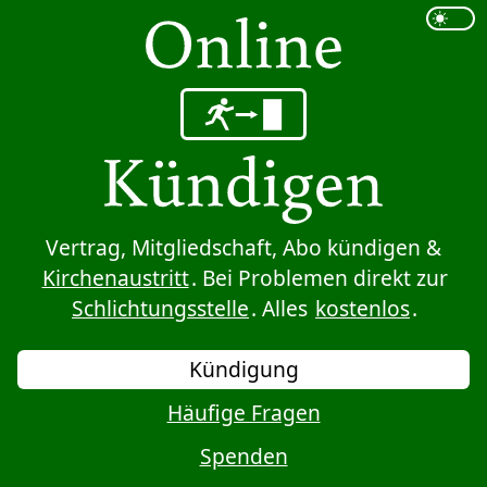
Sprung zum Inhalt
Vertrag, Mitgliedschaft, Abo kündigen &
Kirchenaustritt
. Bei Problemen direkt zur
Schlichtungsstelle
. Alles
kostenlos
.
Kündigung
Häufige Fragen
Spenden