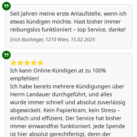
Seit Jahren meine erste Anlaufstelle, wenn ich
etwas kündigen möchte. Hast bisher immer
reibungslos funktioniert – top Service, danke!
Erich Buchinger
,
1210
Wien
,
15.02.2025
⭐️⭐️⭐️⭐️⭐️
Ich kann Online-Kündigen.at zu 100%
empfehlen!
Ich habe bereits mehrere Kündigungen über
Herrn Landauer durchgeführt, und alles
wurde immer schnell und absolut zuverlässig
abgewickelt. Kein Papierkram, kein Stress –
einfach und effizient. Der Service hat bisher
immer einwandfrei funktioniert. Jede Spende
ist hier absolut gerechtfertigt, denn der