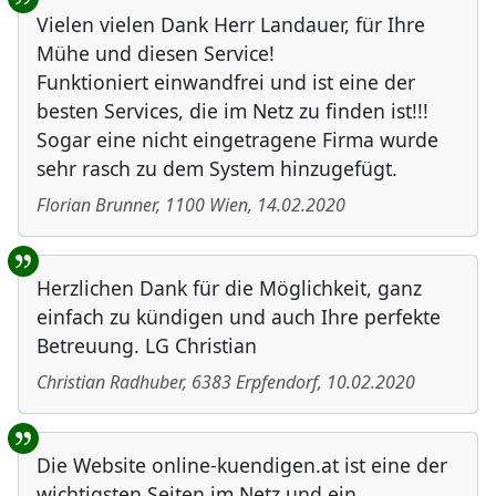
Vielen vielen Dank Herr Landauer, für Ihre
Mühe und diesen Service!
Funktioniert einwandfrei und ist eine der
besten Services, die im Netz zu finden ist!!!
Sogar eine nicht eingetragene Firma wurde
sehr rasch zu dem System hinzugefügt.
Florian Brunner
,
1100
Wien
,
14.02.2020
Herzlichen Dank für die Möglichkeit, ganz
einfach zu kündigen und auch Ihre perfekte
Betreuung. LG Christian
Christian Radhuber
,
6383
Erpfendorf
,
10.02.2020
Die Website online-kuendigen.at ist eine der
wichtigsten Seiten im Netz und ein