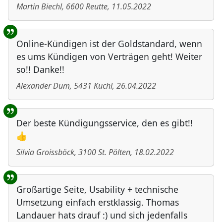
Martin Biechl
,
6600
Reutte
,
11.05.2022
Online-Kündigen ist der Goldstandard, wenn
es ums Kündigen von Verträgen geht! Weiter
so!! Danke!!
Alexander Dum
,
5431
Kuchl
,
26.04.2022
Der beste Kündigungsservice, den es gibt!!
👍
Silvia Groissböck
,
3100
St. Pölten
,
18.02.2022
Großartige Seite, Usability + technische
Umsetzung einfach erstklassig. Thomas
Landauer hats drauf :) und sich jedenfalls