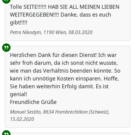
Tolle SEITE!!!!!! HAB SIE ALL MEINEN LIEBEN
WEITERGEGEBEN!!!! Danke, dass es euch
gibt!!!!!
Petra Nikodym
,
1190
Wien
,
08.03.2020
Herzlichen Dank für diesen Dienst! Ich war
sehr froh darum, da ich sonst nicht wusste,
wie man das Verhältnis beenden könnte. So
kann ich unnötige Kosten einsparen. Hoffe,
Sie haben weiterhin Erfolg damit. Es ist
genial!
Freundliche Grüße
Manuel Sestito
,
8634
Hombrechtikon
(
Schweiz
)
,
15.02.2020