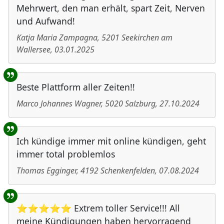
Mehrwert, den man erhält, spart Zeit, Nerven
und Aufwand!
Katja Maria Zampagna
,
5201
Seekirchen am
Wallersee
,
03.01.2025
Beste Plattform aller Zeiten!!
Marco Johannes Wagner
,
5020
Salzburg
,
27.10.2024
Ich kündige immer mit online kündigen, geht
immer total problemlos
Thomas Egginger
,
4192
Schenkenfelden
,
07.08.2024
⭐⭐⭐⭐⭐ Extrem toller Service!!! All
meine Kündigungen haben hervorragend