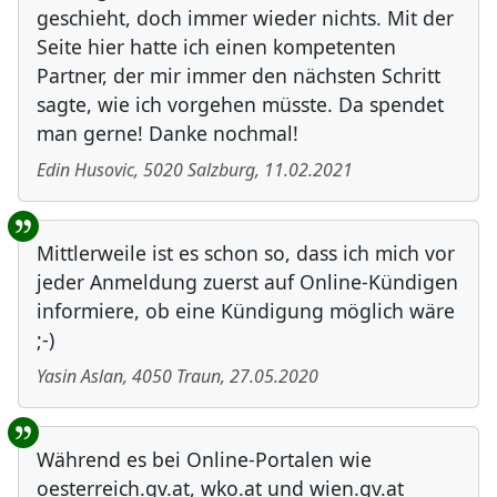
geschieht, doch immer wieder nichts. Mit der
Seite hier hatte ich einen kompetenten
Partner, der mir immer den nächsten Schritt
sagte, wie ich vorgehen müsste. Da spendet
man gerne! Danke nochmal!
Edin Husovic
,
5020
Salzburg
,
11.02.2021
Mittlerweile ist es schon so, dass ich mich vor
jeder Anmeldung zuerst auf Online-Kündigen
informiere, ob eine Kündigung möglich wäre
;-)
Yasin Aslan
,
4050
Traun
,
27.05.2020
Während es bei Online-Portalen wie
oesterreich.gv.at, wko.at und wien.gv.at