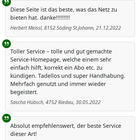
Diese Seite ist das beste, was das Netz zu
bieten hat. danke!!!!!!!!!
Herbert Meissl
,
8152
Söding St.Johann
,
21.12.2022
Toller Service – tolle und gut gemachte
Service-Homepage, welche einem sehr
einfach hilft, korrekt ein Abo etc. zu
kündigen. Tadellos und super Handhabung.
Mehrfach genutzt und immer wieder
begeistert.
Sascha Hübsch
,
4752
Riedau
,
30.05.2022
Absolut empfehlenswert, der beste Service
dieser Art!