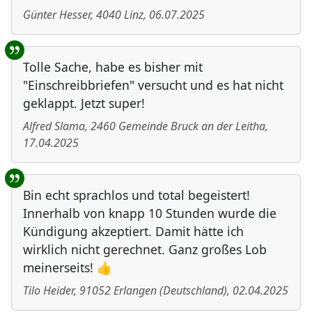
Günter Hesser
,
4040
Linz
,
06.07.2025
Tolle Sache, habe es bisher mit
"Einschreibbriefen" versucht und es hat nicht
geklappt. Jetzt super!
Alfred Slama
,
2460
Gemeinde Bruck an der Leitha
,
17.04.2025
Bin echt sprachlos und total begeistert!
Innerhalb von knapp 10 Stunden wurde die
Kündigung akzeptiert. Damit hätte ich
wirklich nicht gerechnet. Ganz großes Lob
meinerseits! 👍
Tilo Heider
,
91052
Erlangen
(
Deutschland
)
,
02.04.2025