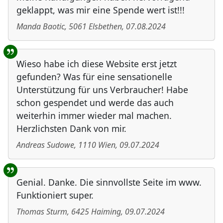
geklappt, was mir eine Spende wert ist!!!
Manda Baotic
,
5061
Elsbethen
,
07.08.2024
Wieso habe ich diese Website erst jetzt
gefunden? Was für eine sensationelle
Unterstützung für uns Verbraucher! Habe
schon gespendet und werde das auch
weiterhin immer wieder mal machen.
Herzlichsten Dank von mir.
Andreas Sudowe
,
1110
Wien
,
09.07.2024
Genial. Danke. Die sinnvollste Seite im www.
Funktioniert super.
Thomas Sturm
,
6425
Haiming
,
09.07.2024