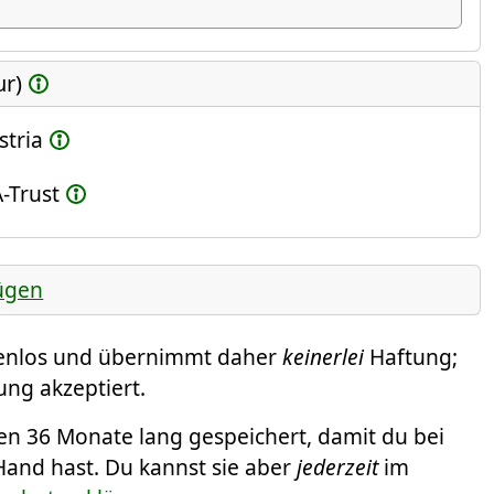
ur)
stria
-Trust
ügen
tenlos und übernimmt daher
keinerlei
Haftung;
ung akzeptiert.
 36 Monate lang gespeichert, damit du bei
Hand hast. Du kannst sie aber
jederzeit
im