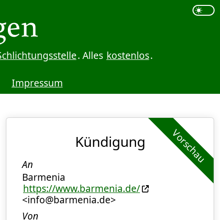
Schlichtungsstelle
. Alles
kostenlos
.
Impressum
Vorschau
Kündigung
An
Barmenia
https://www.barmenia.de/
<info@barmenia.de>
Von