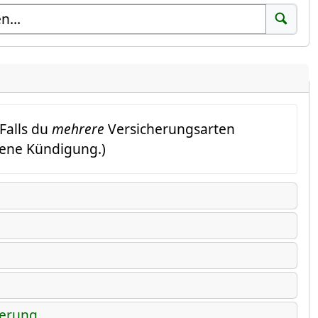
Suchen
Falls du
mehrere
Versicherungsarten
gene Kündigung.)
herung