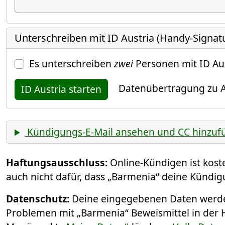
Unterschreiben mit ID Austria (Handy-Signat
Es unterschreiben
zwei
Personen mit ID Au
Datenübertragung zu A
ID Austria starten
Kündigungs-E-Mail ansehen und CC hinzuf
Haftungsausschluss:
Online-Kündigen ist kos
auch nicht dafür, dass „Barmenia“ deine Kündig
Datenschutz:
Deine eingegebenen Daten werden
Problemen mit „Barmenia“ Beweismittel in der 