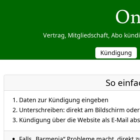
Sprung zum Inhalt
Vertrag, Mitgliedschaft, Abo kün
Kündigung
So einfa
Daten zur Kündigung eingeben
Unterschreiben: direkt am Bildschirm oder
Kündigung über die Website als E-Mail abs
Falls „Barmenia“ Probleme macht, direkt z