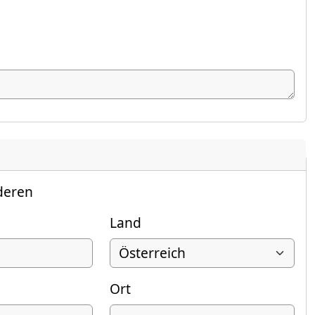
deren
Land
Ort