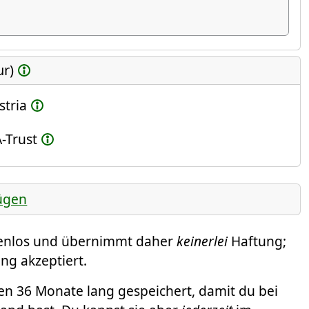
ur)
stria
-Trust
ügen
tenlos und übernimmt daher
keinerlei
Haftung;
ng akzeptiert.
 36 Monate lang gespeichert, damit du bei