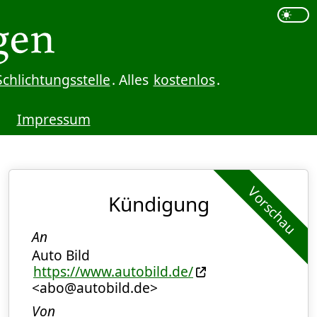
Schlichtungsstelle
. Alles
kostenlos
.
Impressum
Vorschau
Kündigung
An
Auto Bild
https://www.autobild.de/
<abo@autobild.de>
Von