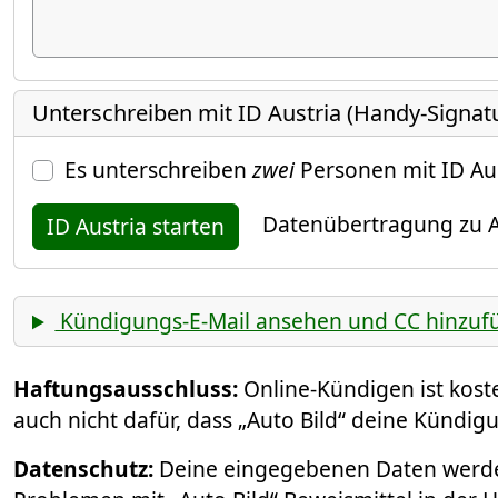
Unterschreiben mit ID Austria (Handy-Signat
Es unterschreiben
zwei
Personen mit ID Au
Datenübertragung zu A
ID Austria starten
Kündigungs-E-Mail ansehen und CC hinzuf
Haftungsausschluss:
Online-Kündigen ist kos
auch nicht dafür, dass „Auto Bild“ deine Kündigu
Datenschutz:
Deine eingegebenen Daten werden