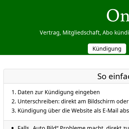
Sprung zum Inhalt
Vertrag, Mitgliedschaft, Abo kün
Kündigung
So einfa
Daten zur Kündigung eingeben
Unterschreiben: direkt am Bildschirm oder
Kündigung über die Website als E-Mail abs
Falls „Auto Bild“ Probleme macht, direkt z