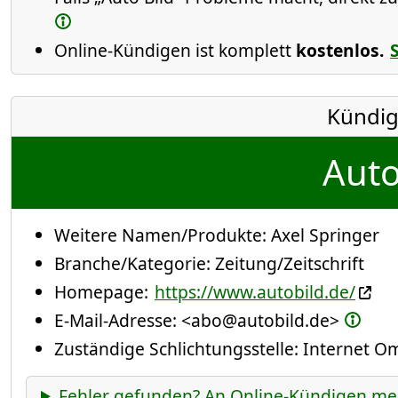
Online-Kündigen ist komplett
kostenlos.
Kündig
Auto
Weitere Namen/Produkte:
Axel Springer
Branche/Kategorie:
Zeitung/Zeitschrift
Homepage:
https://www.autobild.de/
E-Mail-Adresse:
<abo@autobild.de>
Zuständige Schlichtungsstelle: Internet 
Fehler gefunden? An Online-Kündigen me