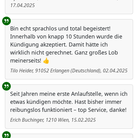
17.04.2025
Bin echt sprachlos und total begeistert!
Innerhalb von knapp 10 Stunden wurde die
Kündigung akzeptiert. Damit hätte ich
wirklich nicht gerechnet. Ganz großes Lob
meinerseits! 👍
Tilo Heider
,
91052
Erlangen
(
Deutschland
)
,
02.04.2025
Seit Jahren meine erste Anlaufstelle, wenn ich
etwas kündigen möchte. Hast bisher immer
reibungslos funktioniert – top Service, danke!
Erich Buchinger
,
1210
Wien
,
15.02.2025