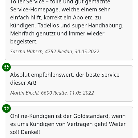
Toller Service – tolle und gut gemachte
Service-Homepage, welche einem sehr
einfach hilft, korrekt ein Abo etc. zu
kündigen. Tadellos und super Handhabung.
Mehrfach genutzt und immer wieder
begeistert.
Sascha Hübsch
,
4752
Riedau
,
30.05.2022
Absolut empfehlenswert, der beste Service
dieser Art!
Martin Biechl
,
6600
Reutte
,
11.05.2022
Online-Kündigen ist der Goldstandard, wenn
es ums Kündigen von Verträgen geht! Weiter
so!! Danke!!