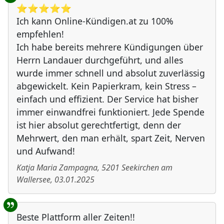
⭐️⭐️⭐️⭐️⭐️
Ich kann Online-Kündigen.at zu 100%
empfehlen!
Ich habe bereits mehrere Kündigungen über
Herrn Landauer durchgeführt, und alles
wurde immer schnell und absolut zuverlässig
abgewickelt. Kein Papierkram, kein Stress –
einfach und effizient. Der Service hat bisher
immer einwandfrei funktioniert. Jede Spende
ist hier absolut gerechtfertigt, denn der
Mehrwert, den man erhält, spart Zeit, Nerven
und Aufwand!
Katja Maria Zampagna
,
5201
Seekirchen am
Wallersee
,
03.01.2025
Beste Plattform aller Zeiten!!