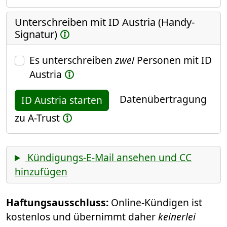
Unterschreiben mit ID Austria (Handy-
Signatur)
Es unterschreiben
zwei
Personen mit ID
Austria
Datenübertragung
ID Austria starten
zu A-Trust
Kündigungs-E-Mail ansehen und CC
hinzufügen
Haftungsausschluss:
Online-Kündigen ist
kostenlos und übernimmt daher
keinerlei