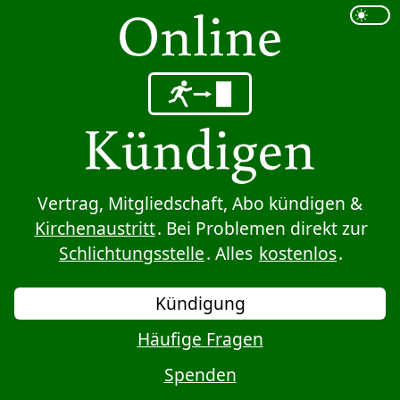
Sprung zum Inhalt
Vertrag, Mitgliedschaft, Abo kündigen &
Kirchenaustritt
. Bei Problemen direkt zur
Schlichtungsstelle
. Alles
kostenlos
.
Kündigung
Häufige Fragen
Spenden