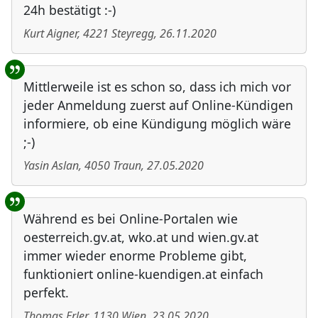
24h bestätigt :-)
Kurt Aigner
,
4221
Steyregg
,
26.11.2020
Mittlerweile ist es schon so, dass ich mich vor
jeder Anmeldung zuerst auf Online-Kündigen
informiere, ob eine Kündigung möglich wäre
;-)
Yasin Aslan
,
4050
Traun
,
27.05.2020
Während es bei Online-Portalen wie
oesterreich.gv.at, wko.at und wien.gv.at
immer wieder enorme Probleme gibt,
funktioniert online-kuendigen.at einfach
perfekt.
Thomas Erler
,
1130
Wien
,
23.05.2020