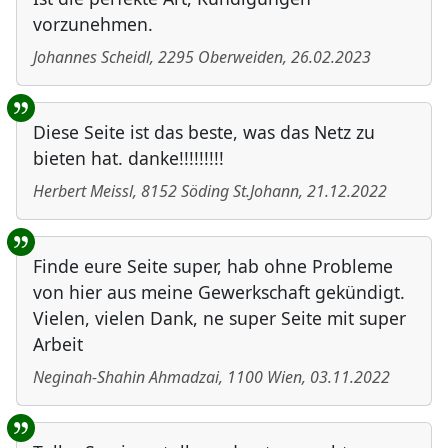
vorzunehmen.
Johannes Scheidl
,
2295
Oberweiden
,
26.02.2023
Diese Seite ist das beste, was das Netz zu
bieten hat. danke!!!!!!!!!
Herbert Meissl
,
8152
Söding St.Johann
,
21.12.2022
Finde eure Seite super, hab ohne Probleme
von hier aus meine Gewerkschaft gekündigt.
Vielen, vielen Dank, ne super Seite mit super
Arbeit
Neginah-Shahin Ahmadzai
,
1100
Wien
,
03.11.2022