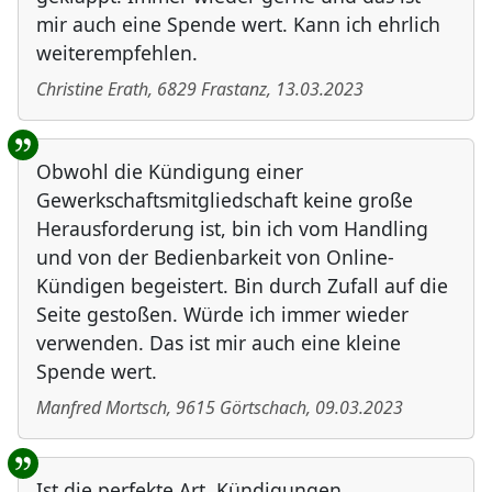
mir auch eine Spende wert. Kann ich ehrlich
weiterempfehlen.
Christine Erath
,
6829
Frastanz
,
13.03.2023
Obwohl die Kündigung einer
Gewerkschaftsmitgliedschaft keine große
Herausforderung ist, bin ich vom Handling
und von der Bedienbarkeit von Online-
Kündigen begeistert. Bin durch Zufall auf die
Seite gestoßen. Würde ich immer wieder
verwenden. Das ist mir auch eine kleine
Spende wert.
Manfred Mortsch
,
9615
Görtschach
,
09.03.2023
Ist die perfekte Art, Kündigungen