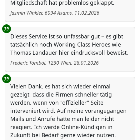
Mitgliedschaft hat problemlos geklappt.
Jasmin Winkler
,
6094
Axams
,
11.02.2026
Dieses Service ist so unfassbar gut – es gibt
tatsächlich noch Working Class Heroes wie
Thomas Landauer hier eindrucksvoll beweist.
Frederic Tömböl
,
1230
Wien
,
28.01.2026
Vielen Dank, es hat sich wieder einmal
gezeigt, dass die Firmen schneller tätig
werden, wenn von "offizieller" Seite
interveniert wird. Auf meine vorangegangen
Mails und Anrufe hatte man leider nicht
reagiert. Ich werde Online-Kündigen in
Zukunft bei Bedarf gerne wieder nutzen.