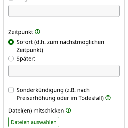
Ich kündige Folgendes
Zeitpunkt
Sofort (d.h. zum nächstmöglichen
Zeitpunkt)
(Fokus springt automatisch ins näch
Später:
Datum
Sonderkündigung (z.B. nach
Preiserhöhung oder im Todesfall)
Datei(en) mitschicken
Dateien auswählen