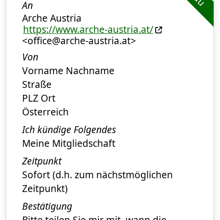
An
Arche Austria
https://www.arche-austria.at/
<office@arche-austria.at>
Von
Vorname Nachname
Straße
PLZ Ort
Österreich
Ich kündige Folgendes
Meine Mitgliedschaft
Zeitpunkt
Sofort (d.h. zum nächstmöglichen
Zeitpunkt)
Bestätigung
Bitte teilen Sie mir mit, wann die