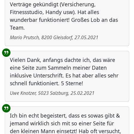
Verträge gekündigt (Versicherung,
Fitnessstudio, Handy usw). Hat alles
wunderbar funktioniert! Großes Lob an das
Team.
Mario Prutsch
,
8200
Gleisdorf
,
27.05.2021
Vielen Dank, anfangs dachte ich, das wäre
eine Seite zum Sammeln meiner Daten
inklusive Unterschrift. Es hat aber alles sehr
schnell funktioniert. 5 Sterne!
Uwe Knotzer
,
5023
Salzburg
,
25.02.2021
Ich bin echt begeistert, dass es sowas gibt &
jemand wirklich sich mit so einer Seite für
den kleinen Mann einsetzt! Hab oft versucht,