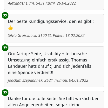
Alexander Dum
,
5431
Kuchl
,
26.04.2022
Der beste Kündigungsservice, den es gibt!!
👍
Silvia Groissböck
,
3100
St. Pölten
,
18.02.2022
Großartige Seite, Usability + technische
Umsetzung einfach erstklassig. Thomas
Landauer hats drauf :) und sich jedenfalls
eine Spende verdient!!
joachim szepannnek
,
2521
Trumau
,
04.01.2022
Danke für die tolle Seite. Sie hilft wirklich bei
allen Angelegenheiten, sogar kleine