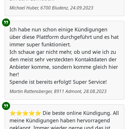
Michael Huber
,
6700
Bludenz
,
24.09.2023
Ich habe nun schon einige Kündigungen
über diese Plattform durchgeführt und es hat
immer super funktioniert.
Ich schaue gar nicht mehr, ob und wie ich zu
den meist sehr versteckten Kontaktdaten der
Anbieter komme, sondern komme gleich hier
her!
Spende ist bereits erfolgt! Super Service!
Martin Rattensberger
,
8911
Admont
,
28.08.2023
⭐⭐⭐⭐⭐ Die beste online Kündigung. All
meine Kündigungen haben hervorragend
geklappt. Immer wieder gerne und das ist