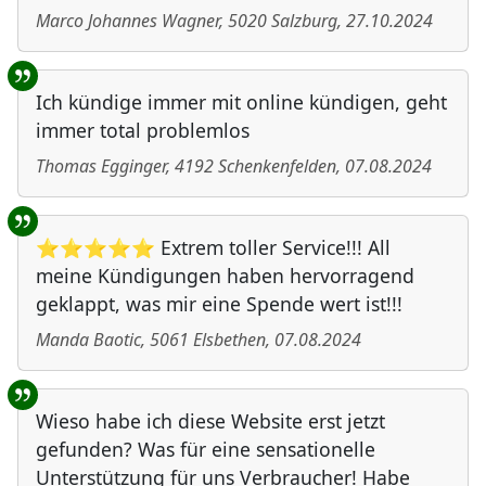
Marco Johannes Wagner
,
5020
Salzburg
,
27.10.2024
Ich kündige immer mit online kündigen, geht
immer total problemlos
Thomas Egginger
,
4192
Schenkenfelden
,
07.08.2024
⭐⭐⭐⭐⭐ Extrem toller Service!!! All
meine Kündigungen haben hervorragend
geklappt, was mir eine Spende wert ist!!!
Manda Baotic
,
5061
Elsbethen
,
07.08.2024
Wieso habe ich diese Website erst jetzt
gefunden? Was für eine sensationelle
Unterstützung für uns Verbraucher! Habe