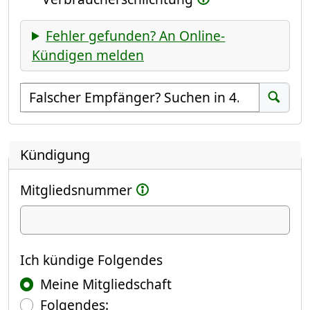
Fehler gefunden? An Online-
Kündigen melden
Empfänger suchen
Suchen
Kündigung
Mitgliedsnummer
Ich kündige
Ich kündige Folgendes
Meine Mitgliedschaft
Folgendes: