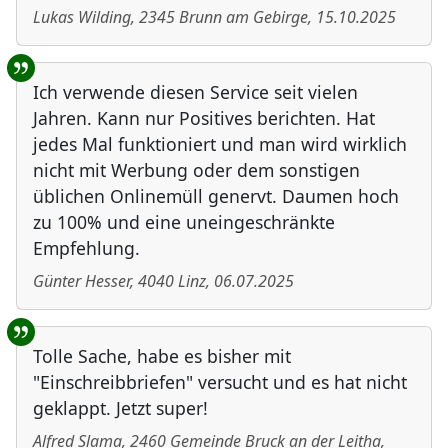
Lukas Wilding
,
2345
Brunn am Gebirge
,
15.10.2025
Ich verwende diesen Service seit vielen
Jahren. Kann nur Positives berichten. Hat
jedes Mal funktioniert und man wird wirklich
nicht mit Werbung oder dem sonstigen
üblichen Onlinemüll genervt. Daumen hoch
zu 100% und eine uneingeschränkte
Empfehlung.
Günter Hesser
,
4040
Linz
,
06.07.2025
Tolle Sache, habe es bisher mit
"Einschreibbriefen" versucht und es hat nicht
geklappt. Jetzt super!
Alfred Slama
,
2460
Gemeinde Bruck an der Leitha
,