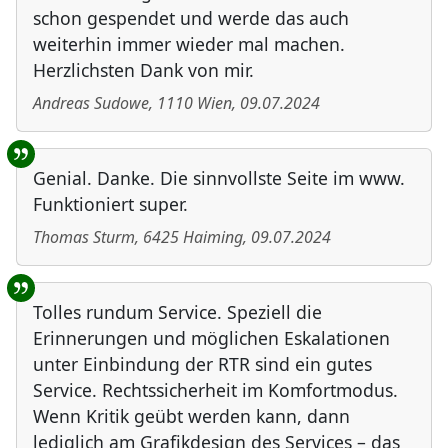
schon gespendet und werde das auch
weiterhin immer wieder mal machen.
Herzlichsten Dank von mir.
Andreas Sudowe
,
1110
Wien
,
09.07.2024
Genial. Danke. Die sinnvollste Seite im www.
Funktioniert super.
Thomas Sturm
,
6425
Haiming
,
09.07.2024
Tolles rundum Service. Speziell die
Erinnerungen und möglichen Eskalationen
unter Einbindung der RTR sind ein gutes
Service. Rechtssicherheit im Komfortmodus.
Wenn Kritik geübt werden kann, dann
lediglich am Grafikdesign des Services – das