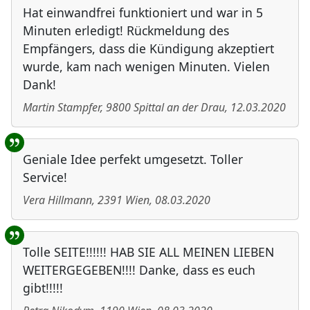
Hat einwandfrei funktioniert und war in 5
Minuten erledigt! Rückmeldung des
Empfängers, dass die Kündigung akzeptiert
wurde, kam nach wenigen Minuten. Vielen
Dank!
Martin Stampfer
,
9800
Spittal an der Drau
,
12.03.2020
Geniale Idee perfekt umgesetzt. Toller
Service!
Vera Hillmann
,
2391
Wien
,
08.03.2020
Tolle SEITE!!!!!! HAB SIE ALL MEINEN LIEBEN
WEITERGEGEBEN!!!! Danke, dass es euch
gibt!!!!!