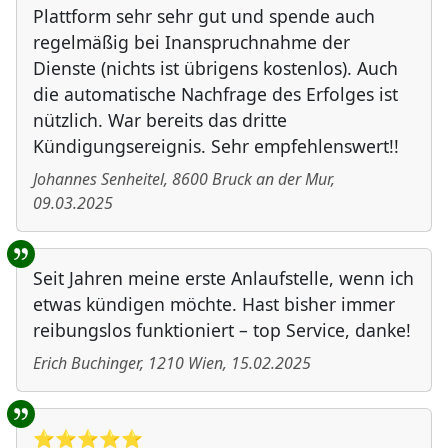
Plattform sehr sehr gut und spende auch
regelmäßig bei Inanspruchnahme der
Dienste (nichts ist übrigens kostenlos). Auch
die automatische Nachfrage des Erfolges ist
nützlich. War bereits das dritte
Kündigungsereignis. Sehr empfehlenswert!!
Johannes Senheitel
,
8600
Bruck an der Mur
,
09.03.2025
Seit Jahren meine erste Anlaufstelle, wenn ich
etwas kündigen möchte. Hast bisher immer
reibungslos funktioniert – top Service, danke!
Erich Buchinger
,
1210
Wien
,
15.02.2025
⭐️⭐️⭐️⭐️⭐️