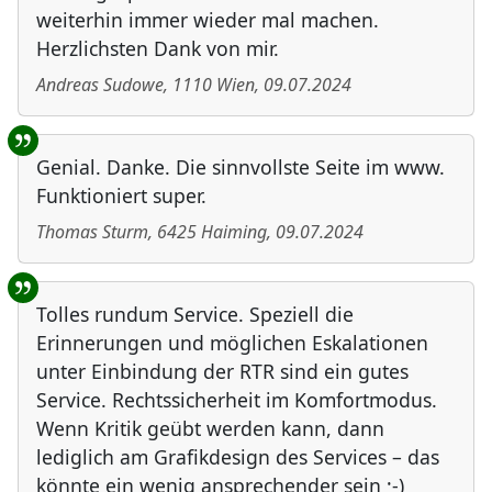
weiterhin immer wieder mal machen.
Herzlichsten Dank von mir.
Andreas Sudowe
,
1110
Wien
,
09.07.2024
Genial. Danke. Die sinnvollste Seite im www.
Funktioniert super.
Thomas Sturm
,
6425
Haiming
,
09.07.2024
Tolles rundum Service. Speziell die
Erinnerungen und möglichen Eskalationen
unter Einbindung der RTR sind ein gutes
Service. Rechtssicherheit im Komfortmodus.
Wenn Kritik geübt werden kann, dann
lediglich am Grafikdesign des Services – das
könnte ein wenig ansprechender sein ;-)