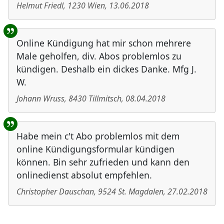
Helmut Friedl
,
1230
Wien
,
13.06.2018
Online Kündigung hat mir schon mehrere
Male geholfen, div. Abos problemlos zu
kündigen. Deshalb ein dickes Danke. Mfg J.
W.
Johann Wruss
,
8430
Tillmitsch
,
08.04.2018
Habe mein c't Abo problemlos mit dem
online Kündigungsformular kündigen
können. Bin sehr zufrieden und kann den
onlinedienst absolut empfehlen.
Christopher Dauschan
,
9524
St. Magdalen
,
27.02.2018