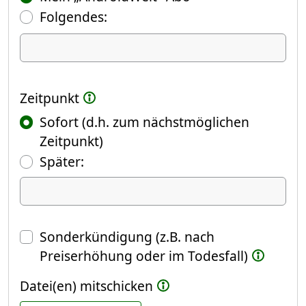
Folgendes:
Ich kündige Folgendes
Zeitpunkt
Sofort (d.h. zum nächstmöglichen
Zeitpunkt)
(Fokus springt automatisch ins näch
Später:
Datum
Sonderkündigung (z.B. nach
Preiserhöhung oder im Todesfall)
Datei(en) mitschicken