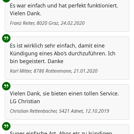
Es war einfach und hat perfekt funktioniert.
Vielen Dank.
Franz Reiter
,
8020
Graz
,
24.02.2020
Es ist wirklich sehr einfach, damit eine
Kündigung eines Abo‘s durchzuführen. Ich
bin begeistert. Danke
Karl Mitter
,
8786
Rottenmann
,
21.01.2020
Vielen Dank, sie bieten einen tollen Service.
LG Christian
Christian Rettenbacher
,
5421
Adnet
,
12.10.2019
Super einfache Art, Abos etc zu kündigen.