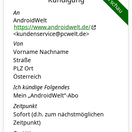
Vorschau
An
AndroidWelt
https://www.androidwelt.de/
<kundenservice@pcwelt.de>
Von
Vorname Nachname
Straße
PLZ Ort
Österreich
Ich kündige Folgendes
Mein „AndroidWelt“-Abo
Zeitpunkt
Sofort (d.h. zum nächstmöglichen
Zeitpunkt)