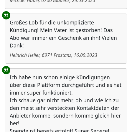
Michael Huber
,
6700
Bludenz
,
24.09.2023
Großes Lob für die unkomplizierte
Kündigung! Mein Vater ist gestorben! Das
Abo war immer ein Geschenk an ihn! Vielen
Dank!
Heinrich Heiler
,
6971
Frastanz
,
16.09.2023
Ich habe nun schon einige Kündigungen
über diese Plattform durchgeführt und es hat
immer super funktioniert.
Ich schaue gar nicht mehr, ob und wie ich zu
den meist sehr versteckten Kontaktdaten der
Anbieter komme, sondern komme gleich hier
her!
Spende ist bereits erfolgt! Super Service!