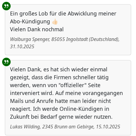
Ein großes Lob für die Abwicklung meiner
Abo-Kündigung 👍🏻
Vielen Dank nochmal
Walburga Spenger
,
85055
Ingolstadt
(
Deutschland
)
,
31.10.2025
Vielen Dank, es hat sich wieder einmal
gezeigt, dass die Firmen schneller tätig
werden, wenn von "offizieller" Seite
interveniert wird. Auf meine vorangegangen
Mails und Anrufe hatte man leider nicht
reagiert. Ich werde Online-Kündigen in
Zukunft bei Bedarf gerne wieder nutzen.
Lukas Wilding
,
2345
Brunn am Gebirge
,
15.10.2025