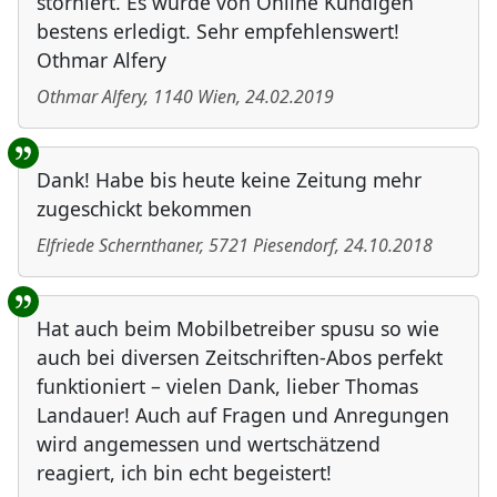
storniert. Es wurde von Online Kündigen
bestens erledigt. Sehr empfehlenswert!
Othmar Alfery
Othmar Alfery
,
1140
Wien
,
24.02.2019
Dank! Habe bis heute keine Zeitung mehr
zugeschickt bekommen
Elfriede Schernthaner
,
5721
Piesendorf
,
24.10.2018
Hat auch beim Mobilbetreiber spusu so wie
auch bei diversen Zeitschriften-Abos perfekt
funktioniert – vielen Dank, lieber Thomas
Landauer! Auch auf Fragen und Anregungen
wird angemessen und wertschätzend
reagiert, ich bin echt begeistert!