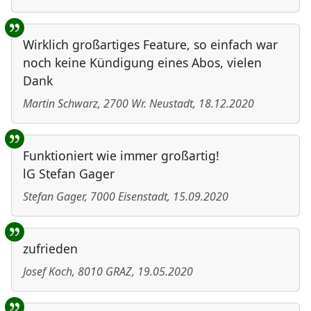
Wirklich großartiges Feature, so einfach war
noch keine Kündigung eines Abos, vielen
Dank
Martin Schwarz
,
2700
Wr. Neustadt
,
18.12.2020
Funktioniert wie immer großartig!
lG Stefan Gager
Stefan Gager
,
7000
Eisenstadt
,
15.09.2020
zufrieden
Josef Koch
,
8010
GRAZ
,
19.05.2020