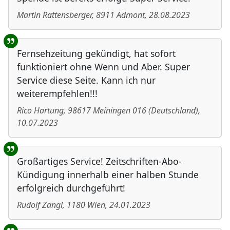
Martin Rattensberger
,
8911
Admont
,
28.08.2023
Fernsehzeitung gekündigt, hat sofort
funktioniert ohne Wenn und Aber. Super
Service diese Seite. Kann ich nur
weiterempfehlen!!!
Rico Hartung
,
98617
Meiningen 016
(
Deutschland
)
,
10.07.2023
Großartiges Service! Zeitschriften-Abo-
Kündigung innerhalb einer halben Stunde
erfolgreich durchgeführt!
Rudolf Zangl
,
1180
Wien
,
24.01.2023