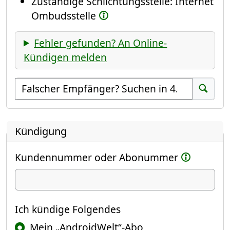
Zuständige Schlichtungsstelle: Internet
Ombudsstelle
Fehler gefunden? An Online-
Kündigen melden
Empfänger suchen
Suchen
Kündigung
Kundennummer oder Abonummer
Ich kündige
Ich kündige Folgendes
Mein „AndroidWelt“-Abo