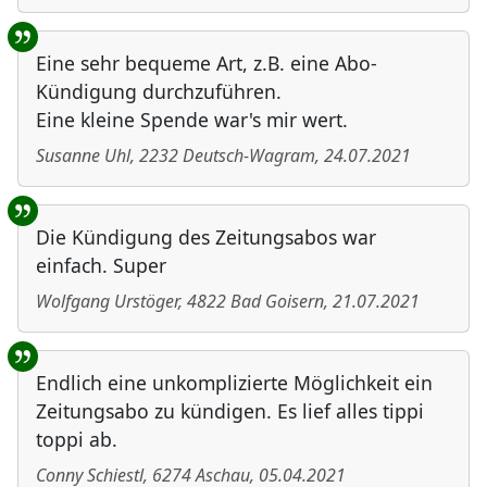
Eine sehr bequeme Art, z.B. eine Abo-
Kündigung durchzuführen.
Eine kleine Spende war's mir wert.
Susanne Uhl
,
2232
Deutsch-Wagram
,
24.07.2021
Die Kündigung des Zeitungsabos war
einfach. Super
Wolfgang Urstöger
,
4822
Bad Goisern
,
21.07.2021
Endlich eine unkomplizierte Möglichkeit ein
Zeitungsabo zu kündigen. Es lief alles tippi
toppi ab.
Conny Schiestl
,
6274
Aschau
,
05.04.2021