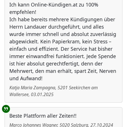
Ich kann Online-Kündigen.at zu 100%
empfehlen!
Ich habe bereits mehrere Kündigungen über
Herrn Landauer durchgeführt, und alles
wurde immer schnell und absolut zuverlässig
abgewickelt. Kein Papierkram, kein Stress –
einfach und effizient. Der Service hat bisher
immer einwandfrei funktioniert. Jede Spende
ist hier absolut gerechtfertigt, denn der
Mehrwert, den man erhält, spart Zeit, Nerven
und Aufwand!
Katja Maria Zampagna
,
5201
Seekirchen am
Wallersee
,
03.01.2025
Beste Plattform aller Zeiten!!
Marco Johannes Wagner
,
5020
Salzburg
,
27.10.2024