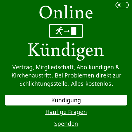
Sprung zum Inhalt
Vertrag, Mitgliedschaft, Abo kündigen &
Kirchenaustritt
. Bei Problemen direkt zur
Schlichtungsstelle
. Alles
kostenlos
.
Kündigung
Häufige Fragen
Spenden