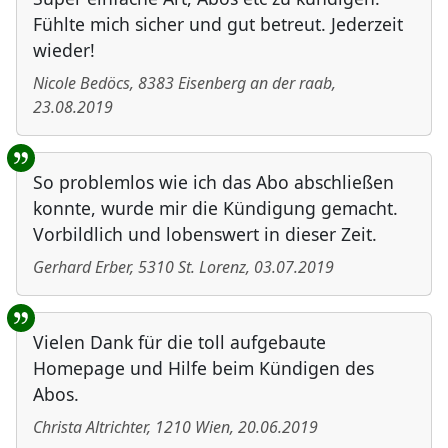
Fühlte mich sicher und gut betreut. Jederzeit
wieder!
Nicole Bedöcs
,
8383
Eisenberg an der raab
,
23.08.2019
So problemlos wie ich das Abo abschließen
konnte, wurde mir die Kündigung gemacht.
Vorbildlich und lobenswert in dieser Zeit.
Gerhard Erber
,
5310
St. Lorenz
,
03.07.2019
Vielen Dank für die toll aufgebaute
Homepage und Hilfe beim Kündigen des
Abos.
Christa Altrichter
,
1210
Wien
,
20.06.2019