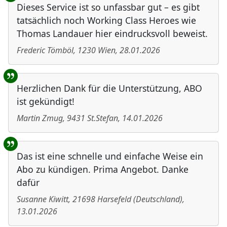
Dieses Service ist so unfassbar gut – es gibt
tatsächlich noch Working Class Heroes wie
Thomas Landauer hier eindrucksvoll beweist.
Frederic Tömböl
,
1230
Wien
,
28.01.2026
Herzlichen Dank für die Unterstützung, ABO
ist gekündigt!
Martin Zmug
,
9431
St.Stefan
,
14.01.2026
Das ist eine schnelle und einfache Weise ein
Abo zu kündigen. Prima Angebot. Danke
dafür
Susanne Kiwitt
,
21698
Harsefeld
(
Deutschland
)
,
13.01.2026