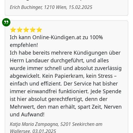
Erich Buchinger
,
1210
Wien
,
15.02.2025
⭐️⭐️⭐️⭐️⭐️
Ich kann Online-Kündigen.at zu 100%
empfehlen!
Ich habe bereits mehrere Kündigungen über
Herrn Landauer durchgeführt, und alles
wurde immer schnell und absolut zuverlässig
abgewickelt. Kein Papierkram, kein Stress –
einfach und effizient. Der Service hat bisher
immer einwandfrei funktioniert. Jede Spende
ist hier absolut gerechtfertigt, denn der
Mehrwert, den man erhält, spart Zeit, Nerven
und Aufwand!
Katja Maria Zampagna
,
5201
Seekirchen am
Wallersee
,
03.01.2025