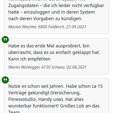
Zugangsdaten – die ich leider nicht verfügbar
hatte – einzuloggen und in deren System
nach deren Vorgaben zu kündigen.
Marion Wachter
,
6800
Feldkirch
,
27.09.2021
Habe es das erste Mal ausprobiert, bin
überrascht, dass es so einfach geklappt hat.
Kann ich empfehlen
Martin Mühlegger
,
6130
Schwaz
,
02.08.2021
Nutze es schon seit Jahren. Habe schon ca 15
Verträge gekündigt (Versicherung,
Fitnessstudio, Handy usw). Hat alles
wunderbar funktioniert! Großes Lob an das
Team.