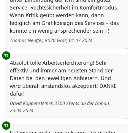
Service. Rechtssicherheit im Komfortmodus.
Wenn Kritik geübt werden kann, dann
lediglich am Grafikdesign des Services – das
könnte ein wenig ansprechender sein ;-)
Thomas Neuffer
,
8020
Graz
,
01.07.2024
Absolut tolle Arbeitserleichterung! Sehr
effektiv und immer am neusten Stand der
Daten bei den jeweiligen Anbietern. Und
wird überall anstandslos akzeptiert! DANKE
dafür!
David Koppensteiner
,
3500
Krems an der Donau
,
23.04.2024
Hat wieder mal super geklappt. Ich glaube,