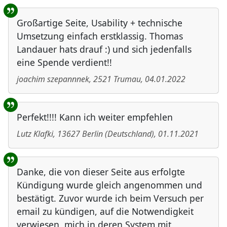
Großartige Seite, Usability + technische
Umsetzung einfach erstklassig. Thomas
Landauer hats drauf :) und sich jedenfalls
eine Spende verdient!!
joachim szepannnek
,
2521
Trumau
,
04.01.2022
Perfekt!!!! Kann ich weiter empfehlen
Lutz Klafki
,
13627
Berlin
(
Deutschland
)
,
01.11.2021
Danke, die von dieser Seite aus erfolgte
Kündigung wurde gleich angenommen und
bestätigt. Zuvor wurde ich beim Versuch per
email zu kündigen, auf die Notwendigkeit
verwiesen, mich in deren System mit