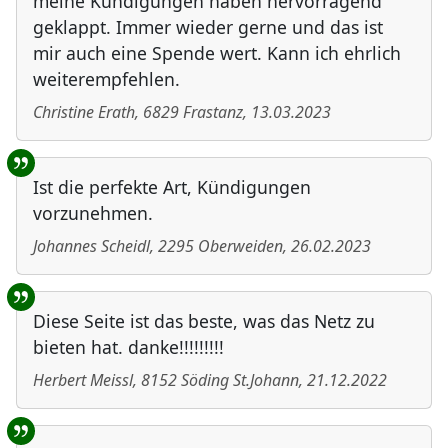
meine Kündigungen haben hervorragend
geklappt. Immer wieder gerne und das ist
mir auch eine Spende wert. Kann ich ehrlich
weiterempfehlen.
Christine Erath
,
6829
Frastanz
,
13.03.2023
Ist die perfekte Art, Kündigungen
vorzunehmen.
Johannes Scheidl
,
2295
Oberweiden
,
26.02.2023
Diese Seite ist das beste, was das Netz zu
bieten hat. danke!!!!!!!!!
Herbert Meissl
,
8152
Söding St.Johann
,
21.12.2022