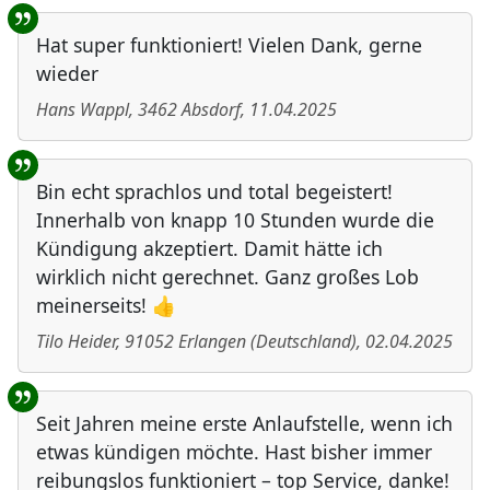
Hat super funktioniert! Vielen Dank, gerne
wieder
Hans Wappl
,
3462
Absdorf
,
11.04.2025
Bin echt sprachlos und total begeistert!
Innerhalb von knapp 10 Stunden wurde die
Kündigung akzeptiert. Damit hätte ich
wirklich nicht gerechnet. Ganz großes Lob
meinerseits! 👍
Tilo Heider
,
91052
Erlangen
(
Deutschland
)
,
02.04.2025
Seit Jahren meine erste Anlaufstelle, wenn ich
etwas kündigen möchte. Hast bisher immer
reibungslos funktioniert – top Service, danke!