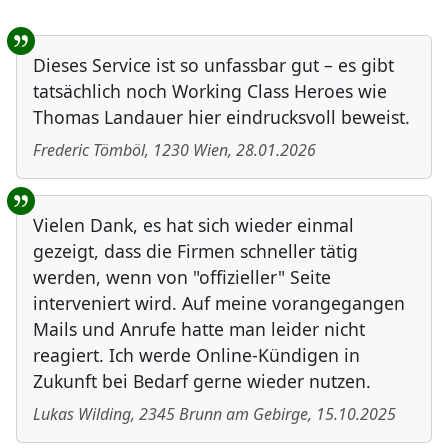
Benutzer-Rückmeldungen
Dieses Service ist so unfassbar gut – es gibt
tatsächlich noch Working Class Heroes wie
Thomas Landauer hier eindrucksvoll beweist.
Frederic Tömböl
,
1230
Wien
,
28.01.2026
Vielen Dank, es hat sich wieder einmal
gezeigt, dass die Firmen schneller tätig
werden, wenn von "offizieller" Seite
interveniert wird. Auf meine vorangegangen
Mails und Anrufe hatte man leider nicht
reagiert. Ich werde Online-Kündigen in
Zukunft bei Bedarf gerne wieder nutzen.
Lukas Wilding
,
2345
Brunn am Gebirge
,
15.10.2025