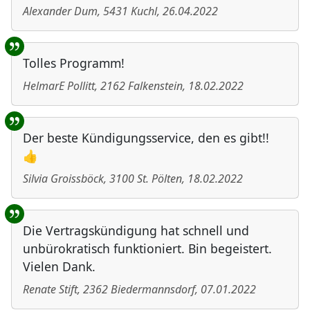
Alexander Dum
,
5431
Kuchl
,
26.04.2022
Tolles Programm!
HelmarE Pollitt
,
2162
Falkenstein
,
18.02.2022
Der beste Kündigungsservice, den es gibt!!
👍
Silvia Groissböck
,
3100
St. Pölten
,
18.02.2022
Die Vertragskündigung hat schnell und
unbürokratisch funktioniert. Bin begeistert.
Vielen Dank.
Renate Stift
,
2362
Biedermannsdorf
,
07.01.2022