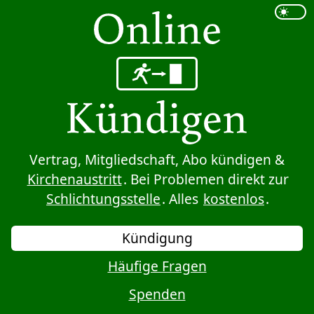
Sprung zum Inhalt
Vertrag, Mitgliedschaft, Abo kündigen &
Kirchenaustritt
. Bei Problemen direkt zur
Schlichtungsstelle
. Alles
kostenlos
.
Kündigung
Häufige Fragen
Spenden