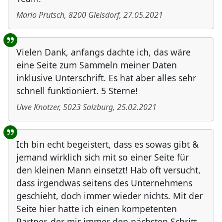
Mario Prutsch
,
8200
Gleisdorf
,
27.05.2021
Vielen Dank, anfangs dachte ich, das wäre
eine Seite zum Sammeln meiner Daten
inklusive Unterschrift. Es hat aber alles sehr
schnell funktioniert. 5 Sterne!
Uwe Knotzer
,
5023
Salzburg
,
25.02.2021
Ich bin echt begeistert, dass es sowas gibt &
jemand wirklich sich mit so einer Seite für
den kleinen Mann einsetzt! Hab oft versucht,
dass irgendwas seitens des Unternehmens
geschieht, doch immer wieder nichts. Mit der
Seite hier hatte ich einen kompetenten
Partner, der mir immer den nächsten Schritt