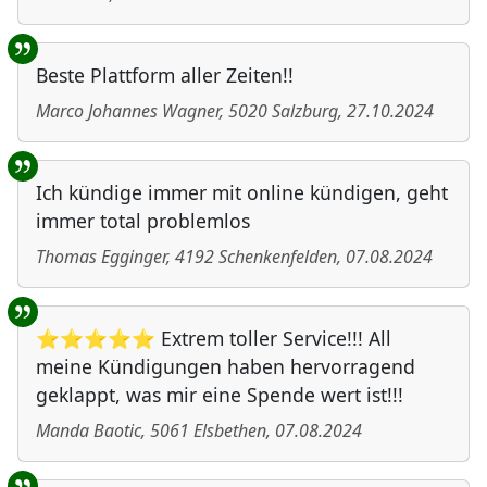
Beste Plattform aller Zeiten!!
Marco Johannes Wagner
,
5020
Salzburg
,
27.10.2024
Ich kündige immer mit online kündigen, geht
immer total problemlos
Thomas Egginger
,
4192
Schenkenfelden
,
07.08.2024
⭐⭐⭐⭐⭐ Extrem toller Service!!! All
meine Kündigungen haben hervorragend
geklappt, was mir eine Spende wert ist!!!
Manda Baotic
,
5061
Elsbethen
,
07.08.2024