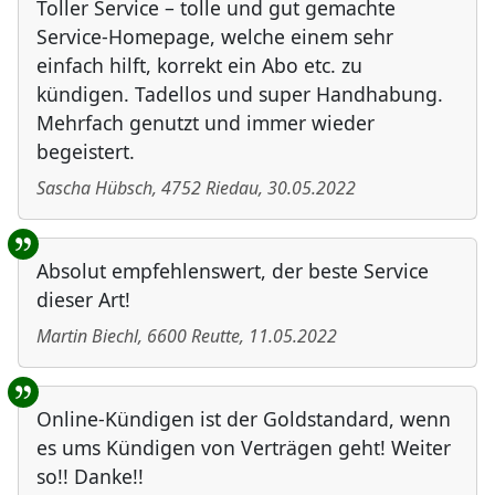
Toller Service – tolle und gut gemachte
Service-Homepage, welche einem sehr
einfach hilft, korrekt ein Abo etc. zu
kündigen. Tadellos und super Handhabung.
Mehrfach genutzt und immer wieder
begeistert.
Sascha Hübsch
,
4752
Riedau
,
30.05.2022
Absolut empfehlenswert, der beste Service
dieser Art!
Martin Biechl
,
6600
Reutte
,
11.05.2022
Online-Kündigen ist der Goldstandard, wenn
es ums Kündigen von Verträgen geht! Weiter
so!! Danke!!