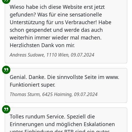
Wieso habe ich diese Website erst jetzt
gefunden? Was für eine sensationelle
Unterstützung für uns Verbraucher! Habe
schon gespendet und werde das auch
weiterhin immer wieder mal machen.
Herzlichsten Dank von mir.
Andreas Sudowe
,
1110
Wien
,
09.07.2024
Genial. Danke. Die sinnvollste Seite im www.
Funktioniert super.
Thomas Sturm
,
6425
Haiming
,
09.07.2024
Tolles rundum Service. Speziell die
Erinnerungen und möglichen Eskalationen
unter Einbindung der RTR sind ein gutes