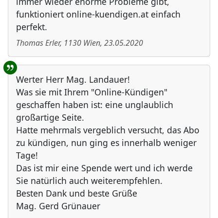
immer wieder enorme Probleme gibt,
funktioniert online-kuendigen.at einfach
perfekt.
Thomas Erler
,
1130
Wien
,
23.05.2020
Werter Herr Mag. Landauer!
Was sie mit Ihrem "Online-Kündigen"
geschaffen haben ist: eine unglaublich
großartige Seite.
Hatte mehrmals vergeblich versucht, das Abo
zu kündigen, nun ging es innerhalb weniger
Tage!
Das ist mir eine Spende wert und ich werde
Sie natürlich auch weiterempfehlen.
Besten Dank und beste Grüße
Mag. Gerd Grünauer