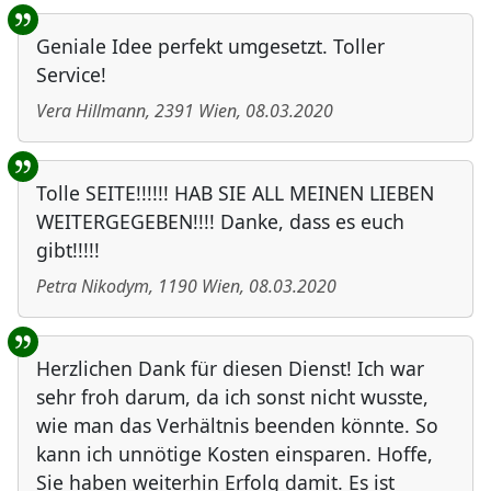
Geniale Idee perfekt umgesetzt. Toller
Service!
Vera Hillmann
,
2391
Wien
,
08.03.2020
Tolle SEITE!!!!!! HAB SIE ALL MEINEN LIEBEN
WEITERGEGEBEN!!!! Danke, dass es euch
gibt!!!!!
Petra Nikodym
,
1190
Wien
,
08.03.2020
Herzlichen Dank für diesen Dienst! Ich war
sehr froh darum, da ich sonst nicht wusste,
wie man das Verhältnis beenden könnte. So
kann ich unnötige Kosten einsparen. Hoffe,
Sie haben weiterhin Erfolg damit. Es ist