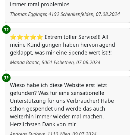
immer total problemlos
Thomas Egginger
,
4192
Schenkenfelden
,
07.08.2024
⭐⭐⭐⭐⭐ Extrem toller Service!!! All
meine Kündigungen haben hervorragend
geklappt, was mir eine Spende wert ist!!!
Manda Baotic
,
5061
Elsbethen
,
07.08.2024
Wieso habe ich diese Website erst jetzt
gefunden? Was für eine sensationelle
Unterstützung für uns Verbraucher! Habe
schon gespendet und werde das auch
weiterhin immer wieder mal machen.
Herzlichsten Dank von mir.
Andreas Sudowe
,
1110
Wien
,
09.07.2024