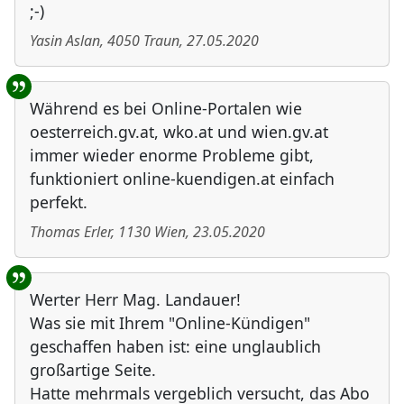
;-)
Yasin Aslan
,
4050
Traun
,
27.05.2020
Während es bei Online-Portalen wie
oesterreich.gv.at, wko.at und wien.gv.at
immer wieder enorme Probleme gibt,
funktioniert online-kuendigen.at einfach
perfekt.
Thomas Erler
,
1130
Wien
,
23.05.2020
Werter Herr Mag. Landauer!
Was sie mit Ihrem "Online-Kündigen"
geschaffen haben ist: eine unglaublich
großartige Seite.
Hatte mehrmals vergeblich versucht, das Abo