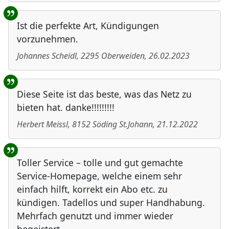
Ist die perfekte Art, Kündigungen
vorzunehmen.
Johannes Scheidl
,
2295
Oberweiden
,
26.02.2023
Diese Seite ist das beste, was das Netz zu
bieten hat. danke!!!!!!!!!
Herbert Meissl
,
8152
Söding St.Johann
,
21.12.2022
Toller Service – tolle und gut gemachte
Service-Homepage, welche einem sehr
einfach hilft, korrekt ein Abo etc. zu
kündigen. Tadellos und super Handhabung.
Mehrfach genutzt und immer wieder