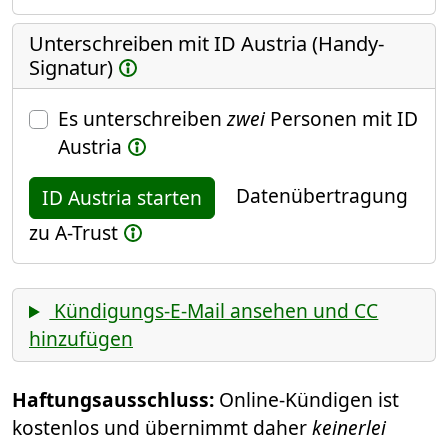
Unterschreiben mit ID Austria (Handy-
Signatur)
Es unterschreiben
zwei
Personen mit ID
Austria
Datenübertragung
ID Austria starten
zu A-Trust
Kündigungs-E-Mail ansehen und CC
hinzufügen
Haftungsausschluss:
Online-Kündigen ist
kostenlos und übernimmt daher
keinerlei