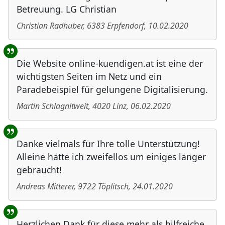
Betreuung. LG Christian
Christian Radhuber
,
6383
Erpfendorf
,
10.02.2020
Die Website online-kuendigen.at ist eine der
wichtigsten Seiten im Netz und ein
Paradebeispiel für gelungene Digitalisierung.
Martin Schlagnitweit
,
4020
Linz
,
06.02.2020
Danke vielmals für Ihre tolle Unterstützung!
Alleine hätte ich zweifellos um einiges länger
gebraucht!
Andreas Mitterer
,
9722
Töplitsch
,
24.01.2020
Herzlichen Dank für diese mehr als hilfreiche