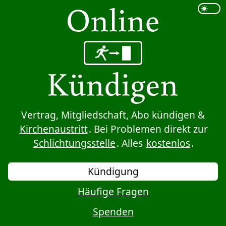
Sprung zum Inhalt
Vertrag, Mitgliedschaft, Abo kündigen &
Kirchenaustritt
. Bei Problemen direkt zur
Schlichtungsstelle
. Alles
kostenlos
.
Kündigung
Häufige Fragen
Spenden