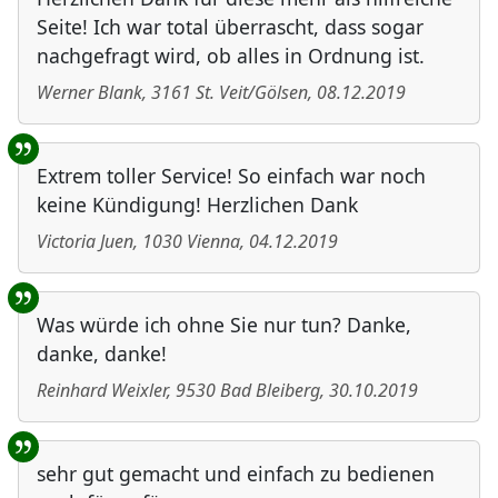
Seite! Ich war total überrascht, dass sogar
nachgefragt wird, ob alles in Ordnung ist.
Werner Blank
,
3161
St. Veit/Gölsen
,
08.12.2019
Extrem toller Service! So einfach war noch
keine Kündigung! Herzlichen Dank
Victoria Juen
,
1030
Vienna
,
04.12.2019
Was würde ich ohne Sie nur tun? Danke,
danke, danke!
Reinhard Weixler
,
9530
Bad Bleiberg
,
30.10.2019
sehr gut gemacht und einfach zu bedienen