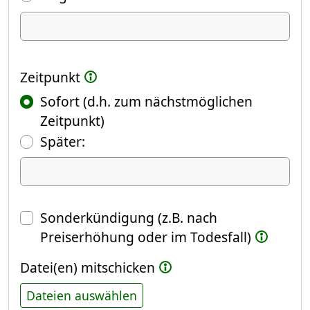
Ich kündige Folgendes
Zeitpunkt
Sofort (d.h. zum nächstmöglichen
Zeitpunkt)
(Fokus springt automatisch ins näch
Später:
Datum
Sonderkündigung (z.B. nach
Preiserhöhung oder im Todesfall)
Datei(en) mitschicken
Dateien auswählen