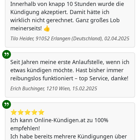
Innerhalb von knapp 10 Stunden wurde die
Kündigung akzeptiert. Damit hätte ich
wirklich nicht gerechnet. Ganz großes Lob
meinerseits! 👍
Tilo Heider
,
91052
Erlangen
(
Deutschland
)
,
02.04.2025
Seit Jahren meine erste Anlaufstelle, wenn ich
etwas kündigen möchte. Hast bisher immer
reibungslos funktioniert – top Service, danke!
Erich Buchinger
,
1210
Wien
,
15.02.2025
⭐️⭐️⭐️⭐️⭐️
Ich kann Online-Kündigen.at zu 100%
empfehlen!
Ich habe bereits mehrere Kündigungen über