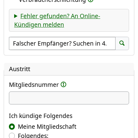
Fehler gefunden? An Online-
Kündigen melden
Empfänger suchen
Suchen
Austritt
Mitgliedsnummer
Ich kündige
Ich kündige Folgendes
Meine Mitgliedschaft
Folgendes: