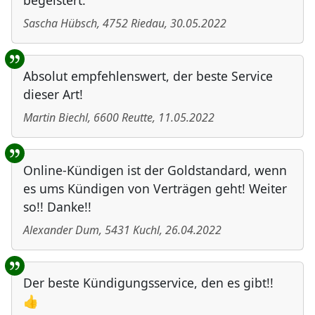
begeistert.
Sascha Hübsch
,
4752
Riedau
,
30.05.2022
Absolut empfehlenswert, der beste Service
dieser Art!
Martin Biechl
,
6600
Reutte
,
11.05.2022
Online-Kündigen ist der Goldstandard, wenn
es ums Kündigen von Verträgen geht! Weiter
so!! Danke!!
Alexander Dum
,
5431
Kuchl
,
26.04.2022
Der beste Kündigungsservice, den es gibt!!
👍