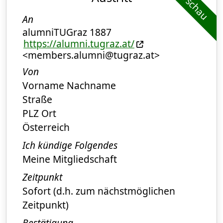
Vorschau
An
alumniTUGraz 1887
https://alumni.tugraz.at/
<members.alumni@tugraz.at>
Von
Vorname Nachname
Straße
PLZ Ort
Österreich
Ich kündige Folgendes
Meine Mitgliedschaft
Zeitpunkt
Sofort (d.h. zum nächstmöglichen
Zeitpunkt)
Bestätigung