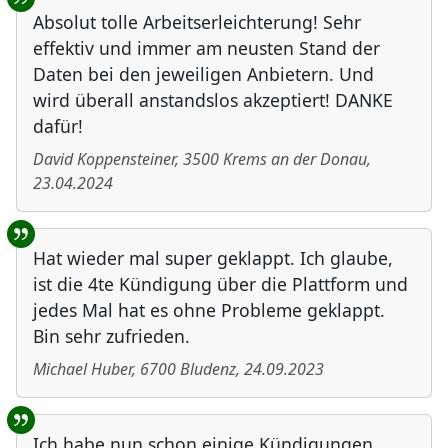
Absolut tolle Arbeitserleichterung! Sehr
effektiv und immer am neusten Stand der
Daten bei den jeweiligen Anbietern. Und
wird überall anstandslos akzeptiert! DANKE
dafür!
David Koppensteiner
,
3500
Krems an der Donau
,
23.04.2024
Hat wieder mal super geklappt. Ich glaube,
ist die 4te Kündigung über die Plattform und
jedes Mal hat es ohne Probleme geklappt.
Bin sehr zufrieden.
Michael Huber
,
6700
Bludenz
,
24.09.2023
Ich habe nun schon einige Kündigungen