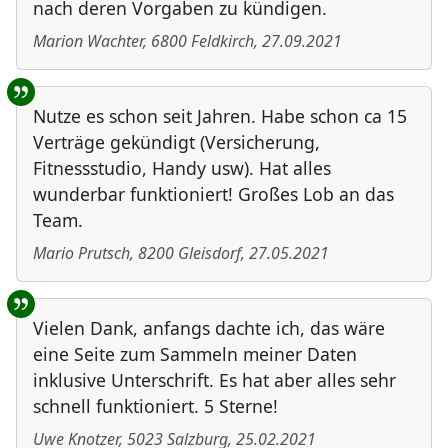
nach deren Vorgaben zu kündigen.
Marion Wachter
,
6800
Feldkirch
,
27.09.2021
Nutze es schon seit Jahren. Habe schon ca 15
Verträge gekündigt (Versicherung,
Fitnessstudio, Handy usw). Hat alles
wunderbar funktioniert! Großes Lob an das
Team.
Mario Prutsch
,
8200
Gleisdorf
,
27.05.2021
Vielen Dank, anfangs dachte ich, das wäre
eine Seite zum Sammeln meiner Daten
inklusive Unterschrift. Es hat aber alles sehr
schnell funktioniert. 5 Sterne!
Uwe Knotzer
,
5023
Salzburg
,
25.02.2021