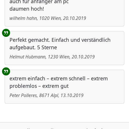
auch für anfänger am pc
daumen hoch!
wilhelm hahn
,
1020
Wien
,
20.10.2019
Perfekt gemacht. Einfach und verständlich
aufgebaut. 5 Sterne
Helmut Hubmann
,
1230
Wien
,
20.10.2019
extrem einfach – extrem schnell – extrem
problemlos – extrem gut
Peter Polleres
,
8671
Alpl
,
13.10.2019