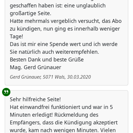
geschaffen haben ist: eine unglaublich
großartige Seite.
Hatte mehrmals vergeblich versucht, das Abo
zu kündigen, nun ging es innerhalb weniger
Tage!
Das ist mir eine Spende wert und ich werde
Sie natürlich auch weiterempfehlen.
Besten Dank und beste Grüße
Mag. Gerd Grünauer
Gerd Grünauer
,
5071
Wals
,
30.03.2020
Sehr hilfreiche Seite!
Hat einwandfrei funktioniert und war in 5
Minuten erledigt! Rückmeldung des
Empfängers, dass die Kündigung akzeptiert
wurde, kam nach wenigen Minuten. Vielen