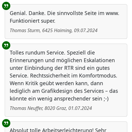
Genial. Danke. Die sinnvollste Seite im www.
Funktioniert super.
Thomas Sturm
,
6425
Haiming
,
09.07.2024
Tolles rundum Service. Speziell die
Erinnerungen und möglichen Eskalationen
unter Einbindung der RTR sind ein gutes
Service. Rechtssicherheit im Komfortmodus.
Wenn Kritik geübt werden kann, dann
lediglich am Grafikdesign des Services – das
könnte ein wenig ansprechender sein ;-)
Thomas Neuffer
,
8020
Graz
,
01.07.2024
Absolut tolle Arbeitserleichterung! Sehr