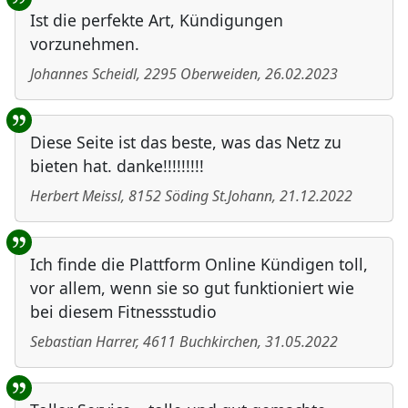
Ist die perfekte Art, Kündigungen
vorzunehmen.
Johannes Scheidl
,
2295
Oberweiden
,
26.02.2023
Diese Seite ist das beste, was das Netz zu
bieten hat. danke!!!!!!!!!
Herbert Meissl
,
8152
Söding St.Johann
,
21.12.2022
Ich finde die Plattform Online Kündigen toll,
vor allem, wenn sie so gut funktioniert wie
bei diesem Fitnessstudio
Sebastian Harrer
,
4611
Buchkirchen
,
31.05.2022