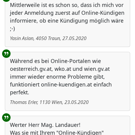
Mittlerweile ist es schon so, dass ich mich vor
jeder Anmeldung zuerst auf Online-Kündigen
informiere, ob eine Kündigung möglich wäre
;-)
Yasin Aslan
,
4050
Traun
,
27.05.2020
Während es bei Online-Portalen wie
oesterreich.gv.at, wko.at und wien.gv.at
immer wieder enorme Probleme gibt,
funktioniert online-kuendigen.at einfach
perfekt.
Thomas Erler
,
1130
Wien
,
23.05.2020
Werter Herr Mag. Landauer!
Was sie mit Ihrem "Online-Kündigen"