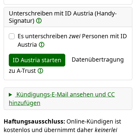
Unterschreiben mit ID Austria (Handy-
Signatur)
Es unterschreiben
zwei
Personen mit ID
Austria
Datenübertragung
ID Austria starten
zu A-Trust
Kündigungs-E-Mail ansehen und CC
hinzufügen
Haftungsausschluss:
Online-Kündigen ist
kostenlos und übernimmt daher
keinerlei