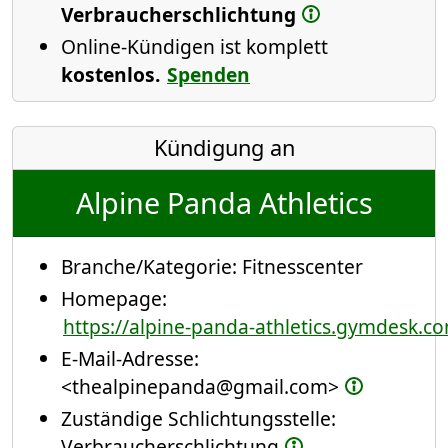
Verbraucherschlichtung
Online-Kündigen ist komplett
kostenlos.
Spenden
Kündigung an
Alpine Panda Athletics
Branche/Kategorie:
Fitnesscenter
Homepage:
https://alpine-panda-athletics.gymdesk.c
E-Mail-Adresse:
<thealpinepanda@gmail.com>
Zuständige Schlichtungsstelle:
Verbraucherschlichtung