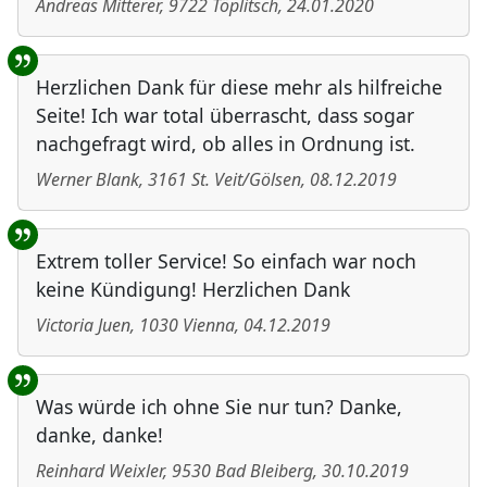
Andreas Mitterer
,
9722
Töplitsch
,
24.01.2020
Herzlichen Dank für diese mehr als hilfreiche
Seite! Ich war total überrascht, dass sogar
nachgefragt wird, ob alles in Ordnung ist.
Werner Blank
,
3161
St. Veit/Gölsen
,
08.12.2019
Extrem toller Service! So einfach war noch
keine Kündigung! Herzlichen Dank
Victoria Juen
,
1030
Vienna
,
04.12.2019
Was würde ich ohne Sie nur tun? Danke,
danke, danke!
Reinhard Weixler
,
9530
Bad Bleiberg
,
30.10.2019