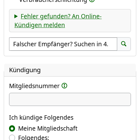
Fehler gefunden? An Online-
Kündigen melden
Empfänger suchen
Suchen
Kündigung
Mitgliedsnummer
Ich kündige
Ich kündige Folgendes
Meine Mitgliedschaft
Folgendes: