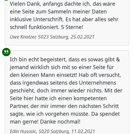
Vielen Dank, anfangs dachte ich, das wäre
eine Seite zum Sammeln meiner Daten
inklusive Unterschrift. Es hat aber alles sehr
schnell funktioniert. 5 Sterne!
Uwe Knotzer
,
5023
Salzburg
,
25.02.2021
Ich bin echt begeistert, dass es sowas gibt &
jemand wirklich sich mit so einer Seite für
den kleinen Mann einsetzt! Hab oft versucht,
dass irgendwas seitens des Unternehmens
geschieht, doch immer wieder nichts. Mit der
Seite hier hatte ich einen kompetenten
Partner, der mir immer den nächsten Schritt
sagte, wie ich vorgehen müsste. Da spendet
man gerne! Danke nochmal!
Edin Husovic
,
5020
Salzburg
,
11.02.2021