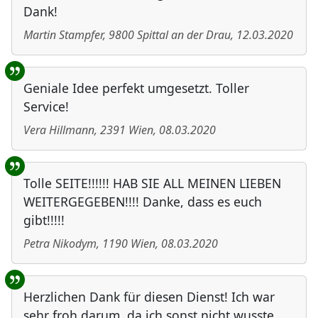
Dank!
Martin Stampfer
,
9800
Spittal an der Drau
,
12.03.2020
Geniale Idee perfekt umgesetzt. Toller
Service!
Vera Hillmann
,
2391
Wien
,
08.03.2020
Tolle SEITE!!!!!! HAB SIE ALL MEINEN LIEBEN
WEITERGEGEBEN!!!! Danke, dass es euch
gibt!!!!!
Petra Nikodym
,
1190
Wien
,
08.03.2020
Herzlichen Dank für diesen Dienst! Ich war
sehr froh darum, da ich sonst nicht wusste,