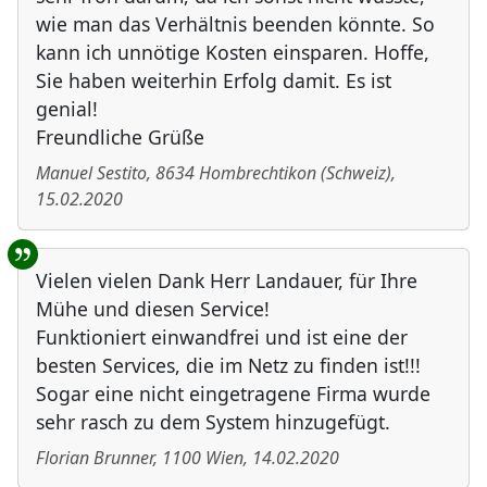
wie man das Verhältnis beenden könnte. So
kann ich unnötige Kosten einsparen. Hoffe,
Sie haben weiterhin Erfolg damit. Es ist
genial!
Freundliche Grüße
Manuel Sestito
,
8634
Hombrechtikon
(
Schweiz
)
,
15.02.2020
Vielen vielen Dank Herr Landauer, für Ihre
Mühe und diesen Service!
Funktioniert einwandfrei und ist eine der
besten Services, die im Netz zu finden ist!!!
Sogar eine nicht eingetragene Firma wurde
sehr rasch zu dem System hinzugefügt.
Florian Brunner
,
1100
Wien
,
14.02.2020