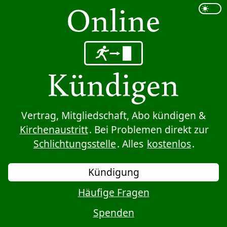
Sprung zum Inhalt
Vertrag, Mitgliedschaft, Abo kündigen &
Kirchenaustritt
. Bei Problemen direkt zur
Schlichtungsstelle
. Alles
kostenlos
.
Kündigung
Häufige Fragen
Spenden