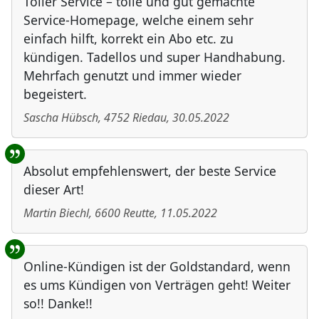
Toller Service – tolle und gut gemachte
Service-Homepage, welche einem sehr
einfach hilft, korrekt ein Abo etc. zu
kündigen. Tadellos und super Handhabung.
Mehrfach genutzt und immer wieder
begeistert.
Sascha Hübsch
,
4752
Riedau
,
30.05.2022
Absolut empfehlenswert, der beste Service
dieser Art!
Martin Biechl
,
6600
Reutte
,
11.05.2022
Online-Kündigen ist der Goldstandard, wenn
es ums Kündigen von Verträgen geht! Weiter
so!! Danke!!