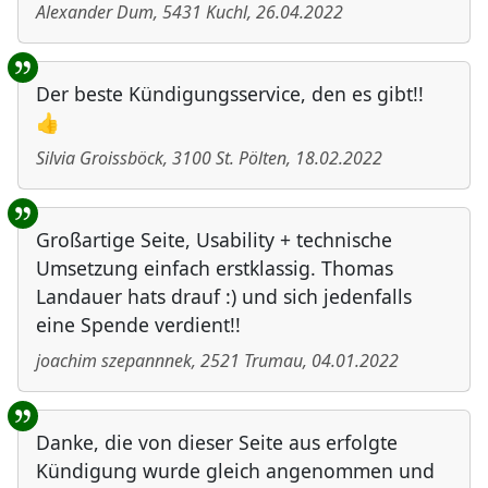
Alexander Dum
,
5431
Kuchl
,
26.04.2022
Der beste Kündigungsservice, den es gibt!!
👍
Silvia Groissböck
,
3100
St. Pölten
,
18.02.2022
Großartige Seite, Usability + technische
Umsetzung einfach erstklassig. Thomas
Landauer hats drauf :) und sich jedenfalls
eine Spende verdient!!
joachim szepannnek
,
2521
Trumau
,
04.01.2022
Danke, die von dieser Seite aus erfolgte
Kündigung wurde gleich angenommen und