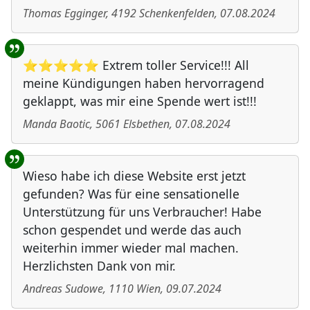
Thomas Egginger
,
4192
Schenkenfelden
,
07.08.2024
⭐⭐⭐⭐⭐ Extrem toller Service!!! All
meine Kündigungen haben hervorragend
geklappt, was mir eine Spende wert ist!!!
Manda Baotic
,
5061
Elsbethen
,
07.08.2024
Wieso habe ich diese Website erst jetzt
gefunden? Was für eine sensationelle
Unterstützung für uns Verbraucher! Habe
schon gespendet und werde das auch
weiterhin immer wieder mal machen.
Herzlichsten Dank von mir.
Andreas Sudowe
,
1110
Wien
,
09.07.2024