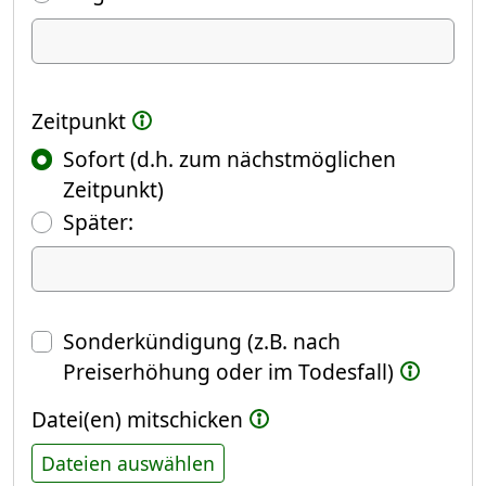
Ich kündige Folgendes
Zeitpunkt
Sofort (d.h. zum nächstmöglichen
Zeitpunkt)
(Fokus springt automatisch ins näch
Später:
Datum
Sonderkündigung (z.B. nach
Preiserhöhung oder im Todesfall)
Datei(en) mitschicken
Dateien auswählen