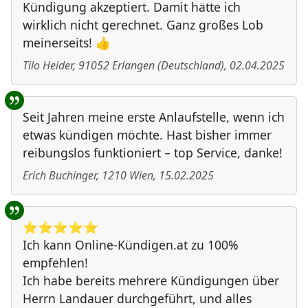
Kündigung akzeptiert. Damit hätte ich
wirklich nicht gerechnet. Ganz großes Lob
meinerseits! 👍
Tilo Heider
,
91052
Erlangen
(
Deutschland
)
,
02.04.2025
Seit Jahren meine erste Anlaufstelle, wenn ich
etwas kündigen möchte. Hast bisher immer
reibungslos funktioniert – top Service, danke!
Erich Buchinger
,
1210
Wien
,
15.02.2025
⭐️⭐️⭐️⭐️⭐️
Ich kann Online-Kündigen.at zu 100%
empfehlen!
Ich habe bereits mehrere Kündigungen über
Herrn Landauer durchgeführt, und alles