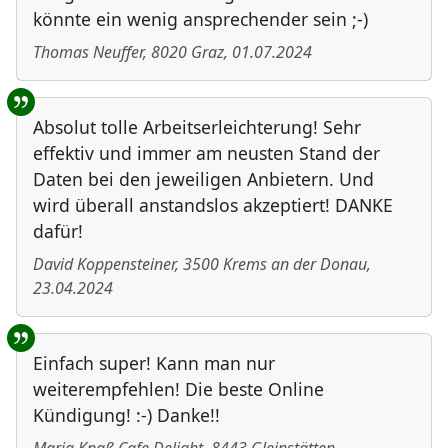
könnte ein wenig ansprechender sein ;-)
Thomas Neuffer
,
8020
Graz
,
01.07.2024
Absolut tolle Arbeitserleichterung! Sehr
effektiv und immer am neusten Stand der
Daten bei den jeweiligen Anbietern. Und
wird überall anstandslos akzeptiert! DANKE
dafür!
David Koppensteiner
,
3500
Krems an der Donau
,
23.04.2024
Einfach super! Kann man nur
weiterempfehlen! Die beste Online
Kündigung! :-) Danke!!