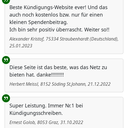
Beste Kündigungs-Website ever! Und das
auch noch kostenlos bzw. nur für einen
kleinen Spendenbeitrag.
Ich bin sehr positiv überrascht. Weiter so!!
Alexander Kristof
,
75334
Straubenhardt
(
Deutschland
)
,
25.01.2023
Diese Seite ist das beste, was das Netz zu
bieten hat. danke!!!!!!!!!
Herbert Meissl
,
8152
Söding St.Johann
,
21.12.2022
Super Leistung. Immer Nr.1 bei
Kündigungsschreiben.
Ernest Golob
,
8053
Graz
,
31.10.2022