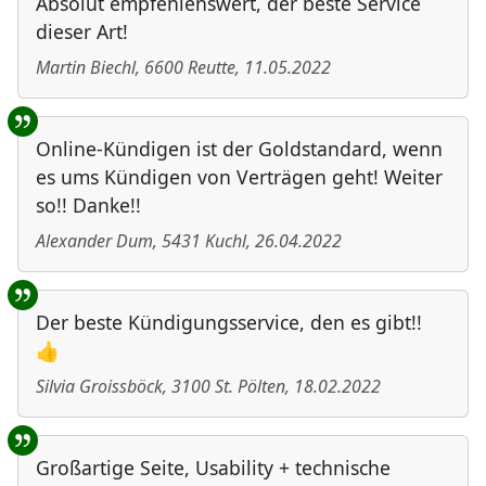
Absolut empfehlenswert, der beste Service
dieser Art!
Martin Biechl
,
6600
Reutte
,
11.05.2022
Online-Kündigen ist der Goldstandard, wenn
es ums Kündigen von Verträgen geht! Weiter
so!! Danke!!
Alexander Dum
,
5431
Kuchl
,
26.04.2022
Der beste Kündigungsservice, den es gibt!!
👍
Silvia Groissböck
,
3100
St. Pölten
,
18.02.2022
Großartige Seite, Usability + technische