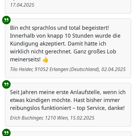
17.04.2025
Bin echt sprachlos und total begeistert!
Innerhalb von knapp 10 Stunden wurde die
Kündigung akzeptiert. Damit hätte ich
wirklich nicht gerechnet. Ganz großes Lob
meinerseits! 👍
Tilo Heider
,
91052
Erlangen
(
Deutschland
)
,
02.04.2025
Seit Jahren meine erste Anlaufstelle, wenn ich
etwas kündigen möchte. Hast bisher immer
reibungslos funktioniert – top Service, danke!
Erich Buchinger
,
1210
Wien
,
15.02.2025