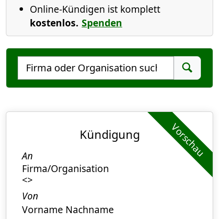
Online-Kündigen ist komplett
kostenlos.
Spenden
Kündigungs-Empfänger auswählen
Empfänger suchen
Suchen
Vorschau
Kündigung
An
Firma/Organisation
<>
Von
Vorname Nachname