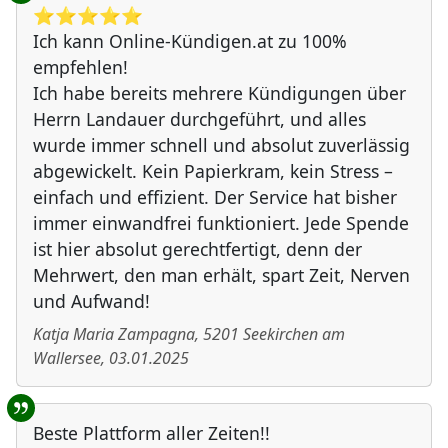
⭐️⭐️⭐️⭐️⭐️
Ich kann Online-Kündigen.at zu 100%
empfehlen!
Ich habe bereits mehrere Kündigungen über
Herrn Landauer durchgeführt, und alles
wurde immer schnell und absolut zuverlässig
abgewickelt. Kein Papierkram, kein Stress –
einfach und effizient. Der Service hat bisher
immer einwandfrei funktioniert. Jede Spende
ist hier absolut gerechtfertigt, denn der
Mehrwert, den man erhält, spart Zeit, Nerven
und Aufwand!
Katja Maria Zampagna
,
5201
Seekirchen am
Wallersee
,
03.01.2025
Beste Plattform aller Zeiten!!