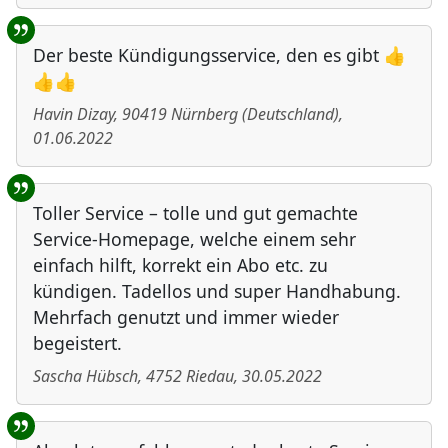
Der beste Kündigungsservice, den es gibt 👍
👍👍
Havin Dizay
,
90419
Nürnberg
(
Deutschland
)
,
01.06.2022
Toller Service – tolle und gut gemachte
Service-Homepage, welche einem sehr
einfach hilft, korrekt ein Abo etc. zu
kündigen. Tadellos und super Handhabung.
Mehrfach genutzt und immer wieder
begeistert.
Sascha Hübsch
,
4752
Riedau
,
30.05.2022