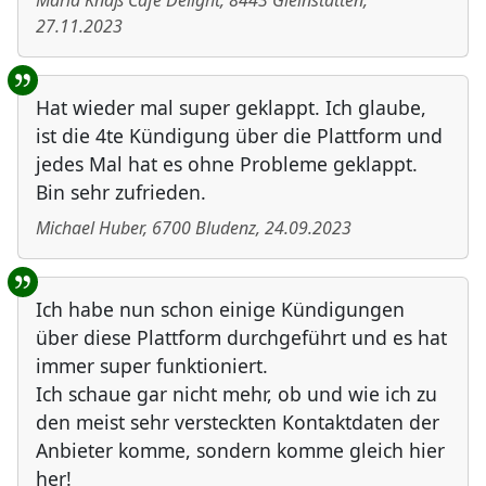
Maria Knaß Cafe Delight
,
8443
Gleinstätten
,
27.11.2023
Hat wieder mal super geklappt. Ich glaube,
ist die 4te Kündigung über die Plattform und
jedes Mal hat es ohne Probleme geklappt.
Bin sehr zufrieden.
Michael Huber
,
6700
Bludenz
,
24.09.2023
Ich habe nun schon einige Kündigungen
über diese Plattform durchgeführt und es hat
immer super funktioniert.
Ich schaue gar nicht mehr, ob und wie ich zu
den meist sehr versteckten Kontaktdaten der
Anbieter komme, sondern komme gleich hier
her!