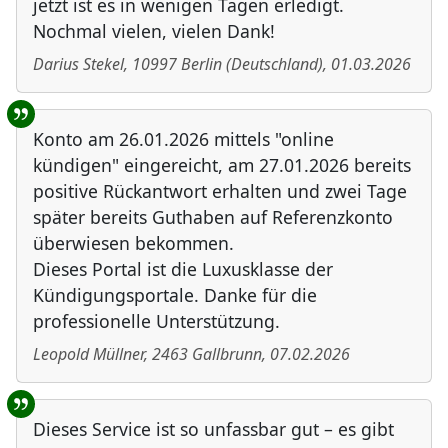
jetzt ist es in wenigen Tagen erledigt.
Nochmal vielen, vielen Dank!
Darius Stekel
,
10997
Berlin
(
Deutschland
)
,
01.03.2026
Konto am 26.01.2026 mittels "online
kündigen" eingereicht, am 27.01.2026 bereits
positive Rückantwort erhalten und zwei Tage
später bereits Guthaben auf Referenzkonto
überwiesen bekommen.
Dieses Portal ist die Luxusklasse der
Kündigungsportale. Danke für die
professionelle Unterstützung.
Leopold Müllner
,
2463
Gallbrunn
,
07.02.2026
Dieses Service ist so unfassbar gut – es gibt