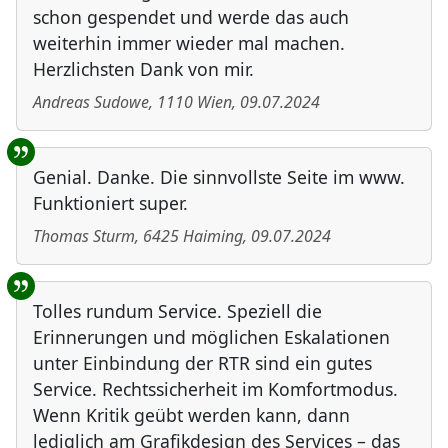
schon gespendet und werde das auch
weiterhin immer wieder mal machen.
Herzlichsten Dank von mir.
Andreas Sudowe
,
1110
Wien
,
09.07.2024
Genial. Danke. Die sinnvollste Seite im www.
Funktioniert super.
Thomas Sturm
,
6425
Haiming
,
09.07.2024
Tolles rundum Service. Speziell die
Erinnerungen und möglichen Eskalationen
unter Einbindung der RTR sind ein gutes
Service. Rechtssicherheit im Komfortmodus.
Wenn Kritik geübt werden kann, dann
lediglich am Grafikdesign des Services – das