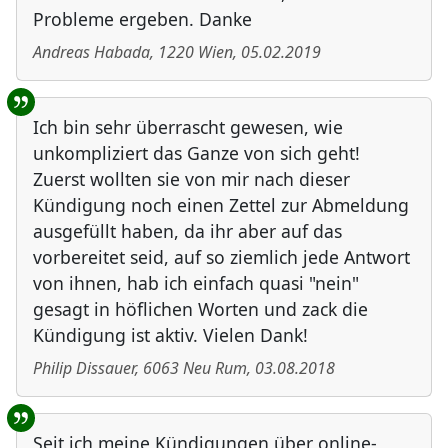
Probleme ergeben. Danke
Andreas Habada
,
1220
Wien
,
05.02.2019
Ich bin sehr überrascht gewesen, wie
unkompliziert das Ganze von sich geht!
Zuerst wollten sie von mir nach dieser
Kündigung noch einen Zettel zur Abmeldung
ausgefüllt haben, da ihr aber auf das
vorbereitet seid, auf so ziemlich jede Antwort
von ihnen, hab ich einfach quasi "nein"
gesagt in höflichen Worten und zack die
Kündigung ist aktiv. Vielen Dank!
Philip Dissauer
,
6063
Neu Rum
,
03.08.2018
Seit ich meine Kündigungen über online-