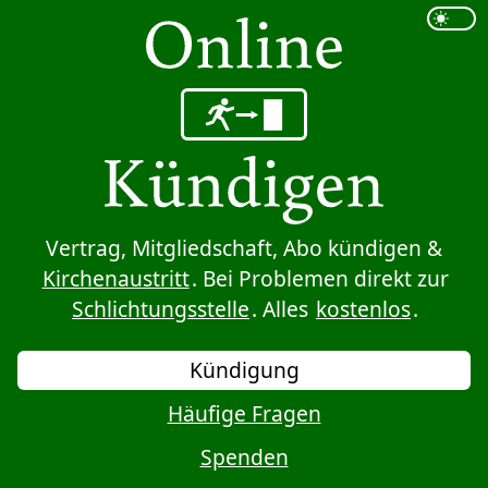
Sprung zum Inhalt
Vertrag, Mitgliedschaft, Abo kündigen &
Kirchenaustritt
. Bei Problemen direkt zur
Schlichtungsstelle
. Alles
kostenlos
.
Kündigung
Häufige Fragen
Spenden