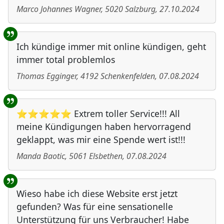
Marco Johannes Wagner
,
5020
Salzburg
,
27.10.2024
Ich kündige immer mit online kündigen, geht
immer total problemlos
Thomas Egginger
,
4192
Schenkenfelden
,
07.08.2024
⭐⭐⭐⭐⭐ Extrem toller Service!!! All
meine Kündigungen haben hervorragend
geklappt, was mir eine Spende wert ist!!!
Manda Baotic
,
5061
Elsbethen
,
07.08.2024
Wieso habe ich diese Website erst jetzt
gefunden? Was für eine sensationelle
Unterstützung für uns Verbraucher! Habe