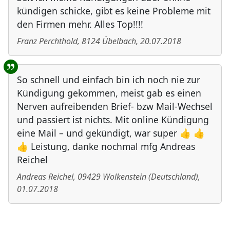
kündigen schicke, gibt es keine Probleme mit
den Firmen mehr. Alles Top!!!!
Franz Perchthold
,
8124
Übelbach
,
20.07.2018
So schnell und einfach bin ich noch nie zur
Kündigung gekommen, meist gab es einen
Nerven aufreibenden Brief- bzw Mail-Wechsel
und passiert ist nichts. Mit online Kündigung
eine Mail – und gekündigt, war super 👍 👍
👍 Leistung, danke nochmal mfg Andreas
Reichel
Andreas Reichel
,
09429
Wolkenstein
(
Deutschland
)
,
01.07.2018