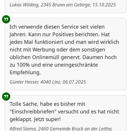
Lukas Wilding
,
2345
Brunn am Gebirge
,
15.10.2025
Ich verwende diesen Service seit vielen
Jahren. Kann nur Positives berichten. Hat
jedes Mal funktioniert und man wird wirklich
nicht mit Werbung oder dem sonstigen
üblichen Onlinemüll genervt. Daumen hoch
zu 100% und eine uneingeschränkte
Empfehlung.
Günter Hesser
,
4040
Linz
,
06.07.2025
Tolle Sache, habe es bisher mit
"Einschreibbriefen" versucht und es hat nicht
geklappt. Jetzt super!
Alfred Slama
,
2460
Gemeinde Bruck an der Leitha
,