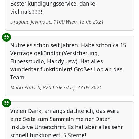
Bester kündigungsservice, danke
vielmals!!!!!!!!
Dragana Jovanovic
,
1100
Wien
,
15.06.2021
Nutze es schon seit Jahren. Habe schon ca 15
Verträge gekündigt (Versicherung,
Fitnessstudio, Handy usw). Hat alles
wunderbar funktioniert! Großes Lob an das
Team.
Mario Prutsch
,
8200
Gleisdorf
,
27.05.2021
Vielen Dank, anfangs dachte ich, das wäre
eine Seite zum Sammeln meiner Daten
inklusive Unterschrift. Es hat aber alles sehr
schnell funktioniert. 5 Sterne!